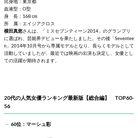
出身地：東京都
血液型：O型
身 長：168 cm
所 属：エイジアクロス
横田真悠
さんは、「ミスセブンティーン2014」のグランプリ
に選ばれ、芸能界デビューを果たしました。その後「Seventee
n」2014年10月号から専属モデルとなり、長らくモデルとして
活動していましたが、最近では映画の出演も決定し、女優とし
ての活躍が期待されます。
20代の人気女優ランキング最新版【総合編】 TOP60-
56
60位：マーシュ彩