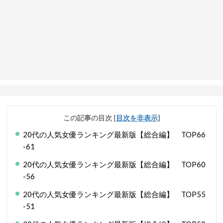
この記事の目次
[
目次を非表示
]
20代の人気女優ランキング最新版【総合編】 TOP66
-61
20代の人気女優ランキング最新版【総合編】 TOP60
-56
20代の人気女優ランキング最新版【総合編】 TOP55
-51