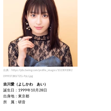
出典：https://pbs.twimg.com/profile_images/1023092082
099937280/7ZG-PyLI.jpg
吉川愛（よしかわ あい）
誕生日：1999年10月28日
出身地：東京都
所 属：研音