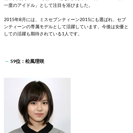
一度のアイドル」として注目を浴びました。
2015年8月には、ミスセブンティーン2015にも選ばれ、セブ
ンティーンの専属モデルとして活躍しています。今後は女優と
しての活躍も期待されている1人です。
59位：松風理咲