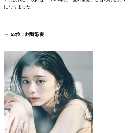
になりました。
62位：紺野彩夏