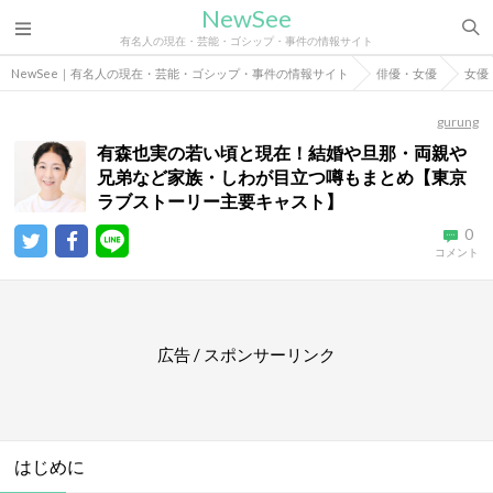
NewSee
有名人の現在・芸能・ゴシップ・事件の情報サイト
NewSee｜有名人の現在・芸能・ゴシップ・事件の情報サイト
俳優・女優
女優
gurung
有森也実の若い頃と現在！結婚や旦那・両親や
兄弟など家族・しわが目立つ噂もまとめ【東京
ラブストーリー主要キャスト】
0
コメント
広告 / スポンサーリンク
はじめに