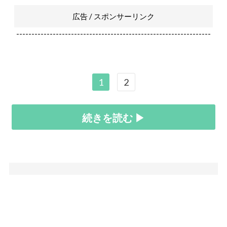
広告 / スポンサーリンク
----------------------------------------------------------------
1
2
続きを読む ▶