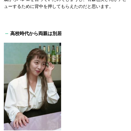
ューするために背中を押してもらえたのだと思います。
高校時代から両親は別
居