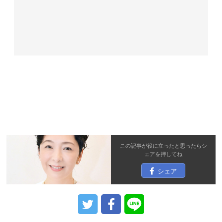
この記事が役に立ったと思ったら
シ
ェア
を押してね
シェア