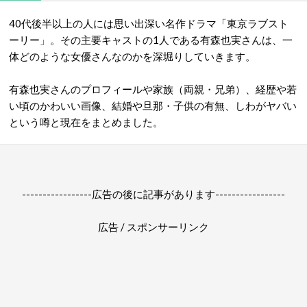
40代後半以上の人には思い出深い名作ドラマ「東京ラブスト
ーリー」。その主要キャストの1人である有森也実さんは、一
体どのような女優さんなのかを深堀りしていきます。
有森也実さんのプロフィールや家族（両親・兄弟）、経歴や若
い頃のかわいい画像、結婚や旦那・子供の有無、しわがヤバい
という噂と現在をまとめました。
-----------------広告の後に記事があります-----------------
広告 / スポンサーリンク