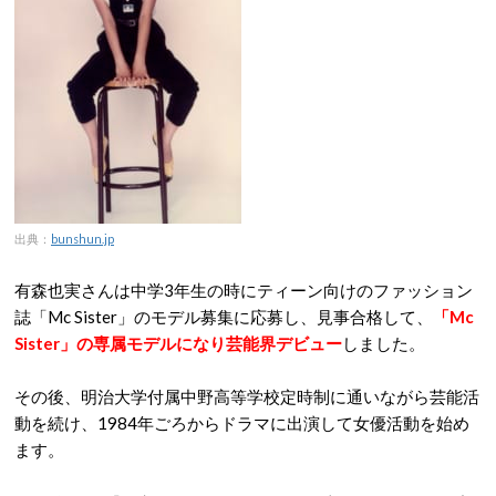
出典：
bunshun.jp
有森也実さんは中学3年生の時にティーン向けのファッション
誌「Mc Sister」のモデル募集に応募し、見事合格して、
「Mc
Sister」の専属モデルになり芸能界デビュー
しました。
その後、明治大学付属中野高等学校定時制に通いながら芸能活
動を続け、1984年ごろからドラマに出演して女優活動を始め
ます。