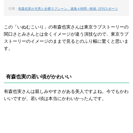
引用：
有森也実が犬男と全裸ラブシーン、過激４時間 – 映画 : 日刊スポーツ
この「いぬむこいり」の有森也実さんは東京ラブストーリーの
関口さとみさんとは全くイメージが違う演技なので、東京ラブ
ストーリーのイメージのままで見るとのふり幅に驚くと思いま
す。
有森也実の若い頃がかわいい
有森也実さんは親しみやすさがある美人ですよね。今でもかわ
いいですが、若い頃は本当にかわいかったんです。