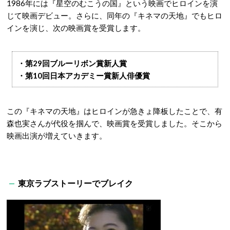
1986年には『星空のむこうの国』という映画でヒロインを演
じて映画デビュー。さらに、同年の『キネマの天地』でもヒロ
インを演じ、次の映画賞を受賞します。
・第29回ブルーリボン賞新人賞
・第10回日本アカデミー賞新人俳優賞
この『キネマの天地』はヒロインが急きょ降板したことで、有
森也実さんが代役を掴んで、映画賞を受賞しました。そこから
映画出演が増えていきます。
東京ラブストーリーでブレイク