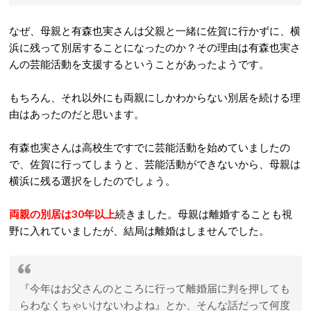
なぜ、母親と有森也実さんは父親と一緒に佐賀に行かずに、横
浜に残って別居することになったのか？その理由は有森也実さ
んの芸能活動を支援するということがあったようです。
もちろん、それ以外にも両親にしかわからない別居を続ける理
由はあったのだと思います。
有森也実さんは高校生ですでに芸能活動を始めていましたの
で、佐賀に行ってしまうと、芸能活動ができないから、母親は
横浜に残る選択をしたのでしょう。
両親の別居は30年以上
続きました。母親は離婚することも視
野に入れていましたが、結局は離婚はしませんでした。
『今年はお父さんのところに行って離婚届に判を押しても
らわなくちゃいけないわよね』とか、そんな話だって何度