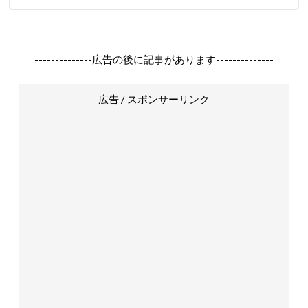
--------------広告の後に記事があります--------------
広告 / スポンサーリンク