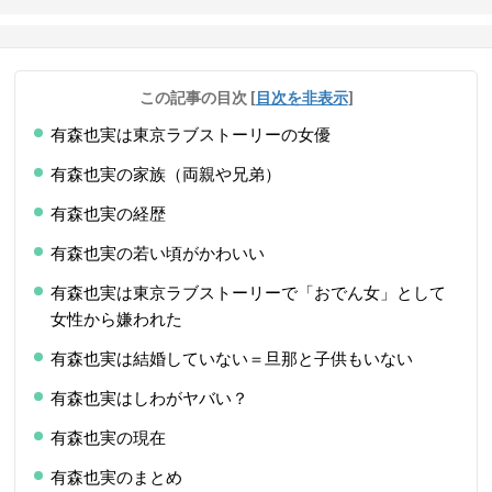
この記事の目次
[
目次を非表示
]
有森也実は東京ラブストーリーの女優
有森也実の家族（両親や兄弟）
有森也実の経歴
有森也実の若い頃がかわいい
有森也実は東京ラブストーリーで「おでん女」として
女性から嫌われた
有森也実は結婚していない＝旦那と子供もいない
有森也実はしわがヤバい？
有森也実の現在
有森也実のまとめ