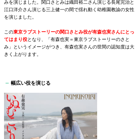
みを演じました。関口さとみは織田裕二さん演じる長尾完治と
江口洋介さん演じる三上健一の間で揺れ動く幼稚園教諭の女性
を演じました。
この
東京ラブストーリーの関口さとみ役が有森也実さんにとっ
てはまり役
となり、「有森也実＝東京ラブストーリーのさと
み」というイメージがつき、有森也実さんの世間の認知度は大
きく上がります。
幅広い役を演じる