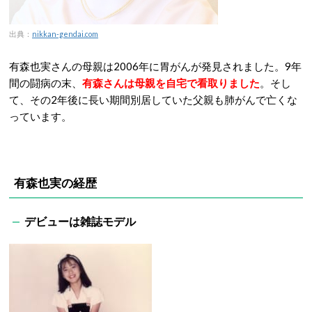
出典：
nikkan-gendai.com
有森也実さんの母親は2006年に胃がんが発見されました。9年
間の闘病の末、
有森さんは母親を自宅で看取りました
。そし
て、その2年後に長い期間別居していた父親も肺がんで亡くな
っています。
有森也実の経歴
デビューは雑誌モデル