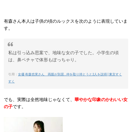
有森さん本人は子供の頃のルックスを次のように表現していま
す。
私は引っ込み思案で、地味な女の子でした。小学生の頃
は、鼻ペチャで体形もぽっちゃり。
引用：
女優 有森也実さん 両親が別居…仲を取り持とうと2人を説得 | 東京すく
すく
でも、実際は全然地味じゃなくて、
華やかな印象のかわいい女
の子
です。