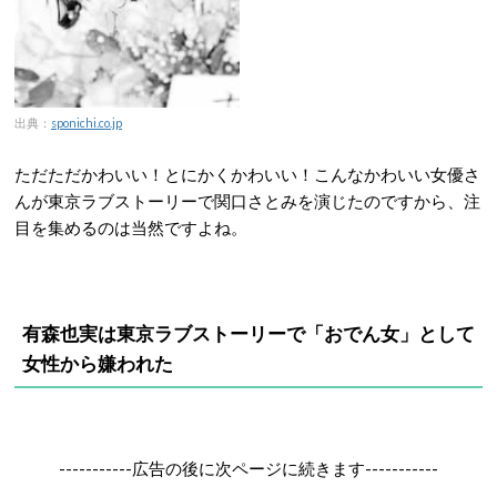
出典：
sponichi.co.jp
ただただかわいい！とにかくかわいい！こんなかわいい女優さ
んが東京ラブストーリーで関口さとみを演じたのですから、注
目を集めるのは当然ですよね。
有森也実は東京ラブストーリーで「おでん女」として
女性から嫌われた
-----------広告の後に次ページに続きます-----------