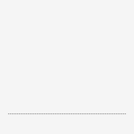
------------------------------------------------------------------