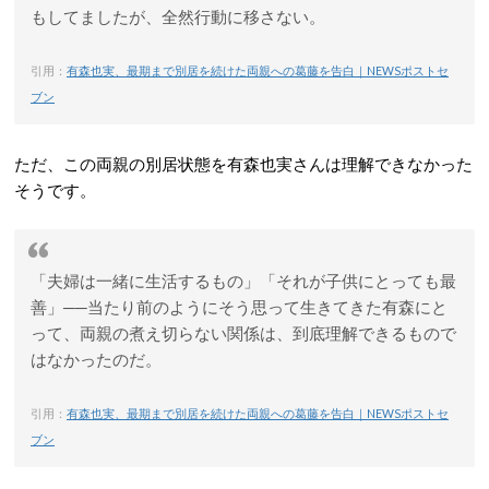
もしてましたが、全然行動に移さない。
引用：
有森也実、最期まで別居を続けた両親への葛藤を告白｜NEWSポストセ
ブン
ただ、この両親の別居状態を有森也実さんは理解できなかった
そうです。
「夫婦は一緒に生活するもの」「それが子供にとっても最
善」──当たり前のようにそう思って生きてきた有森にと
って、両親の煮え切らない関係は、到底理解できるもので
はなかったのだ。
引用：
有森也実、最期まで別居を続けた両親への葛藤を告白｜NEWSポストセ
ブン