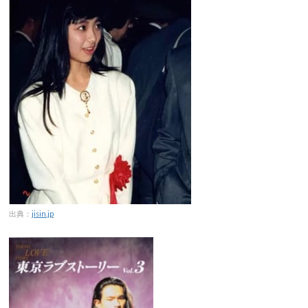
出典：
jisin.jp