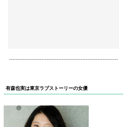
----------------------------------------------------------------
有森也実は東京ラブストーリーの女優