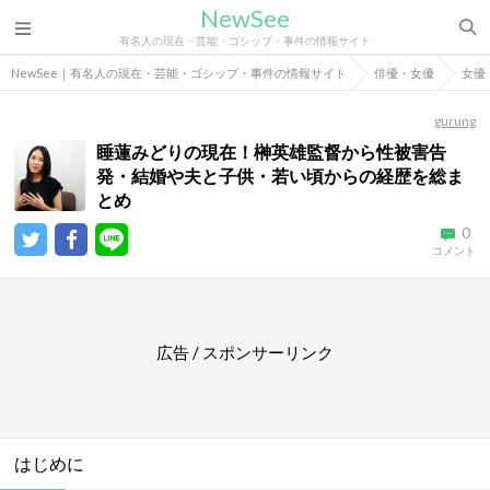
NewSee
有名人の現在・芸能・ゴシップ・事件の情報サイト
NewSee｜有名人の現在・芸能・ゴシップ・事件の情報サイト
俳優・女優
女優
gurung
睡蓮みどりの現在！榊英雄監督から性被害告
発・結婚や夫と子供・若い頃からの経歴を総ま
とめ
0
コメント
広告 / スポンサーリンク
はじめに