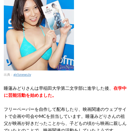
出典：
girlsnews.tv
睡蓮みどりさんは早稲田大学第二文学部に進学した後、
在学中
に芸能活動を始めました。
フリーペーパーを自作して配布したり、映画関連のウェブサイ
トで企画や司会やMCを担当しています。睡蓮みどりさんの祖
父が映画が好きだったことから、子どもの頃から映画に親しん
でいたとのことで、映画関連の活動をしていたようです。