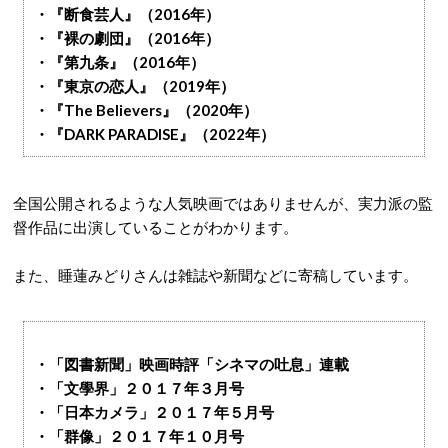
・『断食芸人』（2016年）
・『裸の劇団』（2016年）
・『第九条』（2016年）
・『東京の恋人』（2019年）
・『The Believers』（2020年）
・『DARK PARADISE』（2022年）
全国公開されるような人気映画ではありませんが、実力派の監
督作品に出演していることがわかります。
また、睡蓮みどりさんは雑誌や新聞などに寄稿しています。
・「図書新聞」映画時評「シネマの吐息」連載
・「文學界」２０１７年３月号
・「日本カメラ」２０１７年５月号
・「群像」２０１７年１０月号