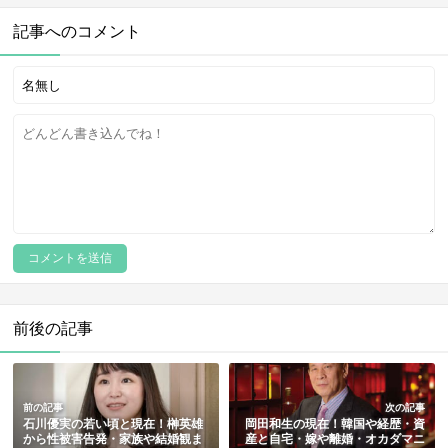
記事へのコメント
前後の記事
前の記事
次の記事
石川優実の若い頃と現在！榊英雄
岡田和生の現在！韓国や経歴・資
から性被害告発・家族や結婚観ま
産と自宅・嫁や離婚・オカダマニ