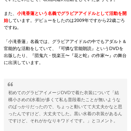
また、
小滝香蓮という名義でグラビアアイドルとして活動を開
始
しています。デビューをしたのは2009年ですから22歳ごろ
ですね。
「小滝香蓮」名義では、グラビアアイドルの中でもアダルト＆
官能的な活動をしていて、『可憐な官能朗読』というDVDを
出版したり、『団鬼六・悦楽王〜『花と蛇』の作家〜』の舞台
に出演しています。
初めてのグラビアイメージDVDで着た衣装について「結
構小さめの(水着)が多くて私も普段着たことが無いような
のばっかりだったので、ちょっと動いてて大丈夫かなと思
ったんですけど、大丈夫でした。黒い水着の衣装があるん
ですけど、それがかなりキワドイです。」とコメント。