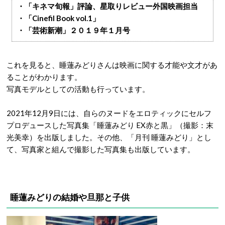
・「キネマ旬報」評論、星取りレビュー外国映画担当
・「​Cinefil Book vol.1」
・「芸術新潮」２０１９年１月号
​これを見ると、睡蓮みどりさんは映画に関する才能や文才があ
ることがわかります。
写真モデルとしての活動も行っています。
2021年12月9日には、自らのヌードをエロティックにセルフ
プロデュースした写真集「睡蓮みどり EX赤と黒」（撮影：末
光美幸）を出版しました。その他、「月刊 睡蓮みどり」とし
て、写真家と組んで撮影した写真集も出版しています。
睡蓮みどりの結婚や旦那と子供