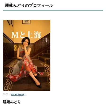
睡蓮みどりのプロフィール
出典：
amazon.co.jp
睡蓮みどり