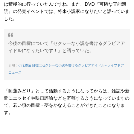
は積極的に行っていたんですね。また、DVD『可憐な官能朗
読』の発売イベントでは、将来小説家になりたいと語っていま
した。
今後の目標について「セクシーな小説を書けるグラビアア
イドルになりたいです！」と語っていた。
引用：
小滝香蓮 目標はセクシーな小説を書けるグラビアアイドル – ライブドア
ニュース
「睡蓮みどり」として活動するようになってからは、雑誌や新
聞にエッセイや映画評論などを寄稿するようになっていますの
で、若い頃の目標・夢をかなえることができたことになりま
す。