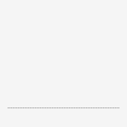
------------------------------------------------------------------