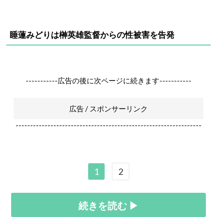
睡蓮みどりは榊英雄監督からの性被害を告発
-----------広告の後に次ページに続きます-----------
広告 / スポンサーリンク
----------------------------------------------------------------
1
2
続きを読む ▶