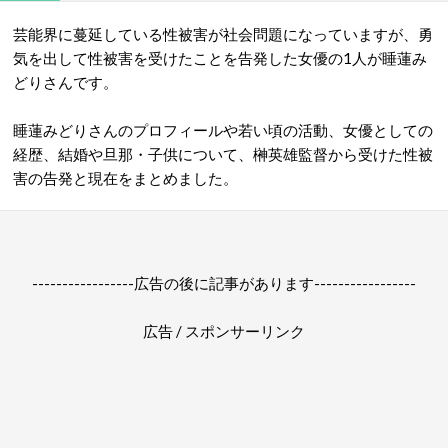
芸能界に蔓延している性被害が社会問題になっていますが、勇
気を出して性被害を受けたことを告発した女優の1人が睡蓮み
どりさんです。
睡蓮みどりさんのプロフィールや若い頃の活動、女優としての
経歴、結婚や旦那・子供について、榊英雄監督から受けた性被
害の告発と現在をまとめました。
-----------------広告の後に記事があります-----------------
広告 / スポンサーリンク