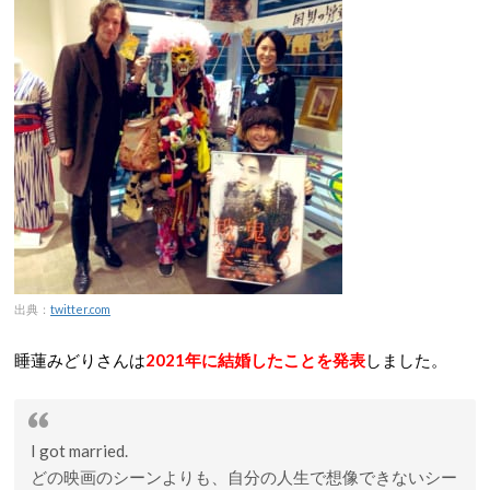
出典：
twitter.com
睡蓮みどりさんは
2021年に結婚したことを発表
しました。
I got married.
どの映画のシーンよりも、自分の人生で想像できないシー