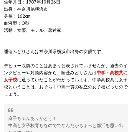
生年月日：1987年10月26日
出身：神奈川県横浜市
身長：162cm
血液型：O型
活動：女優、モデル、著述家
睡蓮みどりさんは神奈川県横浜市出身の女優です。
デビュー以前のことはあまり公表されていませんが、過去のイ
ンタビューや対談内容から、睡蓮みどりさんは
中学・高校共に
女子校
に通っていたことがわかっています。中学高校共に女子
校ということは、おそらく中高一貫の私立の女子校だったので
しょう。
麻子ちゃんありがとう！
中高と女子校育ちなのででなんだかちょっと部活を思い出