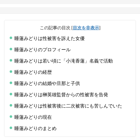
この記事の目次
[
目次を非表示
]
睡蓮みどりは性被害を訴えた女優
睡蓮みどりのプロフィール
睡蓮みどりは若い頃に「小滝香蓮」名義で活動
睡蓮みどりの経歴
睡蓮みどりの結婚や旦那と子供
睡蓮みどりは榊英雄監督からの性被害を告発
睡蓮みどりは性被害後に二次被害にも苦しんでいた
睡蓮みどりの現在
睡蓮みどりのまとめ