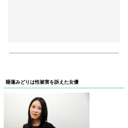
----------------------------------------------------------------
睡蓮みどりは性被害を訴えた女優