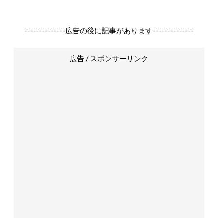
--------------広告の後に記事があります--------------
広告 / スポンサーリンク