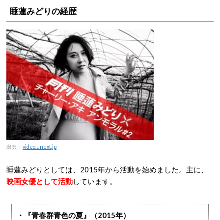
睡蓮みどりの経歴
出典：
video.unext.jp
睡蓮みどりとしては、2015年から活動を始めました。主に、
映画女優として活動
しています。
・『青春群青色の夏』（2015年）