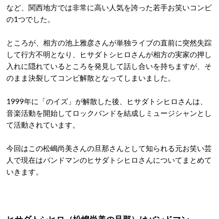
など、関西地方では非常に高い人気を誇った若手お笑いコンビ
の1つでした。
ところが、相方の池上雅彦さんが単独ライブの直前に突然失踪
して行方不明となり、ヒサダトシヒロさんが相方の実家の押し
入れに隠れているところを発見して話し合いを持ちますが、そ
のまま決裂してコンビ解散となってしまいました。
1999年に「のイズ」が解散した後、ヒサダトシヒロさんは、
音楽活動を開始してロックバンドを結成しミュージシャンとし
て活動されています。
今回はこの松嶋尚美さんの旦那さんとして知られる元お笑い芸
人で現在はバンドマンのヒサダトシヒロさんについてまとめて
いきます。