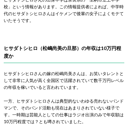
校」という情報があります。この情報提供者によれば、中学時
代のヒサダトシヒロさんはイケメンで後輩の女子によくモテて
いたそうです。
ヒサダトシヒロ（松嶋尚美の旦那）の年収は10万円程
度か
ヒサダトシヒロさんの嫁の松嶋尚美さんは、お笑いタレントと
して非常に人気が高く全国区で活躍されていて数千万円レベル
の年収を稼いでいると言われています。
一方、ヒサダトシヒロさんは典型的ないわゆる売れないバンド
マンで、そのバンド活動も現在はあまりされていない様子で
す。一時期は芸能人としての仕事はラジオ出演のみで年収額は
10万円程度では？とも噂されていました。