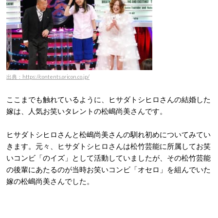
出典：https://contents.oricon.co.jp/
ここまでも触れているように、ヒサダトシヒロさんの結婚した
嫁は、人気お笑いタレントの松嶋尚美さんです。
ヒサダトシヒロさんと松嶋尚美さんの馴れ初めについてみてい
きます。元々、ヒサダトシヒロさんは松竹芸能に所属してお笑
いコンビ「のイズ」として活動していましたが、その松竹芸能
の後輩にあたるのが当時お笑いコンビ「オセロ」を組んでいた
嫁の松嶋尚美さんでした。