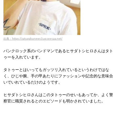
出典：https://zatugakunews3.up.seesaa.net/
パンクロック系のバンドマンであるヒサダトシヒロさんはタト
ゥーを入れています。
タトゥーとはいってもガッツリ入れているというわけではな
く、ひじや腕、手の甲あたりにファッションや記念的な意味合
いでいれているだけのようです。
ヒサダトシヒロさんはこのタトゥーのせいもあってか、よく警
察官に職質されるとのエピソードも明かされていました。