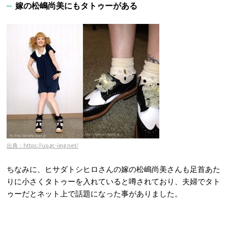
嫁の松嶋尚美にもタトゥーがある
出典：https://up.gc-img.net/
ちなみに、ヒサダトシヒロさんの嫁の松嶋尚美さんも足首あた
りに小さくタトゥーを入れていると噂されており、夫婦でタト
ゥーだとネット上で話題になった事がありました。