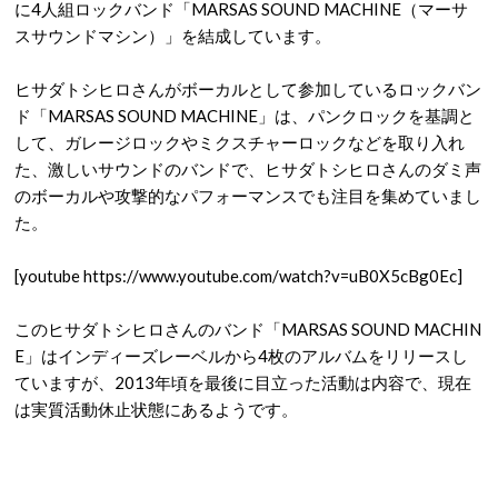
に4人組ロックバンド「MARSAS SOUND MACHINE（マーサ
スサウンドマシン）」を結成しています。
ヒサダトシヒロさんがボーカルとして参加しているロックバン
ド「MARSAS SOUND MACHINE」は、パンクロックを基調と
して、ガレージロックやミクスチャーロックなどを取り入れ
た、激しいサウンドのバンドで、ヒサダトシヒロさんのダミ声
のボーカルや攻撃的なパフォーマンスでも注目を集めていまし
た。
[youtube https://www.youtube.com/watch?v=uB0X5cBg0Ec]
このヒサダトシヒロさんのバンド「MARSAS SOUND MACHIN
E」はインディーズレーベルから4枚のアルバムをリリースし
ていますが、2013年頃を最後に目立った活動は内容で、現在
は実質活動休止状態にあるようです。