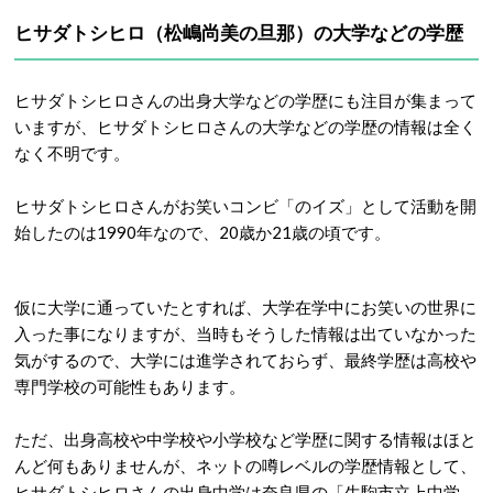
ヒサダトシヒロ（松嶋尚美の旦那）の大学などの学歴
ヒサダトシヒロさんの出身大学などの学歴にも注目が集まって
いますが、ヒサダトシヒロさんの大学などの学歴の情報は全く
なく不明です。
ヒサダトシヒロさんがお笑いコンビ「のイズ」として活動を開
始したのは1990年なので、20歳か21歳の頃です。
仮に大学に通っていたとすれば、大学在学中にお笑いの世界に
入った事になりますが、当時もそうした情報は出ていなかった
気がするので、大学には進学されておらず、最終学歴は高校や
専門学校の可能性もあります。
ただ、出身高校や中学校や小学校など学歴に関する情報はほと
んど何もありませんが、ネットの噂レベルの学歴情報として、
ヒサダトシヒロさんの出身中学は奈良県の「生駒市立上中学