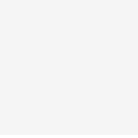
------------------------------------------------------------------