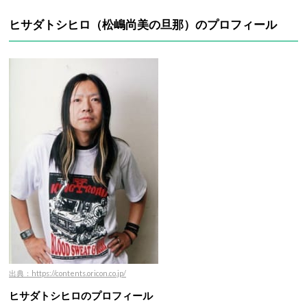
ヒサダトシヒロ（松嶋尚美の旦那）のプロフィール
出典：https://contents.oricon.co.jp/
ヒサダトシヒロのプロフィール