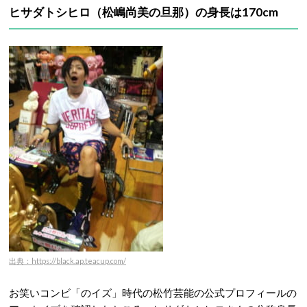
ヒサダトシヒロ（松嶋尚美の旦那）の身長は170cm
出典：https://black.ap.teacup.com/
お笑いコンビ「のイズ」時代の松竹芸能の公式プロフィールの