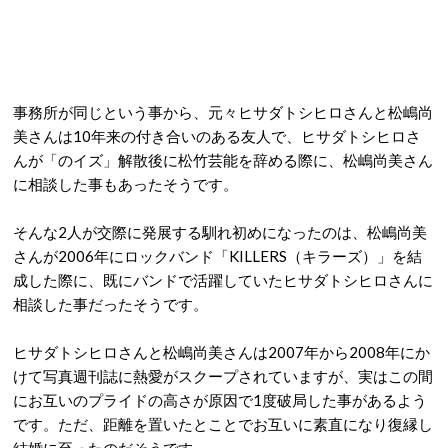
事務所が同じという事から、元々ヒサダトシヒロさんと松嶋尚
美さんは10年来の付き合いのある友人で、ヒサダトシヒロさ
んが「のイズ」解散後に松竹芸能を辞める際に、松嶋尚美さん
に相談した事もあったそうです。
そんな2人が交際に発展する馴れ初めになったのは、松嶋尚美
さんが2006年にロックバンド「KILLERS（キラーズ）」を結
成した際に、既にバンドで活躍していたヒサダトシヒロさんに
相談した事だったそうです。
ヒサダトシヒロさんと松嶋尚美さんは2007年から2008年にか
けて写真週刊誌に熱愛がスクープされていますが、実はこの間
にお互いのプライドの高さが原因で1度破局した事があるよう
です。ただ、距離を置いたとことでお互いに素直になり復縁し