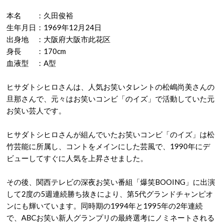
本名 ：久田俊裕
生年月日：1969年12月24日
出身地 ：大阪府大阪市此花区
身長 ：170cm
血液型 ：A型
ヒサダトシヒロさんは、人気お笑いタレントの松嶋尚美さんの
旦那さんで、元々はお笑いコンビ「のイズ」で活動していた元
お笑い芸人です。
ヒサダトシヒロさんが組んでいたお笑いコンビ「のイズ」は松
竹芸能に所属し、コントをメインにした芸風で、1990年にデ
ビューしてすぐに人気を上昇させました。
その後、関西テレビの深夜お笑い番組「爆笑BOOING」に出演
して2度の5週連続勝ち抜きにより、第5代グランドチャンピオ
ンにも輝いています。同時期の1994年と1995年の2年連続
で、ABCお笑い新人グランプリの最終選考にノミネートされる