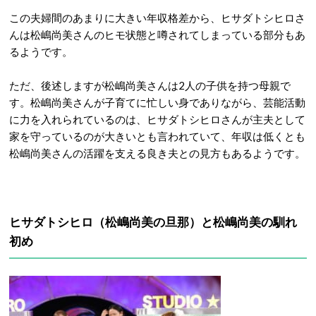
この夫婦間のあまりに大きい年収格差から、ヒサダトシヒロさ
んは松嶋尚美さんのヒモ状態と噂されてしまっている部分もあ
るようです。
ただ、後述しますが松嶋尚美さんは2人の子供を持つ母親で
す。松嶋尚美さんが子育てに忙しい身でありながら、芸能活動
に力を入れられているのは、ヒサダトシヒロさんが主夫として
家を守っているのが大きいとも言われていて、年収は低くとも
松嶋尚美さんの活躍を支える良き夫との見方もあるようです。
ヒサダトシヒロ（松嶋尚美の旦那）と松嶋尚美の馴れ
初め