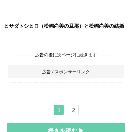
ヒサダトシヒロ（松嶋尚美の旦那）と松嶋尚美の結婚
-----------広告の後に次ページに続きます-----------
広告 / スポンサーリンク
----------------------------------------------------------------
1
2
続きを読む ▶