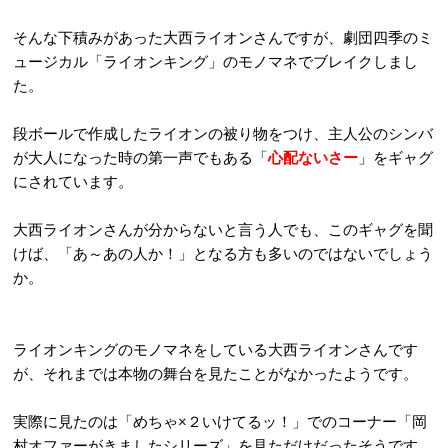
そんな下積みがあった大西ライオンさんですが、劇団四季のミ
ュージカル「ライオンキング」のモノマネでブレイクしまし
た。
段ボールで作成したライオンの被り物をつけ、主人公のシンバ
が大人になった時の第一声でもある「
心配ないさー
」をギャグ
にされています。
大西ライオンさんが分からないと言う人でも、このギャグを聞
けば、「あ～あの人か！」となる方も多いのではないでしょう
か。
ライオンキングのモノマネをしている大西ライオンさんです
が、それまでは本物の舞台を見たことがなかったようです。
実際に見たのは「めちゃ×２いけてるッ！」でのコーナー「岡
村オファーがきましたシリーズ」を見ただけだったそうです。