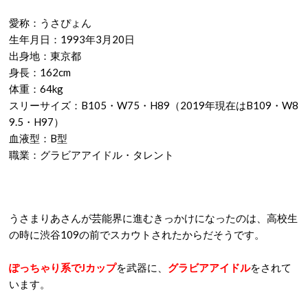
愛称：うさぴょん
生年月日：1993年3月20日
出身地：東京都
身長：162cm
体重：64kg
スリーサイズ：B105・W75・H89（2019年現在はB109・W8
9.5・H97）
血液型：B型
職業：グラビアアイドル・タレント
うさまりあさんが芸能界に進むきっかけになったのは、高校生
の時に渋谷109の前でスカウトされたからだそうです。
ぽっちゃり系でJカップ
を武器に、
グラビアアイドル
をされて
います。