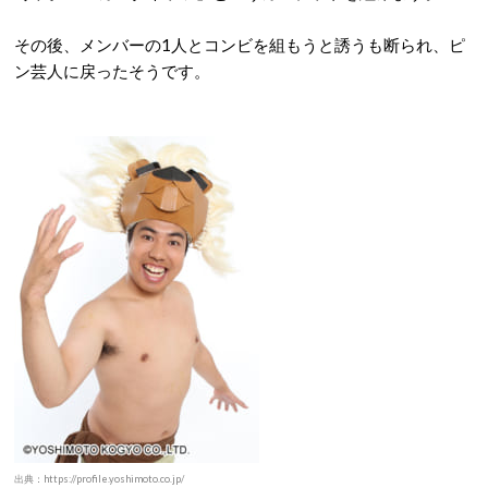
その後、メンバーの1人とコンビを組もうと誘うも断られ、ピ
ン芸人に戻ったそうです。
出典：https://profile.yoshimoto.co.jp/