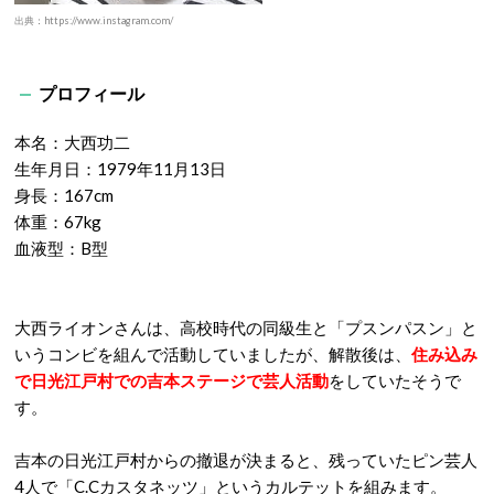
出典：https://www.instagram.com/
プロフィール
本名：大西功二
生年月日：1979年11月13日
身長：167cm
体重：67kg
血液型：B型
大西ライオンさんは、高校時代の同級生と「プスンパスン」と
いうコンビを組んで活動していましたが、解散後は、
住み込み
で日光江戸村での吉本ステージで芸人活動
をしていたそうで
す。
吉本の日光江戸村からの撤退が決まると、残っていたピン芸人
4人で「C.Cカスタネッツ」というカルテットを組みます。