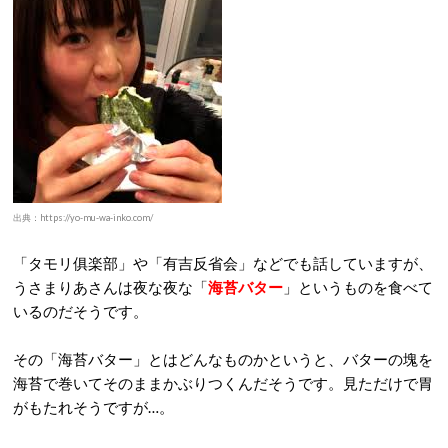
出典：https://yo-mu-wa-inko.com/
「タモリ俱楽部」や「有吉反省会」などでも話していますが、
うさまりあさんは夜な夜な「
海苔バター
」というものを食べて
いるのだそうです。
その「海苔バター」とはどんなものかというと、バターの塊を
海苔で巻いてそのままかぶりつくんだそうです。見ただけで胃
がもたれそうですが…。