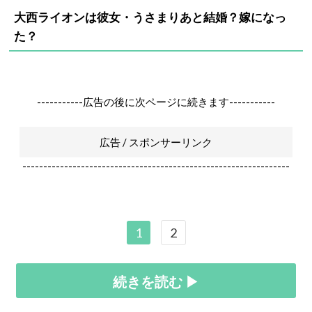
大西ライオンは彼女・うさまりあと結婚？嫁になっ
た？
-----------広告の後に次ページに続きます-----------
広告 / スポンサーリンク
----------------------------------------------------------------
1
2
続きを読む ▶