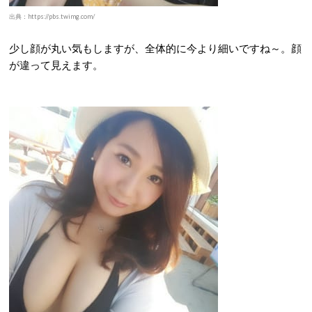
出典：https://pbs.twimg.com/
少し顔が丸い気もしますが、全体的に今より細いですね～。顔
が違って見えます。