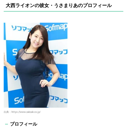
大西ライオンの彼女・うさまりあのプロフィール
出典：https://www.zakzak.co.jp/
プロフィール