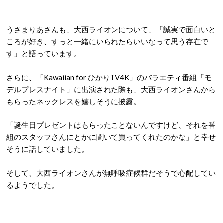
うさまりあさんも、大西ライオンについて、「誠実で面白いと
ころが好き、すっと一緒にいられたらいいなって思う存在で
す」と語っています。
さらに、「Kawaiian for ひかりTV4K」のバラエティ番組「モ
デルプレスナイト」に出演された際も、大西ライオンさんから
もらったネックレスを嬉しそうに披露。
「誕生日プレゼントはもらったことないんですけど、それを番
組のスタッフさんにとかに聞いて買ってくれたのかな」と幸せ
そうに話していました。
そして、大西ライオンさんが無呼吸症候群だそうで心配してい
るようでした。