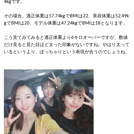
4kgです。
その場合、適正体重は57.74kgでBMIは22、美容体重は52.49k
gでBMIは20、モデル体重は47.24kgでBMIは18となります。
こう見てみてみると適正体重より6キロオーバーですが、数値
だけ見ると見た目ほど太った印象がないですね。やはり太って
いるというより、ぽっちゃりという表現が合うのでしょうね。