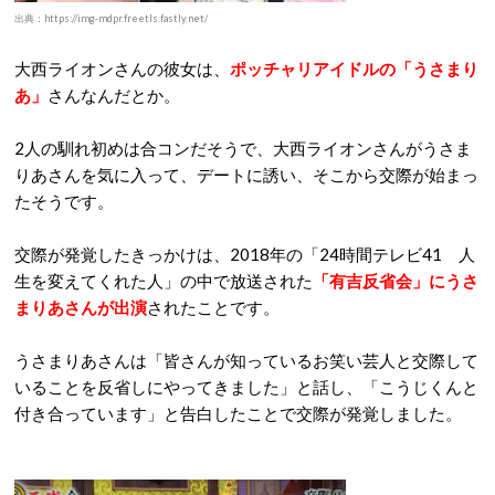
出典：https://img-mdpr.freetls.fastly.net/
大西ライオンさんの彼女は、
ポッチャリアイドルの「うさまり
あ」
さんなんだとか。
2人の馴れ初めは合コンだそうで、大西ライオンさんがうさま
りあさんを気に入って、デートに誘い、そこから交際が始まっ
たそうです。
交際が発覚したきっかけは、2018年の「24時間テレビ41 人
生を変えてくれた人」の中で放送された
「有吉反省会」にうさ
まりあさんが出演
されたことです。
うさまりあさんは「皆さんが知っているお笑い芸人と交際して
いることを反省しにやってきました」と話し、「こうじくんと
付き合っています」と告白したことで交際が発覚しました。