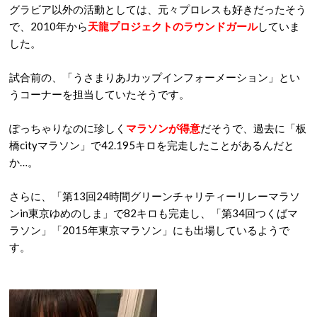
グラビア以外の活動としては、元々プロレスも好きだったそう
で、2010年から
天龍プロジェクトのラウンドガール
していま
した。
試合前の、「うさまりあJカップインフォーメーション」とい
うコーナーを担当していたそうです。
ぽっちゃりなのに珍しく
マラソンが得意
だそうで、過去に「板
橋cityマラソン」で42.195キロを完走したことがあるんだと
か…。
さらに、「第13回24時間グリーンチャリティーリレーマラソ
ンin東京ゆめのしま」で82キロも完走し、「第34回つくばマ
ラソン」「2015年東京マラソン」にも出場しているようで
す。