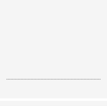
------------------------------------------------------------------