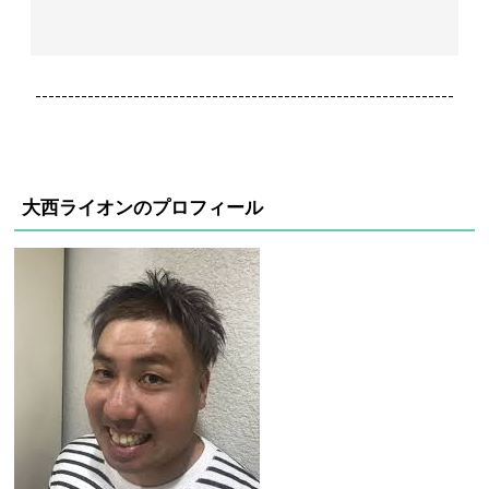
----------------------------------------------------------------
大西ライオンのプロフィール