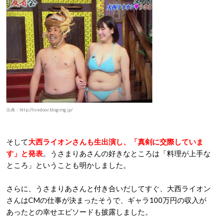
出典：http://livedoor.blogimg.jp/
そして
大西ライオンさんも生出演し、「真剣に交際していま
す」と発表
。うさまりあさんの好きなところは「料理が上手な
ところ」ということも明かしました。
さらに、うさまりあさんと付き合いだしてすぐ、大西ライオン
さんはCMの仕事が決まったそうで、ギャラ100万円の収入が
あったとの幸せエピソードも披露しました。