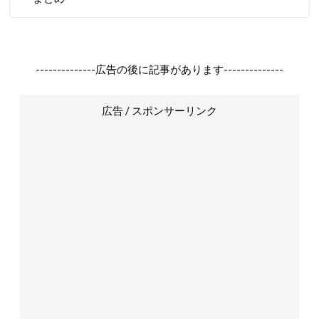
--------------広告の後に記事があります--------------
広告 / スポンサーリンク