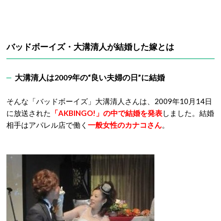
バッドボーイズ・大溝清人が結婚した嫁とは
大溝清人は2009年の“良い夫婦の日”に結婚
そんな「バッドボーイズ」大溝清人さんは、2009年10月14日
に放送された
「AKBINGO!」の中で結婚を発表
しました。結婚
相手はアパレル店で働く
一般女性のカナコさん
。