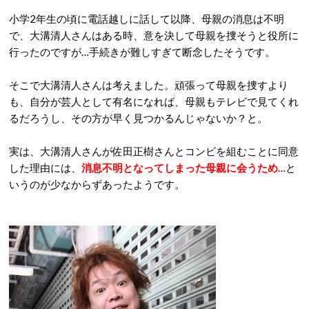
小学2年生の頃に電話越しに話して以降、母親の消息は不明
で、大溝清人さんはある時、意を決して母親を捜そうと役所に
行ったのですが…手続きが難しすぎて断念したそうです。
そこで大溝清人さんは考えました。頑張って母親を捜すより
も、自分が芸人として有名になれば、母親もテレビで見てくれ
るだろうし、その方が早く見つかるんじゃないか？と。
実は、大溝清人さんが佐田正樹さんとコンビを組むことに同意
した理由には、
消息不明となってしまった母親に会うため
…と
いうのが少なからずあったようです。