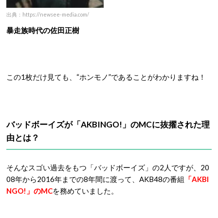
出典：https://newsee-media.com/
暴走族時代の佐田正樹
この1枚だけ見ても、“ホンモノ”であることがわかりますね！
バッドボーイズが「AKBINGO!」のMCに抜擢された理
由とは？
そんなスゴい過去をもつ「バッドボーイズ」の2人ですが、20
08年から2016年までの8年間に渡って、AKB48の番組
「AKBI
NGO!」のMC
を務めていました。