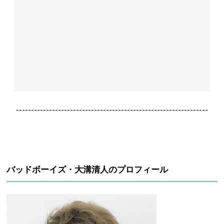
----------------------------------------------------------------
バッドボーイズ・大溝清人のプロフィール