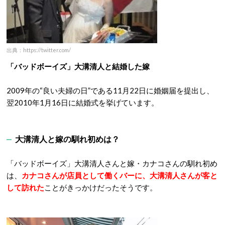
出典：https://twitter.com/
「バッドボーイズ」大溝清人と結婚した嫁
2009年の“良い夫婦の日”である11月22日に婚姻届を提出し、
翌2010年1月16日に結婚式を挙げています。
大溝清人と嫁の馴れ初めは？
「バッドボーイズ」大溝清人さんと嫁・カナコさんの馴れ初め
は、
カナコさんが店員として働くバーに、大溝清人さんが客と
して訪れた
ことがきっかけだったそうです。