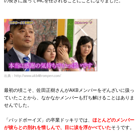
の長きに渡ってMCを任されることにことになりました。
出典：http://www.akb48rompen.com/
最初の頃こそ、佐田正樹さんがAKBメンバーをぞんざいに扱っ
ていたことから、なかなかメンバーも打ち解けることはありま
せんでした。
「バッドボーイズ」の卒業ドッキリでは、
ほとんどのメンバー
が彼らとの別れを惜しんで、目に涙を浮かべていた
そうです。