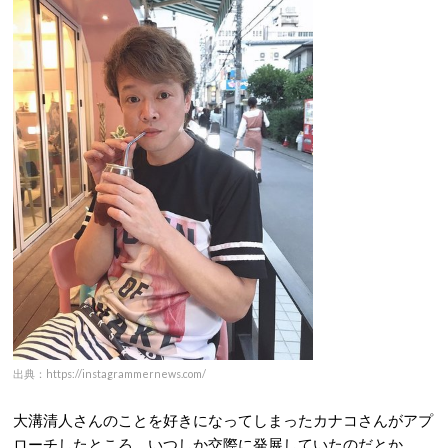
出典：https://instagrammernews.com/
大溝清人さんのことを好きになってしまったカナコさんがアプ
ローチしたところ、いつしか交際に発展していたのだとか。