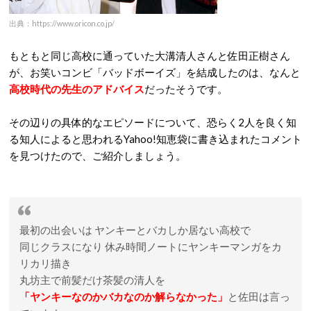
出典：https://www.oricon.co.jp/
もともと同じ高校に通っていた大溝清人さんと佐田正樹さん
が、お笑いコンビ「バッドボーイズ」を結成したのは、なんと
高校時代の先生のアドバイス
だったそうです。
その辺りの具体的なエピソードについて、恐らく2人を良く知
る知人によると思われるYahoo!知恵袋に書き込まれたコメント
を見つけたので、ご紹介しましょう。
最初の出会いは ヤンキーとバカしか居ない高校で
同じクラスになり 休み時間ノートにヤンキーマンガをカ
リカリ描き
丸坊主で前髪だけ茶髪の清人を
「ヤンキーなのかバカなのか解らなかった」
と佐田は言っ