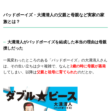
バッドボーイズ・大溝清人の父親と母親など実家の家
族とは？
大溝清人がバッドボーイズを結成した本当の理由は母親
捜しだった
一風変わったところのある「バッドボーイズ」の大溝清人さん
は、その生い立ちは少々複雑で、なんと
2歳の時に母親が蒸発
してしまい、以降は
父親と祖母に育てられた
のだとか。