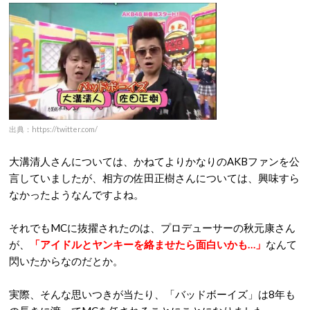
出典：https://twitter.com/
大溝清人さんについては、かねてよりかなりのAKBファンを公
言していましたが、相方の佐田正樹さんについては、興味すら
なかったようなんですよね。
それでもMCに抜擢されたのは、プロデューサーの秋元康さん
が、
「アイドルとヤンキーを絡ませたら面白いかも…」
なんて
閃いたからなのだとか。
実際、そんな思いつきが当たり、「バッドボーイズ」は8年も