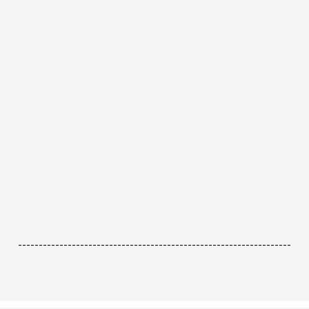
------------------------------------------------------------------