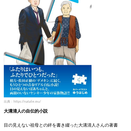
出典：https://natalie.mu/
大溝清人の自伝的小説
目の見えない祖母との絆を書き綴った大溝清人さんの著書