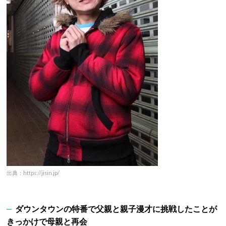
出典：https://jisin.jp/
ダウンタウンの特番で父親と親子漫才に挑戦したことが
きっかけで母親と再会