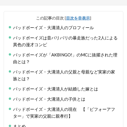
この記事の目次
[
目次を非表示
]
バッドボーイズ・大溝清人のプロフィール
バッドボーイズは昔バリバリの暴走族だった2人による
異色の漫才コンビ
バッドボーイズが「AKBINGO!」のMCに抜擢された理
由とは？
バッドボーイズ・大溝清人の父親と母親など実家の家
族とは？
バッドボーイズ・大溝清人が結婚した嫁とは
バッドボーイズ・大溝清人の子供とは
バッドボーイズ・大溝清人の現在 【「ビフォーアフ
ター」で実家の父親に親孝行】
まとめ