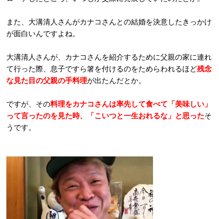
また、大溝清人さんがカナコさんとの結婚を決意したきっかけ
が面白いんですよね。
大溝清人さんが、カナコさんを紹介するために父親の家に連れ
て行った際、息子ですら箸を付けるのをためらわれるほど
残念
な見た目の父親の手料理
が出たんだとか。
ですが、その
料理をカナコさんは率先して食べて「美味しい」
って言ったのを見た時、「こいつと一生おれるな」と思った
そ
うです。