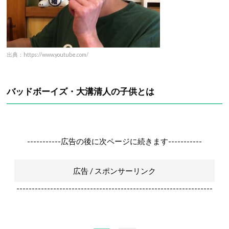
出典：https://www.youtube.com/
バッドボーイズ・大溝清人の子供とは
-----------広告の後に次ページに続きます-----------
広告 / スポンサーリンク
----------------------------------------------------------------