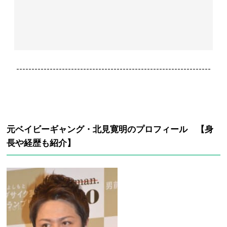
----------------------------------------------------------------
元ベイビーギャング・北見寛明のプロフィール 【身
長や経歴も紹介】