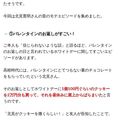
たそうです。
今回は北見寛明さんの昔のモテエピソードを集めました。
①バレンタインのお返しがすごい！
ご本人も「信じられないような話」と語るほど、バレンタイン
のお返しの日と言われているホワイトデーに関してすごいエピ
ソードがあります。
高校時代には、バレンタインにとてつもない量のチョコレート
をもらっていたという北見さん。
そのお返しとしてホワイトデーに
1
個
100
円ぐらいのクッキー
を
2
万円分も買って、それを昼休みに屋上からばらまいた
と言
うのです。
「北見がクッキーを撒くらしい！」と友人が告知したことで、