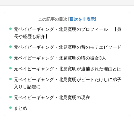
この記事の目次
[
目次を非表示
]
元ベイビーギャング・北見寛明のプロフィール 【身
長や経歴も紹介】
元ベイビーギャング・北見寛明の昔のモテエピソード
元ベイビーギャング・北見寛明の噂の彼女3人
元ベイビーギャング・北見寛明が逮捕された理由とは
元ベイビーギャング・北見寛明がビートたけしに弟子
入りし話題に
元ベイビーギャング・北見寛明の現在
まとめ