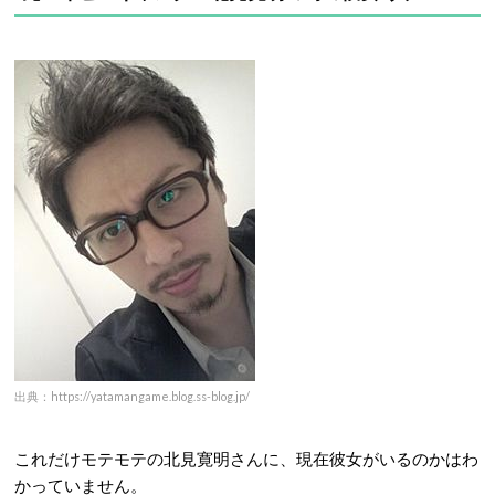
出典：https://yatamangame.blog.ss-blog.jp/
これだけモテモテの北見寛明さんに、現在彼女がいるのかはわ
かっていません。