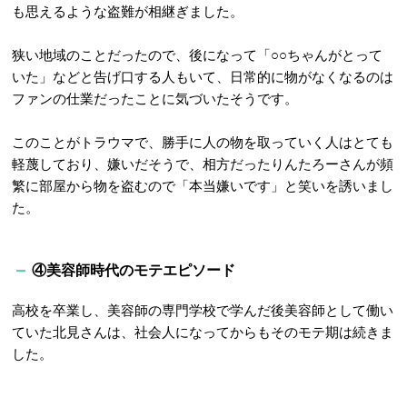
も思えるような盗難が相継ぎました。
狭い地域のことだったので、後になって「
○○
ちゃんがとって
いた」などと告げ口する人もいて、日常的に物がなくなるのは
ファンの仕業だったことに気づいたそうです。
このことがトラウマで、勝手に人の物を取っていく人はとても
軽蔑しており、嫌いだそうで、相方だったりんたろーさんが頻
繁に部屋から物を盗むので「本当嫌いです」と笑いを誘いまし
た。
④美容師時代のモテエピソード
高校を卒業し、美容師の専門学校で学んだ後美容師として働い
ていた北見さんは、社会人になってからもそのモテ期は続きま
した。