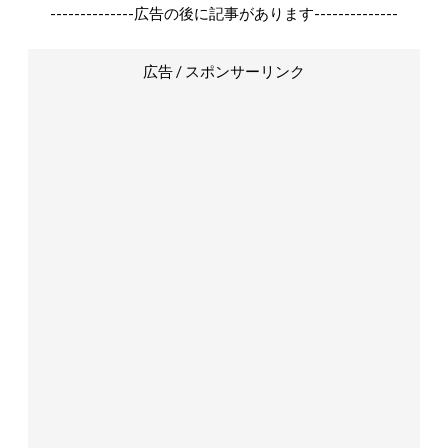
--------------広告の後に記事があります--------------
広告 / スポンサーリンク