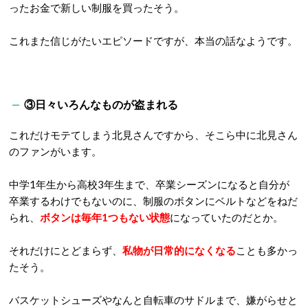
ったお金で新しい制服を買ったそう。
これまた信じがたいエピソードですが、本当の話なようです。
③日々いろんなものが盗まれる
これだけモテてしまう北見さんですから、そこら中に北見さん
のファンがいます。
中学
1
年生から高校
3
年生まで、卒業シーズンになると自分が
卒業するわけでもないのに、制服のボタンにベルトなどをねだ
られ、
ボタンは毎年1つもない状態
になっていたのだとか。
それだけにとどまらず、
私物が日常的になくなる
ことも多かっ
たそう。
バスケットシューズやなんと自転車のサドルまで、嫌がらせと