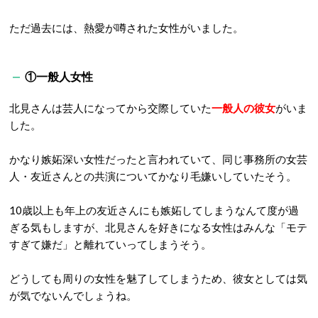
ただ過去には、熱愛が噂された女性がいました。
①一般人女性
北見さんは芸人になってから交際していた
一般人の彼女
がいま
した。
かなり嫉妬深い女性だったと言われていて、同じ事務所の女芸
人・友近さんとの共演についてかなり毛嫌いしていたそう。
10
歳以上も年上の友近さんにも嫉妬してしまうなんて度が過
ぎる気もしますが、北見さんを好きになる女性はみんな「モテ
すぎて嫌だ」と離れていってしまうそう。
どうしても周りの女性を魅了してしまうため、彼女としては気
が気でないんでしょうね。