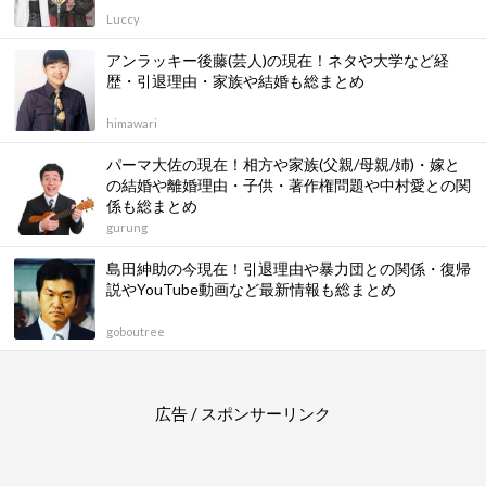
Luccy
アンラッキー後藤(芸人)の現在！ネタや大学など経
歴・引退理由・家族や結婚も総まとめ
himawari
パーマ大佐の現在！相方や家族(父親/母親/姉)・嫁と
の結婚や離婚理由・子供・著作権問題や中村愛との関
係も総まとめ
gurung
島田紳助の今現在！引退理由や暴力団との関係・復帰
説やYouTube動画など最新情報も総まとめ
goboutree
広告 / スポンサーリンク