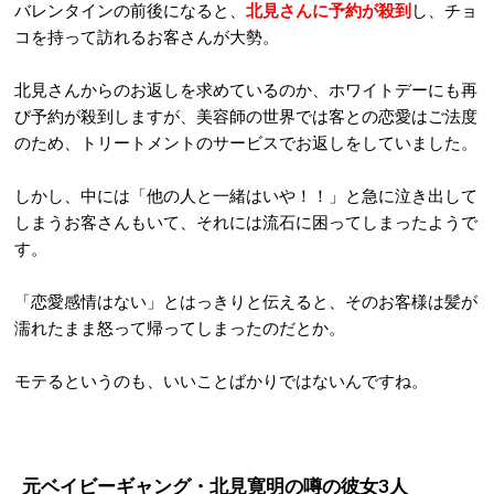
バレンタインの前後になると、
北見さんに予約が殺到
し、チョ
コを持って訪れるお客さんが大勢。
北見さんからのお返しを求めているのか、ホワイトデーにも再
び予約が殺到しますが、美容師の世界では客との恋愛はご法度
のため、トリートメントのサービスでお返しをしていました。
しかし、中には「他の人と一緒はいや！！」と急に泣き出して
しまうお客さんもいて、それには流石に困ってしまったようで
す。
「恋愛感情はない」とはっきりと伝えると、そのお客様は髪が
濡れたまま怒って帰ってしまったのだとか。
モテるというのも、いいことばかりではないんですね。
元ベイビーギャング・北見寛明の噂の
彼女3人