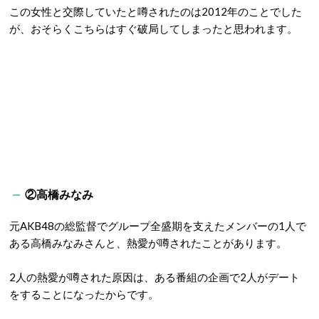
この女性と交際していたと噂されたのは
2012
年のことでした
が、おそらくこちらはすぐ破局してしまったと思われます。
②高橋みなみ
元
AKB48
の総監督でグループ全盛期を支えたメンバーの
1
人で
ある高橋みなみさんと、熱愛が噂されたことがあります。
2
人の熱愛が噂された原因は、ある番組の企画で
2
人がデート
をすることになったからです。