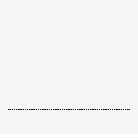
------------------------------------------------------------------