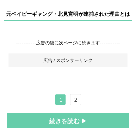
元ベイビーギャング・
北見寛明が逮捕された理由とは
-----------広告の後に次ページに続きます-----------
広告 / スポンサーリンク
----------------------------------------------------------------
1
2
続きを読む ▶