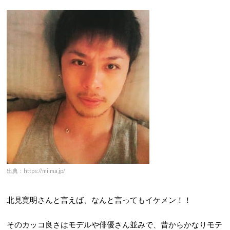
出典：https://miima.jp/
北見寛明さんと言えば、なんと言ってもイケメン！！
そのカッコ良さはモデルや俳優さん並みで、昔からかなりモテ