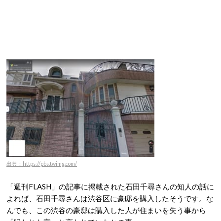
出典：https://pbs.twimg.com/
「週刊FLASH」の記事に掲載された石田千尋さんの知人の話に
よれば、石田千尋さんは渋谷区に豪邸を購入したそうです。な
んでも、この渋谷の豪邸は購入した人が住まいを失う事から