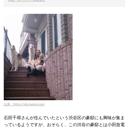
出典：https://pbs.twimg.com/
石田千尋さんが住んでいたという渋谷区の豪邸にも興味が集ま
っているようですが、おそらく、この渋谷の豪邸とは小田急電