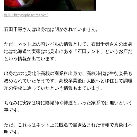
出典：https://pbs.twimg.com/
石田千尋さんは出身地は明かされていません。
ただ、ネット上の噂レベルの情報として、石田千尋さんの出身
地は北海道で実家は北見市にある「石田テント」というお店だ
という情報が出ています。
出身地の北見北斗高校の商業科出身で、高校時代は生徒会長も
務められていたそうです。高校卒業後は大阪へと移住して調理
系の学校に通っていたという情報も出ています。
ちなみに実家は特に陰陽師や神道といった家系では無いという
事です。
ただ、これらはネット上に匿名で書き込まれた情報で真偽は不
明です。