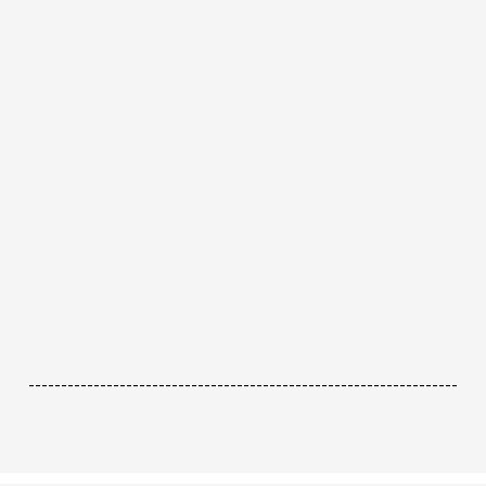
------------------------------------------------------------------