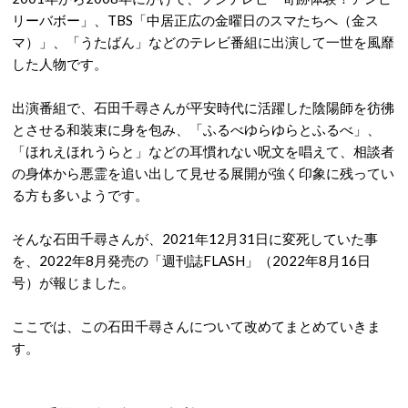
リーバボー」、TBS「中居正広の金曜日のスマたちへ（金ス
マ）」、「うたばん」などのテレビ番組に出演して一世を風靡
した人物です。
出演番組で、石田千尋さんが平安時代に活躍した陰陽師を彷彿
とさせる和装束に身を包み、「ふるべゆらゆらとふるべ」、
「ほれえほれうらと」などの耳慣れない呪文を唱えて、相談者
の身体から悪霊を追い出して見せる展開が強く印象に残ってい
る方も多いようです。
そんな石田千尋さんが、2021年12月31日に変死していた事
を、2022年8月発売の「週刊誌FLASH」（2022年8月16日
号）が報じました。
ここでは、この石田千尋さんについて改めてまとめていきま
す。