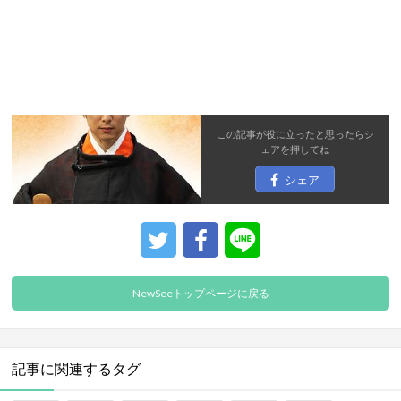
この記事が役に立ったと思ったら
シ
ェア
を押してね
シェア
NewSeeトップページに戻る
記事に関連するタグ