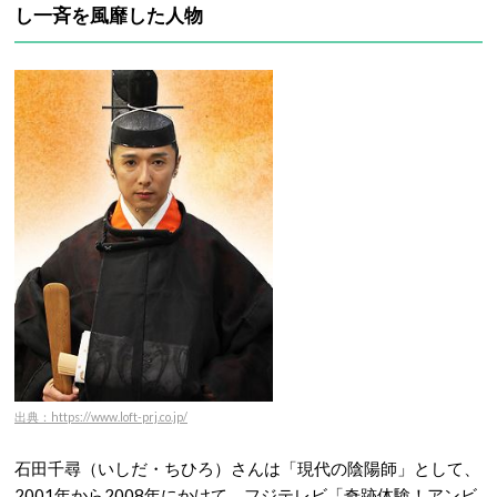
し一斉を風靡した人物
出典：https://www.loft-prj.co.jp/
石田千尋（いしだ・ちひろ）さんは「現代の陰陽師」として、
2001年から2008年にかけて、フジテレビ「奇跡体験！アンビ