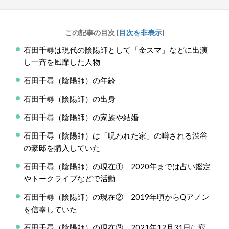
この記事の目次
[
目次を非表示
]
石田千尋は現代の陰陽師として「金スマ」などに出演
し一斉を風靡した人物
石田千尋（陰陽師）の年齢
石田千尋（陰陽師）の出身
石田千尋（陰陽師）の家族や結婚
石田千尋（陰陽師）は「呪われた家」の噂される渋谷
の豪邸を購入していた
石田千尋（陰陽師）の現在① 2020年までは占い鑑定
やトークライブなどで活動
石田千尋（陰陽師）の現在② 2019年頃からQアノン
を信奉していた
石田千尋（陰陽師）の現在③ 2021年12月31日に変