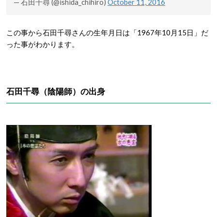
— 石田千尋 (@ishida_chihiro)
October 11, 2016
この事から石田千尋さんの生年月日は「1967年10月15日」だ
った事がわかります。
石田千尋（陰陽師）の出身