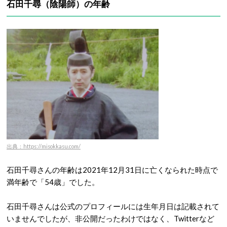
石田千尋（陰陽師）の年齢
出典：https://misokkasu.com/
石田千尋さんの年齢は2021年12月31日に亡くなられた時点で
満年齢で「54歳」でした。
石田千尋さんは公式のプロフィールには生年月日は記載されて
いませんでしたが、非公開だったわけではなく、Twitterなど