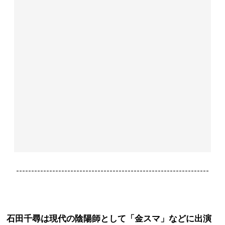
----------------------------------------------------------------
石田千尋は現代の陰陽師として「金スマ」などに出演