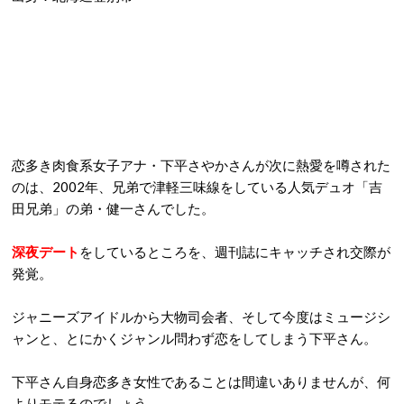
恋多き肉食系女子アナ・下平さやかさんが次に熱愛を噂された
のは、
2002
年、兄弟で津軽三味線をしている人気デュオ「吉
田兄弟」の弟・健一さんでした。
深夜デート
をしているところを、週刊誌にキャッチされ交際が
発覚。
ジャニーズアイドルから大物司会者、そして今度はミュージシ
ャンと、とにかくジャンル問わず恋をしてしまう下平さん。
下平さん自身恋多き女性であることは間違いありませんが、何
よりモテるのでしょう。