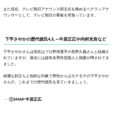
また現在、テレビ朝日アナウンス部主任を務めるベテランアナ
ウンサーとして、テレビ朝日の看板を背負っています。
下平さやかの歴代彼氏4人～中居正広や内村光良など
下平さやかさんは現在はプロ野球選手の長野久義さんと結婚さ
れていますが、過去には超有名男性芸能人と熱愛が噂されてき
ました。
綺麗な顔立ちと知的な印象で男性からはモテモテの下平さやか
さんの、これまでの歴代彼氏を見ていきましょう。
①
SMAP
中居正広