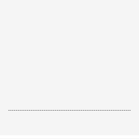
------------------------------------------------------------------