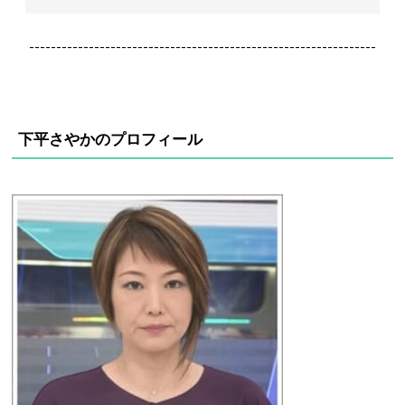
----------------------------------------------------------------
下平さやかのプロフィール