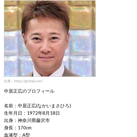
出典：https://geitopi.com/
中居正広のプロフィール
名前：中居正広(なかいまさひろ)
生年月日：1972年8月18日
出身：神奈川県藤沢市
身長：170cm
血液型：A型