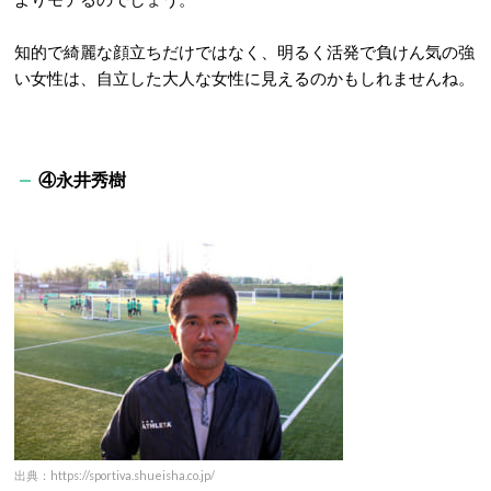
知的で綺麗な顔立ちだけではなく、明るく活発で負けん気の強
い女性は、自立した大人な女性に見えるのかもしれませんね。
④永井秀樹
出典：https://sportiva.shueisha.co.jp/