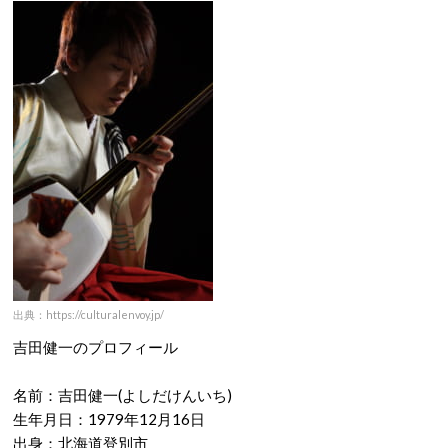
出典：https://culturalenvoy.jp/
吉田健一のプロフィール
名前：吉田健一(よしだけんいち)
生年月日：1979年12月16日
出身：北海道登別市