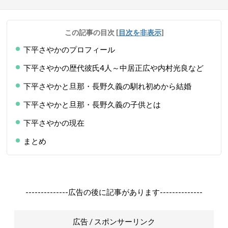
この記事の目次
[
目次を非表示
]
下平さやかのプロフィール
下平さやかの歴代彼氏4人～中居正広や内村光良など
下平さやかと旦那・長野久義の馴れ初めから結婚
下平さやかと旦那・長野久義の子供とは
下平さやかの現在
まとめ
--------------広告の後に記事があります--------------
広告 / スポンサーリンク