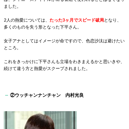
ました。
2
人の熱愛については、
たった
3
ヶ月でスピード破局
となり、
多くのものを失う形となった下平さん。
女子アナとしてはイメージが命ですので、色恋沙汰は避けたい
ところ。
これをきっかけに下平さんも立場をわきまえるかと思いきや、
続けて違う方と熱愛がスクープされました。
②ウッチャンナンチャン 内村光良