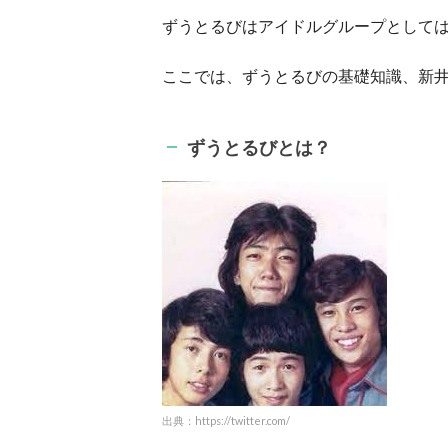
ずうとるびはアイドルグループとして
ここでは、ずうとるびの基礎知識、新
ずうとるびとは？
出典：https://twitter.com/