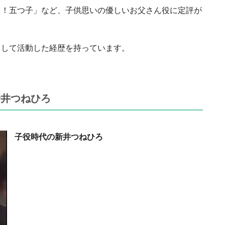
き！五つ子」など、子供思いの優しいお父さん役に定評が
として活動した経歴を持っています。
新井つねひろ
子役時代の新井つねひろ