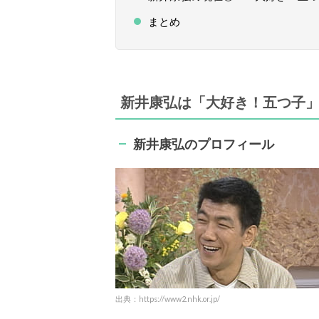
まとめ
新井康弘は「大好き！五つ子
新井康弘のプロフィール
出典：https://www2.nhk.or.jp/