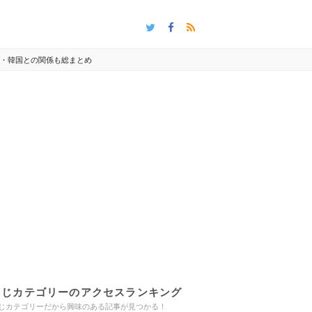
族・韓国との関係も総まとめ
同じカテゴリーのアクセスランキング
じカテゴリーだから興味のある記事が見つかる！