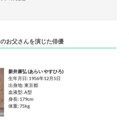
」のお父さんを演じた俳優
新井康弘 (あらい やすひろ)
生年月日: 1956年12月5日
出身地: 東京都
血液型: A型
身長: 179cm
体重: 75kg