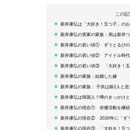
この記
新井康弘は「大好き！五つ子」のお
新井康弘の実家の家族：弟は新井つ
新井康弘の若い頃① ずうとるびの
新井康弘の若い頃② アイドル時代
新井康弘の若い頃③ 「大好き！五
新井康弘の家族：結婚した嫁
新井康弘の家族： 子供は娘2人と息
新井康弘は韓国人？噂のきっかけと
新井康弘の現在① 俳優活動を継続
新井康弘の現在② 2020年に「ず
新井康弘の現在③ 「大好き！五つ