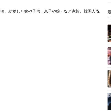
い頃、結婚した嫁や子供（息子や娘）など家族、韓国人説
N