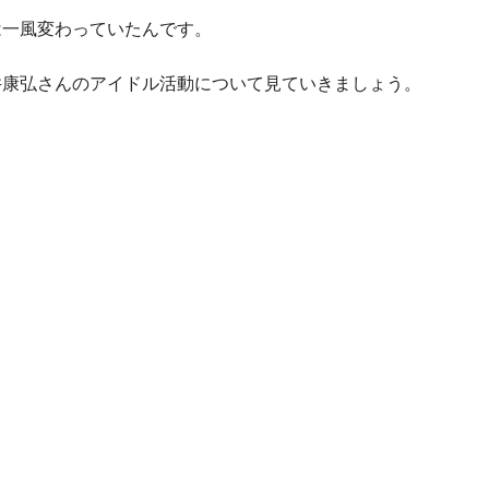
は一風変わっていたんです。
井康弘さんのアイドル活動について見ていきましょう。