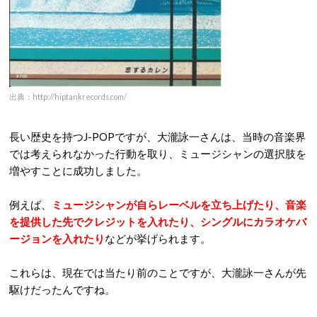
出典：http://hiptankrecords.com/
長い歴史を持つJ-POPですが、大瀧詠一さんは、当時の音楽界
では考えられなかった行動を取り、ミュージシャンの選択肢を
増やすことに成功しました。
例えば、
ミュージシャンが自らレーベルを立ち上げたり、音楽
を提供した先でクレジットを入れたり、シングルにカラオケバ
ージョンを入れたり
などが挙げられます。
これらは、現在では当たり前のことですが、大瀧詠一さんが先
駆けだったんですね。