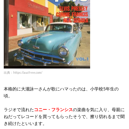
出典：https://aucfree.com/
本格的に大瀧詠一さんが歌にハマったのは、小学校5年生の
頃。
ラジオで流れた
コニー・フランシス
の楽曲を気に入り、母親に
ねだってレコードを買ってもらったそうで、擦り切れるまで聞
き続けたといいます。