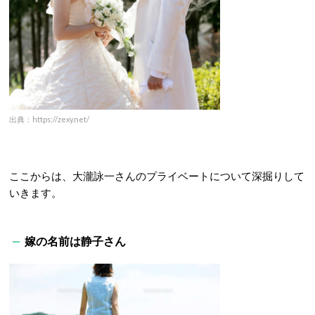
出典：https://zexy.net/
ここからは、大瀧詠一さんのプライベートについて深掘りして
いきます。
嫁の名前は静子さん