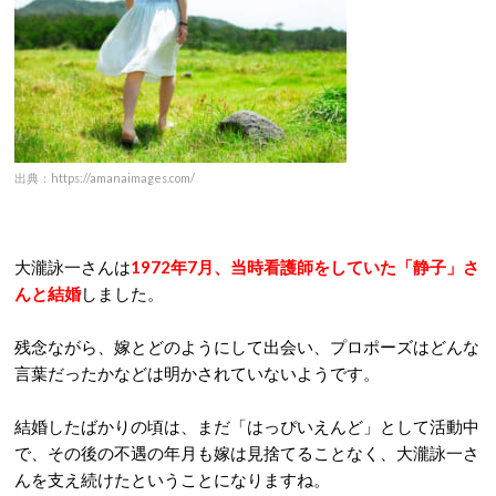
出典：https://amanaimages.com/
大瀧詠一さんは
1972年7月、当時看護師をしていた「静子」さ
んと結婚
しました。
残念ながら、嫁とどのようにして出会い、プロポーズはどんな
言葉だったかなどは明かされていないようです。
結婚したばかりの頃は、まだ「はっぴいえんど」として活動中
で、その後の不遇の年月も嫁は見捨てることなく、大瀧詠一さ
んを支え続けたということになりますね。