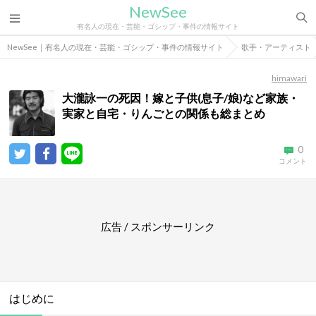
NewSee
有名人の現在・芸能・ゴシップ・事件の情報サイト
NewSee｜有名人の現在・芸能・ゴシップ・事件の情報サイト
歌手・アーティスト
himawari
大瀧詠一の死因！嫁と子供(息子/娘)など家族・
実家と自宅・りんごとの関係も総まとめ
0
コメント
広告 / スポンサーリンク
はじめに