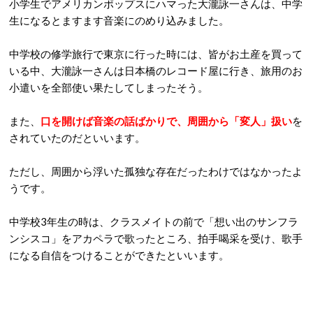
小学生でアメリカンポップスにハマった大瀧詠一さんは、中学
生になるとますます音楽にのめり込みました。
中学校の修学旅行で東京に行った時には、皆がお土産を買って
いる中、大瀧詠一さんは日本橋のレコード屋に行き、旅用のお
小遣いを全部使い果たしてしまったそう。
また、
口を開けば音楽の話ばかりで、周囲から「変人」扱い
を
されていたのだといいます。
ただし、周囲から浮いた孤独な存在だったわけではなかったよ
うです。
中学校3年生の時は、クラスメイトの前で「想い出のサンフラ
ンシスコ」をアカペラで歌ったところ、拍手喝采を受け、歌手
になる自信をつけることができたといいます。