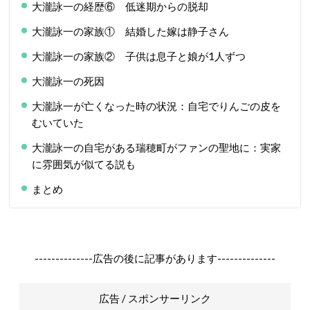
大瀧詠一の経歴⑥ 低迷期からの脱却
大瀧詠一の家族① 結婚した嫁は静子さん
大瀧詠一の家族② 子供は息子と娘が1人ずつ
大瀧詠一の死因
大瀧詠一が亡くなった時の状況：自宅でりんごの皮を
むいていた
大瀧詠一の自宅がある瑞穂町がファンの聖地に：実家
に雰囲気が似てる説も
まとめ
--------------広告の後に記事があります--------------
広告 / スポンサーリンク