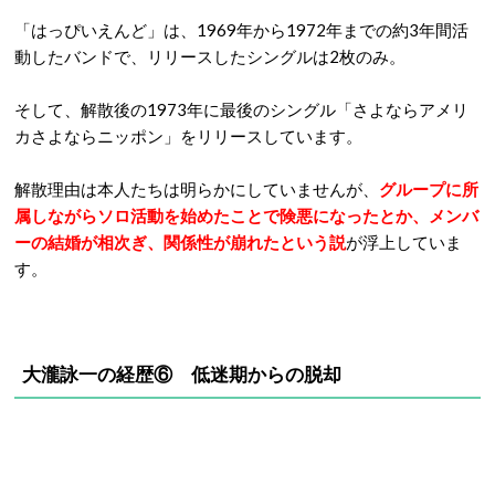
「はっぴいえんど」は、1969年から1972年までの約3年間活
動したバンドで、リリースしたシングルは2枚のみ。
そして、解散後の1973年に最後のシングル「さよならアメリ
カさよならニッポン」をリリースしています。
解散理由は本人たちは明らかにしていませんが、
グループに所
属しながらソロ活動を始めたことで険悪になったとか、メンバ
ーの結婚が相次ぎ、関係性が崩れたという説
が浮上していま
す。
大瀧詠一の経歴⑥ 低迷期からの脱却