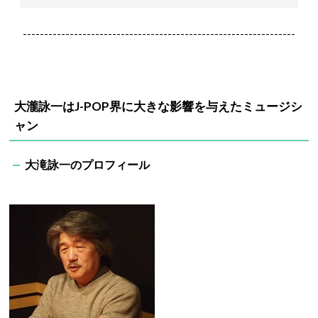
----------------------------------------------------------------
大瀧詠一はJ-POP界に大きな影響を与えたミュージシ
ャン
大滝詠一のプロフィール