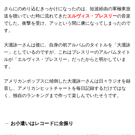
さらにのめり込むきっかけになったのは、短波経由の軍極東放
送を聴いていた時に流れてきた
エルヴィス・プレスリー
の音楽
でした。衝撃を受け、アッという間に虜になってしまったので
す。
大瀧詠一さんは後に、自身の初アルバムのタイトルを「大瀧詠
一」としているのですが、これはプレスリーのアルバムタイト
ルが「エルヴィス・プレスリー」だったからと明かしていま
す。
アメリカンポップスに傾倒した大瀧詠一さんは日々ラジオを録
音し、アメリカンヒットチャートを毎日記録するだけではな
く、独自のランキングまで作って楽しんでいたそうです。
お小遣いはレコードに全振り