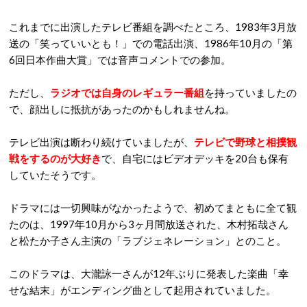
これまでに出演したテレビ番組を調べたところ、1983年3月放
送の「笑っていいとも！」での電話出演、1986年10月の「第
6回日本作曲大賞」では音声コメントでの参加。
ただし、
ラジオでは自身のレギュラー番組
を持っていましたの
で、顔出しに抵抗があったのかもしれませんね。
テレビ出演は断わり続けていましたが、
テレビで野球と相撲観
戦をするのが大好き
で、自宅にはビデオデッキを20台も保有
していたそうです。
ドラマには一切興味がなかったようで、初めてまともに全て観
たのは、1997年10月から3ヶ月間放送された、木村拓哉さん
と松たか子さん主演の「ラブジェネレーション」とのこと。
このドラマは、大瀧詠一さんが12年ぶりに発表した楽曲「幸
せな結末」がエンディング曲として起用されていました。