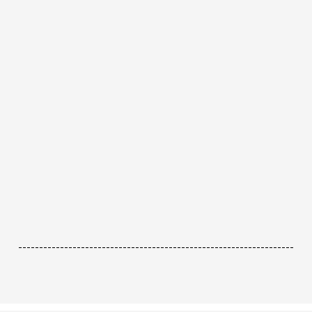
------------------------------------------------------------------