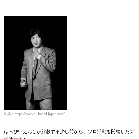
出典：https://www.billboard-japan.com/
はっぴいえんどが解散する少し前から、ソロ活動を開始した大
瀧詠一さん。