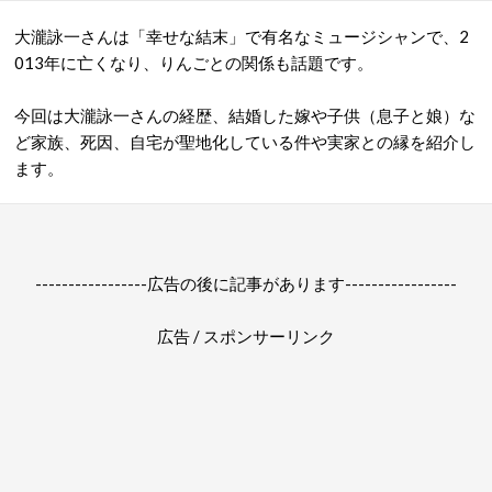
大瀧詠一さんは「幸せな結末」で有名なミュージシャンで、2
013年に亡くなり、りんごとの関係も話題です。
今回は大瀧詠一さんの経歴、結婚した嫁や子供（息子と娘）な
ど家族、死因、自宅が聖地化している件や実家との縁を紹介し
ます。
-----------------広告の後に記事があります-----------------
広告 / スポンサーリンク