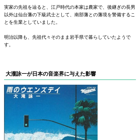
実家の先祖を辿ると、江戸時代の本家は農家で、後継ぎの長男
以外は仙台藩の下級武士として、南部藩との藩境を警備するこ
とを生業としていました。
明治以降も、先祖代々そのまま岩手県で暮らしていたようで
す。
大瀧詠一が日本の音楽界に与えた影響