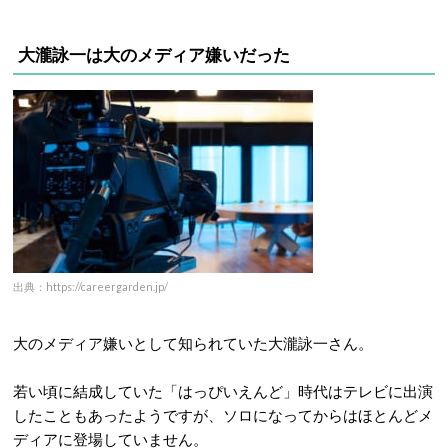
大瀧詠一は大のメディア嫌いだった
出典：https://careergarden.jp/
大のメディア嫌いとして知られていた大瀧詠一さん。
若い頃に結成していた「はっぴいえんど」時代はテレビに出演
したこともあったようですが、ソロになってからはほとんどメ
ディアに登場していません。