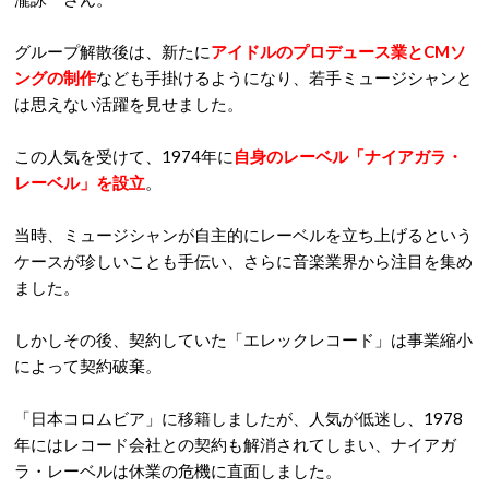
グループ解散後は、新たに
アイドルのプロデュース業とCMソ
ングの制作
なども手掛けるようになり、若手ミュージシャンと
は思えない活躍を見せました。
この人気を受けて、1974年に
自身のレーベル「ナイアガラ・
レーベル」を設立
。
当時、ミュージシャンが自主的にレーベルを立ち上げるという
ケースが珍しいことも手伝い、さらに音楽業界から注目を集め
ました。
しかしその後、契約していた「エレックレコード」は事業縮小
によって契約破棄。
「日本コロムビア」に移籍しましたが、人気が低迷し、1978
年にはレコード会社との契約も解消されてしまい、ナイアガ
ラ・レーベルは休業の危機に直面しました。