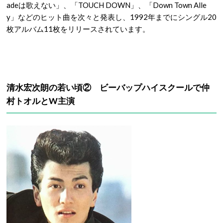
adeは歌えない」、「TOUCH DOWN」、「Down Town Alle
y」などのヒット曲を次々と発表し、1992年までにシングル20
枚アルバム11枚をリリースされています。
清水宏次朗の若い頃② ビーバップハイスクールで仲
村トオルとW主演