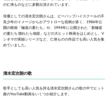
の仁侠ものなどに多数出演されています。
俳優としての清水宏次朗さんは、ビーバップハイスクールの不
良少年のイメージからかアウトローな役柄が多く、1986年公
開の映画「極道の妻たち」や、1994年に公開された「新極道
の妻たち 惚れたら地獄」などの大ヒット映画をはじめとし、V
シネマの実録シリーズなど、仁侠ものの作品でも高い人気を集
めていました。
清水宏次朗の歌
歌手としても高い人気を誇る清水宏次朗さんの歌の中でヒット
曲のYouTube動画をいくつか紹介します。