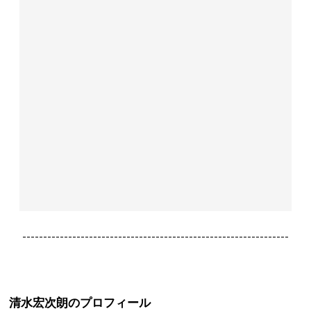
----------------------------------------------------------------
清水宏次朗のプロフィール