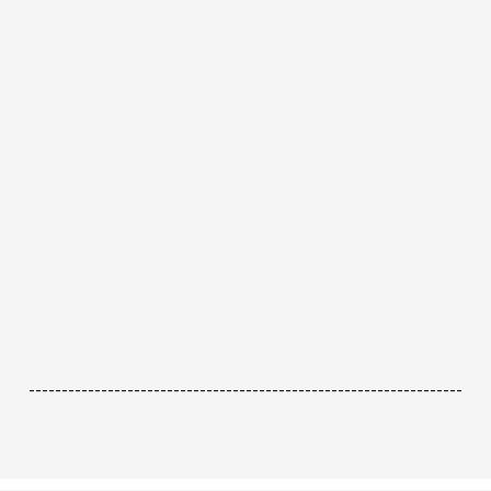
------------------------------------------------------------------