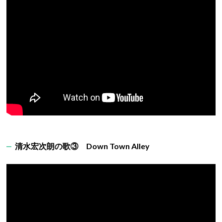
清水宏次朗の歌③ Down Town Alley