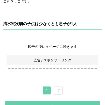
と言うことです。
清水宏次朗の子供は少なくとも息子が1人
-----------広告の後に次ページに続きます-----------
広告 / スポンサーリンク
----------------------------------------------------------------
1
2