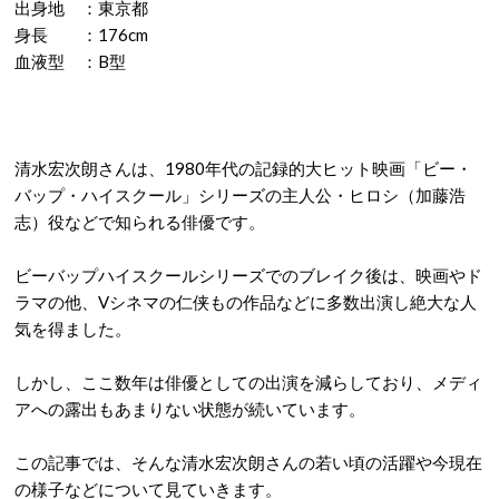
出身地 ：東京都
身長 ：176cm
血液型 ：B型
清水宏次朗さんは、1980年代の記録的大ヒット映画「ビー・
バップ・ハイスクール」シリーズの主人公・ヒロシ（加藤浩
志）役などで知られる俳優です。
ビーバップハイスクールシリーズでのブレイク後は、映画やド
ラマの他、Vシネマの仁侠もの作品などに多数出演し絶大な人
気を得ました。
しかし、ここ数年は俳優としての出演を減らしており、メディ
アへの露出もあまりない状態が続いています。
この記事では、そんな清水宏次朗さんの若い頃の活躍や今現在
の様子などについて見ていきます。