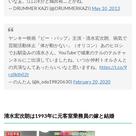
いなぁ。江口洋介と織田裕二とかね。
— DRUMMER KAZI (@DRUMMERKAZI)
May 10, 2013
ヤンキー映画『ビー・バップ』主演・清水宏次朗、病気で
芸能活動休止「体が動かない」（オリコン） あのヒロシ
でお馴染みの清水さん。YouTubeで城東のテルのテルチャ
ンネルにご出演していましたね。いつか仲村トオルさんと
の共演なんてあったらいいなと思いますね。
https://t.co/9
rz0kth02t
— のんたん (@k_oda19820630)
February 20, 2020
清水宏次朗は1993年に元客室乗務員の嫁と結婚