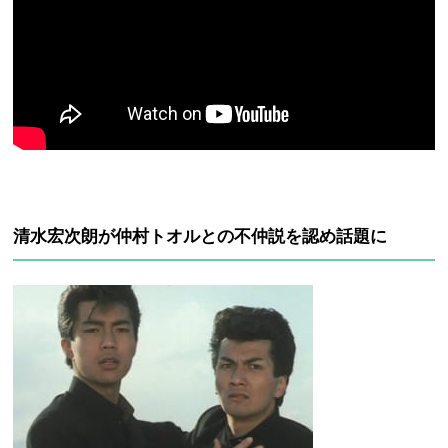
清水宏次朗が仲村トオルとの不仲説を認め話題に