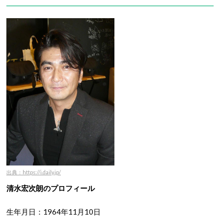
出典：https://i.daily.jp/
清水宏次朗のプロフィール
生年月日：1964年11月10日