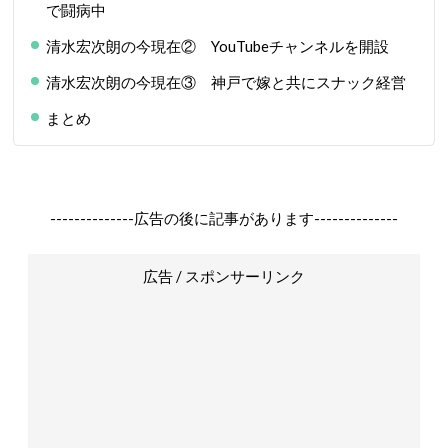
で闘病中
清水宏次朗の今現在② YouTubeチャンネルを開設
清水宏次朗の今現在③ 神戸で嫁と共にスナック経営
まとめ
--------------広告の後に記事があります--------------
広告 / スポンサーリンク