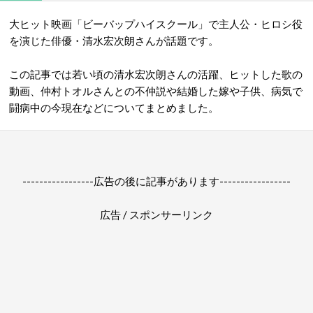
大ヒット映画「ビーバップハイスクール」で主人公・ヒロシ役
を演じた俳優・清水宏次朗さんが話題です。
この記事では若い頃の清水宏次朗さんの活躍、ヒットした歌の
動画、仲村トオルさんとの不仲説や結婚した嫁や子供、病気で
闘病中の今現在などについてまとめました。
-----------------広告の後に記事があります-----------------
広告 / スポンサーリンク