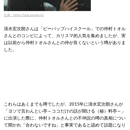
出典：https://stat.ameba.jp/
清水宏次朗さんは「ビーバップハイスクール」での仲村トオル
さんとのコンビによって、カリスマ的人気を集めましたが、実
は以前から仲村トオルさんとの仲が良くないという噂がありま
した。
これらはあくまでも噂でしたが、2015年に清水宏次朗さんが
「ヨソで言わんとい亭～ココだけの話が聞ける（秘）料亭～」
に出演した際に、仲村トオルさんとの不仲説の噂の真相につい
て聞かれ「合わないですね」と事実であると認めて話題になり