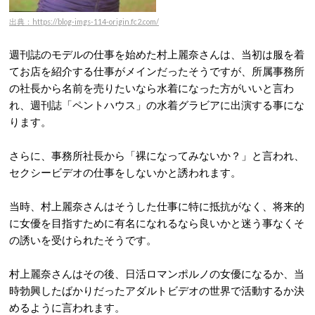
出典：https://blog-imgs-114-origin.fc2.com/
週刊誌のモデルの仕事を始めた村上麗奈さんは、当初は服を着
てお店を紹介する仕事がメインだったそうですが、所属事務所
の社長から名前を売りたいなら水着になった方がいいと言わ
れ、週刊誌「ペントハウス」の水着グラビアに出演する事にな
ります。
さらに、事務所社長から「裸になってみないか？」と言われ、
セクシービデオの仕事をしないかと誘われます。
当時、村上麗奈さんはそうした仕事に特に抵抗がなく、将来的
に女優を目指すために有名になれるなら良いかと迷う事なくそ
の誘いを受けられたそうです。
村上麗奈さんはその後、日活ロマンポルノの女優になるか、当
時勃興したばかりだったアダルトビデオの世界で活動するか決
めるように言われます。