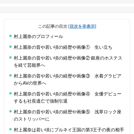
この記事の目次
[
目次を非表示
]
村上麗奈のプロフィール
村上麗奈の昔や若い頃の経歴や画像① 生い立ち
村上麗奈の昔や若い頃の経歴や画像② 銀座のホステス
を経て芸能界へ
村上麗奈の昔や若い頃の経歴や画像③ 水着グラビア
からAVの世界へ
村上麗奈の昔や若い頃の経歴や画像④ 女優デビュー
するも社長逃亡で強制引退
村上麗奈の昔や若い頃の経歴や画像⑤ 浅草ロック座
のストリッパーに
村上麗奈は若い頃にブルネイ王国の第3王子の夜の相手