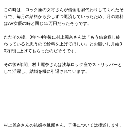
この時は、ロック座の女将さんが借金を肩代わりしてくれたそ
うで、毎月の給料から少しずつ返済していったため、月の給料
はAV女優の時と同じ15万円だったそうです。
ただその後、3年〜4年後に村上麗奈さんは「もう借金返し終
わっていると思うので給料を上げてほしい」とお願いし月給3
0万円に上げてもらったのだそうです。
その後9年間、村上麗奈さんは浅草ロック座でストリッパーと
して活躍し、結婚を機に引退されています。
村上麗奈さんの結婚や旦那さん、子供については後述します。