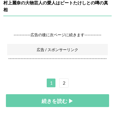
村上麗奈の大物芸人の愛人はビートたけしとの噂の真
相
-----------広告の後に次ページに続きます-----------
広告 / スポンサーリンク
----------------------------------------------------------------
1
2
続きを読む ▶