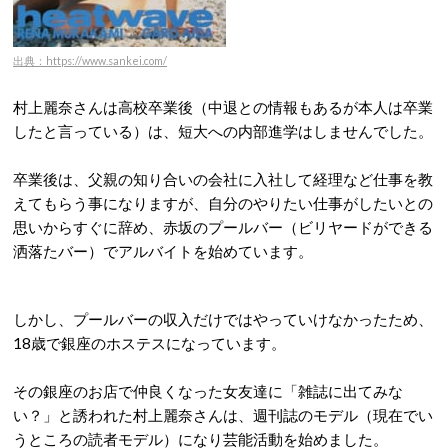
出典：https://www.sankei.com/
村上麗奈さんは高校卒業後（中退との情報もあるが本人は卒業
したと言っている）は、短大への内部進学はしませんでした。
卒業後は、父親の知り合いの会社に入社して経理など仕事を教
えてもらう事になりますが、自分のやりたい仕事がしたいとの
思いからすぐに辞め、赤坂のプールバー（ビリヤードができる
洒落たバー）でアルバイトを始めています。
しかし、プールバーの収入だけではやっていけなかったため、
18歳で銀座のホステスになっています。
その銀座のお店で仲良くなった女友達に「雑誌に出てみな
い？」と誘われた村上麗奈さんは、週刊誌のモデル（現在でい
うところの読者モデル）になり芸能活動を始めました。