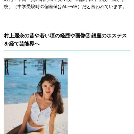
校」（中学受験時の偏差値は60〜69）だと言われています。
村上麗奈の昔や若い頃の経歴や画像② 銀座のホステス
を経て芸能界へ