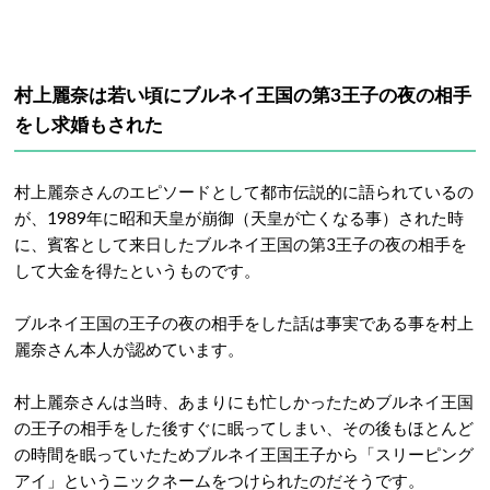
村上麗奈は若い頃にブルネイ王国の第3王子の夜の相手
をし求婚もされた
村上麗奈さんのエピソードとして都市伝説的に語られているの
が、1989年に昭和天皇が崩御（天皇が亡くなる事）された時
に、賓客として来日したブルネイ王国の第3王子の夜の相手を
して大金を得たというものです。
ブルネイ王国の王子の夜の相手をした話は事実である事を村上
麗奈さん本人が認めています。
村上麗奈さんは当時、あまりにも忙しかったためブルネイ王国
の王子の相手をした後すぐに眠ってしまい、その後もほとんど
の時間を眠っていたためブルネイ王国王子から「スリーピング
アイ」というニックネームをつけられたのだそうです。