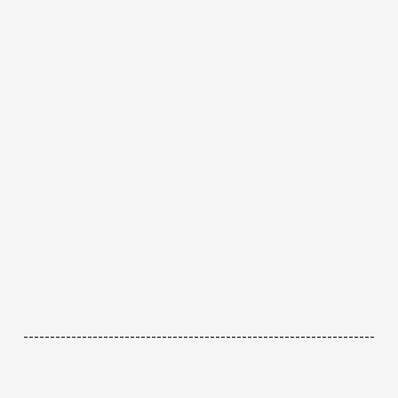
------------------------------------------------------------------