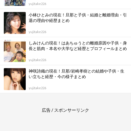
yujitake226
小林ひとみの現在！旦那と子供・結婚と離婚理由・引
退の理由や経歴まとめ
yujitake226
しみけんの現在！はあちゅうとの離婚原因や子供・身
長と筋肉・本名や大学など経歴とプロフィールまとめ
yujitake226
神咲詩織の現在！旦那/岩崎孝樹との結婚や子供・生
い立ちと経歴・今の様子まとめ
yujitake226
広告 / スポンサーリンク