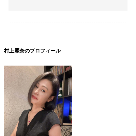
----------------------------------------------------------------
村上麗奈のプロフィール