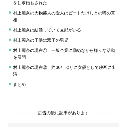
をし求婚もされた
村上麗奈の大物芸人の愛人はビートたけしとの噂の真
相
村上麗奈は結婚していて旦那がいる
村上麗奈の子供は双子の男児
村上麗奈の現在① 一般企業に勤めながら様々な活動
を展開
村上麗奈の現在② 約30年ぶりに女優として映画に出
演
まとめ
--------------広告の後に記事があります--------------