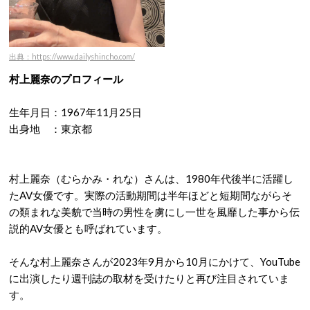
出典：https://www.dailyshincho.com/
村上麗奈のプロフィール
生年月日：1967年11月25日
出身地 ：東京都
村上麗奈（むらかみ・れな）さんは、1980年代後半に活躍し
たAV女優です。実際の活動期間は半年ほどと短期間ながらそ
の類まれな美貌で当時の男性を虜にし一世を風靡した事から伝
説的AV女優とも呼ばれています。
そんな村上麗奈さんが2023年9月から10月にかけて、YouTube
に出演したり週刊誌の取材を受けたりと再び注目されていま
す。