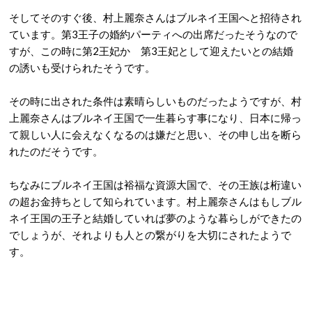
そしてそのすぐ後、村上麗奈さんはブルネイ王国へと招待され
ています。第3王子の婚約パーティへの出席だったそうなので
すが、この時に第2王妃か 第3王妃として迎えたいとの結婚
の誘いも受けられたそうです。
その時に出された条件は素晴らしいものだったようですが、村
上麗奈さんはブルネイ王国で一生暮らす事になり、日本に帰っ
て親しい人に会えなくなるのは嫌だと思い、その申し出を断ら
れたのだそうです。
ちなみにブルネイ王国は裕福な資源大国で、その王族は桁違い
の超お金持ちとして知られています。村上麗奈さんはもしブル
ネイ王国の王子と結婚していれば夢のような暮らしができたの
でしょうが、それよりも人との繋がりを大切にされたようで
す。