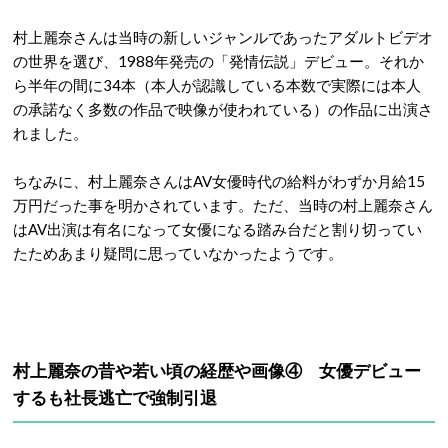
村上麗奈さんは当時の新しいジャンルであったアダルトビデオ
の世界を選び、1988年発売の「発情伝説」デビュー。それか
ら半年の間に34本（本人が認識している本数で実際には本人
の承諾なく多数の作品で映像が使われている）の作品に出演さ
れました。
ちなみに、村上麗奈さんはAV女優時代の給料がわずか月給15
万円だった事を明かされています。ただ、当時の村上麗奈さん
はAV出演は有名になって女優になる踏み台だと割り切ってい
たためあまり疑問に思っていなかったようです。
村上麗奈の昔や若い頃の経歴や画像④ 女優デビュー
するも社長逃亡で強制引退