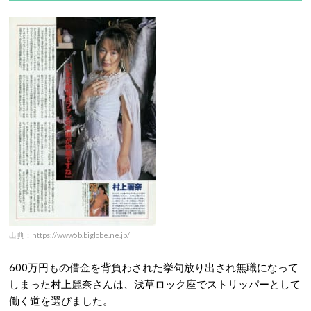
出典：https://www5b.biglobe.ne.jp/
600万円もの借金を背負わされた挙句放り出され無職になって
しまった村上麗奈さんは、浅草ロック座でストリッパーとして
働く道を選びました。