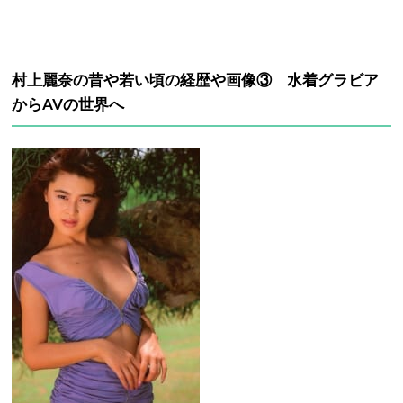
村上麗奈の昔や若い頃の経歴や画像③ 水着グラビア
からAVの世界へ