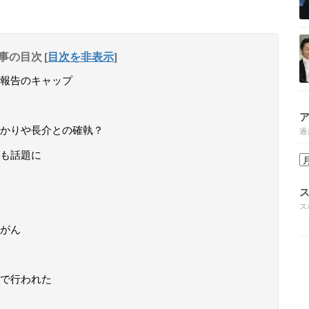
事の目次
[
目次を非表示
]
報告のキャップ
かりや長介との確執？
過
も話題に
ス
がん
で行われた