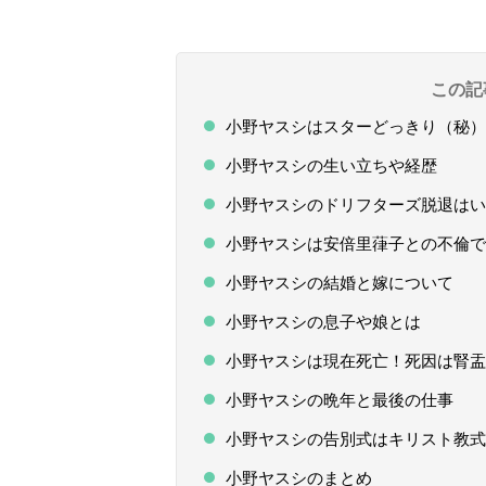
この記
小野ヤスシはスターどっきり（秘）
小野ヤスシの生い立ちや経歴
小野ヤスシのドリフターズ脱退はい
小野ヤスシは安倍里葎子との不倫で
小野ヤスシの結婚と嫁について
小野ヤスシの息子や娘とは
小野ヤスシは現在死亡！死因は腎盂
小野ヤスシの晩年と最後の仕事
小野ヤスシの告別式はキリスト教式
小野ヤスシのまとめ