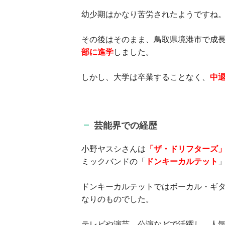
幼少期はかなり苦労されたようですね
その後はそのまま、鳥取県境港市で成
部に進学
しました。
しかし、大学は卒業することなく、
中
芸能界での経歴
小野ヤスシさんは
「ザ・ドリフターズ
ミックバンドの「
ドンキーカルテット
ドンキーカルテットではボーカル・ギ
なりのものでした。
テレビや演芸、公演などで活躍し、人気