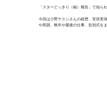
「スターどっきり（秘）報告」で知ら
今回は小野ヤスシさんの経歴、安倍里
や死因、晩年や最後の仕事、告別式を