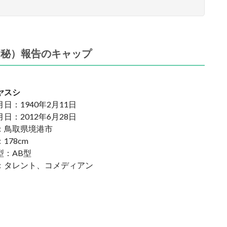
（秘）報告のキャップ
ヤスシ
日：1940年2月11日
日：2012年6月28日
：鳥取県境港市
178cm
型：AB型
：タレント、コメディアン