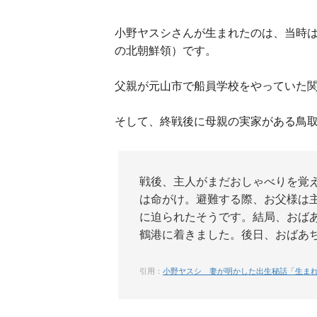
小野ヤスシさんが生まれたのは、当時
の北朝鮮領）です。
父親が元山市で船員学校をやっていた
そして、終戦後に母親の実家がある鳥
戦後、主人がまだおしゃべりを覚
は命がけ。避難する際、お父様は
に迫られたそうです。結局、おば
鶴港に着きました。後日、おばあ
引用：
小野ヤスシ 妻が明かした出生秘話「生まれ故