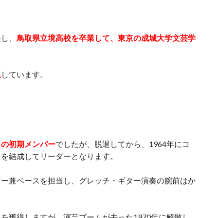
。
長し、
鳥取県立境高校を卒業して、東京の成城大学文芸学
退
しています。
」の初期メンバー
でしたが、脱退してから、1964年にコ
」を結成してリーダーとなります。
ター兼ベースを担当し、グレッチ・ギター演奏の腕前はか
を獲得しますが、演芸ブームが去った1970年に解散し