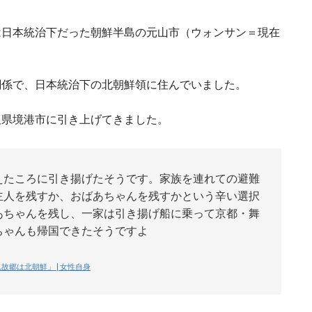
は日本統治下だった朝鮮半島の元山市（ウォンサン＝現在
関係で、日本統治下の北朝鮮領に住んでいました。
取県境港市に引き上げてきました。
えたころに引き揚げたそうです。家族を連れての避難
主人を残すか、おばあちゃんを残すかという辛い選択
あちゃんを残し、一家は引き揚げ船に乗って京都・舞
ちゃんも帰国できたそうですよ
郷は北朝鮮」 | 女性自身