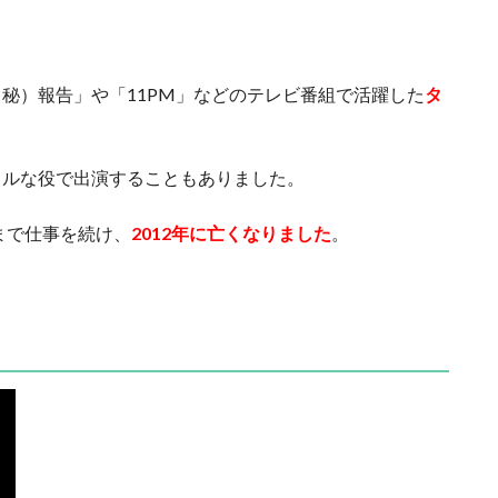
秘）報告」や「11PM」などのテレビ番組で活躍した
タ
カルな役で出演することもありました。
まで仕事を続け、
2012年に亡くなりました
。