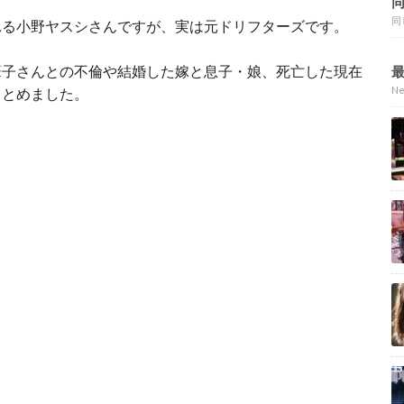
同
れる小野ヤスシさんですが、実は元ドリフターズです。
葎子さんとの不倫や結婚した嫁と息子・娘、死亡した現在
N
まとめました。