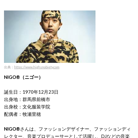
出典：
https://www.highsnobiety.com
NIGO®（ニゴー）
誕生日：1970年12月23日
出身地：群馬県前橋市
出身校：文化服装学院
配偶者：牧瀬里穂
NIGO®
さんは、ファッションデザイナー、ファッションディ
レクター、音楽プロデューサーとして活躍し、DJなどの音楽