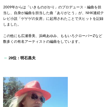
2009年からは「いきものがかり」のプロデュース・編曲を担
当し、自身が編曲を担当した曲「ありがとう」が、NHK連続テ
レビ小説「ゲゲゲの女房」に起用されたことで大ヒットを記録
しました。
この他にも広瀬香美、浜崎あゆみ、ももいろクローバーZなど
数多くの有名アーティストの編曲をしています。
28位：明石昌夫