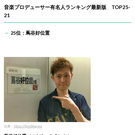
音楽プロデューサー有名人ランキング最新版 TOP25-
21
25位：蔦谷好位置
出典：
https://lineblog.me