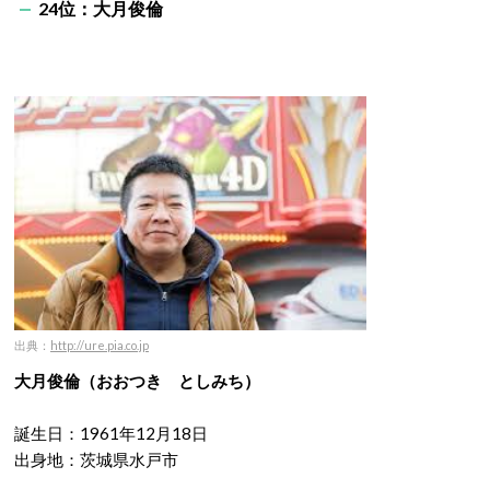
24位：大月俊倫
出典：
http://ure.pia.co.jp
大月俊倫（おおつき としみち）
誕生日：1961年12月18日
出身地：茨城県水戸市