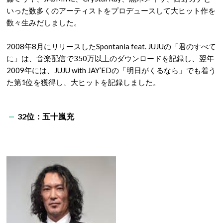
いった数多くのアーティストをプロデュースして大ヒット作を
数々生みだしました。
2008年8月にリリースしたSpontania feat. JUJUの「君のすべて
に」は、音楽配信で350万以上のダウンロードを記録し、翌年
2009年には、JUJU with JAY’EDの「明日がくるなら」でも着う
た第1位を獲得し、大ヒットを記録しました。
32位：五十嵐充