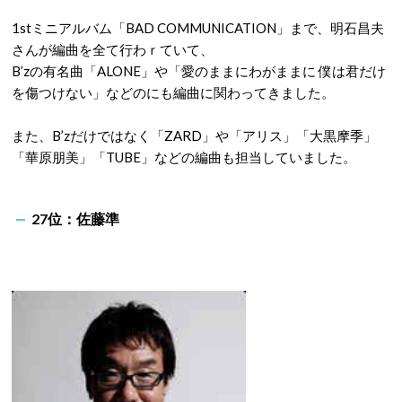
1stミニアルバム「BAD COMMUNICATION」まで、明石昌夫
さんが編曲を全て行わｒていて、
B’zの有名曲「ALONE」や「愛のままにわがままに 僕は君だけ
を傷つけない」などのにも編曲に関わってきました。
また、B’zだけではなく「ZARD」や「アリス」「大黒摩季」
「華原朋美」「TUBE」などの編曲も担当していました。
27位：佐藤準