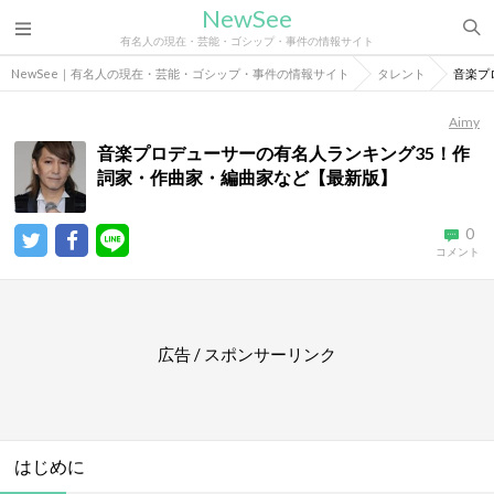
NewSee
有名人の現在・芸能・ゴシップ・事件の情報サイト
NewSee｜有名人の現在・芸能・ゴシップ・事件の情報サイト
タレント
音楽プ
Aimy
音楽プロデューサーの有名人ランキング35！作
詞家・作曲家・編曲家など【最新版】
0
コメント
広告 / スポンサーリンク
はじめに