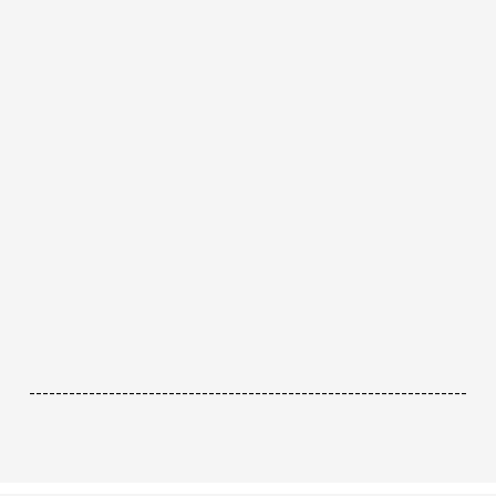
------------------------------------------------------------------