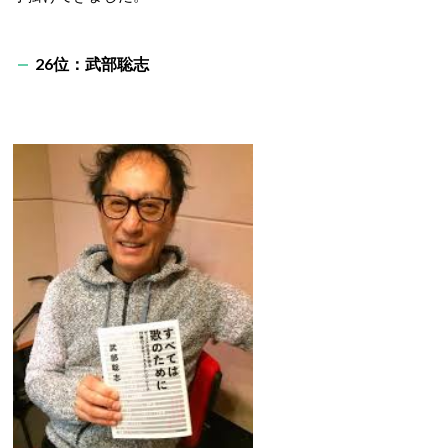
26位：武部聡志