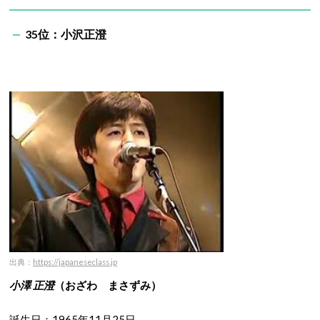
35位：小沢正澄
出典：
https://japaneseclass.jp
小澤 正澄
（おざわ まさずみ）
誕生日：1965年11月25日