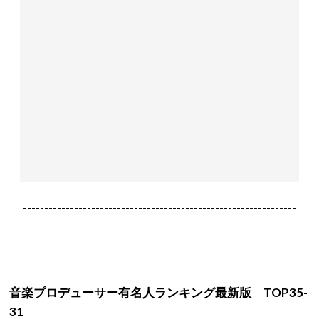
----------------------------------------------------------------
音楽プロデューサー有名人ランキング最新版 TOP35-
31