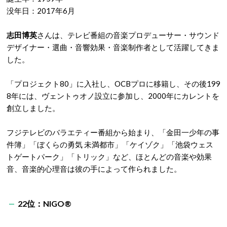
没年日：2017年6月
志田博英
さんは、テレビ番組の音楽プロデューサー・サウンド
デザイナー・選曲・音響効果・音楽制作者として活躍してきま
した。
「プロジェクト80」に入社し、OCBプロに移籍し、その後199
8年には、ヴェントゥオノ設立に参加し、2000年にカレントを
創立しました。
フジテレビのバラエティー番組から始まり、「金田一少年の事
件簿」「ぼくらの勇気 未満都市」「ケイゾク」「池袋ウェス
トゲートパーク」「トリック」など、ほとんどの音楽や効果
音、音楽的心理音は彼の手によって作られました。
22位：NIGO®