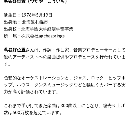
蔦谷好位置（つたや こういち）
誕生日：1976年5月19日
出身地： 北海道札幌市
出身校：北海学園大学経済学部卒業
所 属：株式会社agehasprings
蔦谷好位置
さんは、作詞・作曲家、音楽プロデューサーとして
他のアーティストへの楽曲提供やプロデュースを行われていま
す。
色彩的なオーケストレーションと、ジャズ、ロック、ヒップホ
ップ、ハウス、ダンスミュージックなどと幅広くカバーする実
力が高く評価されています。
これまで手がけてきた楽曲は300曲以上にもなり、総売り上げ
数は500万枚を超えています。