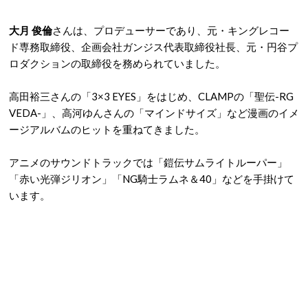
大月 俊倫
さんは、プロデューサーであり、元・キングレコー
ド専務取締役、企画会社ガンジス代表取締役社長、元・円谷プ
ロダクションの取締役を務められていました。
高田裕三さんの「3×3 EYES」をはじめ、CLAMPの「聖伝-RG
VEDA-」、高河ゆんさんの「マインドサイズ」など漫画のイメ
ージアルバムのヒットを重ねてきました。
アニメのサウンドトラックでは「鎧伝サムライトルーパー」
「赤い光弾ジリオン」「NG騎士ラムネ＆40」などを手掛けて
います。