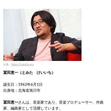
出典：
https://natalie.mu
冨田恵一（とみた けいいち）
誕生日：1962年6月1日
出身地：北海道旭川市
冨田恵一
さんは、音楽家であり、音楽プロデューサー、作曲
家、編曲家として活躍しています。