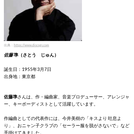
出典：
https://www.discogs.com
佐藤
準（さとう じゅん）
誕生日：1955年3月7日
出身地：東京都
佐藤準
さんは、作・編曲家、音楽プロデューサー、アレンジャ
ー、キーボーディストとして活躍しています。
作編曲としての代表作には、今井美樹の「キスより 吐息よ
り」、おニャン子クラブの「セーラー服を脱がさないで」など
手掛けてきました。