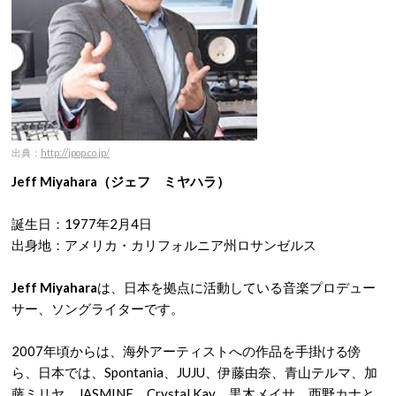
出典：
http://jpop.co.jp/
Jeff Miyahara（ジェフ ミヤハラ）
誕生日：1977年2月4日
出身地：アメリカ・カリフォルニア州ロサンゼルス
Jeff Miyahara
は、日本を拠点に活動している音楽プロデュー
サー、ソングライターです。
2007年頃からは、海外アーティストへの作品を手掛ける傍
ら、日本では、Spontania、JUJU、伊藤由奈、青山テルマ、加
藤ミリヤ、JASMINE、Crystal Kay、黒木メイサ、西野カナと