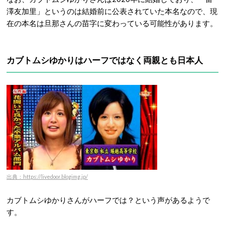
澤友加里」というのは結婚前に公表されていた本名なので、現
在の本名は旦那さんの苗字に変わっている可能性があります。
カブトムシゆかりはハーフではなく両親とも日本人
出典：https://livedoor.blogimg.jp/
カブトムシゆかりさんがハーフでは？という声があるようで
す。