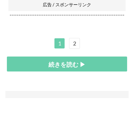
広告 / スポンサーリンク
----------------------------------------------------------------
1
2
続きを読む ▶