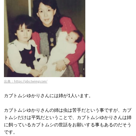
出典：https://pbs.twimg.com/
カブトムシゆかりさんには姉が1人います。
カブトムシゆかりさんの姉は虫は苦手だという事ですが、カブ
トムシだけは平気だということで、カブトムシゆかりさんは姉
に飼っているカブトムシの世話をお願いする事もあるのだそう
です。