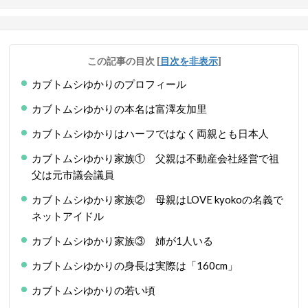
この記事の目次
[
目次を非表示
]
カブトムシゆかりのプロフィール
カブトムシゆかりの本名は富澤友加里
カブトムシゆかりはハーフではなく両親とも日本人
カブトムシゆかり家族① 父親は不動産会社経営で祖
父は元市議会議員
カブトムシゆかり家族② 母親はLOVE kyokoの名義で
ネットアイドル
カブトムシゆかり家族③ 姉が1人いる
カブトムシゆかりの身長は実際は「160cm」
カブトムシゆかりの若い頃