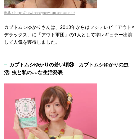
出典：https://newtrendynews.up.seesaa.net/
カブトムシゆかりさんは、2013年からはフジテレビ「アウト×
デラックス」に「アウト軍団」の1人として準レギュラー出演
して人気を獲得しました。
カブトムシゆかりの若い頃③ カブトムシゆかりの虫
活! 虫と私の○○な生活発表