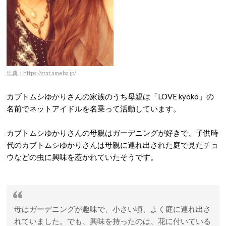
出典：https://stat.ameba.jp/
カブトムシゆかりさんの家族のうち母親は「LOVE kyoko」の
名前でネットアイドルを名乗って活動しています。
カブトムシゆかりさんの母親はガーデニングが好きで、子供時
代のカブトムシゆかりさんは母親に連れ出された庭で見たチョ
ウなどの虫に興味を惹かれていたそうです。
母はガーデニングが趣味で、小さい頃、よく庭に連れ出さ
れていました。でも、興味を持ったのは、花に付いている