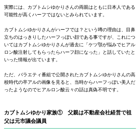
実際には、カブトムシゆかりさんの両親はともに日本人である
可能性が高くハーフではないとみられています。
カブトムシゆかりさんがハーフでは？という噂の理由は、目鼻
立ちのはっきりしたハーフっぽい顔である事ですが、これにつ
いてはカブトムシゆかりさんが過去に「ケツ顎が悩みでヒアル
ロン酸注射してもらったらハーフ顔になった」と話していたと
いった情報が出ています。
ただ、バラエティ番組で公開されたカブトムシゆかりさんの高
校時代の卒アルの画像を見ると、当時からハーフっぽい美人だ
ったようなのでヒアルロン酸云々の話は真偽不明です。
カブトムシゆかり家族① 父親は不動産会社経営で祖
父は元市議会議員