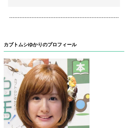
----------------------------------------------------------------
カブトムシゆかりのプロフィール