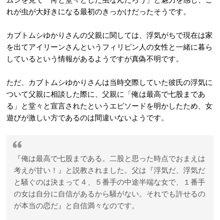
れが虫が大好きになる最初のきっかけだったそうです。
カブトムシゆかりさんの父親に関しては、浮気がちで現在は家
を出てアイリーンさんというフィリピン人の女性と一緒に暮ら
しているという情報があるようですが真偽不明です。
ただ、カブトムシゆかりさんは当時交際していた彼氏の浮気に
ついて父親に相談した際に、父親に「俺は最高で七股まであ
る」と堂々と宣言されたというエピソードを明かしたため、女
遊びが激しい方であるのは間違いないようです。
『俺は最高で七股まである。二股と思った時点でおまえは
考えが甘い！』と説教されました。父は『浮気だ、浮気だ
と騒ぐのは決まって４、５番手の中途半端な女で、１番手
の女は自分に自信があるから騒がない。それでも許せるの
が本当の恋だ』と自信満々なのです。