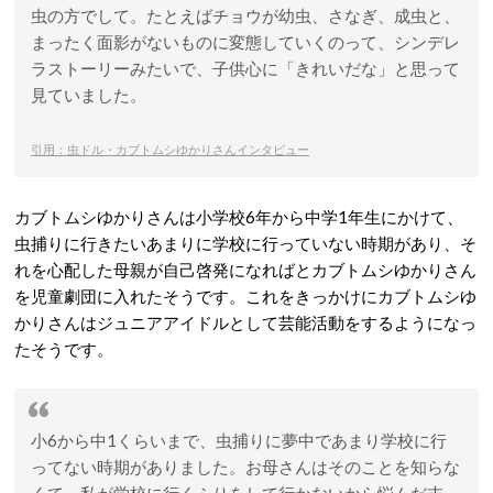
虫の方でして。たとえばチョウが幼虫、さなぎ、成虫と、
まったく面影がないものに変態していくのって、シンデレ
ラストーリーみたいで、子供心に「きれいだな」と思って
見ていました。
引用：虫ドル・カブトムシゆかりさんインタビュー
カブトムシゆかりさんは小学校6年から中学1年生にかけて、
虫捕りに行きたいあまりに学校に行っていない時期があり、そ
れを心配した母親が自己啓発になればとカブトムシゆかりさん
を児童劇団に入れたそうです。これをきっかけにカブトムシゆ
かりさんはジュニアアイドルとして芸能活動をするようになっ
たそうです。
小6から中1くらいまで、虫捕りに夢中であまり学校に行
ってない時期がありました。お母さんはそのことを知らな