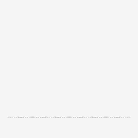
------------------------------------------------------------------