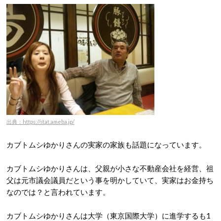
出典：https://stat.ameba.jp/
カブトムシゆかりさんの実家の家族も話題になっています。
カブトムシゆかりさんは、父親が小さな不動産会社を経営、祖
父は元市議会議員だという事を明かしていて、実家はお金持ち
なのでは？と言われています。
カブトムシゆかりさんは大学（東京国際大学）に進学するも1