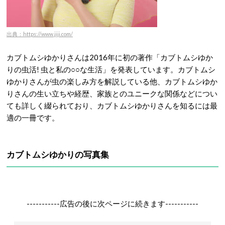
出典：https://www.jiji.com/
カブトムシゆかりさんは2016年に初の著作「カブトムシゆか
りの虫活! 虫と私の○○な生活」を発表しています。カブトムシ
ゆかりさんが虫の楽しみ方を解説している他、カブトムシゆか
りさんの生い立ちや経歴、家族とのユニークな関係などについ
ても詳しく綴られており、カブトムシゆかりさんを知るには最
適の一冊です。
カブトムシゆかりの写真集
-----------広告の後に次ページに続きます-----------