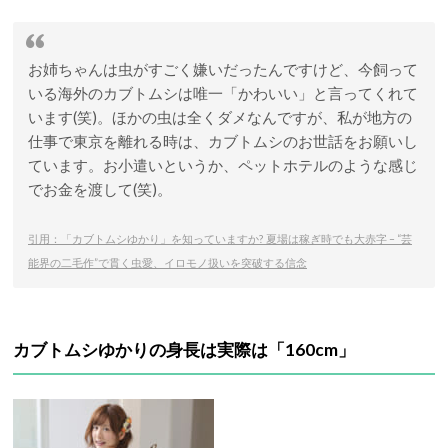
お姉ちゃんは虫がすごく嫌いだったんですけど、今飼って
いる海外のカブトムシは唯一「かわいい」と言ってくれて
います(笑)。ほかの虫は全くダメなんですが、私が地方の
仕事で東京を離れる時は、カブトムシのお世話をお願いし
ています。お小遣いというか、ペットホテルのような感じ
でお金を渡して(笑)。
引用：「カブトムシゆかり」を知っていますか? 夏場は稼ぎ時でも大赤字 – “芸
能界の二毛作”で貫く虫愛、イロモノ扱いを突破する信念
カブトムシゆかりの身長は実際は「160cm」