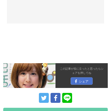
この記事が役に立ったと思ったら
シ
ェア
を押してね
シェア