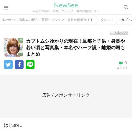
NewSee
有名人の現在・芸能・ゴシップ・事件の情報サイト
NewSee｜有名人の現在・芸能・ゴシップ・事件の情報サイト
タレント
カブト
yujitake226
カブトムシゆかりの現在！旦那と子供・身長や
若い頃と写真集・本名やハーフ説・離婚の噂も
まとめ
0
コメント
広告 / スポンサーリンク
はじめに