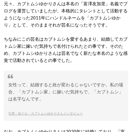
元々、カブトムシゆかりさんは本名の「富澤友加里」名義でブ
ログを運営していましたが、本格的にタレントとして活動する
ようになった2011年にハンドルネームを「カブトムシゆか
り」として、そのままそれが芸名になったそうです。
ちなみにこの芸名はカブトムシを愛するあまり、結婚してカブ
トムシ家に嫁いだ気持ちで名付けられたとの事です。そのた
め、カブトムシゆかりさんは芸名でなく新たな本名のような感
覚で活動されているとの事でした。
女性って、結婚すると姓が変わるじゃないですか。私の場
合、「カブトムシ家」に嫁いだ気持ちで、「カブトムシ」
は名字なんです。
引用：虫ドル・カブトムシゆかりさんインタビュー
なお、カブトムシゆかりさんは2020年に結婚しており、「富