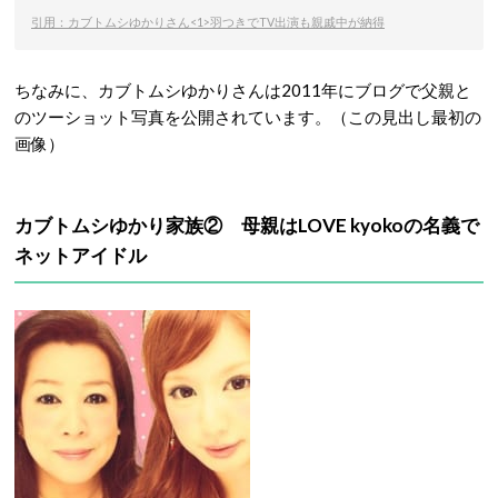
引用：カブトムシゆかりさん<1>羽つきでTV出演も親戚中が納得
ちなみに、カブトムシゆかりさんは2011年にブログで父親と
のツーショット写真を公開されています。（この見出し最初の
画像）
カブトムシゆかり家族② 母親はLOVE kyokoの名義で
ネットアイドル