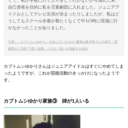
くて、私が学校に行くふりをして行かないから悩んだ末、
自己啓発を目的に私を児童劇団に入れました。ジュニアア
イドルとしてテレビ出演が決まったりしましたが、私はど
うしてもスクール水着が着たくなくて中1の時に現場に行
かなかったことがありました。
引用：「カブトムシゆかり」を知っていますか? 夏場は稼ぎ時でも大赤字 – “芸
能界の二毛作”で貫く虫愛、イロモノ扱いを突破する信念
カブトムシゆかりさんはジュニアアイドルはすぐにやめてしま
ったようですが、これが芸能活動のきっかけになったようで
す。
カブトムシゆかり家族③ 姉が1人いる