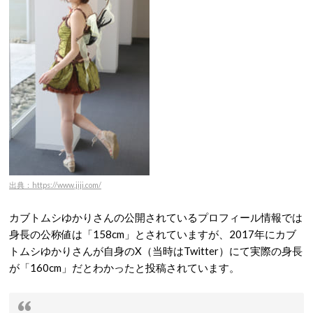
出典：https://www.jiji.com/
カブトムシゆかりさんの公開されているプロフィール情報では
身長の公称値は「158cm」とされていますが、2017年にカブ
トムシゆかりさんが自身のX（当時はTwitter）にて実際の身長
が「160cm」だとわかったと投稿されています。