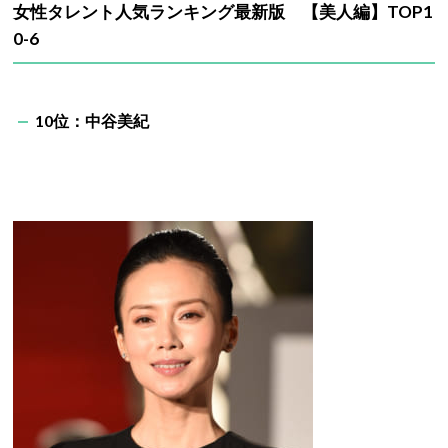
女性タレント人気ランキング最新版 【美人編】TOP1
0-6
10位：中谷美紀