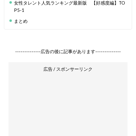
女性タレント人気ランキング最新版 【好感度編】TO
P5-1
まとめ
--------------広告の後に記事があります--------------
広告 / スポンサーリンク