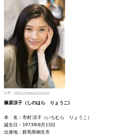
出典：
https://www.oricon.co.jp
篠原涼子（しのはら りょうこ)
本 名：市村 涼子（いちむら りょうこ）
誕生日：1973年8月13日
出身地：群馬県桐生市