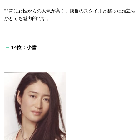
非常に女性からの人気が高く、抜群のスタイルと整った顔立ち
がとても魅力的です。
14位：小雪