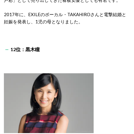
戸彩」として売り出してきた看板女優としても有名です。
2017年に、EXILEのボーカル・TAKAHIROさんと電撃結婚と
妊娠を発表し、1児の母となりました。
12位：黒木瞳