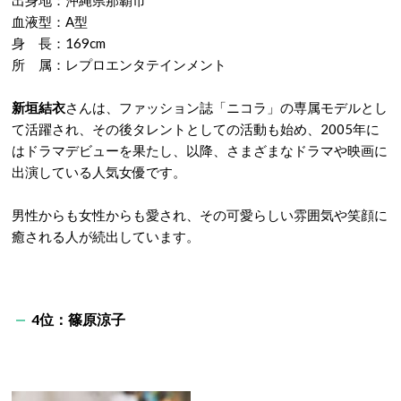
出身地：沖縄県那覇市
血液型：A型
身 長：169cm
所 属：レプロエンタテインメント
新垣結衣
さんは、ファッション誌「ニコラ」の専属モデルとし
て活躍され、その後タレントとしての活動も始め、2005年に
はドラマデビューを果たし、以降、さまざまなドラマや映画に
出演している人気女優です。
男性からも女性からも愛され、その可愛らしい雰囲気や笑顔に
癒される人が続出しています。
4位：篠原涼子