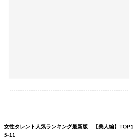
----------------------------------------------------------------
女性タレント人気ランキング最新版 【美人編】TOP1
5-11