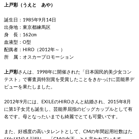
上戸彩（うえと あや）
誕生日：1985年9月14日
出身地：東京都練馬区
身 長：162cm
血液型：O型
配偶者：HIRO（2012年～ ）
所 属：オスカープロモーション
上戸彩
さんは、1998年に開催された「日本国民的美少女コン
テスト」で審査員特別賞を受賞したことをきかっけに芸能界デ
ビューを果たしました。
2012年9月には、EXILEのHIROさんと結婚され、2015年8月
に第1子女児も誕生し、芸能界屈指のビッグカップルとして有
名です。母となったいまでも綺麗でとても可愛いです。
また、好感度の高いタレントとして、CMの年間起用社数はた
びたび1位を記録し、「CMの女王」とも言われています。