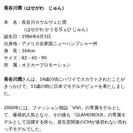
長谷川潤（はせがわ じゅん）
本 名：長谷川カウルヴェヒ潤
（はせがわ かうるゔぇひ じゅん）
誕生日：1986年6月5日
出身地：アメリカ合衆国ニューハンプシャー州
身 長：164cm
サイズ：82・60・90
所 属：オスカープロモーション
長谷川潤
さんは、14歳の頃にハワイでスカウトされたことが
きっかけで、15歳の時に日本でモデルデビューを果たしまし
た。
2000年には、ファッション雑誌「ViVi」の専属モデルとし
て、爆発的人気となり、その後も「GLAMOROUS」の専属モ
デルとして活躍する傍ら、資生堂関連のCMが途切れない売れ
っ子モデルでした。