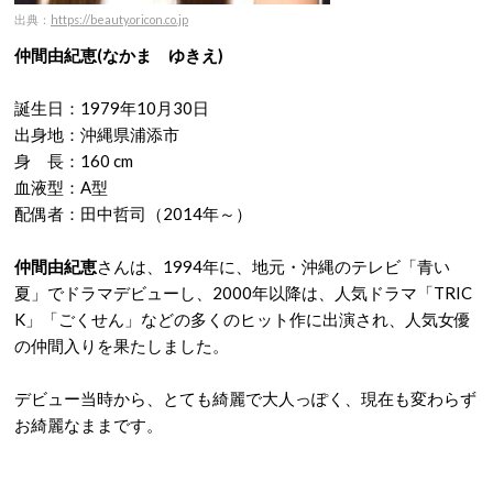
出典：
https://beauty.oricon.co.jp
仲間由紀恵
(なかま ゆきえ)
誕生日：1979年10月30日
出身地：沖縄県浦添市
身 長：160 cm
血液型：A型
配偶者：田中哲司（2014年～）
仲間由紀恵
さんは、1994年に、地元・沖縄のテレビ「青い
夏」でドラマデビューし、2000年以降は、人気ドラマ「TRIC
K」「ごくせん」などの多くのヒット作に出演され、人気女優
の仲間入りを果たしました。
デビュー当時から、とても綺麗で大人っぽく、現在も変わらず
お綺麗なままです。