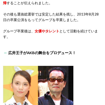
帰
することが伝えられました。
その後も選抜総選挙では安定した結果を残し、
2013
年
8
月
28
日の卒業公演をもってグループを卒業しました。
グループ卒業後は、
女優やタレント
として活動を続けていま
す。
広井王子が
AKB
の舞台をプロデュース！