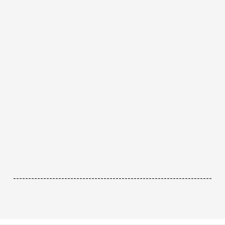
------------------------------------------------------------------