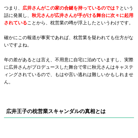
つまり、
広井さんがこの家の合鍵を持っているのでは？
という
話に発展し、
秋元さんが広井さんが手がける舞台に次々に起用
されている
ことから、枕営業の噂が浮上したというわけです。
確かにこの報道が事実であれば、枕営業を疑われても仕方がな
いですよね。
年の差があるとは言え、不用意に自宅に泊めていますし、実際
に広井さんがプロデュースした舞台で常に秋元さんはキャステ
ィングされているので、もはや言い逃れは難しいかもしれませ
ん。
広井王子の枕営業スキャンダルの真相とは