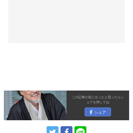
この記事が役に立ったと思ったら
シ
ェア
を押してね
シェア