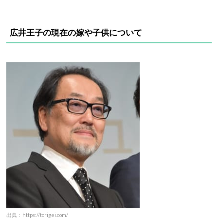
広井王子の現在の嫁や子供について
出典：https://torigei.com/