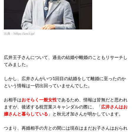
出典：https://ascii.jp/
広井王子さんについて、過去の結婚や離婚のこともリサーチし
てみました。
しかし、広井さんがいつ1回目の結婚をして離婚に至ったのか
という情報は一切出回っていませんでした。
お相手は
おそらく一般女性
であるため、情報は皆無だと思われ
ますが、後述する
枕営業スキャンダルの際に、「
広井さんはお
嬢さんと暮らしている
」と秋元才加さんが明かしています。
つまり、再婚相手の方との間には現在はまだお子さんはおられ