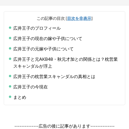
この記事の目次
[
目次を非表示
]
広井王子のプロフィール
広井王子の現在の嫁や子供について
広井王子の元嫁や子供について
広井王子と元AKB48・秋元才加との関係とは？枕営業
スキャンダルが浮上
広井王子の枕営業スキャンダルの真相とは
広井王子の今現在
まとめ
--------------広告の後に記事があります--------------