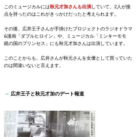
このミュージカルには
秋元才加さんも出演
していて、
2
人が接
点を持ったのはこれがきっかけだったと考えられます。
その後、広井王子さんが手掛けたプロジェクトのラジオドラマ
&
漫画「ダブルヒロイン」や、ミュージカル「ミンキーモモ
鏡の国のプリンセス」にも秋元才加さんは出演しています。
このことからも、広井さんが秋元さんを女優として買っていた
のは間違いないと言えます。
広井王子と秋元才加のデート報道