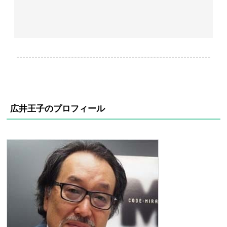
----------------------------------------------------------------
広井王子のプロフィール