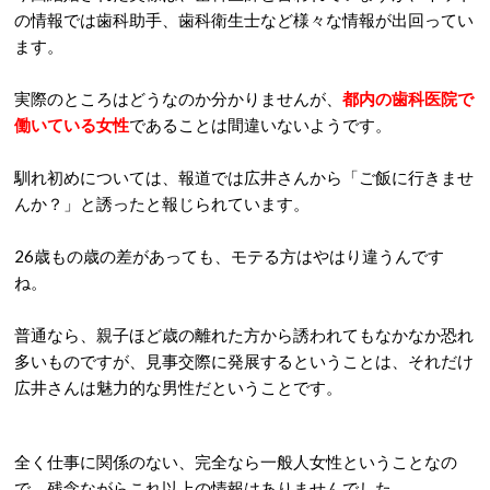
の情報では歯科助手、歯科衛生士など様々な情報が出回ってい
ます。
実際のところはどうなのか分かりませんが、
都内の歯科医院で
働いている女性
であることは間違いないようです。
馴れ初めについては、報道では広井さんから「ご飯に行きませ
んか？」と誘ったと報じられています。
26
歳もの歳の差があっても、モテる方はやはり違うんです
ね。
普通なら、親子ほど歳の離れた方から誘われてもなかなか恐れ
多いものですが、見事交際に発展するということは、それだけ
広井さんは魅力的な男性だということです。
全く仕事に関係のない、完全なら一般人女性ということなの
で、残念ながらこれ以上の情報はありませんでした。