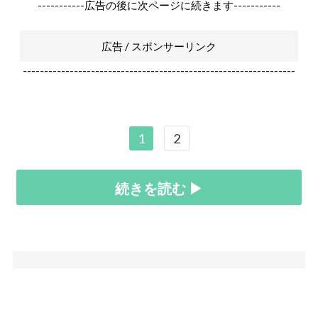
-----------広告の後に次ページに続きます-----------
広告 / スポンサーリンク
----------------------------------------------------------------
1
2
続きを読む ▶