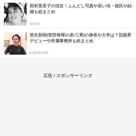
田村英里子の現在！ふんどし写真や若い頃・彼氏や結
婚も総まとめ
passpi
菅生新樹(菅田将暉の弟/三男)の身長や大学は？芸能界
デビューや所属事務所も総まとめ
yujitake226
広告 / スポンサーリンク