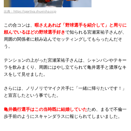
出典：https://sportiva.shueisha.co.jp
この合コンは、
暇さえあれば「野球選手を紹介して」と周りに
頼んでいるほどの野球選手好き
で知られる宮瀬茉祐子さんが、
周囲の関係者に頼み込んでセッティングしてもらったんだそ
う。
テンションの上がった宮瀬茉祐子さんは、シャンパンやテキー
ラを飲みまくり、周囲にはやし立てられて亀井選手と濃厚なキ
スをして見せました。
さらには、ノリノリでマイク片手に「一緒に帰りたいです！」
と宣言したという事でした。
亀井義行選手はこの当時既に結婚していた
ため、まるで不倫一
歩手前のようにスキャンダラスに報じられてしまいました。