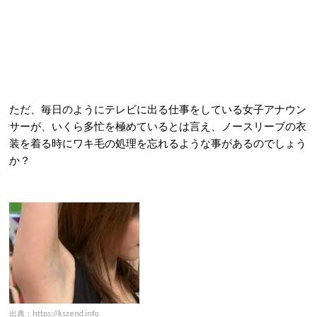
ただ、毎日のようにテレビに出る仕事をしている女子アナウン
サーが、いくら多忙を極めているとは言え、ノースリーブの衣
装を着る時にワキ毛の処理を忘れるような事があるのでしょう
か？
出典：https://kszend.info