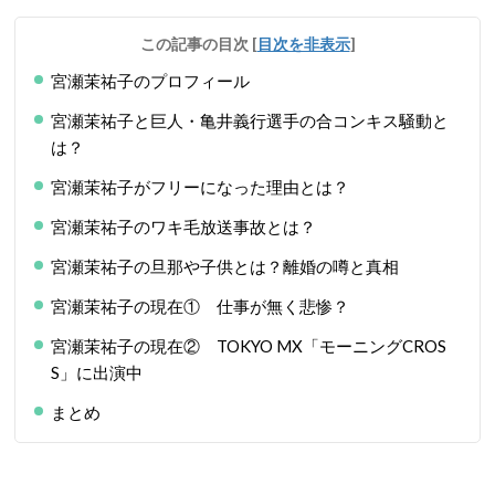
この記事の目次
[
目次を非表示
]
宮瀬茉祐子のプロフィール
宮瀬茉祐子と巨人・亀井義行選手の合コンキス騒動と
は？
宮瀬茉祐子がフリーになった理由とは？
宮瀬茉祐子のワキ毛放送事故とは？
宮瀬茉祐子の旦那や子供とは？離婚の噂と真相
宮瀬茉祐子の現在① 仕事が無く悲惨？
宮瀬茉祐子の現在② TOKYO MX「モーニングCROS
S」に出演中
まとめ