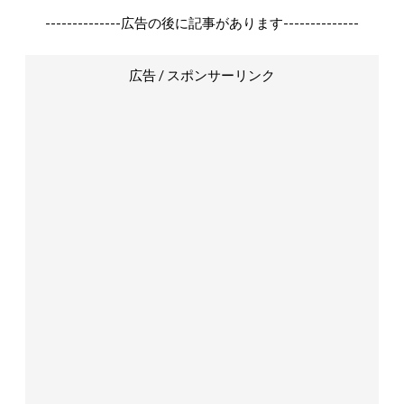
--------------広告の後に記事があります--------------
広告 / スポンサーリンク