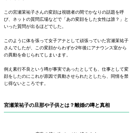
この宮瀬茉祐子さんの変顔は視聴者の間でかなりの話題を呼
び、ネットの質問広場などで「あの変顔をした女性は誰？」と
いった質問が出るほどでした。
このように体を張って女子アナとして頑張っていた宮瀬茉祐子
さんでしたが、この変顔からわずか2年後にアナウンス室から
の異動を命じられてしまいます。
例え素行不良という噂が事実であったとしても、仕事として変
顔をしたのにこれが原因で異動させられたとしたら、同情を禁
じ得ないところです。
宮瀬茉祐子の旦那や子供とは？離婚の噂と真相