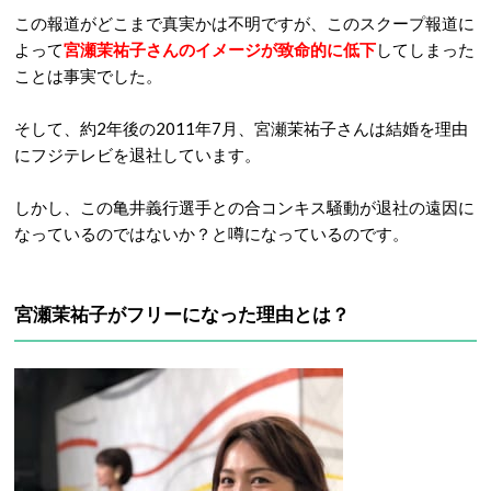
この報道がどこまで真実かは不明ですが、このスクープ報道に
よって
宮瀬茉祐子さんのイメージが致命的に低下
してしまった
ことは事実でした。
そして、約2年後の2011年7月、宮瀬茉祐子さんは結婚を理由
にフジテレビを退社しています。
しかし、この亀井義行選手との合コンキス騒動が退社の遠因に
なっているのではないか？と噂になっているのです。
宮瀬茉祐子がフリーになった理由とは？