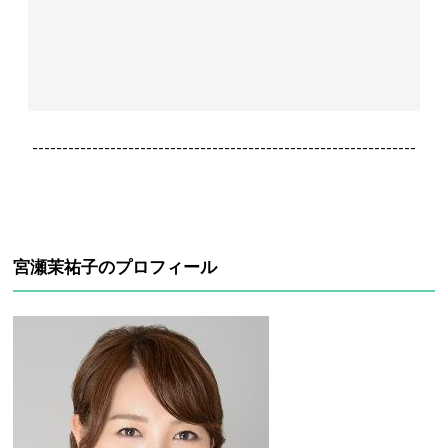
----------------------------------------------------------------
宮瀬茉祐子のプロフィール