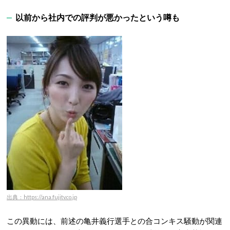
以前から社内での評判が悪かったという噂も
出典：https://ana.fujitv.co.jp
この異動には、前述の亀井義行選手との合コンキス騒動が関連