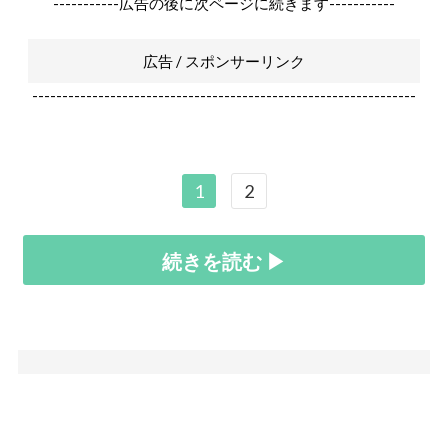
-----------広告の後に次ページに続きます-----------
広告 / スポンサーリンク
----------------------------------------------------------------
1
2
続きを読む ▶