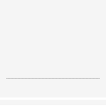
------------------------------------------------------------------