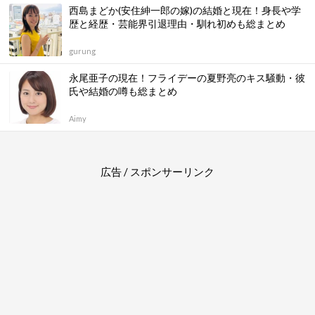
西島まどか(安住紳一郎の嫁)の結婚と現在！身長や学
歴と経歴・芸能界引退理由・馴れ初めも総まとめ
gurung
永尾亜子の現在！フライデーの夏野亮のキス騒動・彼
氏や結婚の噂も総まとめ
Aimy
広告 / スポンサーリンク