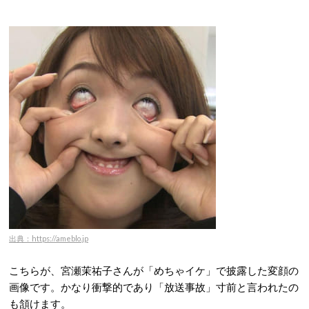
出典：https://ameblo.jp
こちらが、宮瀬茉祐子さんが「めちゃイケ」で披露した変顔の
画像です。かなり衝撃的であり「放送事故」寸前と言われたの
も頷けます。