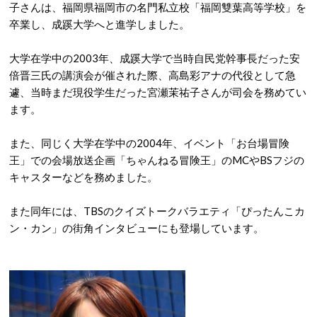
子さんは、福岡県福岡市の名門私立校「福岡雙葉高等学校」を
卒業し、成蹊大学へと進学しました。
大学在学中の2003年、成蹊大学で当時自民党幹事長だった安
倍晋三氏の講演会が催された際、高島彩アナの代役として急
遽、当時まだ現役学生だった宮瀬茉祐子さんが司会を務めてい
ます。
また、同じく大学在学中の2004年、イベント「お台場冒険
王」での会場放送企画「ちゃんねる冒険王」のMCやBSフジの
キャスターなどを務めました。
また同年には、TBSのクイズトークバラエティ「ぴったんこカ
ン・カン」の街角インタビューにも登場しています。