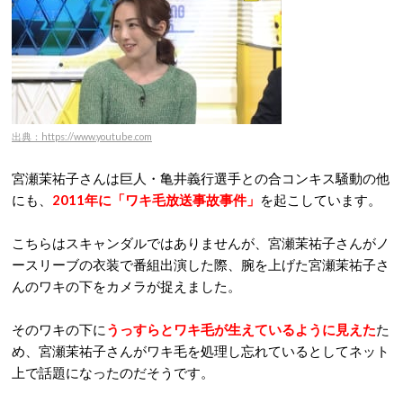
出典：https://www.youtube.com
宮瀬茉祐子さんは巨人・亀井義行選手との合コンキス騒動の他
にも、
2011年に「ワキ毛放送事故事件」
を起こしています。
こちらはスキャンダルではありませんが、宮瀬茉祐子さんがノ
ースリーブの衣装で番組出演した際、腕を上げた宮瀬茉祐子さ
んのワキの下をカメラが捉えました。
そのワキの下に
うっすらとワキ毛が生えているように見えた
た
め、宮瀬茉祐子さんがワキ毛を処理し忘れているとしてネット
上で話題になったのだそうです。