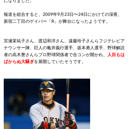
になりました。
報道を総合すると、2009年9月23日〜24日にかけての深夜、
新宿二丁目のゲイバー「R」が舞台になったようです。
宮瀬茉祐子さん、渡辺和洋さん、遠藤玲子さんらフジテレビア
ナウンサー陣、巨人の亀井義行選手、坂本勇人選手、野球解説
者の高木豊さんらプロ野球関係者で合コンが開かれ、
人目もは
ばからぬ大騒ぎ
を展開していたそうです。