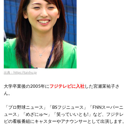
出典：https://taishu.jp
大学卒業後の2005年に
フジテレビに入社
した宮瀬茉祐子さ
ん。
「プロ野球ニュース」「BSフジニュース」「FNNスーパーニ
ュース」「めざにゅ〜」「笑っていいとも!」など、フジテレ
ビの看板番組にキャスターやアナウンサーとして出演します。