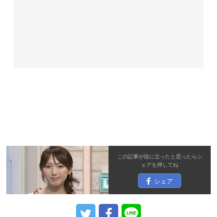
この記事が役に立ったと思ったら
シ
ェア
を押してね
シェア