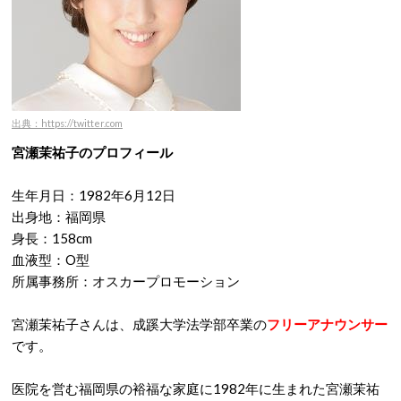
出典：https://twitter.com
宮瀬茉祐子のプロフィール
生年月日：1982年6月12日
出身地：福岡県
身長：158cm
血液型：O型
所属事務所：オスカープロモーション
宮瀬茉祐子さんは、成蹊大学法学部卒業の
フリーアナウンサー
です。
医院を営む福岡県の裕福な家庭に1982年に生まれた宮瀬茉祐