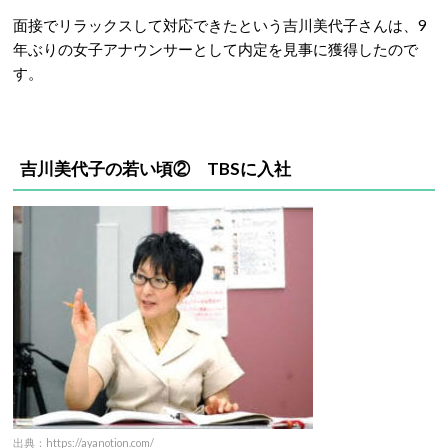
面接でリラックスして対応できたという吉川美代子さんは、9
年ぶりの女子アナウンサーとして内定を見事に獲得したので
す。
吉川美代子の若い頃② TBSに入社
出典：https://ayanotion.com/