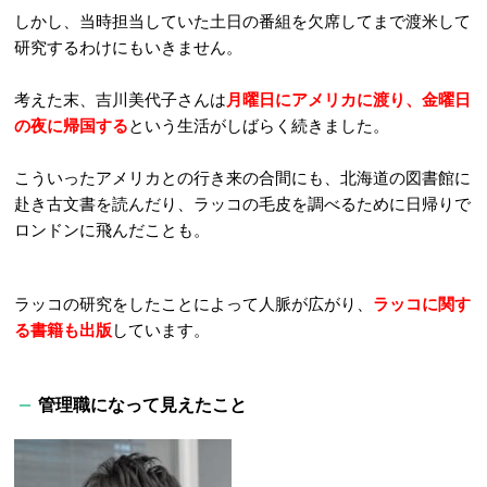
しかし、当時担当していた土日の番組を欠席してまで渡米して
研究するわけにもいきません。
考えた末、吉川美代子さんは
月曜日にアメリカに渡り、金曜日
の夜に帰国する
という生活がしばらく続きました。
こういったアメリカとの行き来の合間にも、北海道の図書館に
赴き古文書を読んだり、ラッコの毛皮を調べるために日帰りで
ロンドンに飛んだことも。
ラッコの研究をしたことによって人脈が広がり、
ラッコに関す
る書籍も出版
しています。
管理職になって見えたこと