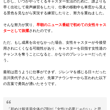
しかし、いつかやってくるキャスター生活のために、誰よりも
早く出社して発声練習をしたり、仕事の移動中も車窓から見え
る景色を見ながら実況する練習したりと、努力を重ねました。
そんな努力が実り、
早朝のニュース番組で初めての女性キャス
ターとして抜擢
されたのです。
ただ、もし成果を出せなかった場合、女性キャスターが今後登
用されにくくなる可能性があり、キャスターを目指す女性達の
チャンスを奪うことになると、かなりのプレッシャーだったそ
う。
最初は思うように仕事ができず、ジレンマを感じる日々だった
吉川美代子さんでしたが、先輩アナウンサーから言われた以下
の言葉で勇気が湧いたそうです。
「初めは報道局全体の7割が『女性は必要じゃない』と思