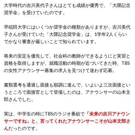
大学時代の吉川美代子さんはとても成績が優秀で、「大隈記念
奨学金」を受けていたのです。
早稲田大学にはいくつか奨学金の種類がありますが、吉川美代
子さんが受けていた「大隈記念奨学金」は、1学年2人くらい
でかなり審査が厳しいことで知られています。
将来の安定を優先して、社会科の教師ができるようにと実習と
資格を取得しますが、就職活動の時期が近づいてきた時、TBS
の女性アナウンサー募集の求人を見つけて迷わず応募。
書類選考を通過し面接も順調に進んで、いよいよ三次面接とい
うところで面接官として登場したのは、アナウンサーの山本文
郎さんでした。
実は、中学生の時にTBSのラジオ番組で
「未来の吉川アナウン
サーですね」と、言ってくれたアナウンサーこそが山本文郎さ
ん
だったのです。