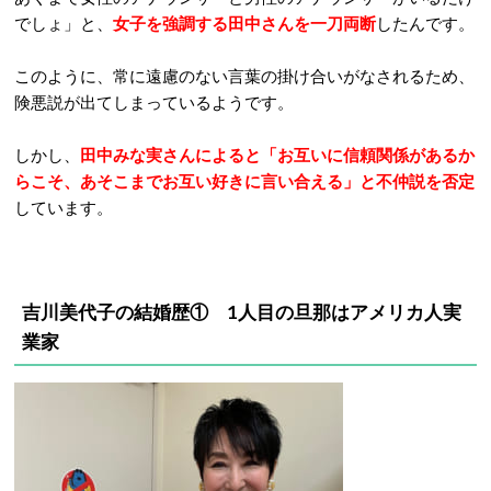
でしょ」と、
女子を強調する田中さんを一刀両断
したんです。
このように、常に遠慮のない言葉の掛け合いがなされるため、
険悪説が出てしまっているようです。
しかし、
田中みな実さんによると「お互いに信頼関係があるか
らこそ、あそこまでお互い好きに言い合える」と不仲説を否定
しています。
吉川美代子の結婚歴① 1人目の旦那はアメリカ人実
業家