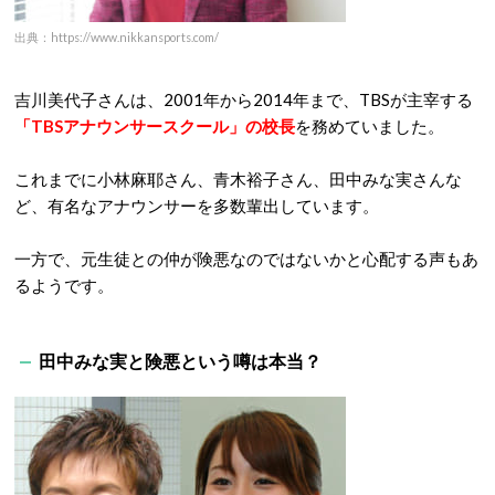
出典：https://www.nikkansports.com/
吉川美代子さんは、2001年から2014年まで、TBSが主宰する
「TBSアナウンサースクール」の校長
を務めていました。
これまでに小林麻耶さん、青木裕子さん、田中みな実さんな
ど、有名なアナウンサーを多数輩出しています。
一方で、元生徒との仲が険悪なのではないかと心配する声もあ
るようです。
田中みな実と険悪という噂は本当？