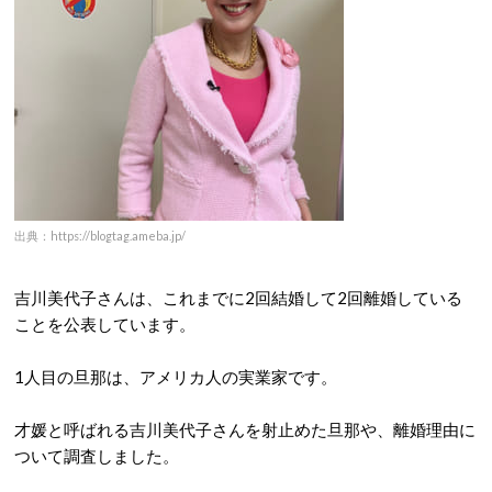
出典：https://blogtag.ameba.jp/
吉川美代子さんは、これまでに2回結婚して2回離婚している
ことを公表しています。
1人目の旦那は、アメリカ人の実業家です。
才媛と呼ばれる吉川美代子さんを射止めた旦那や、離婚理由に
ついて調査しました。