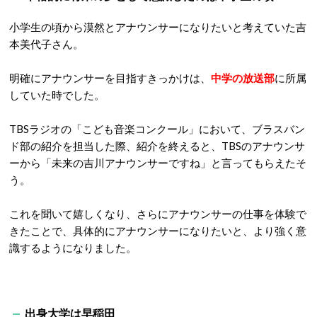
小学生の頃から漠然とアナウンサーになりたいと考えていた吉
本美代子さん。
明確にアナウンサーを目指すきっかけは、
中学の放送部
に所属
していた時でした。
TBSラジオの「こども音楽コンクール」において、ブラスバン
ド部の紹介を担当した際、紹介を終えると、TBSのアナウンサ
ーから「未来の吉川アナウンサーですね」と言ってもらえたそ
う。
これを聞いて嬉しくなり、さらにアナウンサーの仕事を体験で
きたことで、具体的にアナウンサーになりたいと、より強く意
識するようになりました。
出身大学は早稲田