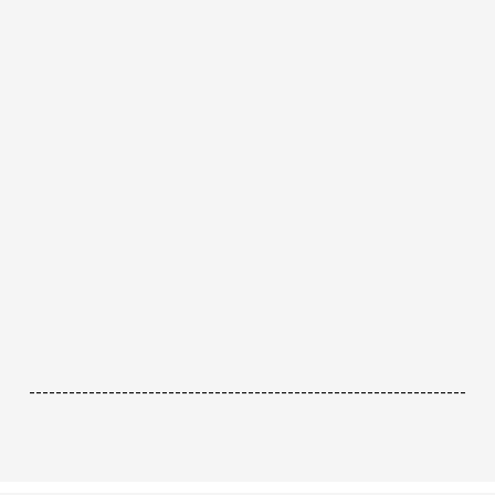
------------------------------------------------------------------