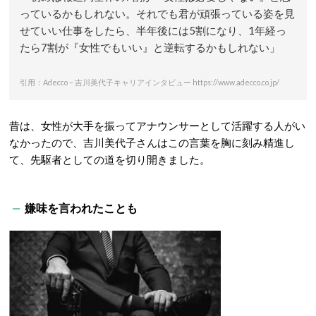
っているかもしれない。それでも君が頑張っている姿を見
せていい仕事をしたら、半年後には5割になり、1年経っ
たら7割が『女性でもいい』と逆転するかもしれない」
引用：Adecco – 吉川美代子キャリアインタビュー https://www.adecco.co.jp/
昔は、女性が大手を振ってアナウンサーとして活躍する人がい
なかったので、吉川美代子さんはこの言葉を胸に刻み精進し
て、先駆者としての道を切り開きました。
嫌味を言われたことも