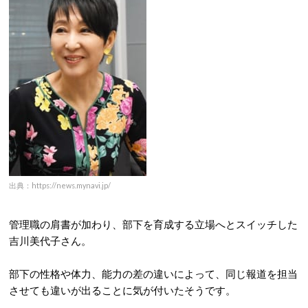
出典：https://news.mynavi.jp/
管理職の肩書が加わり、部下を育成する立場へとスイッチした
吉川美代子さん。
部下の性格や体力、能力の差の違いによって、同じ報道を担当
させても違いが出ることに気が付いたそうです。