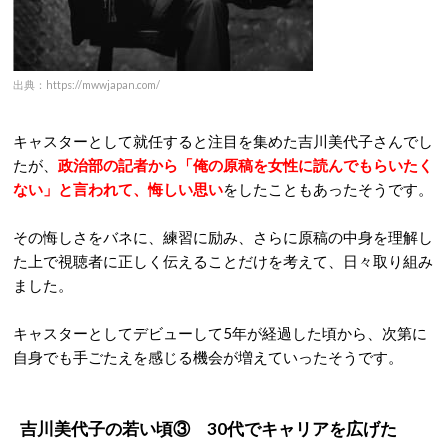
出典：https://mwwjapan.com/
キャスターとして就任すると注目を集めた吉川美代子さんでし
たが、
政治部の記者から「俺の原稿を女性に読んでもらいたく
ない」と言われて、悔しい思い
をしたこともあったそうです。
その悔しさをバネに、練習に励み、さらに原稿の中身を理解し
た上で視聴者に正しく伝えることだけを考えて、日々取り組み
ました。
キャスターとしてデビューして5年が経過した頃から、次第に
自身でも手ごたえを感じる機会が増えていったそうです。
吉川美代子の若い頃③ 30代でキャリアを広げた