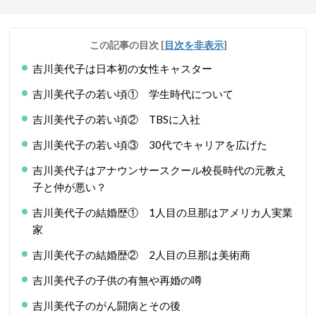
この記事の目次
[
目次を非表示
]
吉川美代子は日本初の女性キャスター
吉川美代子の若い頃① 学生時代について
吉川美代子の若い頃② TBSに入社
吉川美代子の若い頃③ 30代でキャリアを広げた
吉川美代子はアナウンサースクール校長時代の元教え
子と仲が悪い？
吉川美代子の結婚歴① 1人目の旦那はアメリカ人実業
家
吉川美代子の結婚歴② 2人目の旦那は美術商
吉川美代子の子供の有無や再婚の噂
吉川美代子のがん闘病とその後