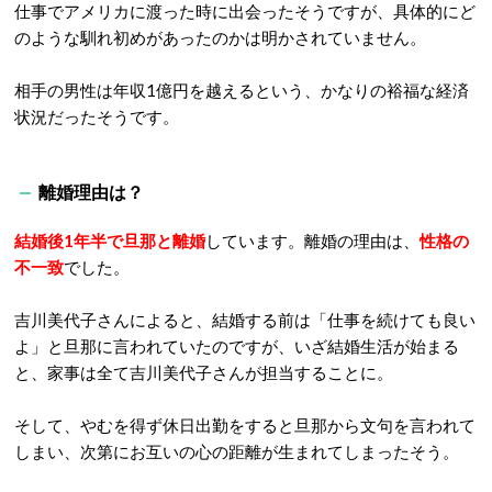
仕事でアメリカに渡った時に出会ったそうですが、具体的にど
のような馴れ初めがあったのかは明かされていません。
相手の男性は年収1億円を越えるという、かなりの裕福な経済
状況だったそうです。
離婚理由は？
結婚後1年半で旦那と離婚
しています。離婚の理由は、
性格の
不一致
でした。
吉川美代子さんによると、結婚する前は「仕事を続けても良い
よ」と旦那に言われていたのですが、いざ結婚生活が始まる
と、家事は全て吉川美代子さんが担当することに。
そして、やむを得ず休日出勤をすると旦那から文句を言われて
しまい、次第にお互いの心の距離が生まれてしまったそう。