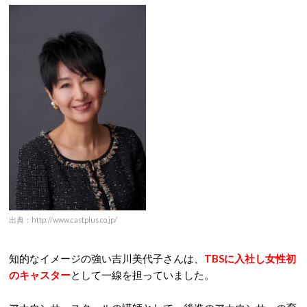
出典：http://www.castplus.co.jp/
知的なイメージの強い吉川美代子さんは、
TBSに入社し女性初
のキャスター
として一線を担っていました。