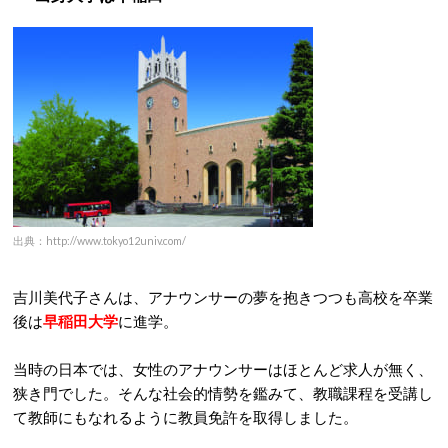
出典：http://www.tokyo12univ.com/
吉川美代子さんは、アナウンサーの夢を抱きつつも高校を卒業
後は
早稲田大学
に進学。
当時の日本では、女性のアナウンサーはほとんど求人が無く、
狭き門でした。そんな社会的情勢を鑑みて、教職課程を受講し
て教師にもなれるように教員免許を取得しました。