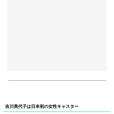
----------------------------------------------------------------
吉川美代子は日本初の女性キャスター