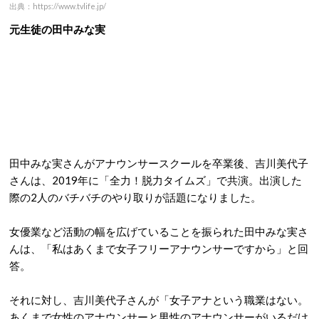
出典：https://www.tvlife.jp/
元生徒の田中みな実
田中みな実さんがアナウンサースクールを卒業後、吉川美代子
さんは、2019年に「全力！脱力タイムズ」で共演。出演した
際の2人のバチバチのやり取りが話題になりました。
女優業など活動の幅を広げていることを振られた田中みな実さ
んは、「私はあくまで女子フリーアナウンサーですから」と回
答。
それに対し、吉川美代子さんが「女子アナという職業はない。
あくまで女性のアナウンサーと男性のアナウンサーがいるだけ