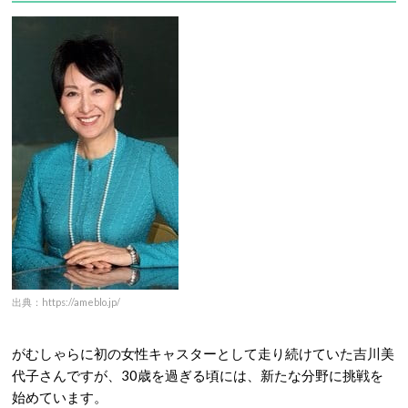
出典：https://ameblo.jp/
がむしゃらに初の女性キャスターとして走り続けていた吉川美
代子さんですが、30歳を過ぎる頃には、新たな分野に挑戦を
始めています。