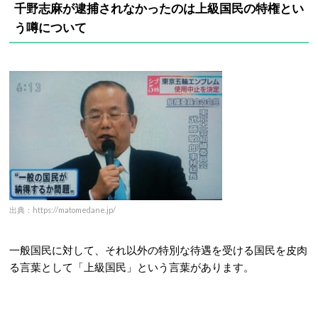
千野志麻が逮捕されなかったのは上級国民の特権とい
う噂について
出典：https://matomedane.jp/
一般国民に対して、それ以外の特別な待遇を受ける国民を皮肉
る言葉として「上級国民」という言葉があります。