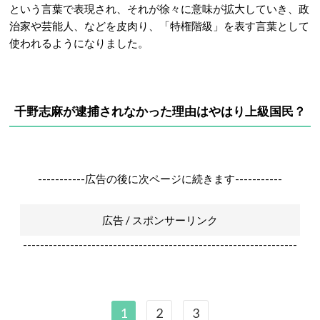
という言葉で表現され、それが徐々に意味が拡大していき、政
治家や芸能人、などを皮肉り、「特権階級」を表す言葉として
使われるようになりました。
千野志麻が逮捕されなかった理由はやはり上級国民？
-----------広告の後に次ページに続きます-----------
広告 / スポンサーリンク
----------------------------------------------------------------
1
2
3