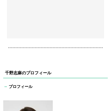
----------------------------------------------------------------
千野志麻のプロフィール
プロフィール