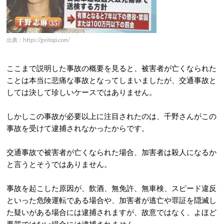
出典：https://geitopi.com/
ここまで説明した事故の概要を見ると、被害者が亡くなられた
ことは本当に悲痛な事故となってしまいましたが、交通事故と
しては決して珍しいケースではありません。
しかしこの事故が必要以上に注目されたのは、千野さんがこの
事故を受けて逮捕されなかったからです。
交通事故で被害者が亡くなられた場合、加害者は殺人になるか
と言うとそうではありません。
事故を起こした原因が、飲酒、無免許、無車検、スピード違反
といった危険運転である場合や、加害者が逃亡や罪証を隠滅し
た疑いがある場合には逮捕されますが、故意ではなく、よほど