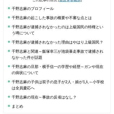
千野志麻のプロフィール
千野志麻の起こした事故の概要や不審な点とは
千野志麻が逮捕されなかったのは上級国民の特権とい
う噂について
千野志麻が逮捕されなかった理由はやはり上級国民？
千野志麻と関連～飯塚幸三が池袋暴走事故で逮捕され
なかった件が話題
千野志麻の旦那・横手信一の学歴や経歴～ガンや現在
の病状について
千野志麻の子供は双子の息子が2人・娘が1人～小学校
は全員慶応へ
千野志麻の現在～事故の反省はなし？
まとめ