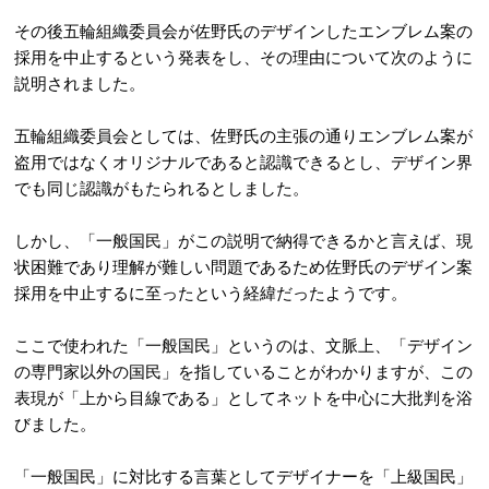
その後五輪組織委員会が佐野氏のデザインしたエンブレム案の
採用を中止するという発表をし、その理由について次のように
説明されました。
五輪組織委員会としては、佐野氏の主張の通りエンブレム案が
盗用ではなくオリジナルであると認識できるとし、デザイン界
でも同じ認識がもたられるとしました。
しかし、「一般国民」がこの説明で納得できるかと言えば、現
状困難であり理解が難しい問題であるため佐野氏のデザイン案
採用を中止するに至ったという経緯だったようです。
ここで使われた「一般国民」というのは、文脈上、「デザイン
の専門家以外の国民」を指
していることがわかりますが、この
表現が「上から目線である」としてネットを中心に大批判を浴
びました。
「一般国民」に対比する言葉としてデザイナーを「上級国民」