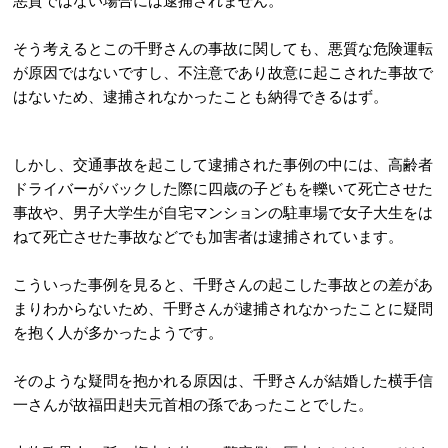
悪質ではない場合には逮捕されません。
そう考えるとこの千野さんの事故に関しても、悪質な危険運転
が原因ではないですし、不注意であり故意に起こされた事故で
はないため、逮捕されなかったことも納得できるはず。
しかし、交通事故を起こして逮捕された事例の中には、高齢者
ドライバーがバックした際に四歳の子どもを轢いて死亡させた
事故や、男子大学生が自宅マンションの駐車場で女子大生をは
ねて死亡させた事故などでも加害者は逮捕されています。
こういった事例を見ると、千野さんの起こした事故との差があ
まりわからないため、千野さんが逮捕されなかったことに疑問
を抱く人が多かったようです。
そのような疑問を抱かれる原因は、千野さんが結婚した横手信
一さんが故福田赳夫元首相の孫であったことでした。