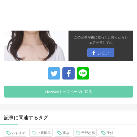
この記事が役に立ったと思ったら
シ
ェア
を押してね
シェア
NewSeeトップページに戻る
記事に関連するタグ
おすすめ
上級国民
事故
千野志麻
子供