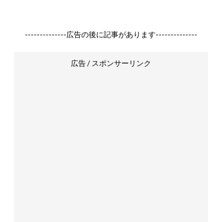
--------------広告の後に記事があります--------------
広告 / スポンサーリンク