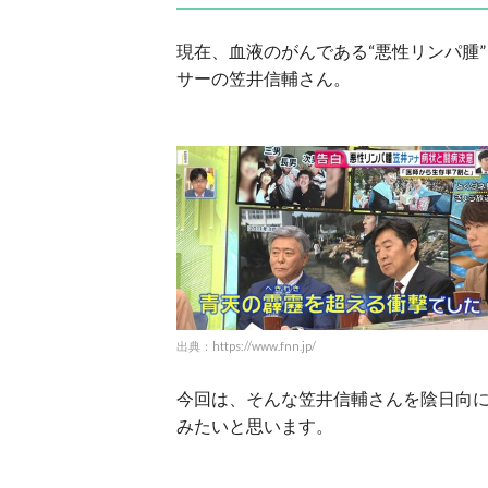
現在、血液のがんである“悪性リンパ腫
サーの笠井信輔さん。
出典：https://www.fnn.jp/
今回は、そんな笠井信輔さんを陰日向
みたいと思います。