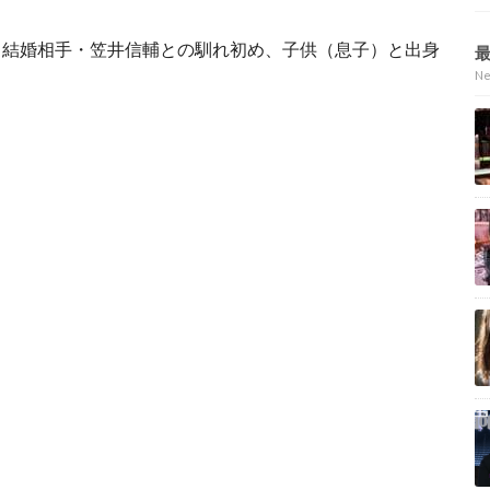
、結婚相手・笠井信輔との馴れ初め、子供（息子）と出身
N