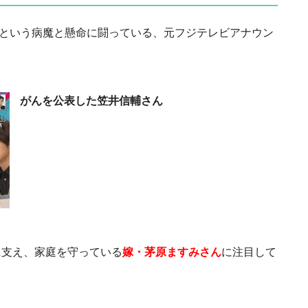
”という病魔と懸命に闘っている、元フジテレビアナウン
がんを公表した笠井信輔さん
に支え、家庭を守っている
嫁・茅原ますみさん
に注目して