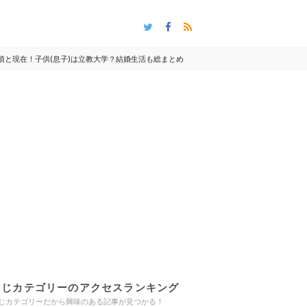
頃と現在！子供(息子)は立教大学？結婚生活も総まとめ
同じカテゴリーのアクセスランキング
じカテゴリーだから興味のある記事が見つかる！