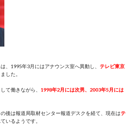
は、1995年3月にはアナウンス室へ異動し、
テレビ東京
りました。
として働きながら、
1998年2月には次男、2003年5月には
その後は報道局取材センター報道デスクを経て、現在は
テ
れているようです。