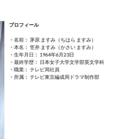
プロフィール
・名前： 茅原 ますみ（ちはら ますみ）
・本名： 笠井 ますみ（かさい ますみ）
・生年月日： 1964年6月23日
・最終学歴： 日本女子大学文学部英文学科
・職業： テレビ局社員
・所属： テレビ東京編成局ドラマ制作部