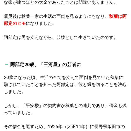
な家が建つほどの大金であったことは間違いありません。
震災後は秋葉一家の生活の面倒を見るようにもなり、
秋葉は阿
部定のヒモ
になりました。
阿部定は男を支えながら、芸妓として生きていたのです。
阿部定20歳、「三河屋」の芸者に
20歳になった頃、生活の全てを支えて面倒を見ていた秋葉に
騙されていたことを知った阿部定は、彼と縁を切ることを決心
しました。
しかし、「平安楼」の契約書が秋葉との連判であり、借金も残
っていました。
その借金を返すため、1925年（大正14年）に長野県飯田市の