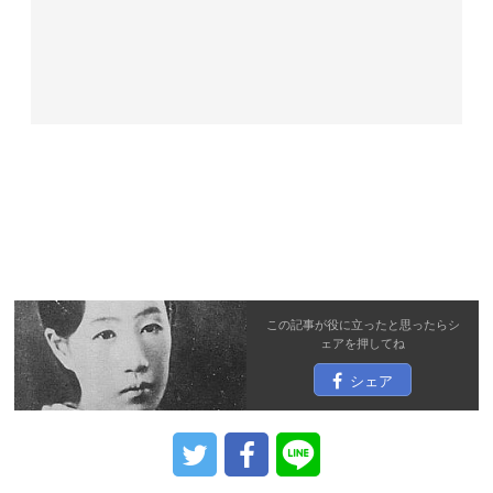
この記事が役に立ったと思ったら
シ
ェア
を押してね
シェア