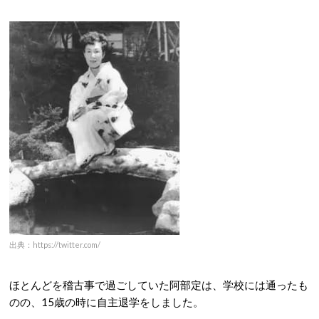
出典：https://twitter.com/
ほとんどを稽古事で過ごしていた阿部定は、学校には通ったも
のの、15歳の時に自主退学をしました。