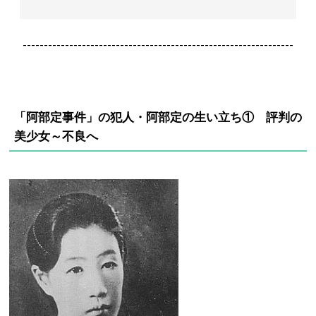
----------------------------------------------------------------
「阿部定事件」の犯人・阿部定の生い立ち① 評判の
美少女～不良へ