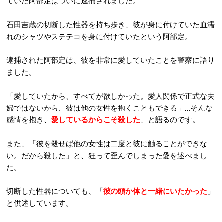
ていた阿部定はついに逮捕されました。
石田吉蔵の切断した性器を持ち歩き、彼が身に付けていた血濡
れのシャツやステテコを身に付けていたという阿部定。
逮捕された阿部定は、彼を非常に愛していたことを警察に語り
ました。
「愛していたから、すべてが欲しかった。愛人関係で正式な夫
婦ではないから、彼は他の女性を抱くこともできる」…そんな
感情を抱き、
愛しているからこそ殺した
、と語るのです。
また、「彼を殺せば他の女性は二度と彼に触ることができな
い。だから殺した」と、狂って歪んでしまった愛を述べまし
た。
切断した性器についても、「
彼の頭か体と一緒にいたかった
」
と供述しています。