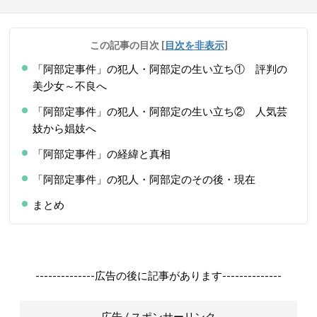
この記事の目次
[
目次を非表示
]
「阿部定事件」の犯人・阿部定の生い立ち① 評判の
美少女～不良へ
「阿部定事件」の犯人・阿部定の生い立ち② 人気芸
妓から娼妓へ
「阿部定事件」の経緯と真相
「阿部定事件」の犯人・阿部定のその後・現在
まとめ
--------------広告の後に記事があります--------------
広告 / スポンサーリンク