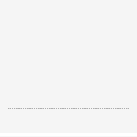
------------------------------------------------------------------