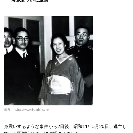
出典：https://www.tumblr.com/
身震いするような事件から2日後、昭和11年5月20日、逃亡し