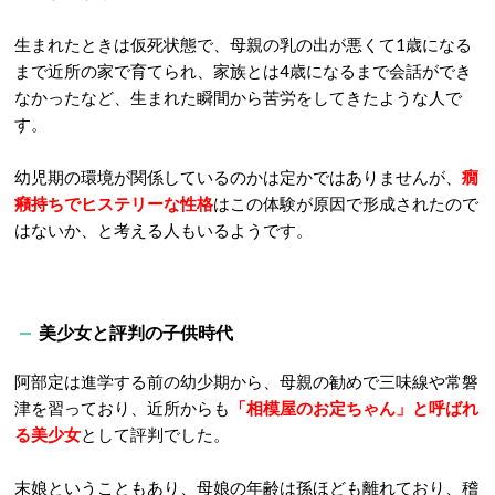
生まれたときは仮死状態で、母親の乳の出が悪くて1歳になる
まで近所の家で育てられ、家族とは4歳になるまで会話ができ
なかったなど、生まれた瞬間から苦労をしてきたような人で
す。
幼児期の環境が関係しているのかは定かではありませんが、
癇
癪持ちでヒステリーな性格
はこの体験が原因で形成されたので
はないか、と考える人もいるようです。
美少女と評判の子供時代
阿部定は進学する前の幼少期から、母親の勧めで三味線や常磐
津を習っており、近所からも
「相模屋のお定ちゃん」と呼ばれ
る美少女
として評判でした。
末娘ということもあり、母娘の年齢は孫ほども離れており、稽