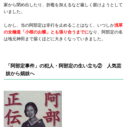
家から閉め出したり、折檻を加えるなど厳しく躾けようとして
いました。
しかし、当の阿部定は非行を止めることはなく、いつしか
浅草
の女極道「小桜のお蝶」とも張り合うまでに
なり、阿部定の名
は地元神田まで届くほどに大きくなっていきました。
「阿部定事件」の犯人・阿部定の生い立ち② 人気芸
妓から娼妓へ