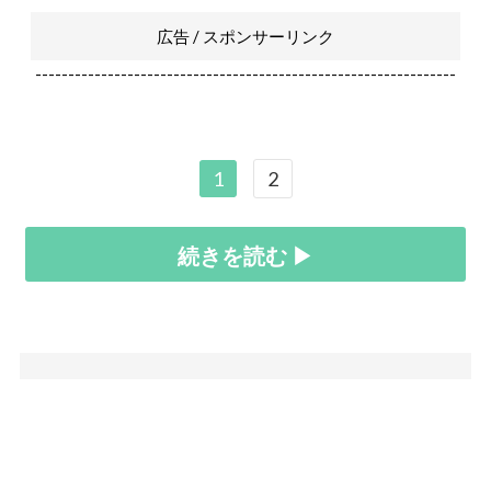
広告 / スポンサーリンク
----------------------------------------------------------------
1
2
続きを読む ▶