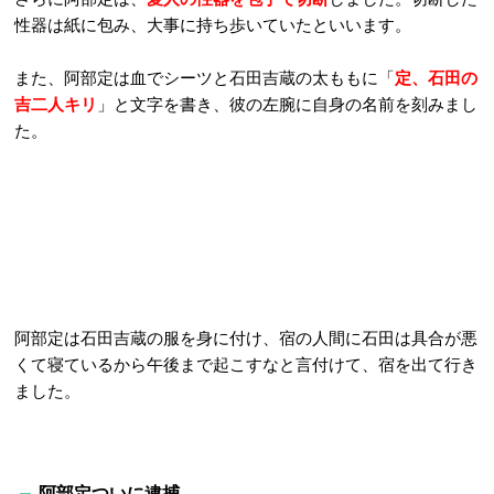
性器は紙に包み、大事に持ち歩いていたといいます。
また、阿部定は血でシーツと石田吉蔵の太ももに「
定、石田の
吉二人キリ
」と文字を書き、彼の左腕に自身の名前を刻みまし
た。
阿部定は石田吉蔵の服を身に付け、宿の人間に石田は具合が悪
くて寝ているから午後まで起こすなと言付けて、宿を出て行き
ました。
阿部定ついに逮捕