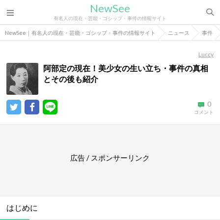
NewSee
有名人の現在・芸能・ゴシップ・事件の情報サイト
NewSee｜有名人の現在・芸能・ゴシップ・事件の情報サイト
ニュース
事件
Luccy
阿部定の現在！美少女の生い立ち・事件の真相
とその後も紹介
0
コメント
広告 / スポンサーリンク
はじめに