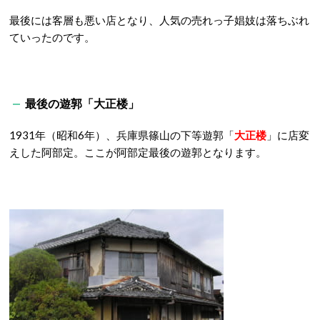
最後には客層も悪い店となり、人気の売れっ子娼妓は落ちぶれ
ていったのです。
最後の遊郭「大正楼」
1931年（昭和6年）、兵庫県篠山の下等遊郭「
大正楼
」に店変
えした阿部定。ここが阿部定最後の遊郭となります。