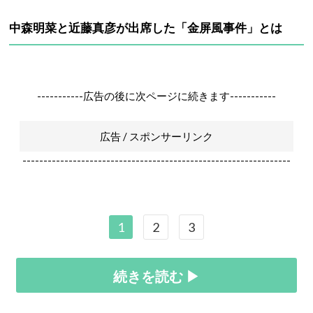
中森明菜と近藤真彦が出席した「金屏風事件」とは
-----------広告の後に次ページに続きます-----------
広告 / スポンサーリンク
----------------------------------------------------------------
1
2
3
続きを読む ▶