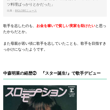
ツ料理ばっかりとかだった」
出典：
BIGLOBEニュース
歌手を志したのも、
お金を稼いで貧しい実家を助けたい
と思っ
たからだとか。
また母親が若い頃に歌手を志していたことも、歌手を目指すき
っかけになったようです。
中森明菜の経歴② 『スター誕生!』で歌手デビュー