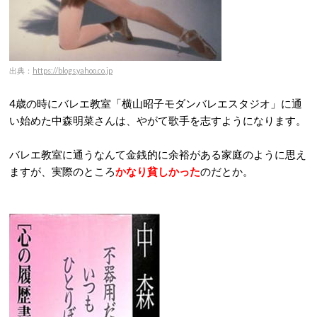
出典：
https://blogs.yahoo.co.jp
4歳の時にバレエ教室「横山昭子モダンバレエスタジオ」に通
い始めた中森明菜さんは、やがて歌手を志すようになります。
バレエ教室に通うなんて金銭的に余裕がある家庭のように思え
ますが、実際のところ
かなり貧しかった
のだとか。