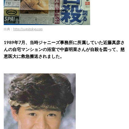
出典：
http://sugoitokyo.com
1989年7月、当時ジャニーズ事務所に所属していた近藤真彦さ
んの自宅マンションの浴室で中森明菜さんが自殺を図って、慈
恵医大に救急搬送されました。