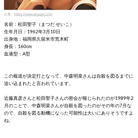
出典：
https://www.amazon.co.jp
名前：松田聖子（まつだ せいこ）
生年月日：1962年3月10日
出身地：福岡県久留米市荒木町
身長：160cm
血液型：A型
この報道が決定打となって、中森明菜さんは自殺を図るまでに
追い込まれたと言われています。
近藤真彦さんと松田聖子さんの密会が報じられたのが1989年2
月のことで、中森明菜さんが自殺を図ったのがその年の7月な
ので、自殺を図る動機になった可能性は大いにありそうですよ
ね。