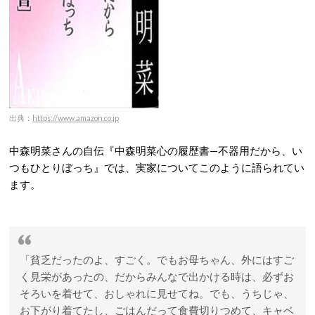
出典：
https://www.amazon.co.jp
中森明菜さんの自伝『中森明菜心の履歴書—不器用だから、い
つもひとりぼっち』では、実家についてこのように語られてい
ます。
「貧乏だったのよ、すごく。でもお母ちゃん、外にはすご
く見栄があったの、だからみんなで出かける時は、必ずお
そろいを着せて、おしゃれに見せてね。でも、うちじゃ、
お下がり着てたし、ごはんだって食費切りつめて、キャベ