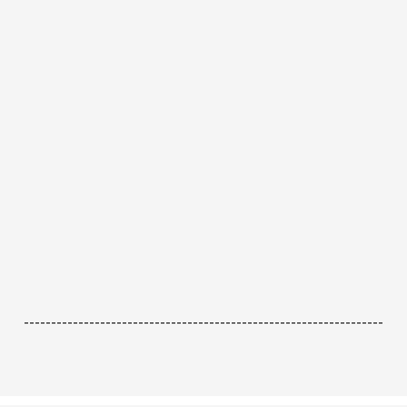
------------------------------------------------------------------