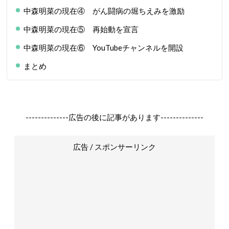
中森明菜の現在④ がん闘病の堀ちえみを激励
中森明菜の現在⑤ 再始動を宣言
中森明菜の現在⑥ YouTubeチャンネルを開設
まとめ
--------------広告の後に記事があります--------------
広告 / スポンサーリンク