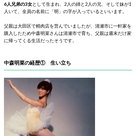
6人兄弟の3女
として生まれ、2人の姉と2人の兄、そして妹が1
人いて、全員の名前に「明」の字が入っているといいます。
父親は大田区で精肉店を営んでいましたが、清瀬市に一軒家を
購入したため中森明菜さんは清瀬市で育ち、父親は週末だけ家
に帰ってくる生活だったそうです。
中森明菜の経歴① 生い立ち