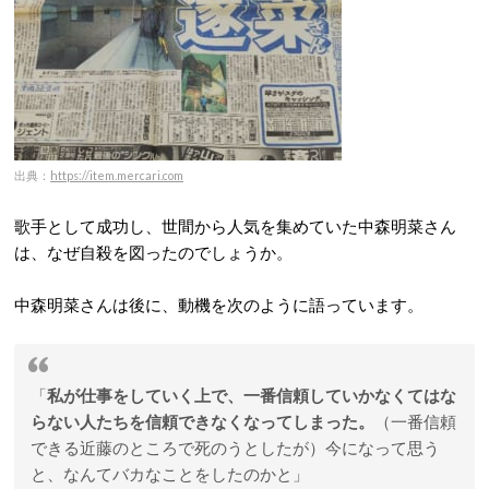
出典：
https://item.mercari.com
歌手として成功し、世間から人気を集めていた中森明菜さん
は、なぜ自殺を図ったのでしょうか。
中森明菜さんは後に、動機を次のように語っています。
「
私が仕事をしていく上で、一番信頼していかなくてはな
らない人たちを信頼できなくなってしまった。
（一番信頼
できる近藤のところで死のうとしたが）今になって思う
と、なんてバカなことをしたのかと」