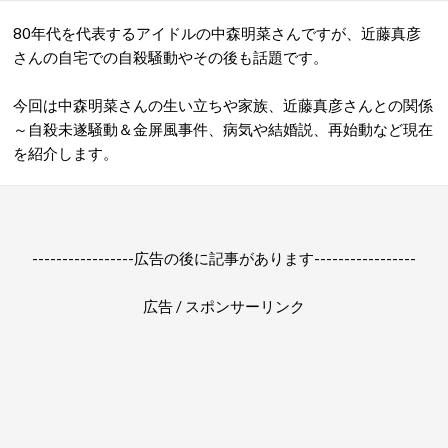
80年代を代表するアイドルの中森明菜さんですが、近藤真彦
さんの自宅での自殺騒動やその後も話題です。
今回は中森明菜さんの生い立ちや家族、近藤真彦さんとの関係
～自殺未遂騒動＆金屏風事件、病気や結婚説、再始動など現在
を紹介します。
-----------------広告の後に記事があります-----------------
広告 / スポンサーリンク