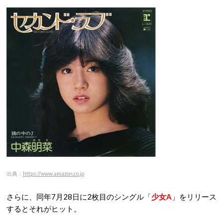
出典：
https://www.amazon.co.jp
さらに、同年7月28日に2枚目のシングル「
少女A
」をリリース
するとそれがヒット。