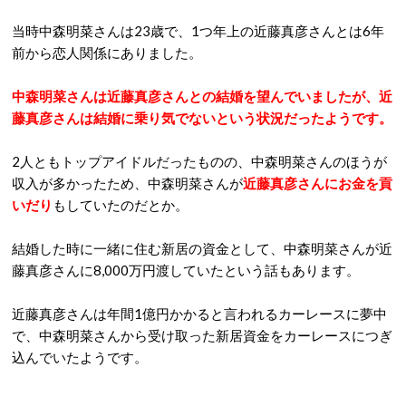
当時中森明菜さんは23歳で、1つ年上の近藤真彦さんとは6年
前から恋人関係にありました。
中森明菜さんは近藤真彦さんとの結婚を望んでいましたが、近
藤真彦さんは結婚に乗り気でないという状況だったようです。
2人ともトップアイドルだったものの、中森明菜さんのほうが
収入が多かったため、中森明菜さんが
近藤真彦さんにお金を貢
いだり
もしていたのだとか。
結婚した時に一緒に住む新居の資金として、中森明菜さんが近
藤真彦さんに8,000万円渡していたという話もあります。
近藤真彦さんは年間1億円かかると言われるカーレースに夢中
で、中森明菜さんから受け取った新居資金をカーレースにつぎ
込んでいたようです。