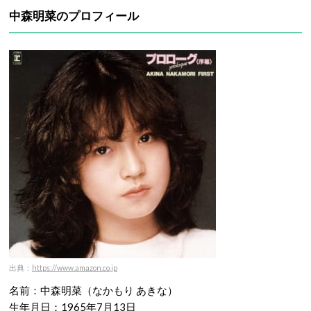
中森明菜のプロフィール
出典：
https://www.amazon.co.jp
名前：中森明菜（なかもり あきな）
生年月日：1965年7月13日