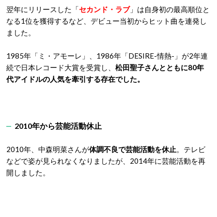
翌年にリリースした「
セカンド・ラブ
」は自身初の最高順位と
なる1位を獲得するなど、デビュー当初からヒット曲を連発し
ました。
1985年「ミ・アモーレ」、1986年「DESIRE-情熱-」が2年連
続で日本レコード大賞を受賞し、
松田聖子さんとともに80年
代アイドルの人気を牽引する存在でした。
2010年から芸能活動休止
2010年、中森明菜さんが
体調不良で芸能活動を休止
。テレビ
などで姿が見られなくなりましたが、2014年に芸能活動を再
開しました。