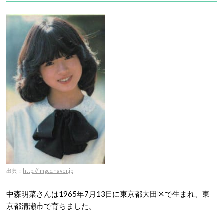
出典：
http://imgcc.naver.jp
中森明菜さんは1965年7月13日に東京都大田区で生まれ、東
京都清瀬市で育ちました。