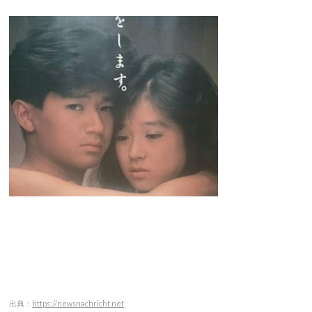
出典：
https://newsnachricht.net