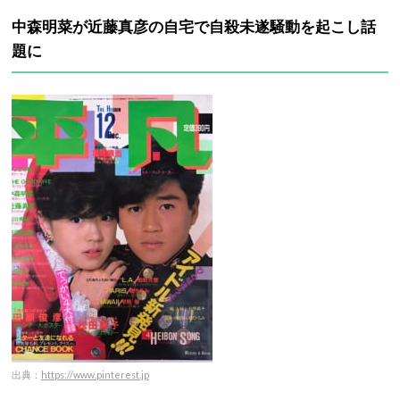
中森明菜が近藤真彦の自宅で自殺未遂騒動を起こし話
題に
出典：
https://www.pinterest.jp