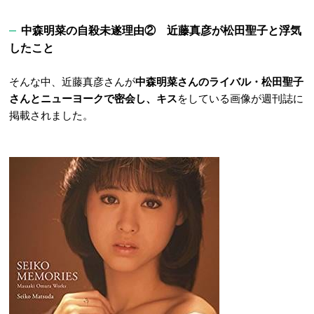
中森明菜の自殺未遂理由② 近藤真彦が松田聖子と浮気
したこと
そんな中、近藤真彦さんが
中森明菜さんのライバル・松田聖子
さんとニューヨークで密会し、キス
をしている画像が週刊誌に
掲載されました。