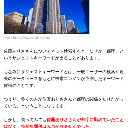
出典：https://www.photo-ac.com/
佐藤ありささんについてネット検索すると、なぜか「都庁」と
いうサジェストキーワードが出ることがあります。
ちなみにサジェストキーワードとは、一般ユーザーの検索や過
去のデータベースをもとに検索エンジンが予測したキーワード
候補のことです。
つまり、多くの人が佐藤ありささんと都庁の関係を知りたがっ
ている、ということになります。
しかし、調べてみても
佐藤ありささんが都庁に勤めていたこと
はなく、特別な関係はみつかりませんでした
。