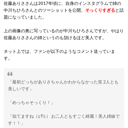
佐藤ありささんは2017年頃に、自身のインスタグラムで姉の
中川ちひろさんとのツーショットを公開。
そっくりすぎる
と話
題になっていました。
上の画像の奥に写っているのが中川ちひろさんですが、やはり
佐藤ありささんの姉というのも頷けるほど美人です。
ネット上では、ファンが以下のようなコメント送っていま
す。
「最初どっちがありさちゃんかわからなかった笑 2人とも
美しいです」
「めっちゃそっくり！」
「似てますね（≧∇≦） お二人ともすごく綺麗！美人姉妹で
す！！」