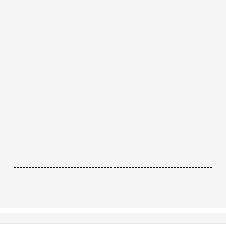
------------------------------------------------------------------