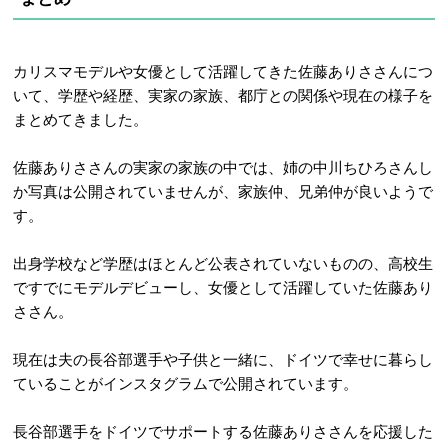
カリスマモデルや女優として活躍してきた佐藤ありささんにつ
いて、学歴や経歴、実家の家族、都庁との関係や現在の様子を
まとめてきました。
佐藤ありささんの実家の
家族の中では、姉の中川ちひろさんし
か写真は公開されていませんが、家族仲、兄弟仲が良いようで
す。
出身学校など学歴はほとんど公表されていないものの、高校生
ですでにモデルデビューし、女優として活躍していた佐藤あり
ささん。
現在は夫の長谷部選手や子供と一緒に、ドイツで幸せに暮らし
ていることがインスタグラムで公開されています。
長谷部選手をドイツでサポートする佐藤ありささんを応援した