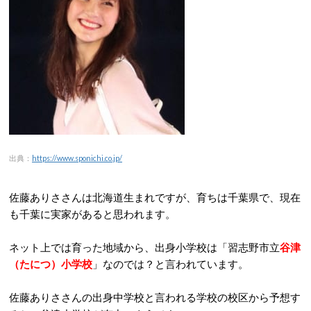
出典：
https://www.sponichi.co.jp/
佐藤ありささんは北海道生まれです
が、育ちは千葉県で、現在
も千葉に実家があると思われます。
ネット上では育った地域から、出身小学校は「習志野市立
谷津
（たにつ）小学校
」なのでは？と言われています。
佐藤ありささんの出身中学校と言われる学校の校区から予想す