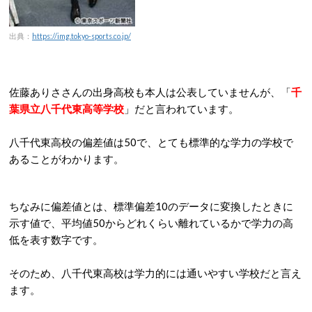
出典：
https://img.tokyo-sports.co.jp/
佐藤ありささんの出身高校も本人は公表していませんが、「
千
葉県立八千代東高等学校
」だと言われています。
八千代東高校の偏差値は50で、とても標準的な学力の学校で
あることがわかります。
ちなみに偏差値とは、標準偏差10のデータに変換したときに
示す値で、平均値50からどれくらい離れているかで学力の高
低を表す数字です。
そのため、八千代東高校は学力的には通いやすい学校だと言え
ます。