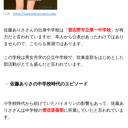
出典：
https://www.nikkansports.com/
佐藤ありささんの出身中学校は「
習志野市立第一中学校
」が有
力だと言われていますが、本人から公表があったわけではあり
ませんので、こちらも推測ではあります。
この学校は男女共学の公立中学校で、吹奏楽部をはじめとした
部活動がとても盛んだと言われて
います。
佐藤ありさの中学校時代のエピソード
小学校時代から続けていたバイオリンの影響もあって、佐藤あ
りささんは中学校の
管弦楽器部
に所属していたと言われていま
す。