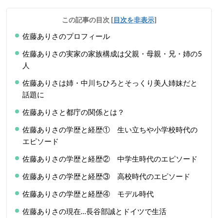
この記事の目次
[
目次を非表示
]
佐藤ありさのプロフィール
佐藤ありさの実家の家族構成は父親・母親・兄・姉の5
人
佐藤ありさは姉・中川ちひろとそっくり美人姉妹だと
話題に
佐藤ありさと都庁の関係とは？
佐藤ありさの学歴と経歴① 生い立ちや小学校時代の
エピソード
佐藤ありさの学歴と経歴② 中学生時代のエピソード
佐藤ありさの学歴と経歴③ 高校時代のエピソード
佐藤ありさの学歴と経歴④ モデル時代
佐藤ありさの現在…長谷部誠とドイツで生活