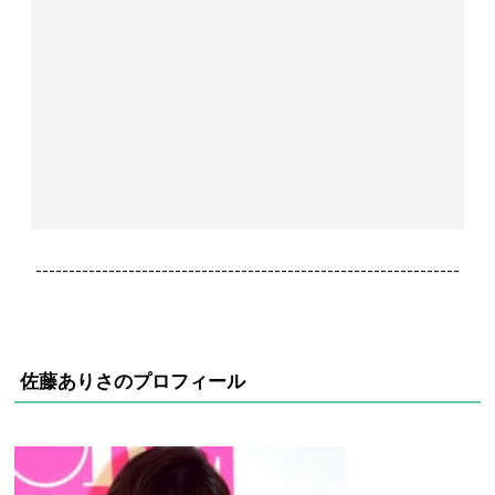
----------------------------------------------------------------
佐藤ありさのプロフィール