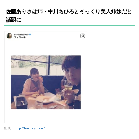
佐藤ありさは姉・中川ちひろとそっくり美人姉妹だと
話題に
出典：
http://hampoyo.com/