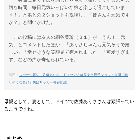
切な時間 毎日元気いっぱいな娘と楽しく過ごしていま
す！」と娘との２ショットも投稿し、「皆さんも元気です
か？」と問いかけた。
この投稿には友人の桐谷美玲（３１）が「うん！！元
気」とコメントしたほか、「ありさちゃんも元気そうで嬉
しい」「幸せそうな笑顔見て癒されました」「可愛すぎま
す」などの声が寄せられている。
引用：
スポーツ報知 – 佐藤ありさ、ドイツで３歳長女と親子ショット公開「幸
せそうな笑顔」夫はサッカー長谷部誠
母親として、妻として、ドイツで佐藤ありささんは頑張ってい
るようですね。
まとめ