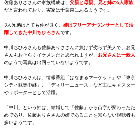
佐藤ありささんの家族構成は、
父親と母親、兄と姉の5人家族
だと言われており、実家は千葉県にあるようです。
3人兄弟はとても仲が良く、
姉はフリーアナウンサーとして活
躍してきた中川ちひろさん
です。
中川ちひろさんも佐藤ありささんに負けず劣らず美人で、お兄
さんもおそらくイケメンだと思われますが、
お兄さんは一般人
のようで写真は出回っていないようです。
中川ちひろさんは、情報番組「はなまるマーケット」や「東京
シティ競馬中継」、「ディリーニュース」など主にキャスター
やリポーターとして活躍。
「中川」という姓は、結婚して「佐藤」から苗字が変わったた
めであり、佐藤ありささんの姉であることを知らない視聴者も
多いようです。