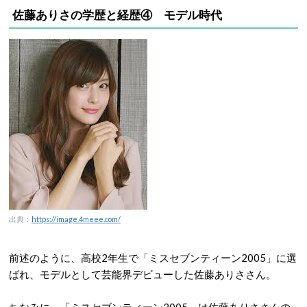
佐藤ありさの学歴と経歴④ モデル時代
出典：
https://image.4meee.com/
前述のように、高校2年生で「ミスセブンティーン2005」に選
ばれ、モデルとして芸能界デビューした佐藤ありささん。