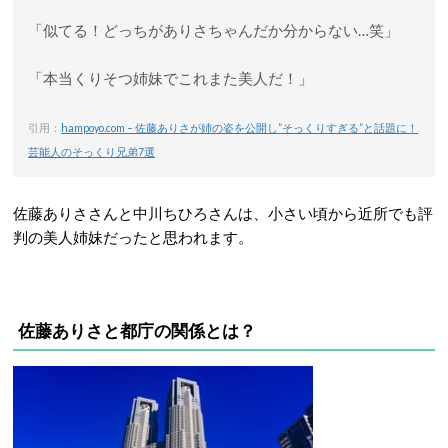
「似てる！どっちがありさちゃんだか分からない…笑」
「本当くりそつ姉妹でこれまた美人だ！」
引用：
hampoyo.com – 佐藤ありさが姉の姿を公開し”そっくりすぎる”と話題に！
芸能人のそっくり兄弟7選
佐藤ありささんと中川ちひろさんは、小さい頃から近所でも評
判の美人姉妹だったと思われます。
佐藤ありさと都庁の関係とは？