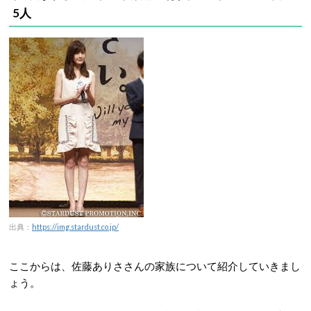
5人
出典：
https://img.stardust.co.jp/
ここからは、佐藤ありささんの家族について紹介していきまし
ょう。