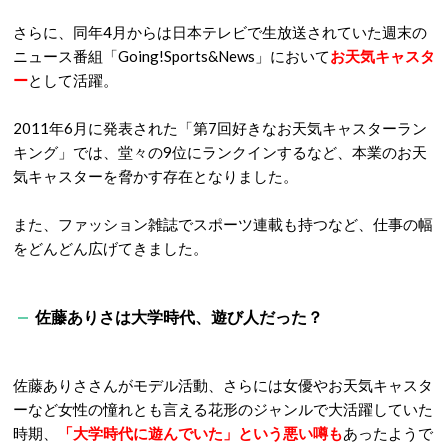
さらに、同年4月からは日本テレビで生放送されていた週末の
ニュース番組「Going!Sports&News」において
お天気キャスタ
ー
として活躍。
2011年6月に発表された「第7回好きなお天気キャスターラン
キング」では、堂々の9位にランクインするなど、本業のお天
気キャスターを脅かす存在となりました。
また、ファッション雑誌でスポーツ連載も持つなど、仕事の幅
をどんどん広げてきました。
佐藤ありさは大学時代、遊び人だった？
佐藤ありささんがモデル活動、さらには女優やお天気キャスタ
ーなど女性の憧れとも言える花形のジャンルで大活躍していた
時期、
「大学時代に遊んでいた」という悪い噂も
あったようで