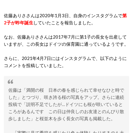
佐藤ありささんは2020年1月3日、自身のインスタグラムで
第
2子が昨年誕生
していたことを報告しました。
なお、佐藤ありささんは2017年7月に第1子の長女を出産して
いますが、この長女はドイツの保育園に通っているようです。
さらに、2021年4月7日にはインスタグラムで、以下のように
コメントを投稿していました。
佐藤は「満開の桜 日本の春を感じられて幸せなひと時で
した」とつづり、咲き誇る桜の写真をアップ。さらに連続
投稿で「説明不足でしたが…ドイツにも桜が咲いていると
ころがあるんです この日は仲良しのお友達とのんびり散
歩しました」と桜並木を歩く長女の写真も掲載した。
「実際に見て季節を感じたり色々体験したりするのも大