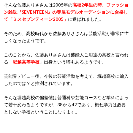
そんな佐藤ありささんは2005年の
高校2年生の時、ファッショ
ン雑誌『SEVENTEEN』の専属モデルオーディションに合格し
て「ミスセブンティーン2005」
に選ばれました。
そのため、高校時代から佐藤ありささんは芸能活動が非常に忙
しくなったようです。
このことから、佐藤ありささんは芸能人ご用達の高校と言われ
る「
堀越高等学校
」出身という噂もあるようです。
芸能界デビュー後、今後の芸能活動を考えて、堀越高校に編入
したのでは？と推測されています。
そんな堀越高校の偏差値は普通科や芸能コースなど学科によっ
て若干変わるようですが、38から42であり、概ね学力は必要
としない学校ということになります。