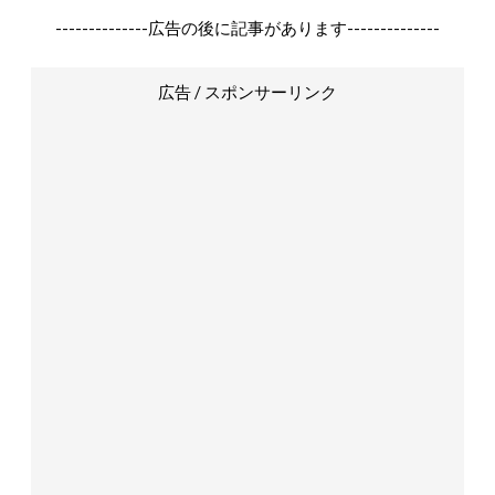
--------------広告の後に記事があります--------------
広告 / スポンサーリンク