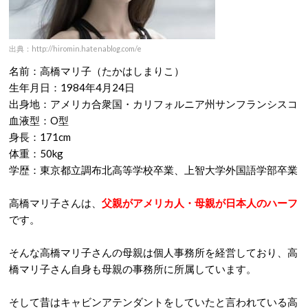
出典：http://hiromin.hatenablog.com/e
名前：高橋マリ子（たかはしまりこ）
生年月日：1984年4月24日
出身地：アメリカ合衆国・カリフォルニア州サンフランシスコ
血液型：O型
身長：171cm
体重：50kg
学歴：東京都立調布北高等学校卒業、上智大学外国語学部卒業
高橋マリ子さんは、
父親がアメリカ人・母親が日本人のハーフ
です。
そんな高橋マリ子さんの母親は個人事務所を経営しており、高
橋マリ子さん自身も母親の事務所に所属しています。
そして昔はキャビンアテンダントをしていたと言われている高