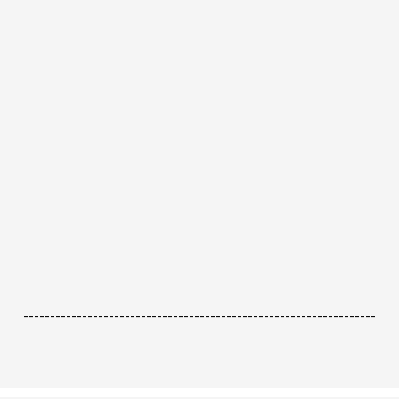
------------------------------------------------------------------