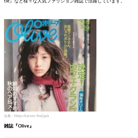
tie』など様々な人気ファッション雑誌で活躍しています。
出典：https://career-find.jp/a
雑誌『Olive』