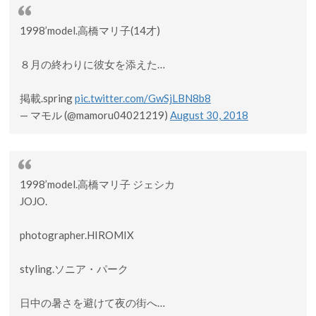
1998’model.高橋マリ子(14才)
８月の終わりに彼女を添えた…
掲載.spring
pic.twitter.com/GwSjLBN8b8
— マモル (@mamoru04021219)
August 30, 2018
1998’model.高橋マリ子 ジェシカ
JOJO.
photographer.HIROMIX
styling.ソニア・パーク
日中の暑さを避けて夜の街へ…