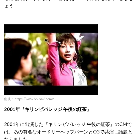
ょう。
出典：https://www.bb-navi.com/c
2001年『キリンビバレッジ 午後の紅茶』
2001年に出演した『キリンビバレッジ 午後の紅茶』のCMで
は、あの有名なオードリーヘップバーンとCGで共演し話題と
なりました。