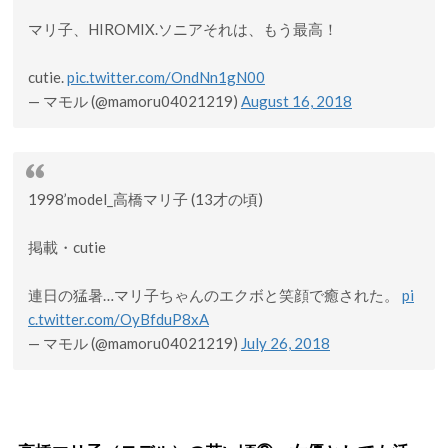
マリ子、HIROMIX.ソニアそれは、もう最高！
cutie.
pic.twitter.com/OndNn1gN00
— マモル (@mamoru04021219)
August 16, 2018
1998’model_高橋マリ子 (13才の頃)
掲載・cutie
連日の猛暑…マリ子ちゃんのエクボと笑顔で癒された。
pi
c.twitter.com/OyBfduP8xA
— マモル (@mamoru04021219)
July 26, 2018