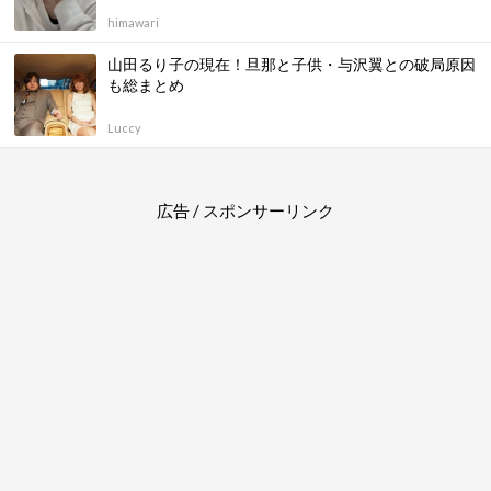
himawari
山田るり子の現在！旦那と子供・与沢翼との破局原因
も総まとめ
Luccy
広告 / スポンサーリンク