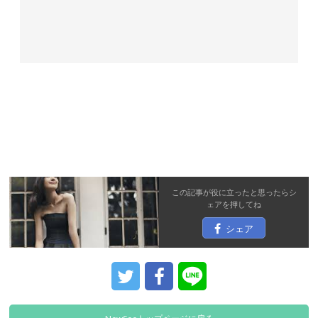
この記事が役に立ったと思ったら
シ
ェア
を押してね
シェア