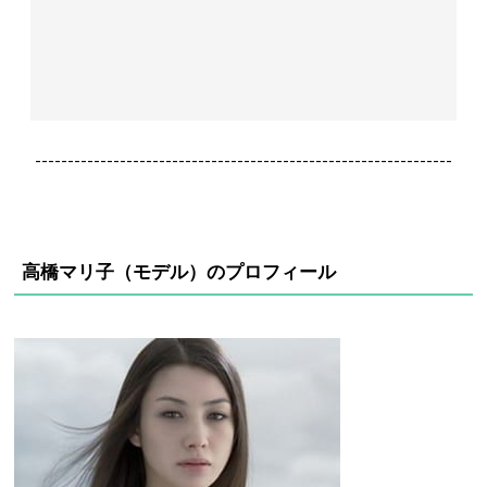
----------------------------------------------------------------
高橋マリ子（モデル）のプロフィール