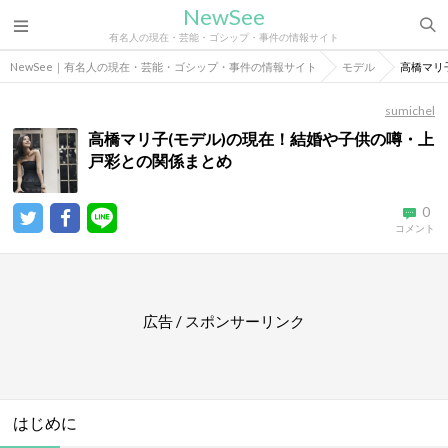
NewSee
有名人の現在・芸能・ゴシップ・事件の情報サイト
NewSee｜有名人の現在・芸能・ゴシップ・事件の情報サイト
モデル
高橋マリ
sumichel
高橋マリ子(モデル)の現在！結婚や子供の噂・上
戸彩との関係まとめ
0
コメント
広告 / スポンサーリンク
はじめに