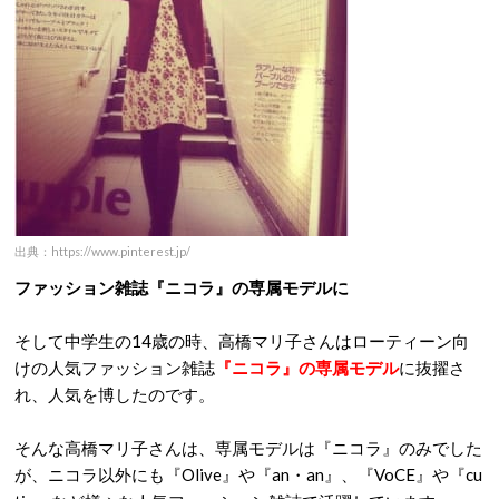
出典：https://www.pinterest.jp/
ファッション雑誌『ニコラ』の専属モデルに
そして中学生の14歳の時、高橋マリ子さんはローティーン向
けの人気ファッション雑誌
『ニコラ』の専属モデル
に抜擢さ
れ、人気を博したのです。
そんな高橋マリ子さんは、専属モデルは『ニコラ』のみでした
が、ニコラ以外にも『Olive』や『an・an』、『VoCE』や『cu