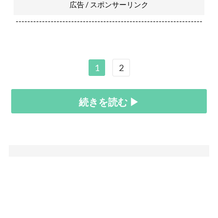
広告 / スポンサーリンク
----------------------------------------------------------------
1
2
続きを読む ▶