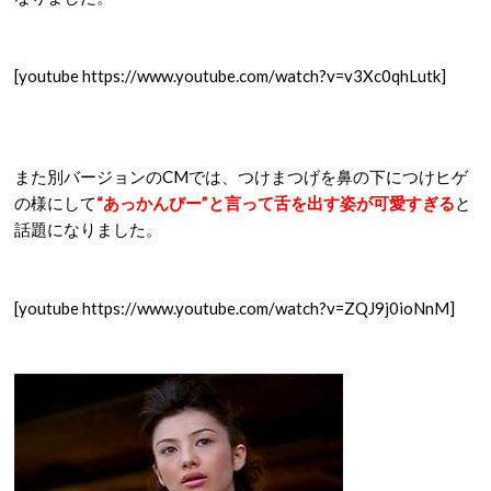
[youtube https://www.youtube.com/watch?v=v3Xc0qhLutk]
また別バージョンのCMでは、つけまつげを鼻の下につけヒゲ
の様にして
“あっかんびー”と言って舌を出す姿が可愛すぎる
と
話題になりました。
[youtube https://www.youtube.com/watch?v=ZQJ9j0ioNnM]