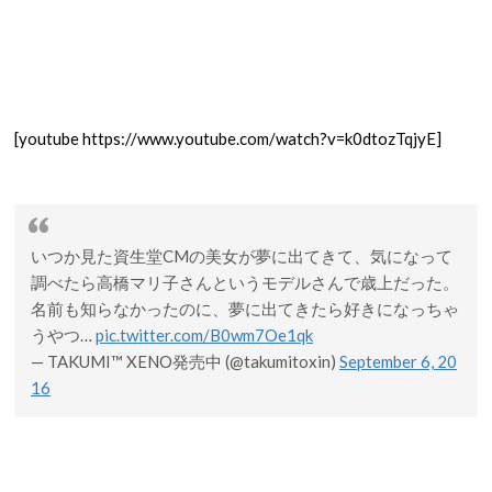
[youtube https://www.youtube.com/watch?v=k0dtozTqjyE]
いつか見た資生堂CMの美女が夢に出てきて、気になって
調べたら高橋マリ子さんというモデルさんで歳上だった。
名前も知らなかったのに、夢に出てきたら好きになっちゃ
うやつ…
pic.twitter.com/B0wm7Oe1qk
— TAKUMI™ XENO発売中 (@takumitoxin)
September 6, 20
16