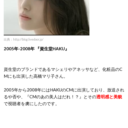
出典：http://blog.livedoor.jp/
2005年-2008年 『資生堂HAKU』
資生堂のブランドであるマシェリやアネッサなど、化粧品のC
Mにも出演した高橋マリ子さん。
2005年から2008年にはHAKUのCMに出演しており、放送され
るや否や、『CMのあの美人はだれ！？』とその
透明感と美貌
で視聴者を虜にしたのです。