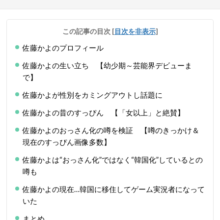
この記事の目次
[
目次を非表示
]
佐藤かよのプロフィール
佐藤かよの生い立ち 【幼少期～芸能界デビューま
で】
佐藤かよが性別をカミングアウトし話題に
佐藤かよの昔のすっぴん 【「女以上」と絶賛】
佐藤かよのおっさん化の噂を検証 【噂のきっかけ＆
現在のすっぴん画像多数】
佐藤かよは“おっさん化”ではなく“韓国化”しているとの
噂も
佐藤かよの現在…韓国に移住してゲーム実況者になって
いた
まとめ