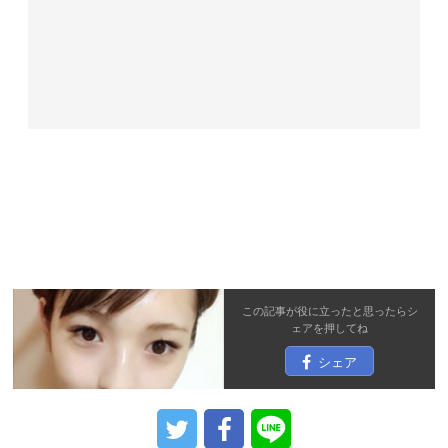
この記事が役に立ったと思ったら
シ
ェア
を押してね
シェア