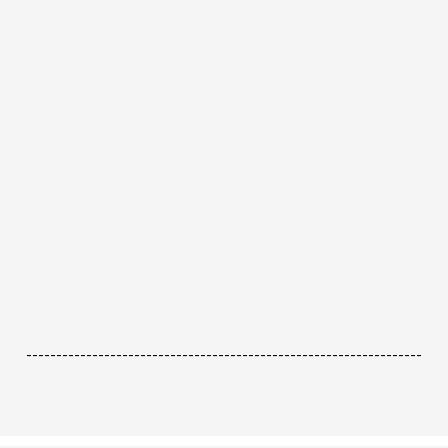
------------------------------------------------------------------