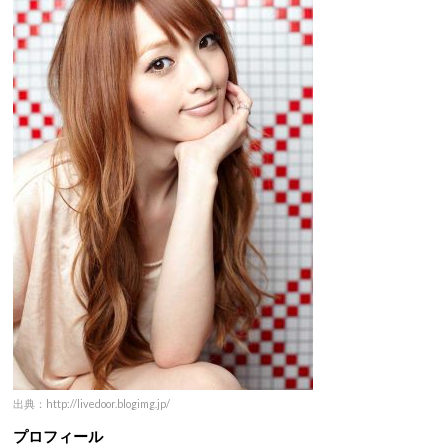
出典：http://livedoor.blogimg.jp/
プロフィール