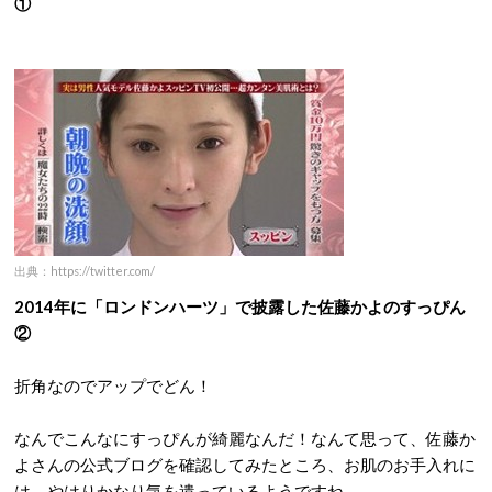
①
出典：https://twitter.com/
2014年に「ロンドンハーツ」で披露した佐藤かよのすっぴん
②
折角なのでアップでどん！
なんでこんなにすっぴんが綺麗なんだ！なんて思って、佐藤か
よさんの公式ブログを確認してみたところ、お肌のお手入れに
は、やはりかなり気を遣っているようですね。