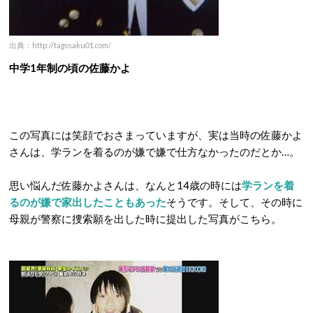
出典：http://tagosaku01.com/
中学1年制の頃の佐藤かよ
この写真には笑顔でおさまっていますが、実は当時の佐藤かよ
さんは、学ランを着るのが嫌で嫌で仕方なかったのだとか…。
思い悩んだ佐藤かよさんは、なんと14歳の時には
学ランを着
るのが嫌で家出したこともあった
そうです。そして、その時に
母親が警察に捜索願を出した時に提出した写真がこちら。