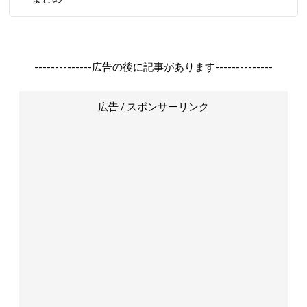
--------------広告の後に記事があります--------------
広告 / スポンサーリンク