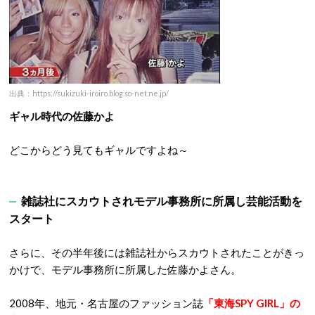
出典：https://sukizuki-iroiro.blog.so-net.ne.jp/
ギャル時代の佐藤かよ
どこからどう見てもギャルですよね～
雑誌社にスカウトされモデル事務所に所属し芸能活動を
スタート
さらに、その半年後には雑誌社からスカウトされたことがきっ
かけで、モデル事務所に所属した佐藤かよさん。
2008年、地元・名古屋のファッション誌
「東海SPY GIRL」の