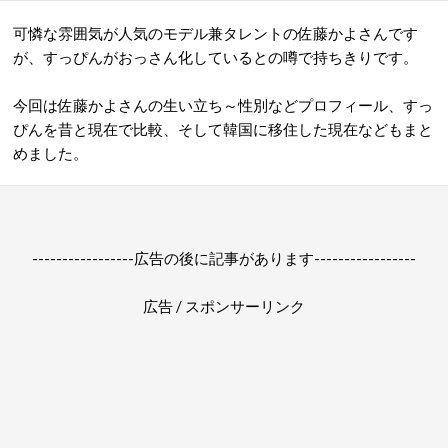
可憐な雰囲気が人気のモデル兼タレントの佐藤かよさんです
が、すっぴんがおっさん化しているとの噂で持ちきりです。
今回は佐藤かよさんの生い立ち～性別などプロフィール、すっ
ぴんを昔と現在で比較、そして韓国に移住した現在などもまと
めました。
-----------------広告の後に記事があります-----------------
広告 / スポンサーリンク