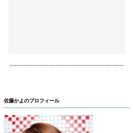
----------------------------------------------------------------
佐藤かよのプロフィール