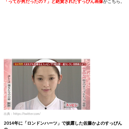
「ってか男だったの？」と絶賛された
すっぴん画像
がこちら。
出典：https://twitter.com/
2014年に「ロンドンハーツ」で披露した佐藤かよのすっぴん