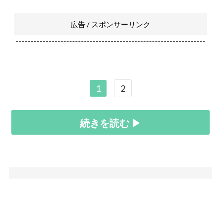
広告 / スポンサーリンク
----------------------------------------------------------------
1
2
続きを読む ▶