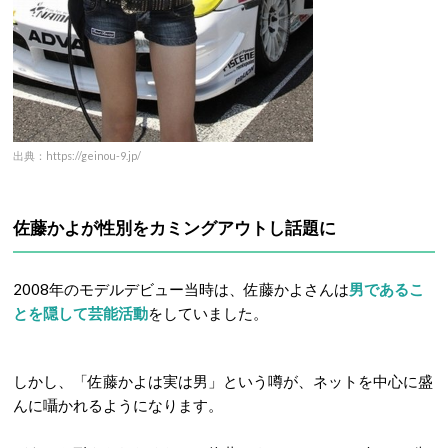
出典：https://geinou-9.jp/
佐藤かよが性別をカミングアウトし話題に
2008年のモデルデビュー当時は、佐藤かよさんは
男であるこ
とを隠して芸能活動
をしていました。
しかし、「佐藤かよは実は男」という噂が、ネットを中心に盛
んに囁かれるようになります。