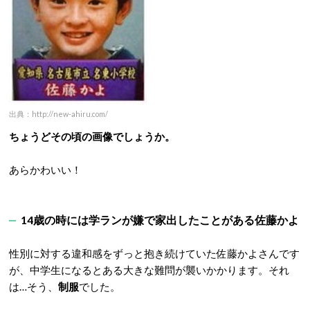
出典：http://new-ahiru.com/
ちょうどその頃の画像でしょうか。
あらかわいい！
14歳の時には学ランが嫌で家出したことがある佐藤かよ
性別に対する違和感をずっと抱き続けていた佐藤かよさんです
が、中学生になるとある大きな難問が襲いかかります。それ
は…そう、
制服
でした。