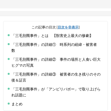
この記事の目次
[
目次を非表示
]
「三毛別羆事件」とは 【獣害史上最大の惨劇】
「三毛別羆事件」の詳細① 時系列の経緯・被害者
数
「三毛別羆事件」の詳細② 事件の場所と人食い巨大
ヒグマの写真
「三毛別羆事件」の詳細③ 被害者の生き残りのその
後＆証言
「三毛別羆事件」が「アンビリバボー」で取り上げら
れ話題に
まとめ