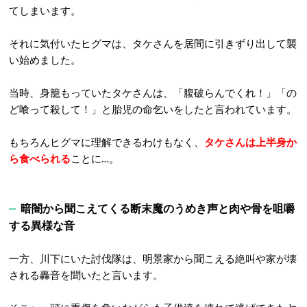
てしまいます。
それに気付いたヒグマは、タケさんを居間に引きずり出して襲
い始めました。
当時、身籠もっていたタケさんは、「腹破らんでくれ！」「の
ど喰って殺して！」と胎児の命乞いをしたと言われています。
もちろんヒグマに理解できるわけもなく、
タケさんは上半身か
ら食べられる
ことに…。
暗闇から聞こえてくる断末魔のうめき声と肉や骨を咀嚼
する異様な音
一方、川下にいた討伐隊は、明景家から聞こえる絶叫や家が壊
される轟音を聞いたと言います。