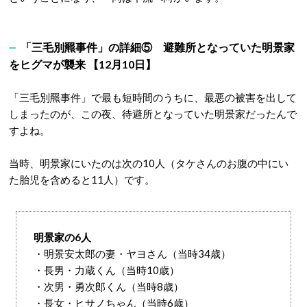
「三毛別羆事件」の詳細⑤ 避難所となっていた明景家
をヒグマが襲来 【12月10日】
「三毛別羆事件」で最も短時間のうちに、最悪の被害を出して
しまったのが、この夜、待避所となっていた明景家だったんで
すよね。
当時、明景家にいたのは次の10人（タケさんのお腹の中にい
た胎児を含めると11人）です。
明景家の6人
・明景安太郎の妻・ヤヨさん（当時34歳）
・長男・力蔵くん（当時10歳）
・次男・勇次郎くん（当時8歳）
・長女・ヒサノちゃん（当時6歳）