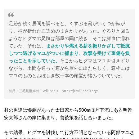
足跡が続く居間を調べると、くすぶる薪がいくつか転が
り、柄が折れた血染めのまさかりがあった。ぐるりと回る
ようなヒグマの足跡は部屋の隅に続き、そこは鮮血に濡れ
ていた。それは、
まさかりや燃える薪を振りかざして抵抗
しつつ逃げるマユがついに捕まり、攻撃を受けて重傷を負
ったことを示していた。
そこからヒグマはマユを引きずり
ながら、土間を通って窓から屋外に出たらしく、窓枠には
マユのものとおぼしき数十本の頭髪が絡みついていた。
引用：三毛別羆事件 – Wikipedia https://ja.wikipedia.org/
村の男達は惨劇があった太田家から500mほど下流にある明景
安太郎さんの家に集まり、善後策を話し合いました。
その結果、ヒグマを討伐して行方不明となっている阿部マユさ