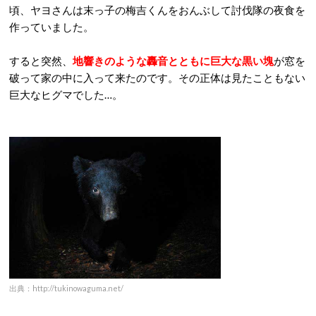
頃、ヤヨさんは末っ子の梅吉くんをおんぶして討伐隊の夜食を
作っていました。
すると突然、
地響きのような轟音とともに巨大な黒い塊
が窓を
破って家の中に入って来たのです。その正体は見たこともない
巨大なヒグマでした…。
出典：http://tukinowaguma.net/