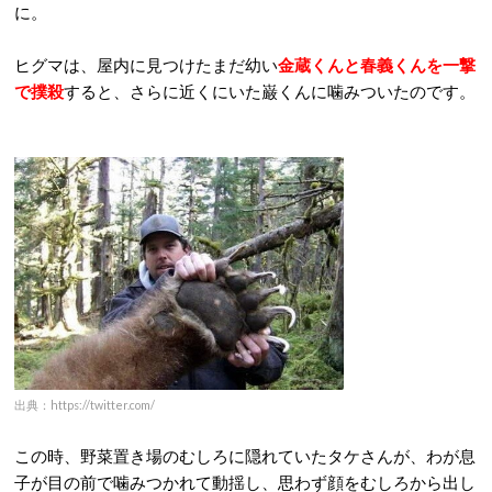
に。
ヒグマは、屋内に見つけたまだ幼い
金蔵くんと春義くんを一撃
で撲殺
すると、さらに近くにいた巌くんに噛みついたのです。
出典：https://twitter.com/
この時、野菜置き場のむしろに隠れていたタケさんが、わが息
子が目の前で噛みつかれて動揺し、思わず顔をむしろから出し