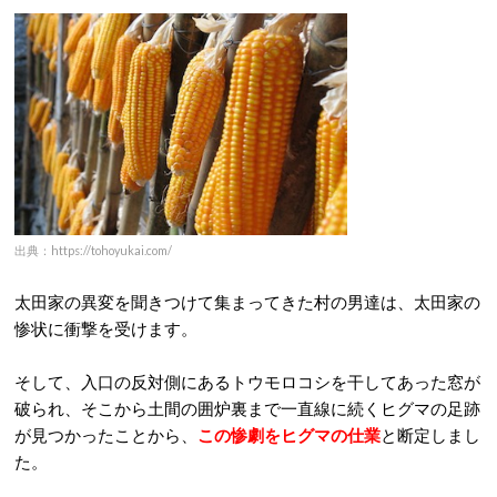
出典：https://tohoyukai.com/
太田家の異変を聞きつけて集まってきた村の男達は、太田家の
惨状に衝撃を受けます。
そして、入口の反対側にあるトウモロコシを干してあった窓が
破られ、そこから土間の囲炉裏まで一直線に続くヒグマの足跡
が見つかったことから、
この惨劇をヒグマの仕業
と断定しまし
た。