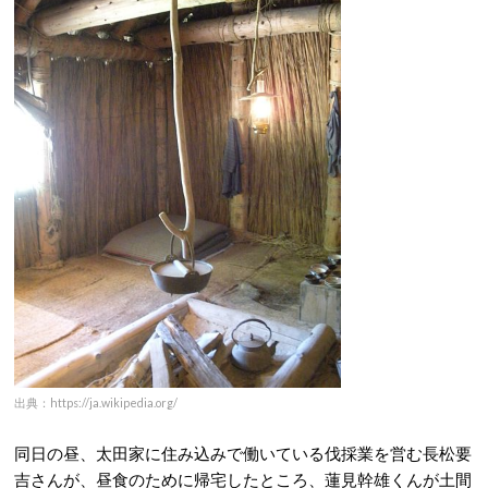
出典：https://ja.wikipedia.org/
同日の昼、太田家に住み込みで働いている伐採業を営む長松要
吉さんが、昼食のために帰宅したところ、蓮見幹雄くんが土間