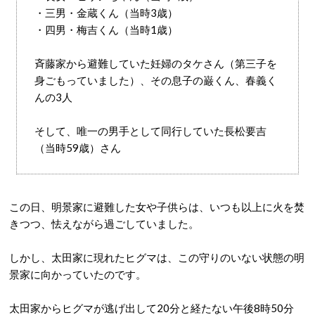
・三男・金蔵くん（当時3歳）
・四男・梅吉くん（当時1歳）
斉藤家から避難していた妊婦のタケさん（第三子を
身ごもっていました）、その息子の巌くん、春義く
んの3人
そして、唯一の男手として同行していた長松要吉
（当時59歳）さん
この日、明景家に避難した女や子供らは、いつも以上に火を焚
きつつ、怯えながら過ごしていました。
しかし、太田家に現れたヒグマは、この守りのいない状態の明
景家に向かっていたのです。
太田家からヒグマが逃げ出して20分と経たない午後8時50分