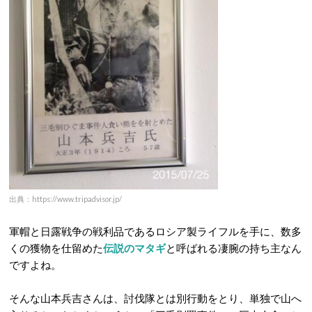
出典：https://www.tripadvisor.jp/
軍帽と日露戦争の戦利品であるロシア製ライフルを手に、数多
くの獲物を仕留めた
伝説のマタギ
と呼ばれる凄腕の持ち主なん
ですよね。
そんな山本兵吉さんは、討伐隊とは別行動をとり、単独で山へ