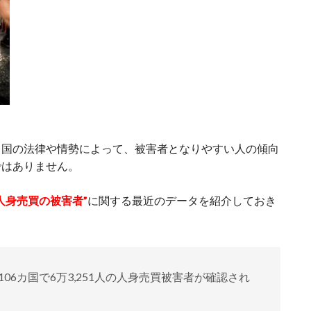
る国の法律や情勢によって、被害者となりやすい人の傾向
ではありません。
人身売買の被害者”
に関する最近のデータを紹介しておき
界106カ国で6万3,251人の人身売買被害者が確認され