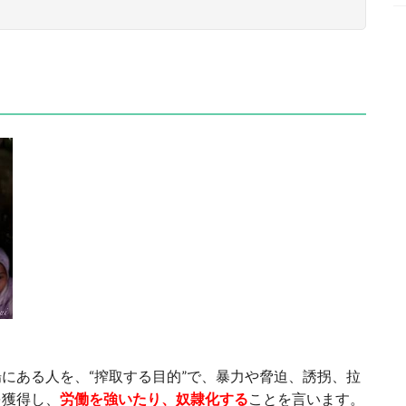
にある人を、“搾取する目的”で、暴力や脅迫、誘拐、拉
を獲得し、
労働を強いたり、奴隷化する
ことを言います。