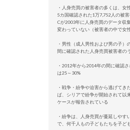
・人身売買の被害者の多くは、女性
5カ国確認された1万7,752人の
Cが2003年に人身売買のデータ
変わっていない（被害者の中で女性の
・男性（成人男性および男の子）の割
間に確認された人身売買被害者のう
・2012年から2014年の間に確
は25～30%
・戦争・紛争や迫害から逃げてき
ば、シリアで紛争が開始されて以
ケースが報告されている
・紛争は、人身売買が蔓延しやす
で、何千人もの子どもたちを子ど