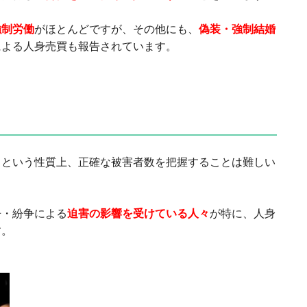
強制労働
がほとんどですが、その他にも、
偽装・強制結婚
による人身売買も報告されています。
るという性質上、正確な被害者数を把握することは難しい
争・紛争による
迫害の影響を受けている人々
が特に、人身
す。