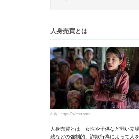
人身売買とは
出典：https://twitter.com/
人身売買とは、女性や子供など弱い立場
致などの強制的、詐欺行為によって人