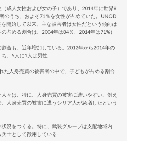
（成人女性および女の子）であり、2014年に世界8
被害者のうち、およそ71％を女性が占めていた。UNOD
収集を開始して以来、主な被害者は女性だという傾向は
占める割合は、2004年は84％、2014年は71%）
合も、近年増加している。2012年から2014年の
ち、5人に1人は男性
認された人身売買の被害者の中で、子どもが占める割合
た人々は、特に、人身売買の被害に遭いやすい。例え
来、人身売買の被害に遭うシリア人が急増したという
い状況をつくる。特に、武装グループは支配地域内
も兵士として徴用している