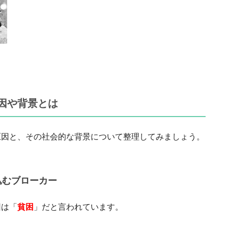
因や背景とは
原因と、その社会的な背景について整理してみましょう。
込むブローカー
因は「
貧困
」だと言われています。