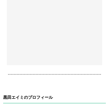
----------------------------------------------------------------
黒田エイミのプロフィール