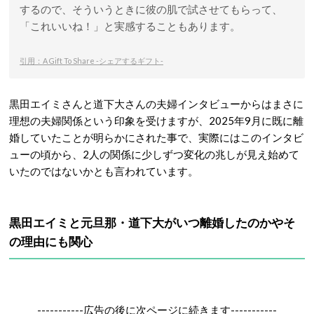
するので、そういうときに彼の肌で試させてもらって、
「これいいね！」と実感することもあります。
引用：A Gift To Share -シェアするギフト-
黒田エイミさんと道下大さんの夫婦インタビューからはまさに
理想の夫婦関係という印象を受けますが、2025年9月に既に離
婚していたことが明らかにされた事で、実際にはこのインタビ
ューの頃から、2人の関係に少しずつ変化の兆しが見え始めて
いたのではないかとも言われています。
黒田エイミと元旦那・
道下大がいつ離婚したのかやそ
の理由にも関心
-----------広告の後に次ページに続きます-----------