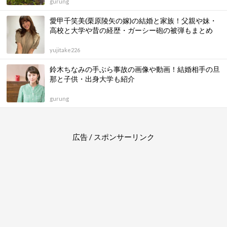
gurung
愛甲千笑美(栗原陵矢の嫁)の結婚と家族！父親や妹・
高校と大学や昔の経歴・ガーシー砲の被弾もまとめ
yujitake226
鈴木ちなみの手ぶら事故の画像や動画！結婚相手の旦
那と子供・出身大学も紹介
gurung
広告 / スポンサーリンク