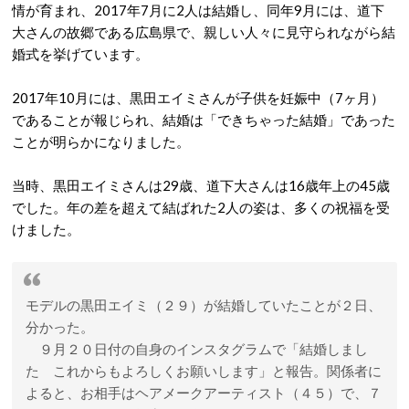
情が育まれ、2017年7月に2人は結婚し、同年9月には、道下
大さんの故郷である広島県で、親しい人々に見守られながら結
婚式を挙げています。
2017年10月には、黒田エイミさんが子供を妊娠中（7ヶ月）
であることが報じられ、結婚は「できちゃった結婚」であった
ことが明らかになりました。
当時、黒田エイミさんは29歳、道下大さんは16歳年上の45歳
でした。
年の差を超えて結ばれた2人の姿は、多くの祝福を受
けました。
モデルの黒田エイミ（２９）が結婚していたことが２日、
分かった。
９月２０日付の自身のインスタグラムで「結婚しまし
た これからもよろしくお願いします」と報告。関係者に
よると、お相手はヘアメークアーティスト（４５）で、７