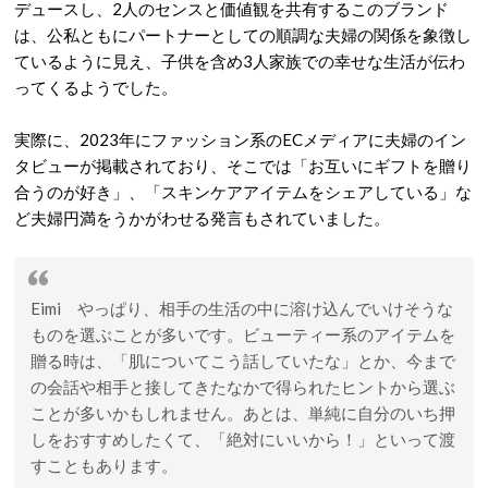
デュースし、2人のセンスと価値観を共有するこのブランド
は、公私ともにパートナーとしての順調な夫婦の関係を象徴し
ているように見え、子供を含め3人家族での幸せな生活が伝わ
ってくるようでした。
実際に、2023年にファッション系のECメディアに夫婦のイン
タビューが掲載されており、そこでは「お互いにギフトを贈り
合うのが好き」、「スキンケアアイテムをシェアしている」な
ど夫婦円満をうかがわせる発言もされていました。
Eimi やっぱり、相手の生活の中に溶け込んでいけそうな
ものを選ぶことが多いです。ビューティー系のアイテムを
贈る時は、「肌についてこう話していたな」とか、今まで
の会話や相手と接してきたなかで得られたヒントから選ぶ
ことが多いかもしれません。あとは、単純に自分のいち押
しをおすすめしたくて、「絶対にいいから！」といって渡
すこともあります。