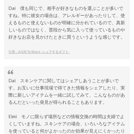
Dai 僕も同じで、相手が好きなものを選ぶことが多いで
すね。特に彼女の場合は、アレルギーがあったりして、使
えるものと使えないものが明確に分かれているので、真新
しいものではなく、普段から気に入って使っているものや
好きなお店を見かけたときに買うというような感じです。
引用：A Gift To Share -シェアするギフト-
Dai スキンケアに関してはシェアしあうことが多いで
す。お互いに仕事現場で得てきた情報をシェアしたり、実
際に新しいアイテムを一緒に試してみて、こんなものがあ
るんだといった発見が得られることもあります。
Eimi モノに限らず場所などの情報交換の時間は夫婦でよ
くしていますね。スキンケアの場合、いろいろなアイテム
を使っていると何がよかったのか効果が見えにくかったり