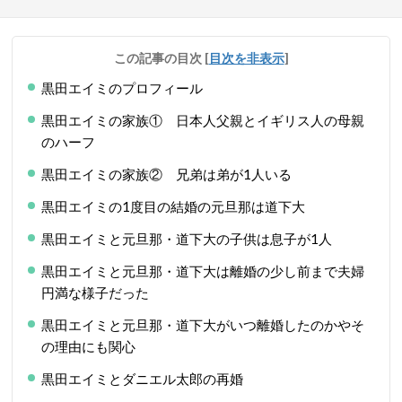
この記事の目次
[
目次を非表示
]
黒田エイミのプロフィール
黒田エイミの家族① 日本人父親とイギリス人の母親
のハーフ
黒田エイミの家族② 兄弟は弟が1人いる
黒田エイミの1度目の結婚の元旦那は道下大
黒田エイミと元旦那・道下大の子供は息子が1人
黒田エイミと元旦那・道下大は離婚の少し前まで夫婦
円満な様子だった
黒田エイミと元旦那・道下大がいつ離婚したのかやそ
の理由にも関心
黒田エイミとダニエル太郎の再婚