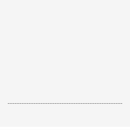
------------------------------------------------------------------