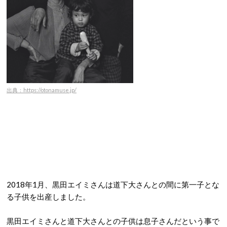
出典：https://otonamuse.jp/
2018年1月、黒田エイミさんは道下大さんとの間に第一子とな
る子供を出産しました。
黒田エイミさんと道下大さんとの子供は息子さんだという事で