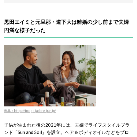
黒田エイミと元旦那・
道下大は離婚の少し前まで夫婦
円満な様子だった
出典：https://image.jadore-jun.jp/
子供が生まれた後の2021年には、夫婦でライフスタイルブラ
ンド「Sun and Soil」を設立。
ヘア＆ボディオイルなどをプロ