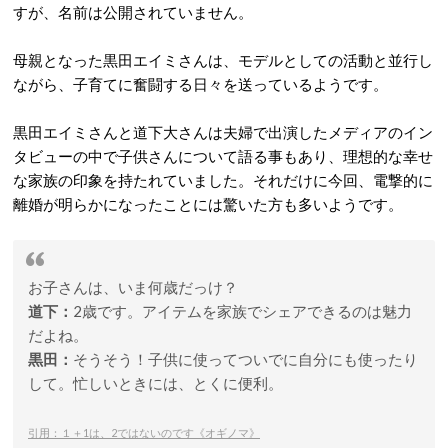
すが、名前は公開されていません。
母親となった黒田エイミさんは、モデルとしての活動と並行し
ながら、子育てに奮闘する日々を送っているようです。
黒田エイミさんと道下大さんは夫婦で出演したメディアのイン
タビューの中で子供さんについて語る事もあり、理想的な幸せ
な家族の印象を持たれていました。それだけに今回、電撃的に
離婚が明らかになったことには驚いた方も多いようです。
お子さんは、いま何歳だっけ？
道下：
2歳です。アイテムを家族でシェアできるのは魅力
だよね。
黒田：
そうそう！子供に使ってついでに自分にも使ったり
して。忙しいときには、とくに便利。
引用：１＋1は、2ではないのです《オギノマ》