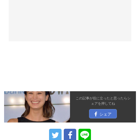
この記事が役に立ったと思ったら
シ
ェア
を押してね
シェア