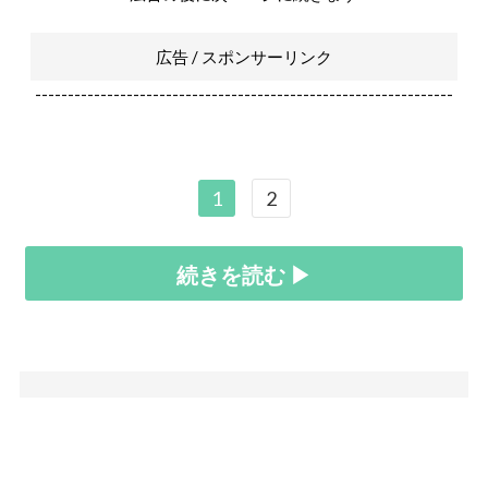
広告 / スポンサーリンク
----------------------------------------------------------------
1
2
続きを読む ▶