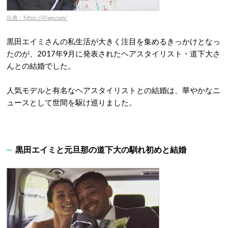
出典：https://i0.wp.com/
黒田エイミさんの
私生活が大きく注目を集めるきっかけとなっ
たのが、2017年9月に発表されたヘアスタイリスト・道下大さ
んとの結婚でした。
人気モデルと有名なヘアスタイリストとの結婚は、華やかなニ
ュースとして世間を駆け巡りました。
黒田エイミと元旦那の
道下大の馴れ初めと結婚