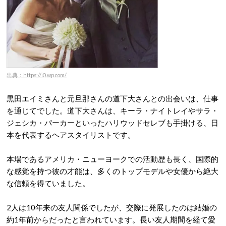
出典：https://i0.wp.com/
黒田エイミさんと元旦那さんの道下大さんとの出会いは、仕事
を通じてでした。道下大さんは、キーラ・ナイトレイやサラ・
ジェシカ・パーカーといったハリウッドセレブも手掛ける、日
本を代表するヘアスタイリストです。
本場であるアメリカ・ニューヨークでの活動歴も長く、国際的
な感覚を持つ彼の才能は、多くのトップモデルや女優から絶大
な信頼を得ていました。
2人は10年来の友人関係でしたが、交際に発展したのは結婚の
約1年前からだったと言われています。
長い友人期間を経て愛