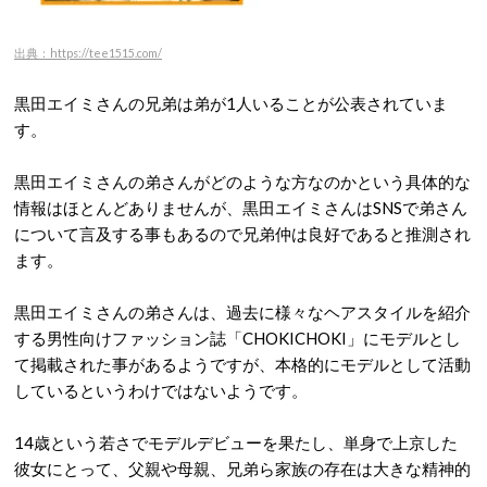
出典：https://tee1515.com/
黒田エイミさんの兄弟は弟が1人いることが公表されていま
す。
黒田エイミさんの弟さんがどのような方なのかという具体的な
情報はほとんどありませんが、黒田エイミさんはSNSで弟さん
について言及する事もあるので兄弟仲は良好であると推測され
ます。
黒田エイミさんの弟さんは、過去に様々なヘアスタイルを紹介
する男性向けファッション誌「CHOKICHOKI」にモデルとし
て掲載された事があるようですが、本格的にモデルとして活動
しているというわけではないようです。
14歳という若さでモデルデビューを果たし、単身で上京した
彼女にとって、父親や母親、兄弟ら家族の存在は大きな精神的