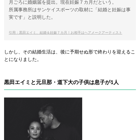
月ごろに婚姻届を提出。現在妊娠７カ月だという。
所属事務所はサンケイスポーツの取材に「結婚と妊娠は事
実です」と説明した。
引用：黒田エイミ、結婚＆妊娠７カ月！お相手はヘアメークアーティスト
しかし、その結婚生活は、後に予期せぬ形で終わりを迎えるこ
とになりました。
黒田エイミと元旦那・
道下大の子供は息子が1人