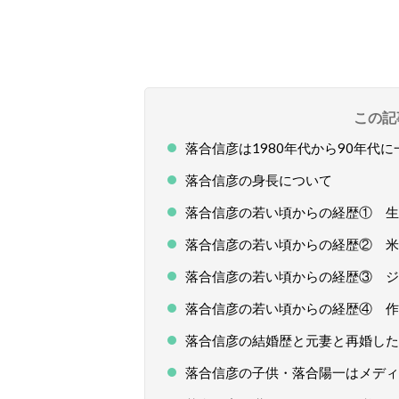
この記
落合信彦は1980年代から90年代
落合信彦の身長について
落合信彦の若い頃からの経歴① 生
落合信彦の若い頃からの経歴② 米
落合信彦の若い頃からの経歴③ ジ
落合信彦の若い頃からの経歴④ 作
落合信彦の結婚歴と元妻と再婚した
落合信彦の子供・落合陽一はメディ