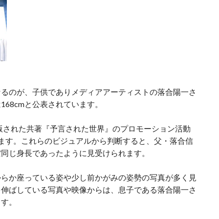
なるのが、子供でありメディアアーティストの落合陽一さ
は
168cm
と公表されています。
出版された共著『予言された世界』のプロモーション活動
ます。これらのビジュアルから判断すると、父・落合信
ぼ同じ
身長であったように見受けられます。
からか座っている姿や少し前かがみの姿勢の写真が多く見
を伸ばしている写真や映像からは、息子である落合陽一さ
ます。