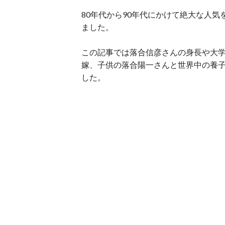
80年代から90年代にかけて絶大な人
ました。
この記事では落合信彦さんの身長や大
嫁、子供の落合陽一さんと世界中の養
した。