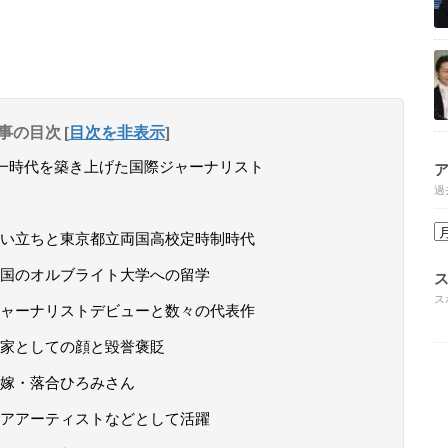
事の目次
[
目次を非表示
]
に一時代を築き上げた国際ジャーナリスト
過
い立ちと東京都立両国高校定時制時代
国のオルブライト大学への留学
ス
ャーナリストデビューと数々の代表作
家としての顔と毀誉褒貶
嫁・落合ひろみさん
アアーティストなどとして活躍