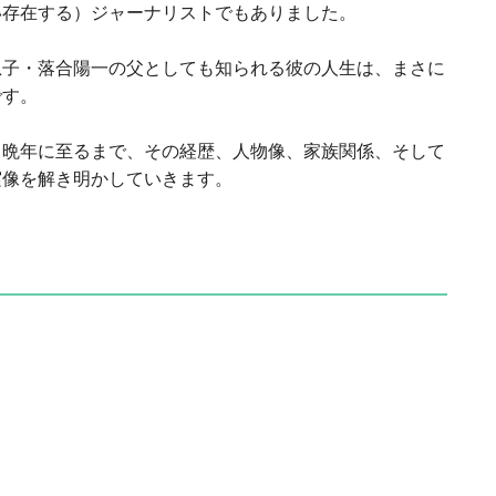
い存在する）ジャーナリストでもありました。
息子・落合陽一の父としても知られる彼の人生は、まさに
です。
ら晩年に至るまで、その経歴、人物像、家族関係、そして
実像を解き明かしていきます。