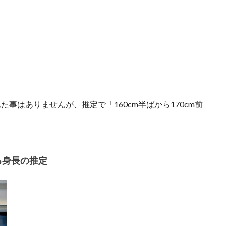
れた事はありませんが、推定で「
160cm半ばから170cm前
る身長の推定