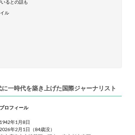
がいるとの話も
イル
年代に一時代を築き上げた国際ジャーナリスト
プロフィール
942年1月8日
026年2月1日（84歳没）