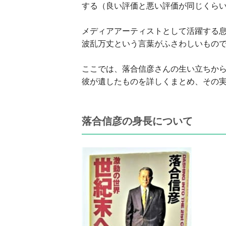
する（良い評価と悪い評価が同じくら
メディアアーティストとして活躍する
波乱万丈という言葉がふさわしいもの
ここでは、
落合信彦さんの生い立ちか
彼が遺したものを詳しくまとめ、その
落合信彦の身長について