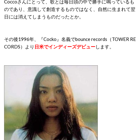
Coccoさんにとって、歌とは毎日頭の中で勝手に鳴っているも
のであり、意識して創造するものではなく、自然に生まれて翌
日には消えてしまうものだったとか。
その後1996年、『Cocko』名義でbounce records（TOWER RE
CORDS）より
日米でインディーズデビュー
します。