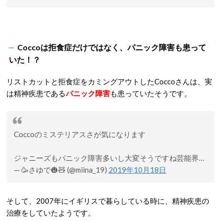
Coccoは拒食症だけではなく、パニック障害も患って
いた！？
リストカットと拒食症をカミングアウトしたCoccoさんは、実
は精神疾患である
パニック障害
も患っていたそうです。
Coccoのミステリアスさが気になります
ジャニーズもパニック障害多いし大変そうですね芸能界…
— 🥳さゆで🎃🧸 (@miina_19)
2019年10月18日
そして、2007年にイギリスで暮らしている時に、精神疾患の
治療をしていたようです。