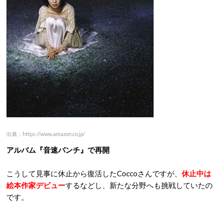
出典：https://www.amazon.co.jp/
アルバム『音速パンチ』で再開
こうして見事に休止から復活したCoccoさんですが、
休止中は
絵本作家デビュー
するなどし、新たな分野へも挑戦していたの
です。