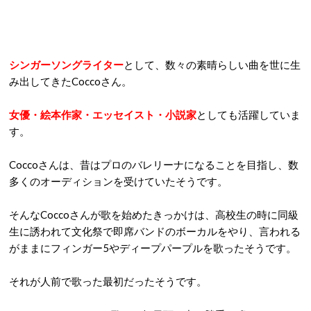
シンガーソングライター
として、数々の素晴らしい曲を世に生
み出してきたCoccoさん。
女優・絵本作家・エッセイスト・小説家
としても活躍していま
す。
Coccoさんは、昔はプロのバレリーナになることを目指し、数
多くのオーディションを受けていたそうです。
そんなCoccoさんが歌を始めたきっかけは、高校生の時に同級
生に誘われて文化祭で即席バンドのボーカルをやり、言われる
がままにフィンガー5やディープパープルを歌ったそうです。
それが人前で歌った最初だったそうです。