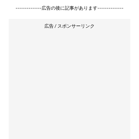
--------------広告の後に記事があります--------------
広告 / スポンサーリンク