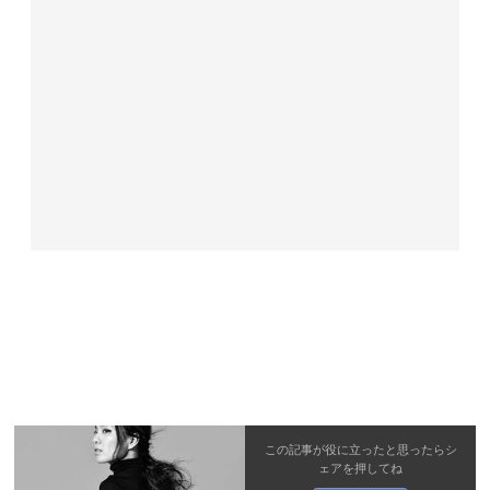
この記事が役に立ったと思ったら
シ
ェア
を押してね