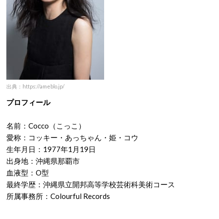
出典：https://ameblo.jp/
プロフィール
名前：Cocco（こっこ）
愛称：コッキー・あっちゃん・姫・コウ
生年月日：1977年1月19日
出身地：沖縄県那覇市
血液型：O型
最終学歴：沖縄県立開邦高等学校芸術科美術コース
所属事務所：Colourful Records