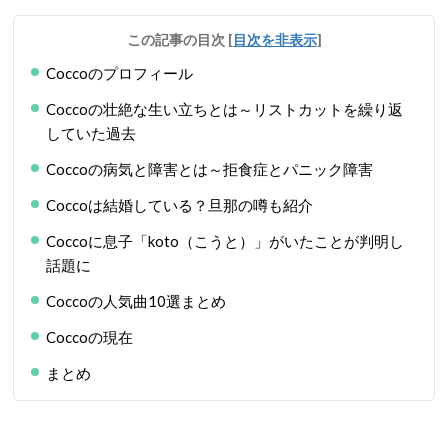
この記事の目次
[
目次を非表示
]
Coccoのプロフィール
Coccoの壮絶な生い立ちとは～リストカットを繰り返
していた過去
Coccoの病気と障害とは～拒食症とパニック障害
Coccoは結婚している？旦那の噂も紹介
Coccoに息子「koto（こうと）」がいたことが判明し
話題に
Coccoの人気曲10選まとめ
Coccoの現在
まとめ