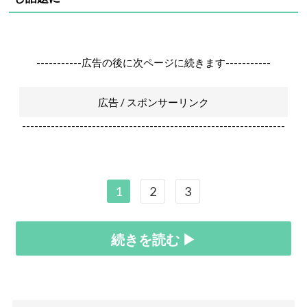
-----------広告の後に次ページに続きます-----------
広告 / スポンサーリンク
----------------------------------------------------------------
1
2
3
続きを読む ▶