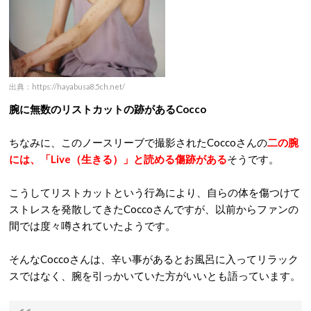
出典：https://hayabusa8.5ch.net/
腕に無数のリストカットの跡があるCocco
ちなみに、このノースリーブで撮影されたCoccoさんの
二の腕
には、「Live（生きる）」と読める傷跡がある
そうです。
こうしてリストカットという行為により、自らの体を傷つけて
ストレスを発散してきたCoccoさんですが、以前からファンの
間では度々噂されていたようです。
そんなCoccoさんは、辛い事があるとお風呂に入ってリラック
スではなく、腕を引っかいていた方がいいとも語っています。