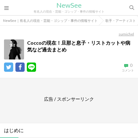
NewSee
有名人の現在・芸能・ゴシップ・事件の情報サイト
NewSee｜有名人の現在・芸能・ゴシップ・事件の情報サイト
歌手・アーティスト
sumichel
Coccoの現在！旦那と息子・リストカットや病
気など過去まとめ
0
コメント
広告 / スポンサーリンク
はじめに