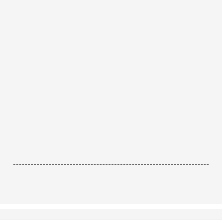
------------------------------------------------------------------