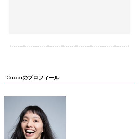
----------------------------------------------------------------
Coccoのプロフィール