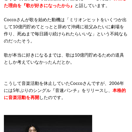
た理由を『歌が好きになったから』
と話しています。
Coccoさんが歌を始めた動機は「ミリオンヒットをいくつか出
して10億円貯めてとっとと辞めて沖縄に祖父みたいに劇場を
作り、死ぬまで毎日踊り続けられたらいいな」という不純なも
のだったそう。
歌が本当に好きになるまでは、歌は10億円貯めるための道具
としか考えていなかったんだとか。
こうして音楽活動を休止していたCoccoさんですが、2006年
には5年ぶりのシングル『音速パンチ』をリリースし、
本格的
に音楽活動を再開
したのです。