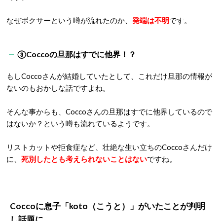
なぜボクサーという噂が流れたのか、
発端は不明
です。
③Coccoの旦那はすでに他界！？
もしCoccoさんが結婚していたとして、これだけ旦那の情報が
ないのもおかしな話ですよね。
そんな事からも、Coccoさんの旦那はすでに他界しているので
はないか？という噂も流れているようです。
リストカットや拒食症など、壮絶な生い立ちのCoccoさんだけ
に、
死別したとも考えられないことはない
ですね。
Coccoに息子「koto（こうと）」がいたことが判明
し話題に