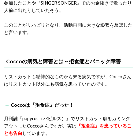
参加したことや『SINGER SONGER』でのお金抜きで歌ったり
人前に出たりしていたそう。
このことがリハビリとなり、活動再開に大きな影響を及ぼした
と言います。
Coccoの病気と障害とは～拒食症とパニック障害
リストカットも精神的なものから来る病気ですが、Coccoさん
はリストカット以外にも病気を患っていたのです。
Coccoは『拒食症』だった！
月刊誌『papyrus（パピルス）』でリストカット癖をカミング
アウトしたCoccoさんですが、実は
『拒食症』を患っているこ
とも告白
しています。