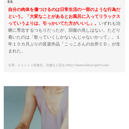
自分の肉体を傷つけるのは日常生活の一部のような行為だ
という。「大変なことがあるとお風呂に入ってリラックス
っていうよりは、引っかいてた方がいいし」。
いずれも治
療に専念するつもりだったが、回復の兆しはない。たどり
着いたのは「歌っていくしかないんじゃないかって」。１
年１０カ月ぶりの音楽作品「こっこさんの台所ＣＤ」が生
まれた。
引用：Ｃｏｃｃｏ拒食症、自傷など語る https://www.nikkansports.com/