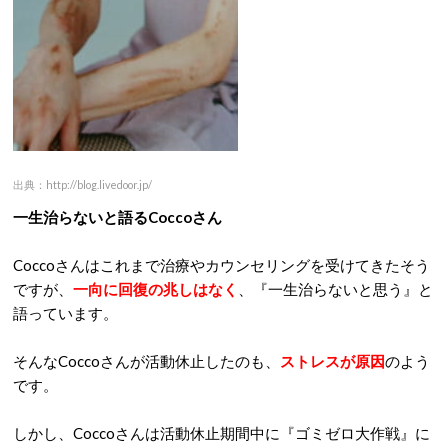
出典：http://blog.livedoor.jp/
一生治らないと語るCoccoさん
Coccoさんはこれまで治療やカウンセリングを受けてきたそう
ですが、
一向に回復の兆しはなく
、『一生治らないと思う』と
語っています。
そんなCoccoさんが活動休止したのも、
ストレスが原因
のよう
です。
しかし、Coccoさんは活動休止期間中に『ゴミゼロ大作戦』に