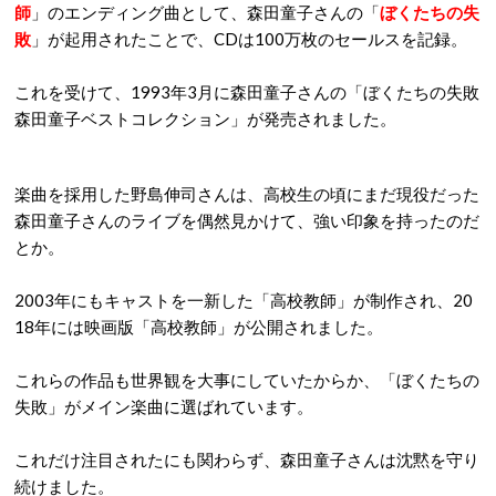
師
」のエンディング曲として、森田童子さんの「
ぼくたちの失
敗
」が起用されたことで、CDは100万枚のセールスを記録。
これを受けて、1993年3月に森田童子さんの「ぼくたちの失敗
森田童子ベストコレクション」が発売されました。
楽曲を採用した野島伸司さんは、高校生の頃にまだ現役だった
森田童子さんのライブを偶然見かけて、強い印象を持ったのだ
とか。
2003年にもキャストを一新した「高校教師」が制作され、20
18年には映画版「高校教師」が公開されました。
これらの作品も世界観を大事にしていたからか、「ぼくたちの
失敗」がメイン楽曲に選ばれています。
これだけ注目されたにも関わらず、森田童子さんは沈黙を守り
続けました。