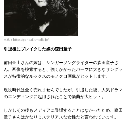
出典：https://gendai.ismedia.jp/
引退後にブレイクした嫁の森田童子
前田亜土さんの嫁は、シンガーソングライターの森田童子さ
ん。画像を検索すると、強くかかったパーマに大きなサングラ
スが特徴的なルックスのモノクロ画像がヒットします。
現役時代は全く売れませんでしたが、引退した後、人気ドラマ
のエンディングに起用されたことで楽曲が大ヒット。
しかしその後もメディアに登場することはなかったため、森田
童子さんはかなりミステリアスな女性だと言われています。