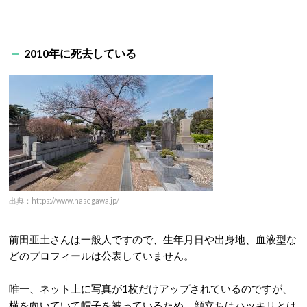
2010年に死去している
出典：https://www.hasegawa.jp/
前田亜土さんは一般人ですので、生年月日や出身地、血液型な
どのプロフィールは公表していません。
唯一、ネット上に写真が1枚だけアップされているのですが、
横を向いていて帽子を被っているため、顔立ちはハッキリとは