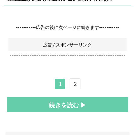
-----------広告の後に次ページに続きます-----------
広告 / スポンサーリンク
----------------------------------------------------------------
1
2
続きを読む ▶