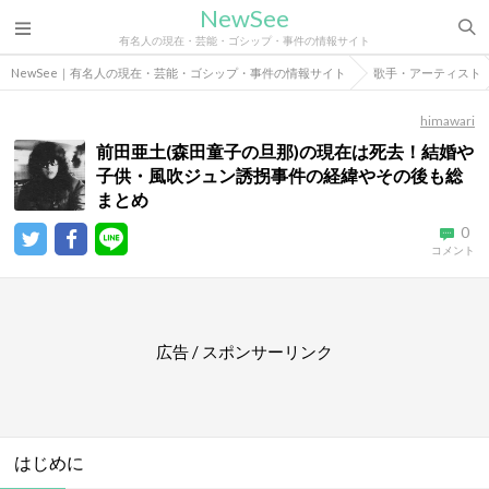
NewSee
有名人の現在・芸能・ゴシップ・事件の情報サイト
NewSee｜有名人の現在・芸能・ゴシップ・事件の情報サイト
歌手・アーティスト
himawari
前田亜土(森田童子の旦那)の現在は死去！結婚や
子供・風吹ジュン誘拐事件の経緯やその後も総
まとめ
0
コメント
広告 / スポンサーリンク
はじめに