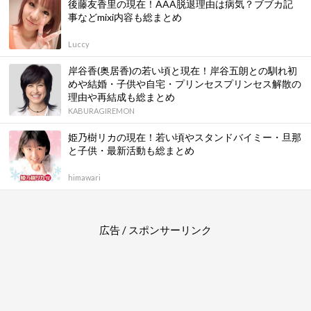
後藤友香里の現在！AAA脱退理由は病気？ブブカ記
事などmixi内容も総まとめ
Luccy
岸谷香(奥居香)の若い頃と現在！岸谷五朗との馴れ初
めや結婚・子供や自宅・プリンセスプリンセス解散の
理由や再結成も総まとめ
KABURAGIREMON
姫乃樹リカの現在！若い頃やスタンドバイミー・旦那
と子供・最新活動も総まとめ
himawari
広告 / スポンサーリンク