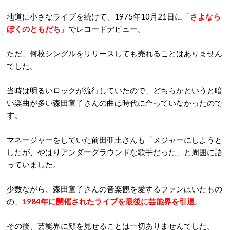
地道に小さなライブを続けて、1975年10月21日に「
さよなら
ぼくのともだち
」でレコードデビュー。
ただ、何枚シングルをリリースしても売れることはありません
でした。
当時は明るいロックが流行していたので、どちらかというと暗
い楽曲が多い森田童子さんの曲は時代に合っていなかったので
す。
マネージャーをしていた前田亜土さんも「メジャーにしようと
したが、やはりアンダーグラウンドな歌手だった」と周囲に語
っていました。
少数ながら、森田童子さんの音楽観を愛するファンはいたもの
の、
1984年に開催されたライブを最後に芸能界を引退
。
その後、芸能界に顔を見せることは一切ありませんでした。