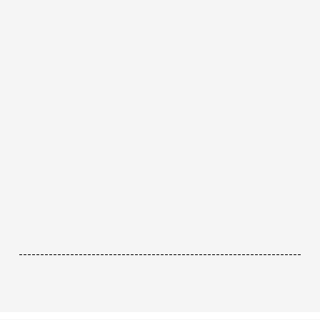
------------------------------------------------------------------