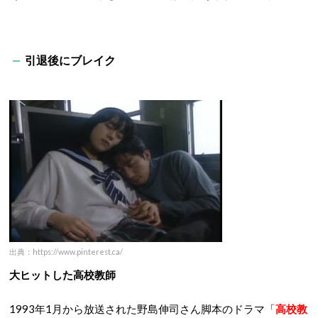
引退後にブレイク
出典：https://www.pinterest.ca/
大ヒットした高校教師
1993年1月から放送された野島伸司さん脚本のドラマ「
高校教