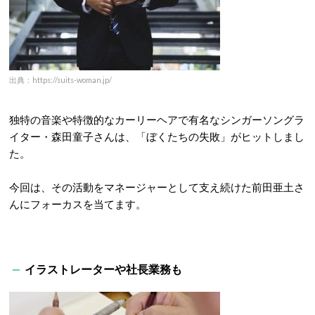
出典：https://suits-woman.jp/
独特の音楽や特徴的なカーリーヘアで有名なシンガーソングラ
イター・森田童子さんは、「ぼくたちの失敗」がヒットしまし
た。
今回は、その活動をマネージャーとして支え続けた前田亜土さ
んにフォーカスを当てます。
イラストレーターや社長業務も