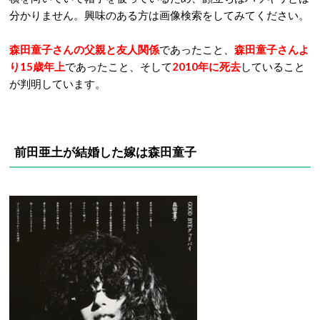
分かりません。興味のある方は画像検索をしてみてください。
森田童子さんの父親と友人関係
であったこと、
森田童子さんよ
り15歳年上
であったこと、そして
2010年に死去
していること
が判明しています。
前田亜土が結婚した嫁は森田童子