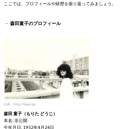
ここでは、プロフィールや経歴を振り返ってみましょう。
森田童子のプロフィール
出典：https://tower.jp/
森田 童子（もりた どうじ）
本名: 非公開
生年月日: 1952年4月24日