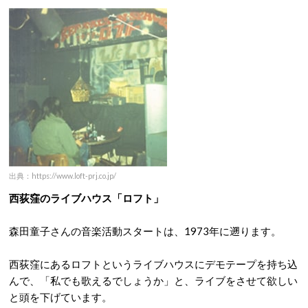
出典：https://www.loft-prj.co.jp/
西荻窪のライブハウス「ロフト」
森田童子さんの音楽活動スタートは、1973年に遡ります。
西荻窪にあるロフトというライブハウスにデモテープを持ち込
んで、「私でも歌えるでしょうか」と、ライブをさせて欲しい
と頭を下げています。