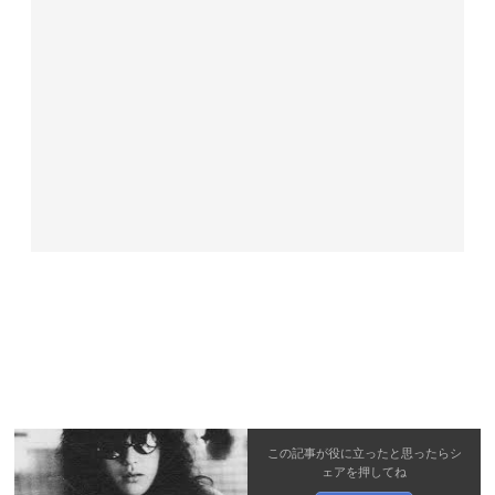
この記事が役に立ったと思ったら
シ
ェア
を押してね