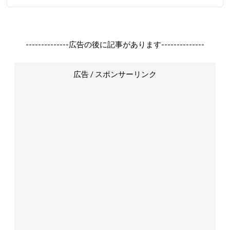
--------------広告の後に記事があります--------------
広告 / スポンサーリンク