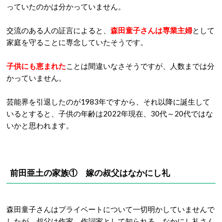
っていたのかは分かっていません。
交流のある人の証言によると、
森田童子さんは
専業主婦
として
家庭を守ることに専念していたそうです。
子供にも恵まれた
ことは間違いなさそうですが、人数までは分
かっていません。
芸能界を引退したのが1983年ですから、それ以降に誕生して
いるとすると、子供の年齢は2022年現在、30代～20代ではな
いかと思われます。
前田亜土の家族① 嫁の叔父は
なかにし礼
森田童子さんはプライベートについて一切明かしていませんで
したが、叔父は作家、作詞家として知られる、なかにし礼さん