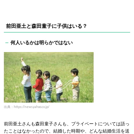
前田亜土と森田童子に子供はいる？
何人いるかは明らかではない
出典：https://news.yahoo.co.jp/
前田亜土さんも森田童子さんも、プライベートについては語っ
たことはなかったので、結婚した時期や、どんな結婚生活を送