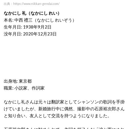
出典：https://www.nikkan-gendai.com/
なかにし 礼（なかにし れい）
本名: 中西 禮三（なかにし れいぞう）
生年月日: 1938年9月2日
没年月日: 2020年12月23日
出身地: 東京都
職業: 小説家、作詞家
なかにし礼さんは元々は翻訳家としてシャンソンの歌詞を手掛
けていましたが、新婚旅行中に偶然、撮影中の石原裕次郎さん
と知り合い、友人として交流を持つようになりました。