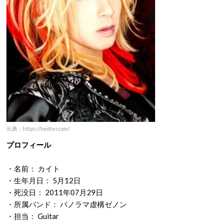
出典：https://twitter.com/
プロフィール
・名前： カイト
・生年月日： 5月12日
・死没日： 2011年07月29日
・所属バンド： パノラマ虚構ゼノン
・担当： Guitar