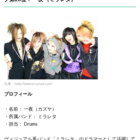
出典：http://www.visunavi.com/
プロフィール
・名前： 一夜（カズヤ）
・所属バンド： ミラレタ
・担当： Drums
ヴィジュアル系バンド「ミラレタ」のドラマーとして活躍して