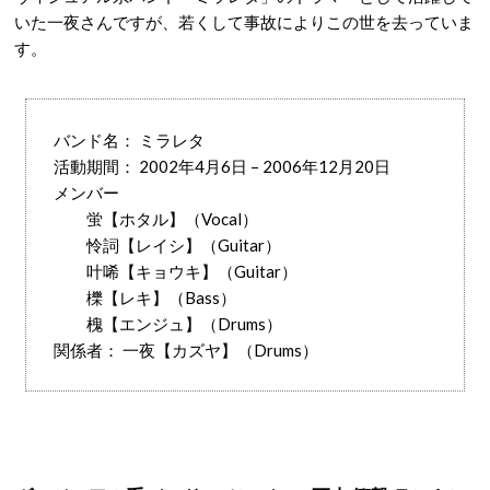
いた一夜さんですが、若くして事故によりこの世を去っていま
す。
バンド名： ミラレタ
活動期間： 2002年4月6日 – 2006年12月20日
メンバー
蛍【ホタル】（Vocal）
怜詞【レイシ】（Guitar）
叶唏【キョウキ】（Guitar）
櫟【レキ】（Bass）
槐【エンジュ】（Drums）
関係者： 一夜【カズヤ】（Drums）