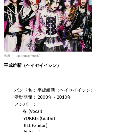
出典：https://muxiv.net/
平成維新（ヘイセイイシン）
バンド名： 平成維新（ヘイセイイシン）
活動期間： 2008年 – 2010年
メンバー：
拓 (Vocal)
YUKKIE (Guitar)
JILL (Guitar)