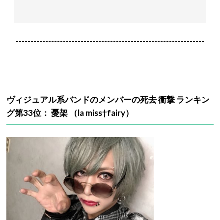
----------------------------------------------------------------
ヴィジュアル系バンドのメンバーの死去 衝撃 ランキン
グ第33位： 憂架 （la miss†fairy）