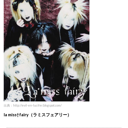
出典：http://evil-en-lucifer.blogspot.com/
la miss†fairy（ラミスフェアリー）