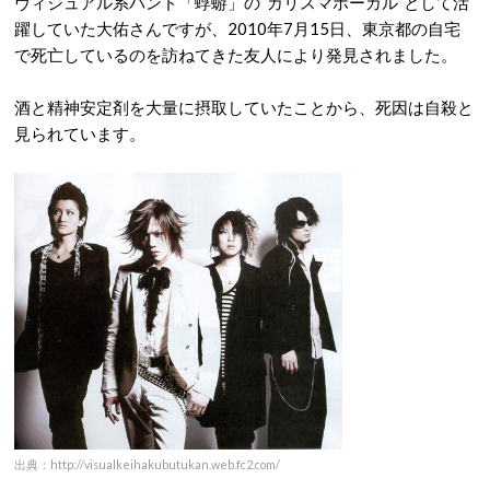
ヴィジュアル系バンド「蜉蝣」の“カリスマボーカル”として活
躍していた大佑さんですが、2010年7月15日、東京都の自宅
で死亡しているのを訪ねてきた友人により発見されました。
酒と精神安定剤を大量に摂取していたことから、死因は自殺と
見られています。
出典：http://visualkeihakubutukan.web.fc2.com/