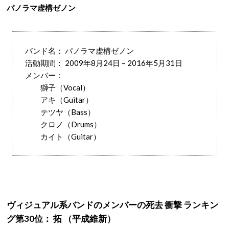
パノラマ虚構ゼノン
バンド名： パノラマ虚構ゼノン
活動期間： 2009年8月24日 – 2016年5月31日
メンバー：
獅子（Vocal）
アキ（Guitar）
テツヤ（Bass）
クロノ（Drums）
カイト（Guitar）
ヴィジュアル系バンドのメンバーの死去 衝撃 ランキン
グ第30位： 拓 （平成維新）