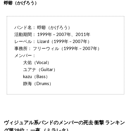
蜉蝣（かげろう）
バンド名： 蜉蝣（かげろう）
活動期間： 1999年 – 2007年、2011年
レーベル： Lizard（1999年 – 2007年）
事務所： フリーウィル（1999年 – 2007年）
メンバー：
大佑（Vocal）
ユアナ（Guitar）
kazu（Bass）
静海（Drums）
ヴィジュアル系バンドのメンバーの死去 衝撃 ランキン
グ第28位： 一夜 （ミラレタ）