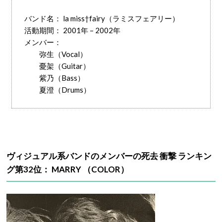
バンド名： la miss†fairy（ラミスフェアリー）
活動期間： 2001年 – 2002年
メンバー：
弥生（Vocal）
憂架（Guitar）
紫乃（Bass）
夏澄（Drums）
ヴィジュアル系バンドのメンバーの死去 衝撃 ランキン
グ第32位： MARRY （COLOR）