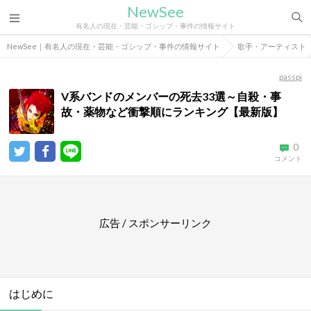
NewSee
有名人の現在・芸能・ゴシップ・事件の情報サイト
NewSee｜有名人の現在・芸能・ゴシップ・事件の情報サイト
歌手・アーティスト
passpi
V系バンドのメンバーの死去33選～自殺・事
故・薬物など衝撃順にランキング【最新版】
0
コメント
広告 / スポンサーリンク
はじめに