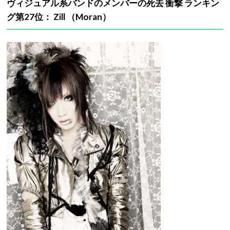
ヴィジュアル系バンドのメンバーの死去 衝撃 ランキン
グ第27位： Zill （Moran）