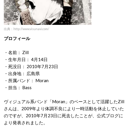
出典：http://www.visunavi.com/
プロフィール
・名前： Zill
・生年月日： 4月14日
・死没日： 2010年7月23日
・出身地： 広島県
・所属バンド： Moran
・担当： Bass
ヴィジュアル系バンド「Moran」のベースとして活躍したZill
さんは、2009年より体調不良により一時活動を休止していた
のですが、2010年7月23日に死去したことが、公式ブログに
より発表されました。