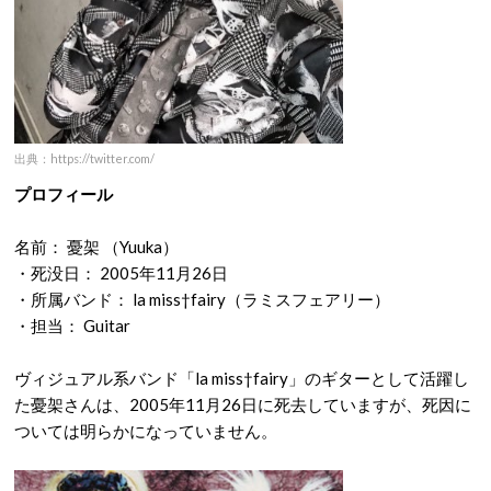
出典：https://twitter.com/
プロフィール
名前： 憂架 （Yuuka）
・死没日： 2005年11月26日
・所属バンド： la miss†fairy（ラミスフェアリー）
・担当： Guitar
ヴィジュアル系バンド「la miss†fairy」のギターとして活躍し
た憂架さんは、2005年11月26日に死去していますが、死因に
ついては明らかになっていません。