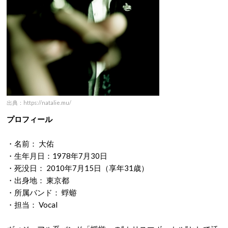
出典：https://natalie.mu/
プロフィール
・名前： 大佑
・生年月日：1978年7月30日
・死没日： 2010年7月15日（享年31歳）
・出身地： 東京都
・所属バンド： 蜉蝣
・担当： Vocal