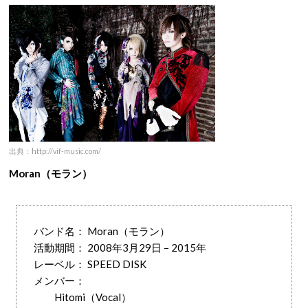
出典：http://vif-music.com/
Moran（モラン）
バンド名： Moran（モラン）
活動期間： 2008年3月29日 – 2015年
レーベル： SPEED DISK
メンバー：
Hitomi（Vocal）