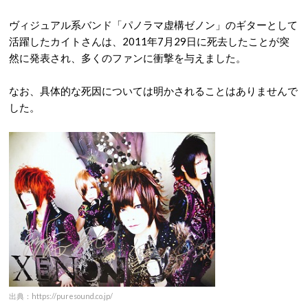
ヴィジュアル系バンド「パノラマ虚構ゼノン」のギターとして
活躍したカイトさんは、2011年7月29日に死去したことが突
然に発表され、多くのファンに衝撃を与えました。
なお、具体的な死因については明かされることはありませんで
した。
出典：https://puresound.co.jp/