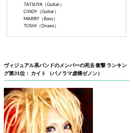
TATSUYA（Guitar）
CINDY（Guitar）
MARRY（Bass）
TOSHI（Drums）
ヴィジュアル系バンドのメンバーの死去 衝撃 ランキン
グ第31位： カイト （パノラマ虚構ゼノン）