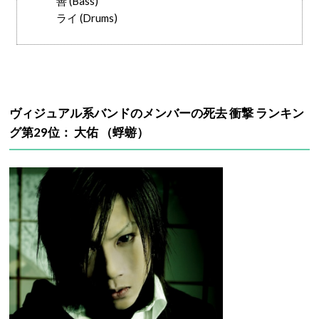
善 (Bass)
ライ (Drums)
ヴィジュアル系バンドのメンバーの死去 衝撃 ランキン
グ第29位： 大佑 （蜉蝣）