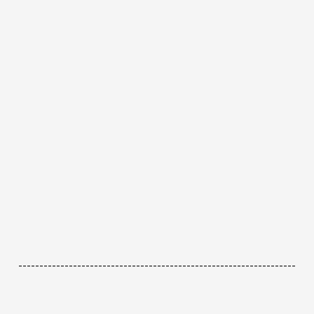
------------------------------------------------------------------