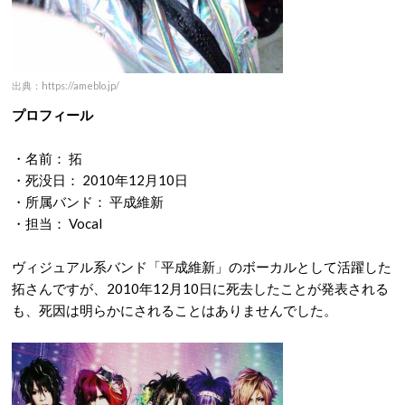
出典：https://ameblo.jp/
プロフィール
・名前： 拓
・死没日： 2010年12月10日
・所属バンド： 平成維新
・担当： Vocal
ヴィジュアル系バンド「平成維新」のボーカルとして活躍した
拓さんですが、2010年12月10日に死去したことが発表される
も、死因は明らかにされることはありませんでした。