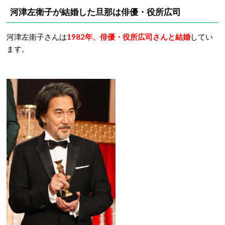
河津左衛子が結婚した旦那は俳優・役所広司
河津左衛子さんは
1982年、俳優・役所広司さんと結婚
してい
ます。