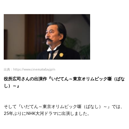
出典：https://www.cinematoday.jp/n
役所広司さんの出演作『いだてん～東京オリムピック噺（ばな
し）～』
そして『いだてん～東京オリムピック噺（ばなし）～』では、
25年ぶりにNHK大河ドラマに出演しました。