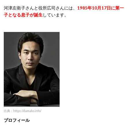
河津左衛子さんと役所広司さんには、
1985年10月17日に第一
子となる息子が誕生
しています。
出典：https://damako.info/
プロフィール