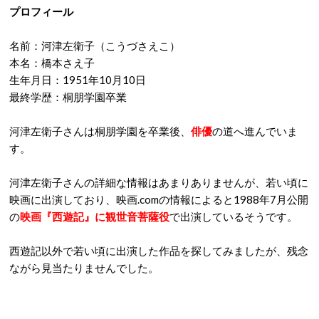
プロフィール
名前：河津左衛子（こうづさえこ）
本名：橋本さえ子
生年月日：1951年10月10日
最終学歴：桐朋学園卒業
河津左衛子さんは桐朋学園を卒業後、
俳優
の道へ進んでいま
す。
河津左衛子さんの詳細な情報はあまりありませんが、若い頃に
映画に出演しており、映画.comの情報によると1988年7月公開
の
映画『西遊記』に観世音菩薩役
で出演しているそうです。
西遊記以外で若い頃に出演した作品を探してみましたが、残念
ながら見当たりませんでした。