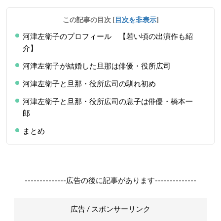
この記事の目次
[
目次を非表示
]
河津左衛子のプロフィール 【若い頃の出演作も紹
介】
河津左衛子が結婚した旦那は俳優・役所広司
河津左衛子と旦那・役所広司の馴れ初め
河津左衛子と旦那・役所広司の息子は俳優・橋本一
郎
まとめ
--------------広告の後に記事があります--------------
広告 / スポンサーリンク