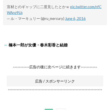
宣材とのギャップに二度見したとかｗ
pic.twitter.com/nfC
WAnz9Lb
— ル・マーキュリー (@ru_mercury)
June 6, 2016
橋本一郎が女優・春木彩香と結婚
-----------広告の後に次ページに続きます-----------
広告 / スポンサーリンク
----------------------------------------------------------------