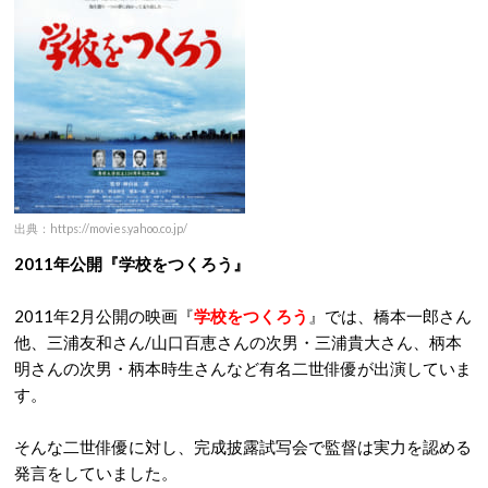
出典：https://movies.yahoo.co.jp/
2011年公開『学校をつくろう』
2011年2月公開の映画『
学校をつくろう
』では、橋本一郎さん
他、三浦友和さん/山口百恵さんの次男・三浦貴大さん、柄本
明さんの次男・柄本時生さんなど有名二世俳優が出演していま
す。
そんな二世俳優に対し、完成披露試写会で監督は実力を認める
発言をしていました。