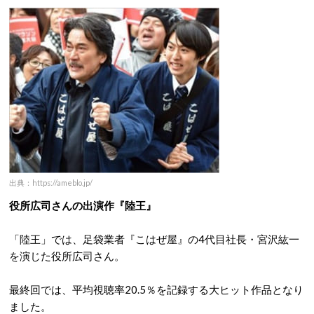
出典：https://ameblo.jp/
役所広司さんの出演作『陸王』
「陸王」では、足袋業者『こはぜ屋』の4代目社長・宮沢紘一
を演じた役所広司さん。
最終回では、平均視聴率20.5％を記録する大ヒット作品となり
ました。