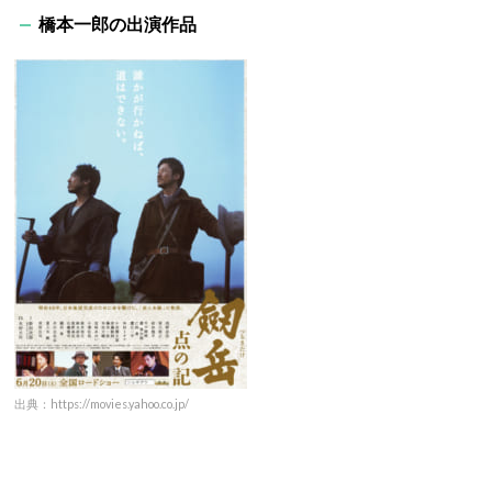
橋本一郎の出演作品
出典：https://movies.yahoo.co.jp/