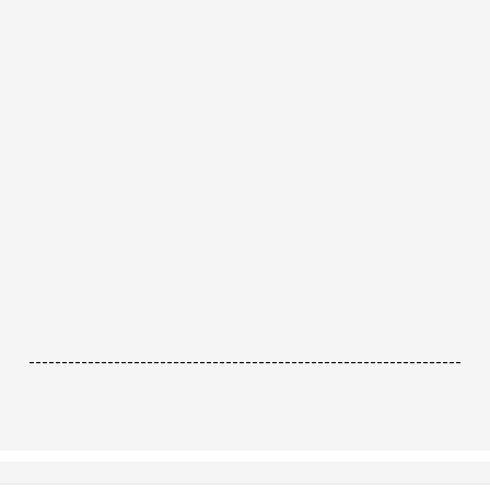
------------------------------------------------------------------