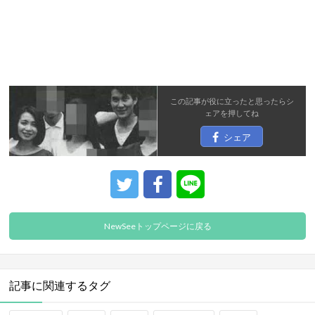
この記事が役に立ったと思ったら
シ
ェア
を押してね
シェア
NewSeeトップページに戻る
記事に関連するタグ