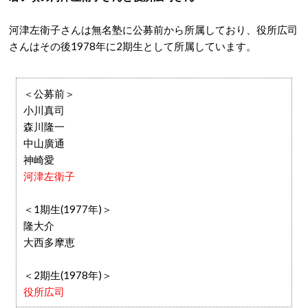
河津左衛子さんは無名塾に公募前から所属しており、役所広司
さんはその後1978年に2期生として所属しています。
＜公募前＞
小川真司
森川隆一
中山廣通
神崎愛
河津左衛子
＜1期生(1977年)＞
隆大介
大西多摩恵
＜2期生(1978年)＞
役所広司