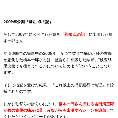
2009年公開『劔岳 点の記』
そして2009年に公開された映画『
劔岳 点の記
』に出演した橋
本一郎さん。
立山連峰での撮影中の2008年、かつて柔道で痛めた膝の古傷
が悪化した橋本一郎さんは、監督らに相談した結果、“検査結
果次第で今後どうするかについて決めよう”ということになり
ます。
そして検査を受けた結果、『これ以上の撮影続行は無理』と診
断されたのです。
しかし監督らの計らいにより、
橋本一郎さん演じる吉田清三郎
が膝の古傷の痛みに苦しみながらも出演するシーンを追加
して
くれたというエピソードがあります。