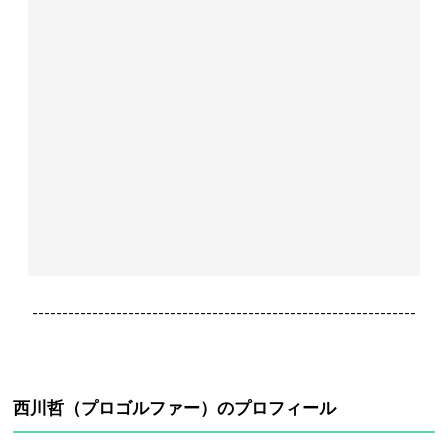
----------------------------------------------------------------
西川哲（プロゴルファー）のプロフィール