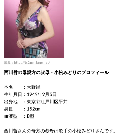
出典：https://ts2.mm.bing.net/
西川哲の母親方の叔母・小松みどりのプロフィール
本名 ：大野緑
生年月日：1949年9月5日
出身地 ：東京都江戸川区平井
身長 ：152cm
血液型 ：B型
西川哲さんの母方の叔母は歌手の小松みどりさんです。