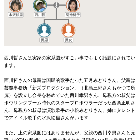
西川哲さんは実家の家系図がすごい事でもよく話題にされてい
ます。
西川哲さんの母親は国民的歌手だった五月みどりさん、父親は
芸能事務所「新栄プロダクション」（北島三郎さんもかつて所
属）を設立し会長を務めていた西川幸男さん、母親方の叔父は
ボウリングブーム時代のスタープロボウラーだった西条正明さ
ん、母親方の叔母は演歌歌手の小松みどりさん、姉にタレント
でアイドル歌手の水沢絵里さんがいます。
また、上の家系図にはありませんが、父親の西川幸男さんと元