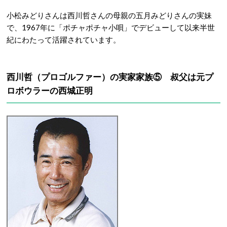
小松みどりさんは西川哲さんの母親の五月みどりさんの実妹
で、1967年に「ポチャポチャ小唄」でデビューして以来半世
紀にわたって活躍されています。
西川哲（プロゴルファー）の実家家族⑤ 叔父は元プ
ロボウラーの西城正明