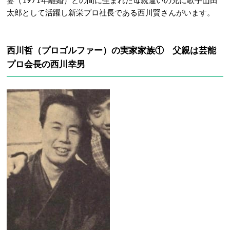
妻（1971年離婚）との間に生まれた母親違いの兄に歌手山田
太郎として活躍し新栄プロ社長である西川賢さんがいます。
西川哲（プロゴルファー）の実家家族① 父親は芸能
プロ会長の西川幸男