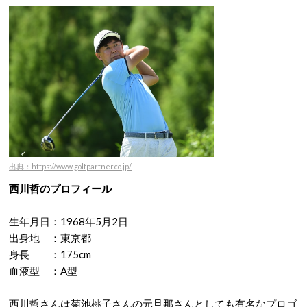
出典：https://www.golfpartner.co.jp/
西川哲のプロフィール
生年月日：1968年5月2日
出身地 ：東京都
身長 ：175cm
血液型 ：A型
西川哲さんは菊池桃子さんの元旦那さんとしても有名なプロゴ