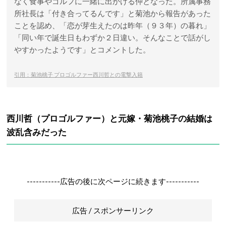
なく食事やゴルフに一緒に出かける仲となった。所属事務
所社長は「付き合ってるんです」と菊池から報告があった
ことを認め、「恋が芽生えたのは昨年（９３年）の暮れ」
「同い年で誕生日もわずか２日違い。そんなことで話がし
やすかったようです」とコメントした。
引用：菊池桃子 プロゴルファー西川哲との電撃入籍
西川哲（プロゴルファー）と元嫁・菊池桃子の結婚は
波乱含みだった
-----------広告の後に次ページに続きます-----------
広告 / スポンサーリンク