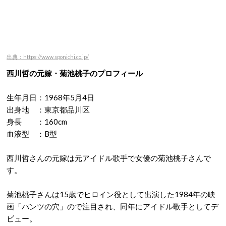
出典：https://www.sponichi.co.jp/
西川哲の元嫁・菊池桃子のプロフィール
生年月日：1968年5月4日
出身地 ：東京都品川区
身長 ：160cm
血液型 ：B型
西川哲さんの元嫁は元アイドル歌手で女優の菊池桃子さんで
す。
菊池桃子さんは15歳でヒロイン役として出演した1984年の映
画「パンツの穴」ので注目され、同年にアイドル歌手としてデ
ビュー。