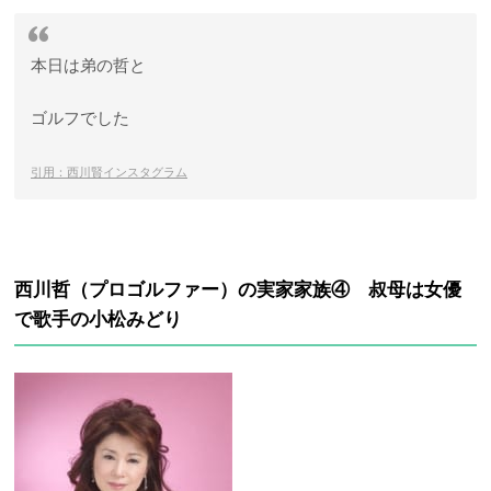
本日は弟の哲と
ゴルフでした
引用：西川賢インスタグラム
西川哲（プロゴルファー）の実家家族④ 叔母は女優
で歌手の小松みどり