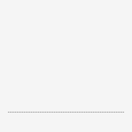
------------------------------------------------------------------