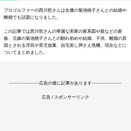
プロゴルファーの西川哲さんは女優の菊池桃子さんとの結婚や
離婚でも話題になりました。
この記事では西川哲さんの華麗な実家の家系図や親などの家
族、元嫁の菊池桃子さんとの馴れ初めや結婚、子供、離婚の原
因とされる浮気や育児放棄、自宅差し押さえ危機、現在などに
ついてまとめました。
-----------------広告の後に記事があります-----------------
広告 / スポンサーリンク