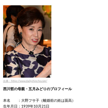
出典：https://www.dailyshincho.com/
西川哲の母親・五月みどりのプロフィール
本名 ：大野フサ子（離婚前の姓は面高）
生年月日：1939年10月21日