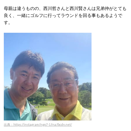
母親は違うものの、西川哲さんと西川賢さんは兄弟仲がとても
良く、一緒にゴルフに行ってラウンドを回る事もあるようで
す。
出典：https://instagram.fngo7-1.fna.fbcdn.net/