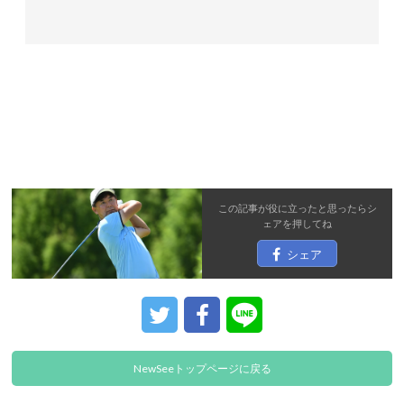
この記事が役に立ったと思ったら
シ
ェア
を押してね
シェア
NewSeeトップページに戻る