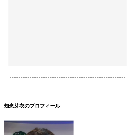
----------------------------------------------------------------
知念芽衣のプロフィール