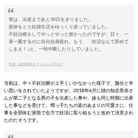
実は、出産まであと30日をきりました。
産休をとり妊婦生活をゆっくり送っていました。
不妊治療をしてやっとやっと授かったのですが、日々、一
喜一憂するのに自分自身疲れ、もう、「妊活なんて辞めて
しまえ！｣と、一時中断したりしていました。
引用：知念芽衣オフィシャルブログ
当初は、中々不妊治療が上手くいかなかった様子で、随分と辛
い思いをされていたようですが、2018年6月に姉の知念里奈さ
んが第二子となる男の子を出産した事や、妹も同じ時期に出産
した事などを受けて、甥っ子たちの姿のあまりの可愛さに、仕
事を全部休む覚悟で全力で妊活に取り組もうと改めて決意され
たのだそうです。