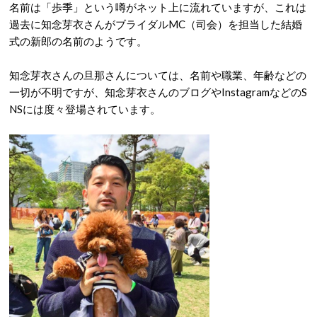
名前は「歩季」という噂がネット上に流れていますが、これは
過去に知念芽衣さんがブライダルMC（司会）を担当した結婚
式の新郎の名前のようです。
知念芽衣さんの旦那さんについては、名前や職業、年齢などの
一切が不明ですが、知念芽衣さんのブログやInstagramなどのS
NSには度々登場されています。