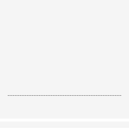
------------------------------------------------------------------