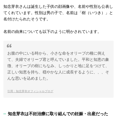
知念芽衣さんは誕生した子供の顔画像や、名前や性別も公表し
てくれています。性別は男の子で、名前は「樹（いつき）」と
名付けたられたそうです。
名前の由来についても以下のように明かされています。
お腹の中にいる時から、小さな命をオリーブの種に例え
て、夫婦でオリーブ君と呼んでいました。平和と知恵の象
徴、オリーブの樹にちなみ、しっかりと地に足をつけて、
正しい知恵を持ち、穏やかな人に成長するように、、、そ
んな思いを込めました。
引用：知念芽衣オフィシャルブログ
知念芽衣は不妊治療に取り組んでの妊娠・出産だった