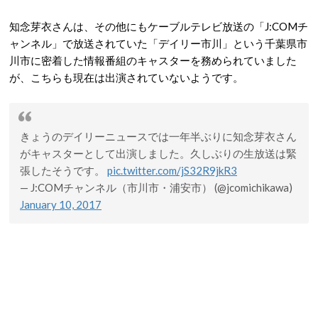
知念芽衣さんは、その他にもケーブルテレビ放送の「J:COMチ
ャンネル」で放送されていた「デイリー市川」という千葉県市
川市に密着した情報番組のキャスターを務められていました
が、こちらも現在は出演されていないようです。
きょうのデイリーニュースでは一年半ぶりに知念芽衣さん
がキャスターとして出演しました。久しぶりの生放送は緊
張したそうです。
pic.twitter.com/jS32R9jkR3
— J:COMチャンネル（市川市・浦安市） (@jcomichikawa)
January 10, 2017