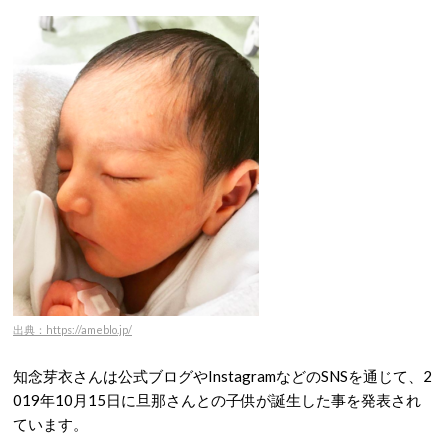
出典：https://ameblo.jp/
知念芽衣さんは公式ブログやInstagramなどのSNSを通じて、2
019年10月15日に旦那さんとの子供が誕生した事を発表され
ています。