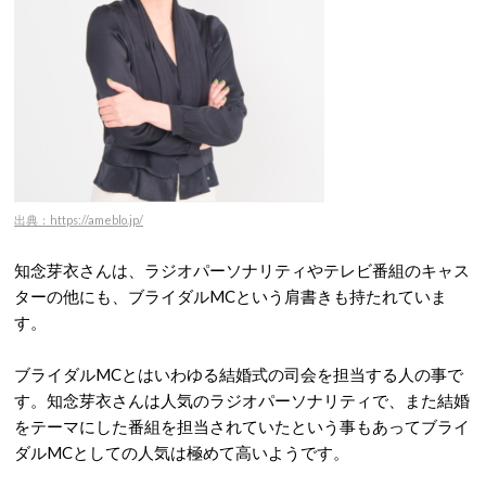
出典：https://ameblo.jp/
知念芽衣さんは、ラジオパーソナリティやテレビ番組のキャス
ターの他にも、ブライダルMCという肩書きも持たれていま
す。
ブライダルMCとはいわゆる結婚式の司会を担当する人の事で
す。知念芽衣さんは人気のラジオパーソナリティで、また結婚
をテーマにした番組を担当されていたという事もあってブライ
ダルMCとしての人気は極めて高いようです。