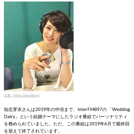
出典：https://ameblo.jp/
知念芽衣さんは2019年の中頃まで、InterFM897の 「Wedding
Dairy」という結婚テーマにしたラジオ番組でパーソナリティ
を務められていました。ただ、この番組は2019年6月で最終回
を迎えて終了されています。