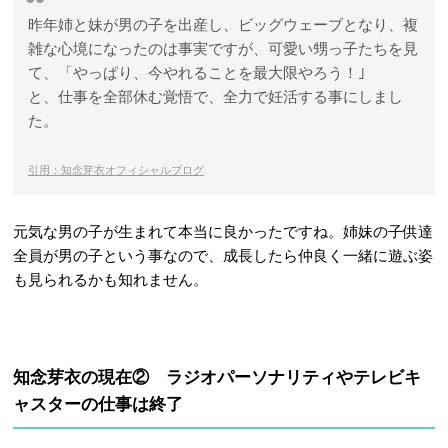
昨年姉と妹が男の子を出産し、ビッグウェーブとなり、複
雑な心境になったのは事実ですが、可愛い甥っ子たちを見
て、「やっぱり、今やれることを最大限やろう！｣
と、仕事を全部休む覚悟で、全力で妊活する事にしまし
た。
引用：知念芽衣オフィシャルブログ
元気な男の子が生まれて本当に良かったですね。姉妹の子供達
全員が男の子という事なので、成長したら仲良く一緒に遊ぶ姿
も見られるかも知れません。
知念芽衣の現在② ラジオパーソナリティやテレビキ
ャスターの仕事は終了