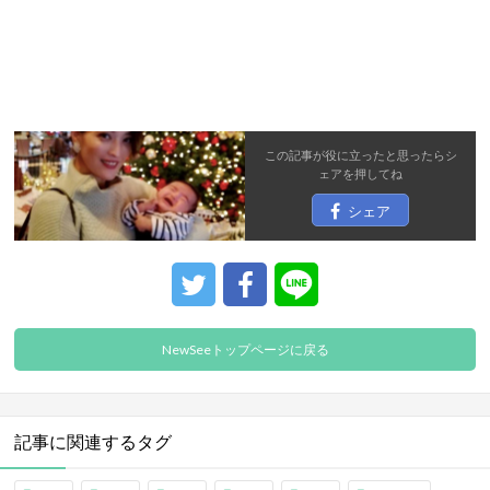
この記事が役に立ったと思ったら
シ
ェア
を押してね
シェア
NewSeeトップページに戻る
記事に関連するタグ