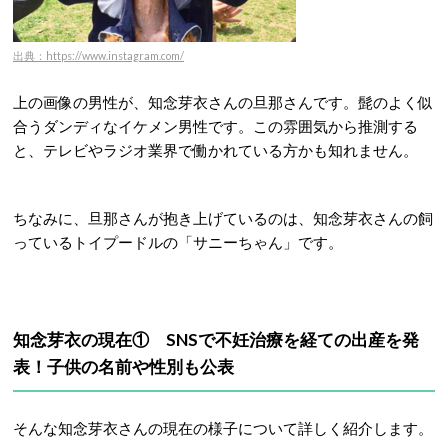
出典：https://www.instagram.com/
上の画像の男性が、知念芽衣さんの旦那さんです。髭のよく似
合うダンディなイケメン男性です。この雰囲気から推測する
と、テレビやラジオ業界で働かれている方かも知れません。
ちなみに、旦那さんが抱き上げているのは、知念芽衣さんの飼
っているトイプードルの「サニーちゃん」です。
知念芽衣の現在① SNSで不妊治療を経ての出産を発
表！子供の名前や性別も公表
そんな知念芽衣さんの現在の様子について詳しく紹介します。