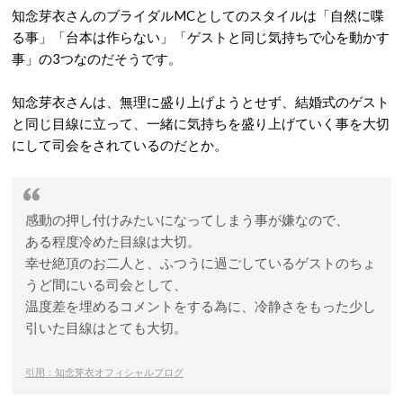
知念芽衣さんのブライダルMCとしてのスタイルは「自然に喋
る事」「台本は作らない」「ゲストと同じ気持ちで心を動かす
事」の3つなのだそうです。
知念芽衣さんは、無理に盛り上げようとせず、結婚式のゲスト
と同じ目線に立って、一緒に気持ちを盛り上げていく事を大切
にして司会をされているのだとか。
感動の押し付けみたいになってしまう事が嫌なので、
ある程度冷めた目線は大切。
幸せ絶頂のお二人と、ふつうに過ごしているゲストのちょ
うど間にいる司会として、
温度差を埋めるコメントをする為に、冷静さをもった少し
引いた目線はとても大切。
引用：知念芽衣オフィシャルブログ