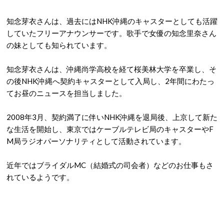
知念芽衣さんは、過去にはNHK沖縄のキャスターとしても活躍
していたフリーアナウンサーです。歌手で女優の知念里奈さん
の妹としても知られています。
知念芽衣さんは、沖縄尚学高校を経て桜美林大学を卒業し、そ
の後NHK沖縄へ契約キャスターとして入局し、2年間にわたっ
てお昼のニュースを担当しました。
2008年3月、契約満了に伴いNHK沖縄を退局後、上京して新た
な生活を開始し、東京ではケーブルテレビ局のキャスターやF
M局ラジオパーソナリティとして活動されています。
近年ではブライダルMC（結婚式の司会者）などのお仕事もさ
れているようです。