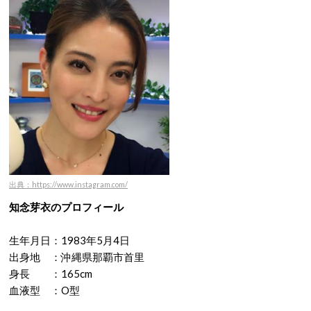
出典：https://www.instagram.com/
知念芽衣のプロフィール
生年月日：1983年5月4日
出身地 ：沖縄県那覇市首里
身長 ：165cm
血液型 ：O型