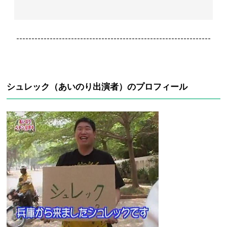
----------------------------------------------------------------
シュレック（あいのり出演者）のプロフィール