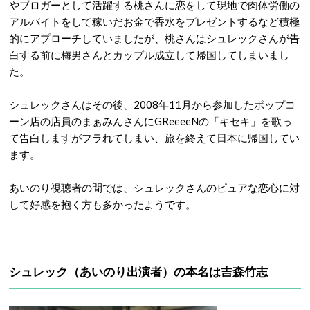
やブロガーとして活躍する桃さんに恋をして現地で肉体労働の
アルバイトをして稼いだお金で香水をプレゼントするなど積極
的にアプローチしていましたが、桃さんはシュレックさんが告
白する前に梅男さんとカップル成立して帰国してしまいまし
た。
シュレックさんはその後、2008年11月から参加したポップコ
ーン店の店員のまぁみんさんにGReeeeNの「キセキ」を歌っ
て告白しますがフラれてしまい、旅を終えて日本に帰国してい
ます。
あいのり視聴者の間では、シュレックさんのピュアな恋心に対
して好感を抱く方も多かったようです。
シュレック（あいのり出演者）の本名は吉森竹志