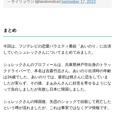
— サイリョウジ (@landsendsai)
September 17, 2022
まとめ
今回は、フジテレビの恋愛バラエティ番組「あいのり」に出演
していたシュレックさんについてまとめてみました。
シュレックさんのプロフィールは、兵庫県神戸市出身のトラッ
クドライバーで、本名は吉森竹志さん。あいのり出演時の年齢
は26歳でした。あいのりでは、最初は桃さんに恋をしていま
したが実らず、その後、まぁみんさんに好意を寄せるようにな
って告白しましたが失敗し日本に帰国しました。
シュレックさんの帰国後、失恋のショックで自殺して死亡した
という噂が流れましたが、これは事実ではなくデマ情報です。