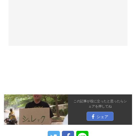
この記事が役に立ったと思ったら
シ
ェア
を押してね
シェア