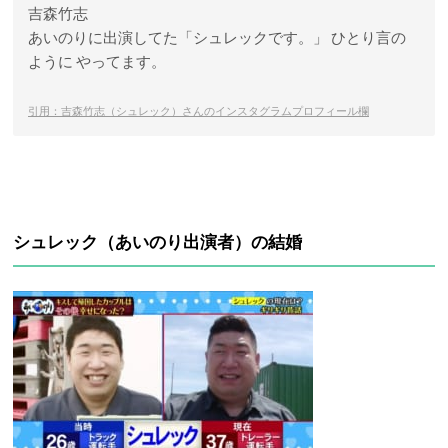
吉森竹志
あいのりに出演してた「シュレックです。」 ひとり言の
ように やってます。
引用：吉森竹志（シュレック）さんのインスタグラムプロフィール欄
シュレック（あいのり出演者）の結婚