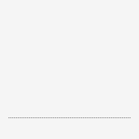
------------------------------------------------------------------