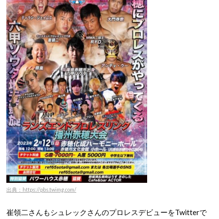
出典：https://pbs.twimg.com/
崔領二さんもシュレックさんのプロレスデビューをTwitterで