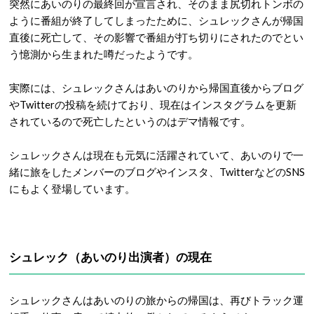
突然にあいのりの最終回が宣言され、そのまま尻切れトンボの
ように番組が終了してしまったために、シュレックさんが帰国
直後に死亡して、その影響で番組が打ち切りにされたのでとい
う憶測から生まれた噂だったようです。
実際には、シュレックさんはあいのりから帰国直後からブログ
やTwitterの投稿を続けており、現在はインスタグラムを更新
されているので死亡したというのはデマ情報です。
シュレックさんは現在も元気に活躍されていて、あいのりで一
緒に旅をしたメンバーのブログやインスタ、TwitterなどのSNS
にもよく登場しています。
シュレック（あいのり出演者）の現在
シュレックさんはあいのりの旅からの帰国は、再びトラック運