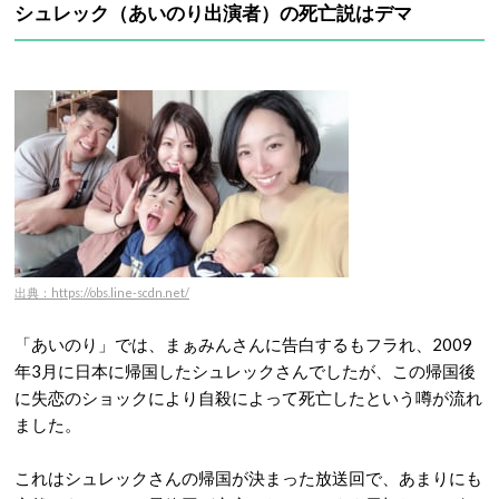
シュレック（あいのり出演者）の死亡説はデマ
出典：https://obs.line-scdn.net/
「あいのり」では、まぁみんさんに告白するもフラれ、2009
年3月に日本に帰国したシュレックさんでしたが、この帰国後
に失恋のショックにより自殺によって死亡したという噂が流れ
ました。
これはシュレックさんの帰国が決まった放送回で、あまりにも