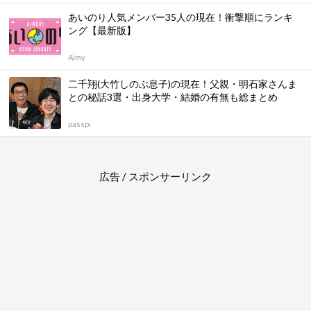
あいのり人気メンバー35人の現在！衝撃順にランキ
ング【最新版】
Aimy
二千翔(大竹しのぶ息子)の現在！父親・明石家さんま
との秘話3選・出身大学・結婚の有無も総まとめ
passpi
広告 / スポンサーリンク