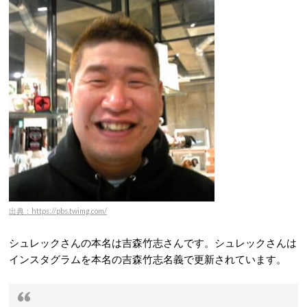
出典：https://pbs.twimg.com/
シュレックさんの本名は吉森竹志さんです。シュレックさんは
インスタグラムを本名の吉森竹志名義で更新されています。