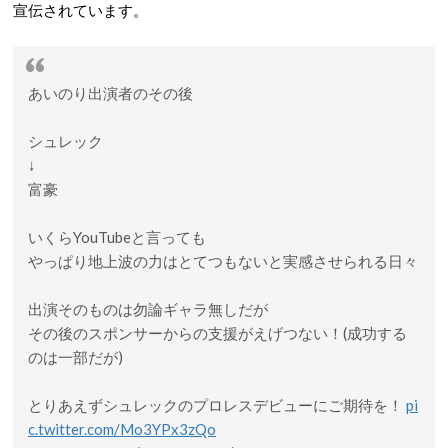
宣伝されています。
あいのり出演者のその後
シュレック
↓
富豪
いくらYouTubeと言っても
やっぱり地上波の力はとてつもないと実感させられる日々
出演そのものは勿論ギャラ無しだが
その後のスポンサーからの支援がえげつない！(成功する
のは一部だが)
とりあえずシュレックのプロレスデビューにご期待を！
pi
c.twitter.com/Mo3YPx3zQo