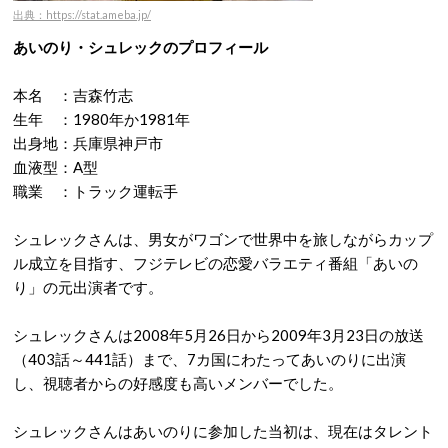
出典：https://stat.ameba.jp/
あいのり・シュレックのプロフィール
本名 ：吉森竹志
生年 ：1980年か1981年
出身地：兵庫県神戸市
血液型：A型
職業 ：トラック運転手
シュレックさんは、男女がワゴンで世界中を旅しながらカップ
ル成立を目指す、フジテレビの恋愛バラエティ番組「あいの
り」の元出演者です。
シュレックさんは2008年5月26日から2009年3月23日の放送
（403話～441話）まで、7カ国にわたってあいのりに出演
し、視聴者からの好感度も高いメンバーでした。
シュレックさんはあいのりに参加した当初は、現在はタレント