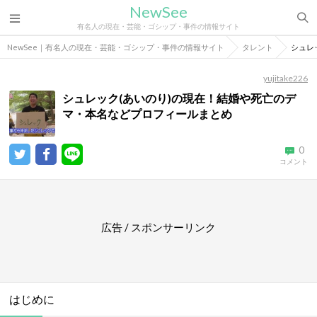
NewSee
有名人の現在・芸能・ゴシップ・事件の情報サイト
NewSee｜有名人の現在・芸能・ゴシップ・事件の情報サイト
タレント
シュレ
yujitake226
シュレック(あいのり)の現在！結婚や死亡のデ
マ・本名などプロフィールまとめ
0
コメント
広告 / スポンサーリンク
はじめに