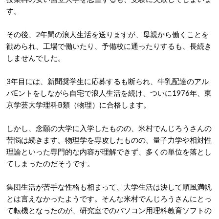
す。
その後、2年間の浪人生活を送りますが、母親から働くことを
勧められ、工場で働いたり、予備校に通ったりするも、長続き
しませんでした。
3年目には、新聞奨学生に応募するも断られ、牛乳配達のアル
バEントをしながら自宅で浪人生活を続け、ついに
1976年、東
京学芸大学理科B類（物理）に合格
します。
しかし、念願の大学に入学したものの、米村でんじろうさんの
苦悩は続きます。物理学を専攻したものの、量子力学や相対性
理論といった専門的な内容が理解できず、多くの単位を落とし
てしまったのだそうです。
集団生活が苦手な性格も相まって、大学生活は決して順風満帆
とは言えなかったようです。
そんな米村でんじろうさんにとっ
て転機となったのが、研究室でのパソコン用理科教育ソフトの