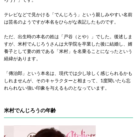
テレビなどで見かける「でんじろう」という親しみやすい名前
は芸名のようですが本名をひらがな表記したものです。
ただ、出生時の本名の姓は「戸谷（とや）」でした。
後述しま
すが、米村でんじろうさんは大学院を卒業した後に結婚し、婿
養子として妻の姓である「米村」を名乗ることになったという
経緯があります。
「傳治郎」という本名は、現代では少し珍しく感じられるかも
しれませんが、そのキャラクターと相まって、1度聞いたら忘
れられない強い印象を与えるものとなっています。
米村でんじろうの年齢