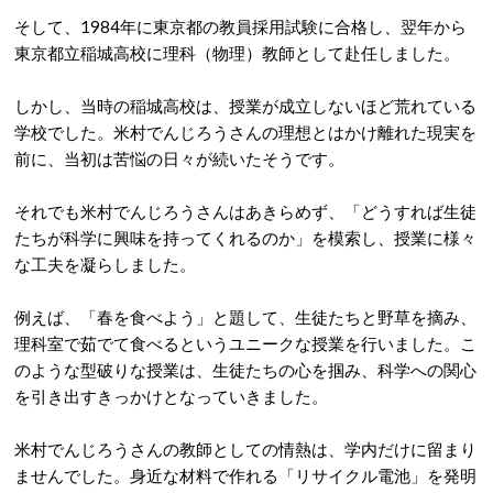
そして、1984年に東京都の教員採用試験に合格し、翌年から
東京都立稲城高校に理科（物理）教師として赴任しました。
しかし、当時の稲城高校は、授業が成立しないほど荒れている
学校でした。米村でんじろうさん
の理想とはかけ離れた現実を
前に、当初は苦悩の日々が続いたそうです。
それでも米村でんじろうさんはあきらめず、
「どうすれば生徒
たちが科学に興味を持ってくれるのか」を模索し、授業に様々
な工夫を凝らしました。
例えば、「春を食べよう」と題して、生徒たちと野草を摘み、
理科室で茹でて食べるというユニークな授業を行いました。
こ
のような型破りな授業は、生徒たちの心を掴み、科学への関心
を引き出すきっかけとなっていきました。
米村でんじろうさんの教師としての情熱は、学内だけに留まり
ませんでした。身近な材料で作れる「リサイクル電池」を発明