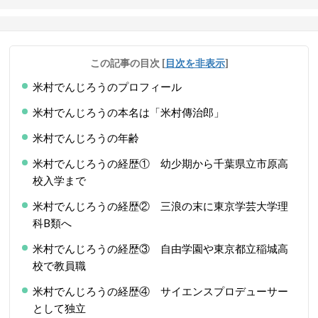
この記事の目次
[
目次を非表示
]
米村でんじろうのプロフィール
米村でんじろうの本名は「米村傳治郎」
米村でんじろうの年齢
米村でんじろうの経歴① 幼少期から千葉県立市原高
校入学まで
米村でんじろうの経歴② 三浪の末に東京学芸大学理
科B類へ
米村でんじろうの経歴③ 自由学園や東京都立稲城高
校で教員職
米村でんじろうの経歴④ サイエンスプロデューサー
として独立