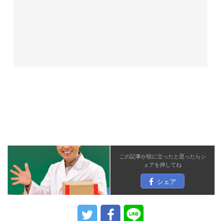
この記事が役に立ったと思ったら
シ
ェア
を押してね
シェア