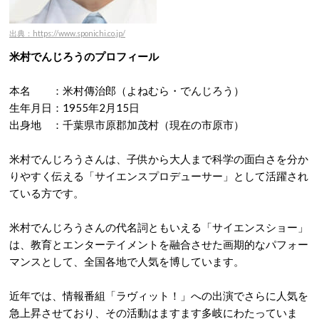
出典：https://www.sponichi.co.jp/
米村でんじろうのプロフィール
本名 ：米村傳治郎（よねむら・でんじろう）
生年月日：1955年2月15日
出身地 ：千葉県市原郡加茂村（現在の市原市）
米村でんじろうさんは、子供から大人まで科学の面白さを分か
りやすく伝える「サイエンスプロデューサー」として活躍され
ている方です。
米村でんじろうさんの代名詞ともいえる「サイエンスショー」
は、教育とエンターテイメントを融合させた画期的なパフォー
マンスとして、全国各地で人気を博しています。
近年では、情報番組「ラヴィット！」への出演
でさらに人気を
急上昇させており、その活動はますます多岐にわたっていま