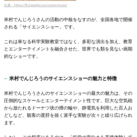
出典：https://lh3.googleusercontent.com/
米村でんじろうさんの活動の中核をなすのが、
全国各地で開催
される「サイエンスショー」です。
これは単なる科学実験教室ではなく、多彩な演出を加え、教育
とエンターテイメントを融合させた、世界でも類を見ない画期
的なショーです。
米村でんじろうのサイエンスショーの魅力と特徴
米村でんじろうさんのサイエンスショーの最大の魅力は、その
圧倒的なスケールとエンターテイメント性です。巨大な空気砲
から放たれるドーナツ状の煙の輪や、静電気を利用した百人お
どしなど、観客の度肝を抜く派手な実験が次々と繰り広げられ
ます。