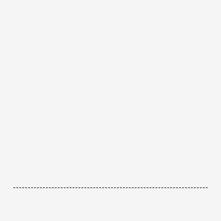
------------------------------------------------------------------