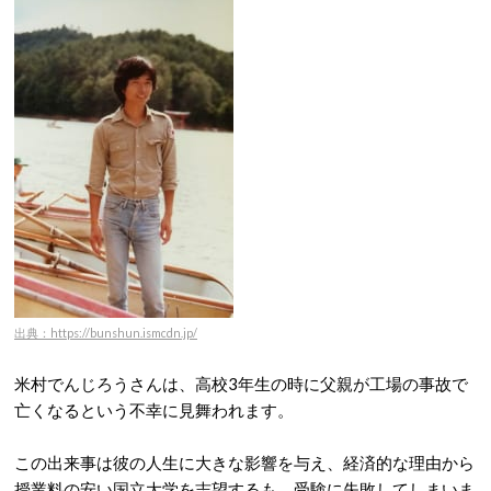
出典：https://bunshun.ismcdn.jp/
米村でんじろうさんは、高校3年生の時に
父親が工場の事故で
亡くなるという不幸に見舞われます。
この出来事は彼の人生に大きな影響を与え、経済的な理由から
授業料の安い国立大学を志望するも、受験に失敗してしまいま