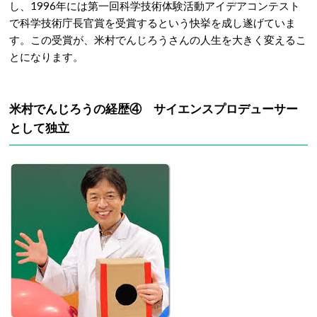
し、1996年には
第一回科学技術体験活動アイデアコンテスト
で科学技術庁長官賞を受賞
するという快挙を成し遂げていま
す。
この受賞が、米村でんじろうさんの人生を大きく変えるこ
とになります。
米村でんじろうの経歴④ サイエンスプロデューサー
として独立