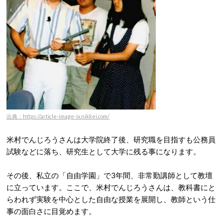
出典：https://article-image-ix.nikkei.com/
米村でんじろうさんは大学院終了後、研究職を目指すも公務員
試験などに落ち、研究生として大学に残る事になります。
その後、私立の「自由学園」で3年間、非常勤講師として教壇
に立っています。ここで、米村でんじろうさんは、教科書にと
らわれず実験を中心とした自由な授業を展開し、教師という仕
事の面白さに目覚めます。