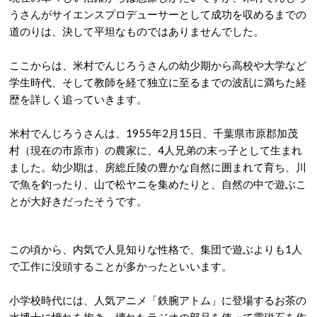
うさんがサイエンスプロデューサーとして成功を収めるまでの
道のりは、決して平坦なものではありませんでした。
ここからは、米村でんじろうさんの幼少期から高校や大学など
学生時代、そして教師を経て独立に至るまでの波乱に満ちた経
歴を詳しく追っていきます。
米村でんじろうさんは、1955年2月15日、千葉県市原郡加茂
村（現在の市原市）の農家に、4人兄弟の末っ子として生まれ
ました。
幼少期は、房総丘陵の豊かな自然に囲まれて育ち、川
で魚を釣ったり、山で松ヤニを集めたりと、自然の中で遊ぶこ
とが大好きだったそうです。
この頃から、内気で人見知りな性格で、集団で遊ぶよりも1人
で工作に没頭することが多かったといいます。
小学校時代には、人気アニメ「鉄腕アトム」に登場するお茶の