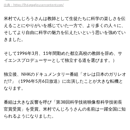
出典：https://lh6.googleusercontent.com/
米村でんじろうさんは教師として
生徒たちに科学の楽しさを伝
えることにやりがいを感じていた一方で、より多くの人々に、
そしてより自由に科学の魅力を伝えたいという思いを強めてい
きました。
そして1996年3月、11年間勤めた都立高校の教師を辞め、
サ
イエンスプロデューサーとして独立
する道を選びます。）
独立後、NHKのドキュメンタリー番組「オレは日本のガリレオ
だ!?」（1996年5月6日放送）に出演したことが大きな転機と
なります。
番組は大きな反響を呼び「第38回科学技術映像祭科学技術長
官賞受賞」を受賞。米村でんじろうさんの名前は一躍全国に知
られるようになりました。