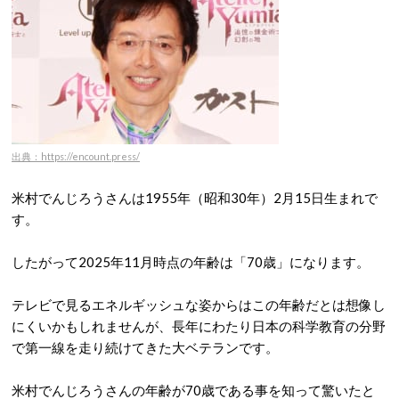
出典：https://encount.press/
米村でんじろうさんは1955年（昭和30年）2月15日生まれで
す。
したがって2025年11月時点の年齢は「70歳」になります。
テレビで見るエネルギッシュな姿からはこの年齢だとは想像し
にくいかもしれませんが、長年にわたり日本の科学教育の分野
で第一線を走り続けてきた大ベテランです。
米村でんじろうさんの年齢が70歳である事を知って驚いたと