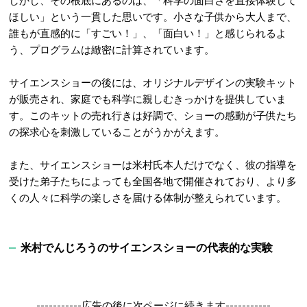
しかし、その根底にあるのは、「科学の面白さを直接体験して
ほしい」という一貫した思いです。
小さな子供から大人まで、
誰もが直感的に「すごい！」、「面白い！」と感じられるよ
う、プログラムは緻密に計算されています。
サイエンスショーの後には、オリジナルデザインの実験キット
が販売され、家庭でも科学に親しむきっかけを提供していま
す。
このキットの売れ行きは好調で、ショーの感動が子供たち
の探求心を刺激していることがうかがえます。
また、サイエンスショーは米村氏本人だけでなく、彼の指導を
受けた弟子たちによっても全国各地で開催されており、より多
くの人々に科学の楽しさを届ける体制が整えられています。
米村でんじろうのサイエンスショーの代表的な実験
-----------広告の後に次ページに続きます-----------