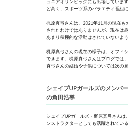
ュニアオリンピックにも出場していま
ど高く、スポーツ系のバラエティ番組
梶原真弓さんは、2021年11月の現
されたわけではありませんが、現在は
あまり積極的な活動はされていないよ
梶原真弓さんの現在の様子は、オフィ
できます。梶原真弓さんはブログでは
真弓さんの結婚や子供については次の
シェイプUPガールズのメンバ
の角田浩導
シェイプUPガールズ・梶原真弓さんは、
ンストラクターとしても活躍されてい