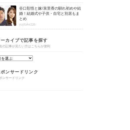
谷口彰悟と嫁/泉里香の馴れ初めや結
婚！結婚式や子供・自宅と別居もま
とめ
yujitake226
アーカイブで記事を探す
去の記事が見たい方はこちらが便利
スポンサードリンク
ポンサードリンク