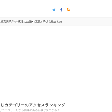
三瀬真美子/今井恵理の結婚や旦那と子供も総まとめ
同じカテゴリーのアクセスランキング
じカテゴリーだから興味のある記事が見つかる！