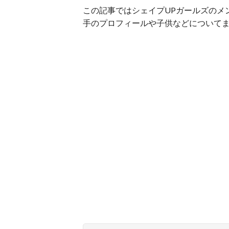
この記事ではシェイプUPガールズのメ
手のプロフィールや子供などについて