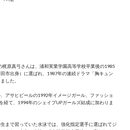
の梶原真弓さんは、浦和実業学園高等学校卒業後の1985
田市出身）に選ばれ、1987年の連続ドラマ「胸キュン
しました。
、アサヒビールの1992年イメージガール、ファッショ
躍を経て、1994年のシェイプUPガールズ結成に加わりま
学生まで習っていた水泳では、強化指定選手に選ばれてジ