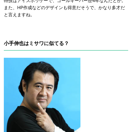
特技はアイスホッケーで、ゴールキーパー歴4年なんだとか。
また、HP作成などのデザインも得意だそうで、かなり多才だ
と言えますね。
小手伸也はミサワに似てる？