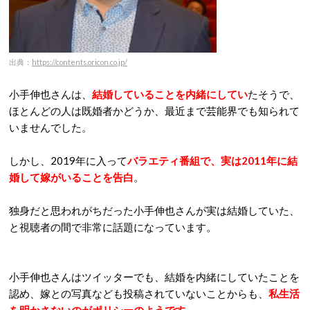
出典：
https://contents.oricon.co.jp/
小手伸也さんは、
結婚していることを内緒にしてい
たそうで、
ほとんどの人は既婚者かどうか、最近まで芸能界でも知られて
いませんでした。
しかし、2019年に入って
バラエティ番組で、実は2011年に結
婚して嫁がいることを告白
。
独身だと思われがちだった小手伸也さんが実は結婚していた、
と視聴者の間で非常に話題になっています。
小手伸也さんはツイッターでも、結婚を内緒にしていたことを
認め、嫁との写真なども投稿されていないことからも、
私生活