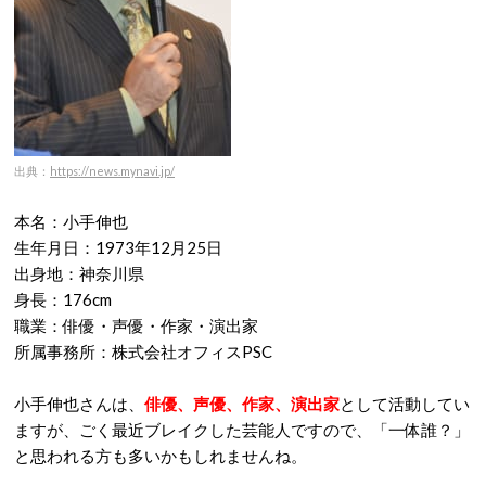
出典：
https://news.mynavi.jp/
本名：小手伸也
生年月日：1973年12月25日
出身地：神奈川県
身長：176cm
職業：俳優・声優・作家・演出家
所属事務所：株式会社オフィスPSC
小手伸也さんは、
俳優、声優、作家、演出家
として活動してい
ますが、ごく最近ブレイクした芸能人ですので、「一体誰？」
と思われる方も多いかもしれませんね。