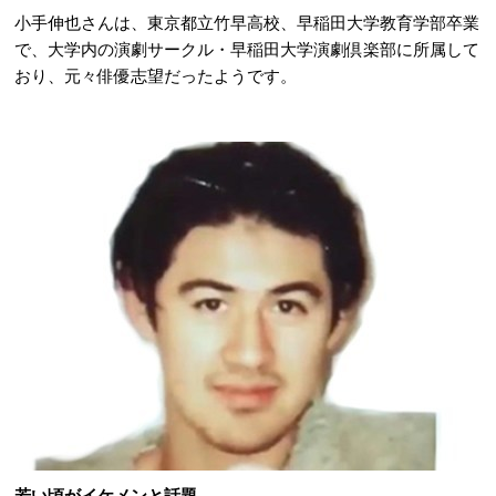
小手伸也さんは、東京都立竹早高校、早稲田大学教育学部卒業
で、大学内の演劇サークル・早稲田大学演劇倶楽部に所属して
おり、元々俳優志望だったようです。
若い頃がイケメンと話題