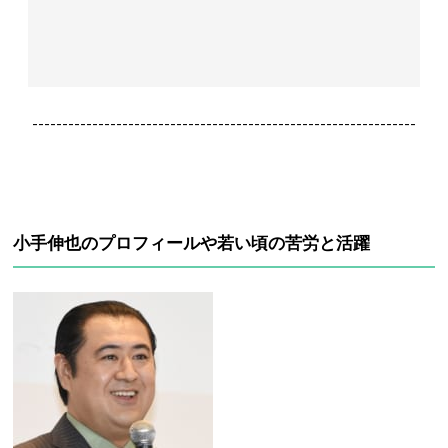
----------------------------------------------------------------
小手伸也のプロフィールや若い頃の苦労と活躍