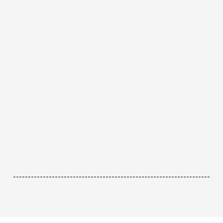
------------------------------------------------------------------