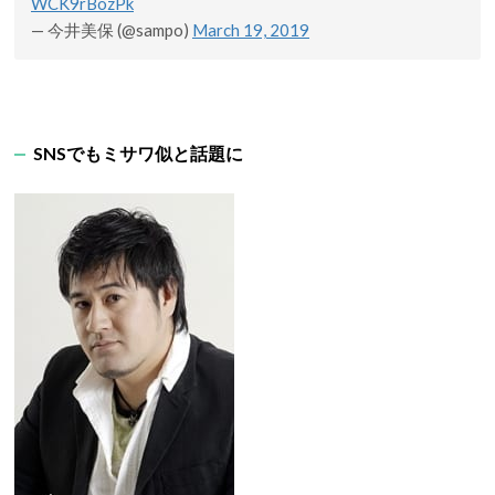
WCK9rBozPk
— 今井美保 (@sampo)
March 19, 2019
SNSでもミサワ似と話題に