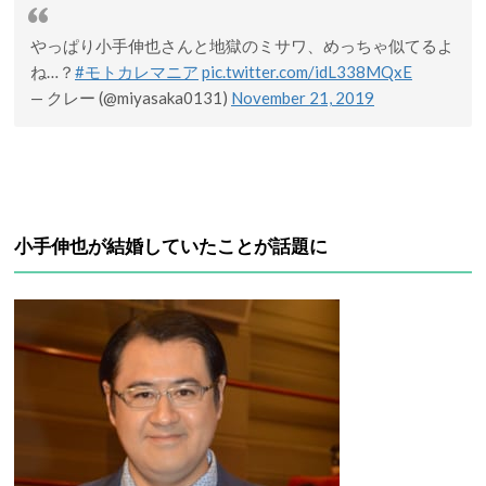
やっぱり小手伸也さんと地獄のミサワ、めっちゃ似てるよ
ね…？
#モトカレマニア
pic.twitter.com/idL338MQxE
— クレー (@miyasaka0131)
November 21, 2019
小手伸也が結婚していたことが話題に