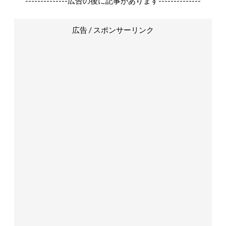
--------------広告の後に記事があります--------------
広告 / スポンサーリンク