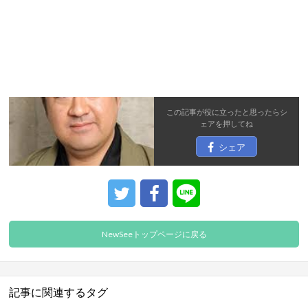
この記事が役に立ったと思ったら
シ
ェア
を押してね
シェア
NewSeeトップページに戻る
記事に関連するタグ