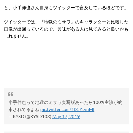
と、小手伸也さん自身もツイッターで言及しているほどです。
ツイッターでは、『地獄のミサワ』のキャラクターと比較した
画像が出回っているので、興味がある人は見てみると良いかも
しれません。
小手伸也って地獄のミサワ実写版あったら100%主演が約
束されてるよね
pic.twitter.com/1l3JYtvnMI
— KYSD (@KYSD103)
May 17, 2019