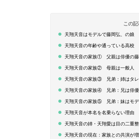
この記
天翔天音はモデルで藤岡弘、の娘 
天翔天音の年齢や通っている高校
天翔天音の家族① 父親は俳優の藤
天翔天音の家族② 母親は一般人
天翔天音の家族③ 兄弟：姉はタレ
天翔天音の家族④ 兄弟：兄は俳優
天翔天音の家族⑤ 兄弟：妹はモデ
天翔天音が本名を名乗らない理由
天翔天音の姉・天翔愛は目の二重整
天翔天音の現在：家族との共演が増