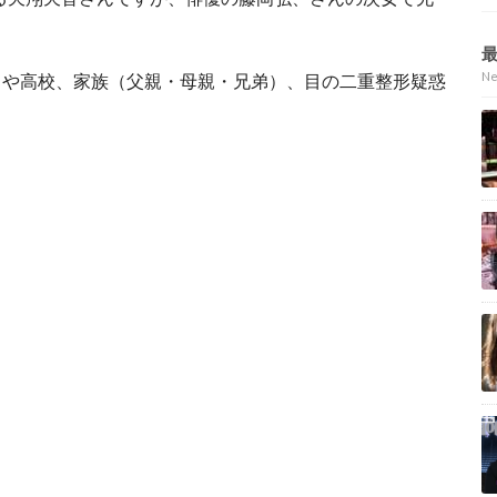
N
名や高校、家族（父親・母親・兄弟）、目の二重整形疑惑