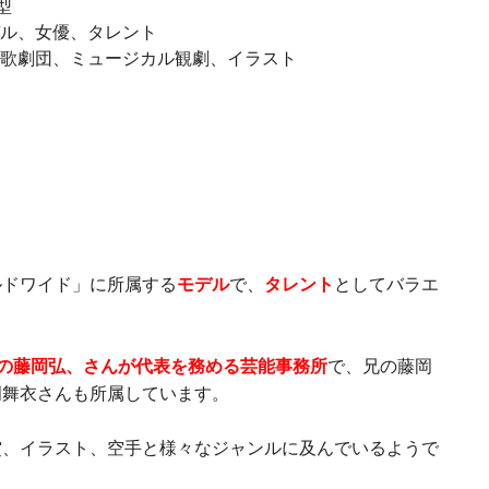
型
モデル、女優、タレント
宝塚歌劇団、ミュージカル観劇、イラスト
ルドワイド」に所属する
モデル
で、
タレント
としてバラエ
父親の藤岡弘、さんが代表を務める芸能事務所
で、兄の藤岡
岡舞衣さんも所属しています。
賞、イラスト、空手と様々なジャンルに及んでいるようで