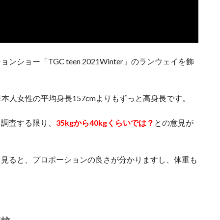
ョー「TGC teen 2021Winter」のランウェイを飾
本人女性の平均身長157cmよりもずっと高身長です。
を調査する限り、
35kgから40kgくらいでは？
との意見が
を見ると、プロポーションの良さが分かりますし、体重も