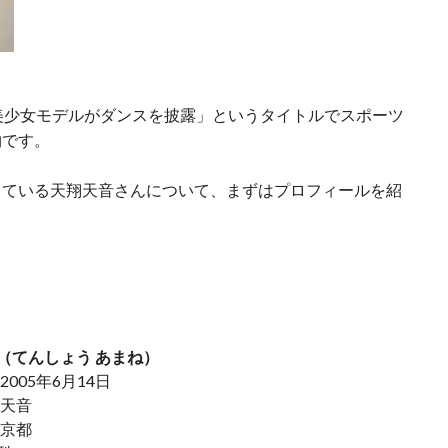
頭身美少女モデルがダンスを披露」というタイトルでスポーツ
物です。
している天翔天音さんについて、まずはプロフィールを紹
音（てんしょう あまね）
2005年6月14日
岡天音
東京都