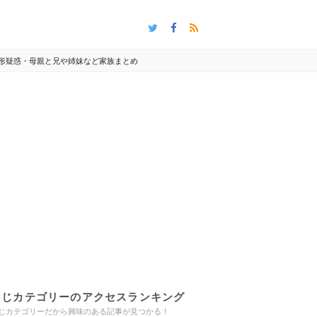
整形疑惑・母親と兄や姉妹など家族まとめ
同じカテゴリーのアクセスランキング
じカテゴリーだから興味のある記事が見つかる！