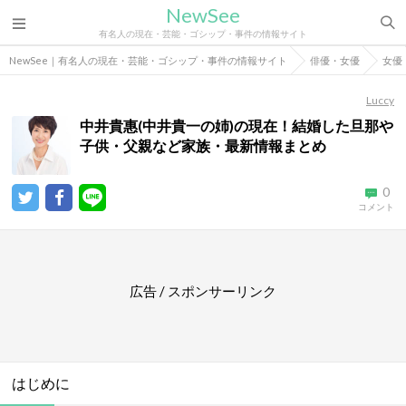
NewSee
有名人の現在・芸能・ゴシップ・事件の情報サイト
NewSee｜有名人の現在・芸能・ゴシップ・事件の情報サイト
俳優・女優
女優
Luccy
中井貴惠(中井貴一の姉)の現在！結婚した旦那や
子供・父親など家族・最新情報まとめ
0
コメント
広告 / スポンサーリンク
はじめに