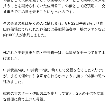
担うことを期待されていた佐田啓二。俳優として絶頂期に、交
通事故でこの世を去ることになったのです。
その突然の死は多くの人に惜しまれ、8月22日午後2時より青
山葬儀場にて行われた葬儀には芸能関係者や一般のファンなど
約1000人が参列しました。
残された中井貴惠と弟・中井貴一は、母親が女手一つで育て上
げました。
中井貴惠6歳、中井貴一2歳、幼くして父親を亡くした2人です
が、まるで運命に引き寄せられるかのように揃って俳優の道へ
進みました。
戦後の大スター・佐田啓二を妻として支え、2人の子供を立派
な俳優に育て上げた母親。