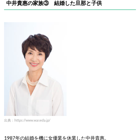
中井貴惠の家族③ 結婚した旦那と子供
出典：https://www.waseda.jp/
1987年の結婚を機に女優業を休業した中井貴惠。