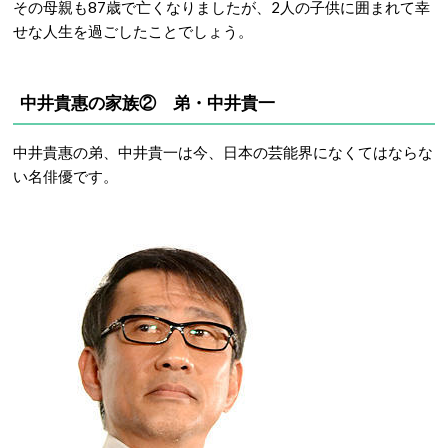
その母親も87歳で亡くなりましたが、2人の子供に囲まれて幸
せな人生を過ごしたことでしょう。
中井貴惠の家族② 弟・中井貴一
中井貴惠の弟、中井貴一は今、日本の芸能界になくてはならな
い名俳優です。