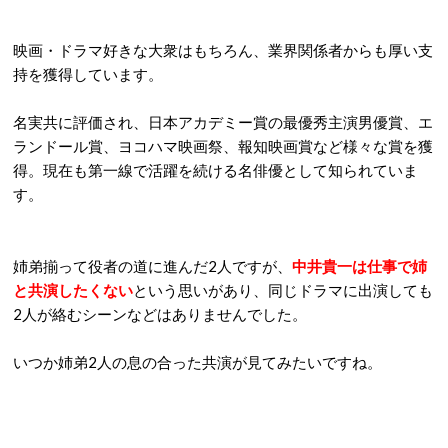
映画・ドラマ好きな大衆はもちろん、業界関係者からも厚い支
持を獲得しています。
名実共に評価され、日本アカデミー賞の最優秀主演男優賞、エ
ランドール賞、ヨコハマ映画祭、報知映画賞など様々な賞を獲
得。現在も第一線で活躍を続ける名俳優として知られていま
す。
姉弟揃って役者の道に進んだ2人ですが、
中井貴一は仕事で姉
と共演したくない
という思いがあり、同じドラマに出演しても
2人が絡むシーンなどはありませんでした。
いつか姉弟2人の息の合った共演が見てみたいですね。