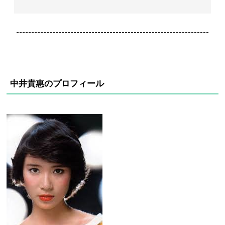
----------------------------------------------------------------
中井貴惠のプロフィール