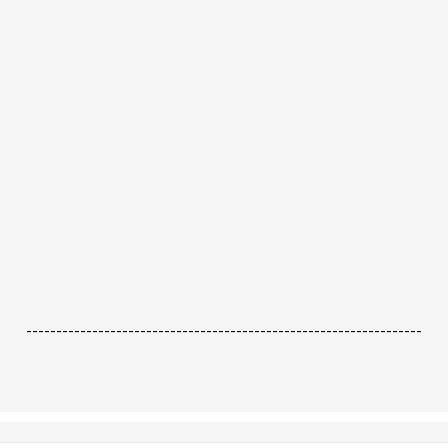
------------------------------------------------------------------