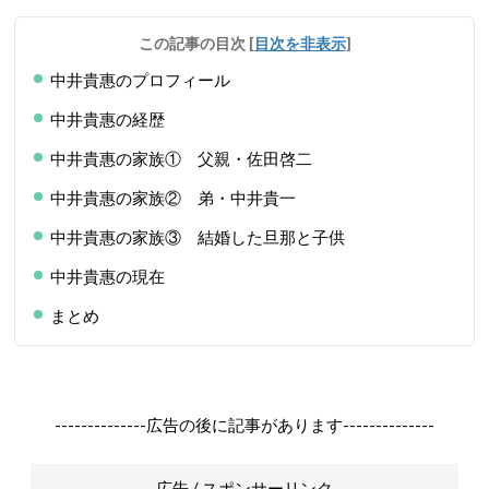
この記事の目次
[
目次を非表示
]
中井貴惠のプロフィール
中井貴惠の経歴
中井貴惠の家族① 父親・佐田啓二
中井貴惠の家族② 弟・中井貴一
中井貴惠の家族③ 結婚した旦那と子供
中井貴惠の現在
まとめ
--------------広告の後に記事があります--------------
広告 / スポンサーリンク