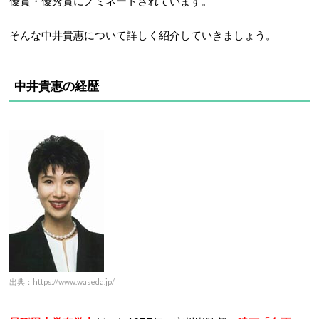
優賞・優秀賞にノミネートされています。
そんな中井貴惠について詳しく紹介していきましょう。
中井貴惠の経歴
出典：https://www.waseda.jp/