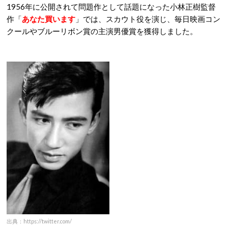
1956年に公開されて問題作として話題になった小林正樹監督
作「
あなた買います
」では、スカウト役を演じ、毎日映画コン
クールやブルーリボン賞の主演男優賞を獲得しました。
出典：https://twitter.com/