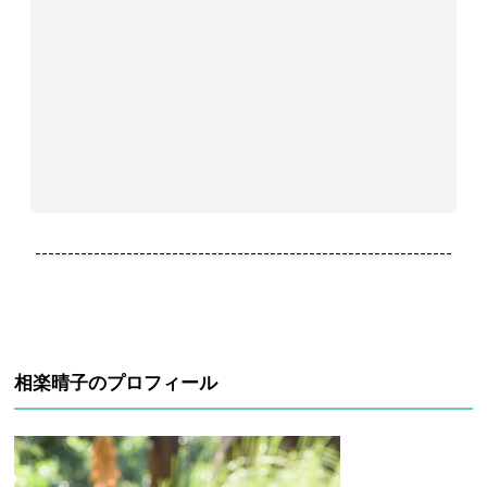
----------------------------------------------------------------
相楽晴子のプロフィール