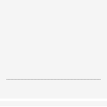
------------------------------------------------------------------