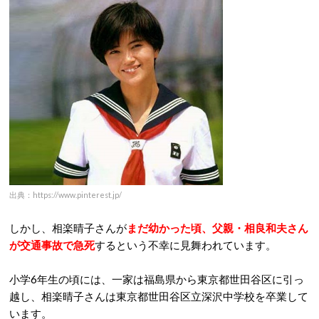
出典：https://www.pinterest.jp/
しかし、相楽晴子さんが
まだ幼かった頃、父親・相良和夫さん
が交通事故で急死
するという不幸に見舞われています。
小学6年生の頃には、一家は福島県から東京都世田谷区に引っ
越し、相楽晴子さんは東京都世田谷区立深沢中学校を卒業して
います。