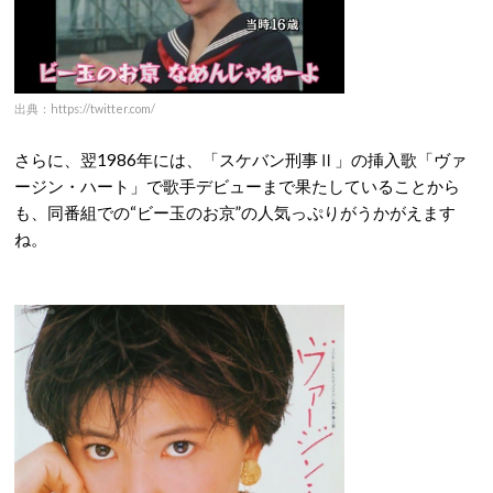
出典：https://twitter.com/
さらに、翌1986年には、「スケバン刑事Ⅱ」の挿入歌「ヴァ
ージン・ハート」で歌手デビューまで果たしていることから
も、同番組での“ビー玉のお京”の人気っぷりがうかがえます
ね。