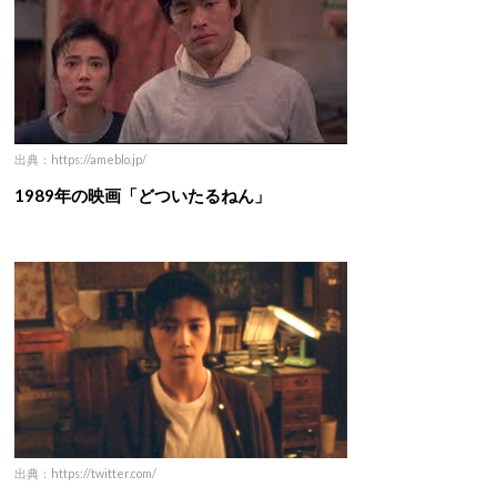
出典：https://ameblo.jp/
1989年の映画「どついたるねん」
出典：https://twitter.com/