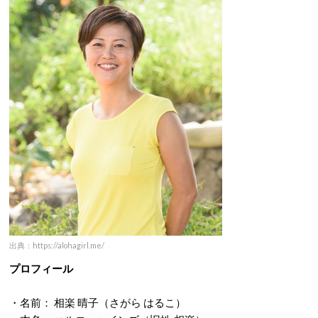
出典：https://alohagirl.me/
プロフィール
・名前： 相楽 晴子（さがら はるこ）