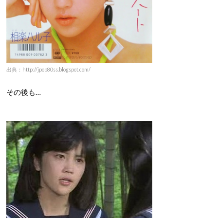
出典：http://jpop80ss.blogspot.com/
その後も…