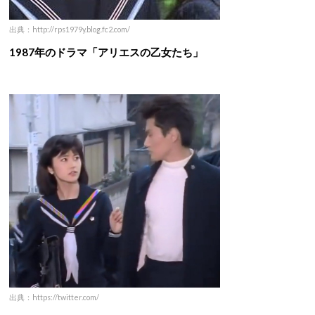
出典：http://rps1979y.blog.fc2.com/
1987年のドラマ「アリエスの乙女たち」
出典：https://twitter.com/