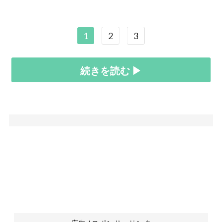
1
2
3
続きを読む ▶