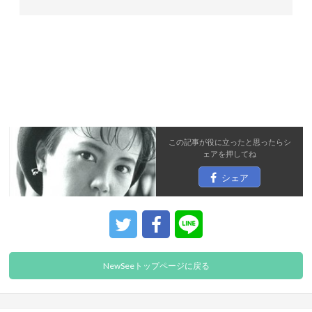
この記事が役に立ったと思ったら
シ
ェア
を押してね
シェア
NewSeeトップページに戻る