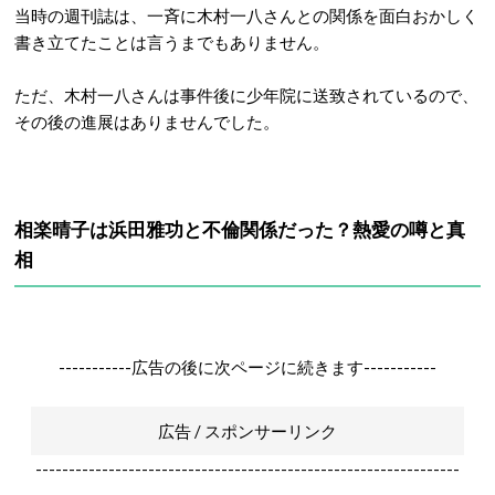
当時の週刊誌は、一斉に木村一八さんとの関係を面白おかしく
書き立てたことは言うまでもありません。
ただ、木村一八さんは事件後に少年院に送致されているので、
その後の進展はありませんでした。
相楽晴子は浜田雅功と不倫関係だった？熱愛の噂と真
相
-----------広告の後に次ページに続きます-----------
広告 / スポンサーリンク
----------------------------------------------------------------