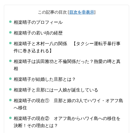
この記事の目次
[
目次を非表示
]
相楽晴子のプロフィール
相楽晴子の若い頃の経歴
相楽晴子と木村一八の関係 【タクシー運転手暴行事
件に巻き込まれる】
相楽晴子は浜田雅功と不倫関係だった？熱愛の噂と真
相
相楽晴子が結婚した旦那とは？
相楽晴子と旦那には一人娘が誕生している
相楽晴子の現在① 旦那と娘の3人でハワイ・オアフ島
へ移住
相楽晴子の現在② オアフ島からハワイ島への移住を
決断！その理由とは？