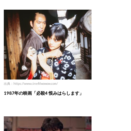
出典：https://www.cinefilwowow.com/
1987年の映画「必殺4 恨みはらします」