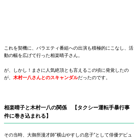
これを契機に、バラエティ番組への出演も積極的にこなし、活
動の幅を広げて行った相楽晴子さん。
が、しかし！まさに人気絶頂とも言えるこの頃に発覚したの
が、
木村一八さんとのスキャンダル
だったのです。
相楽晴子と木村一八の関係 【タクシー運転手暴行事
件に巻き込まれる】
その当時、大御所漫才師“横山やすしの息子”として俳優デビュ