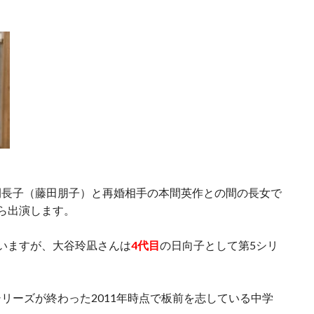
間長子（藤田朋子）と再婚相手の本間英作との間の長女で
ら出演します。
いますが、大谷玲凪さんは
4代目
の日向子として第5シリ
リーズが終わった2011年時点で板前を志している中学