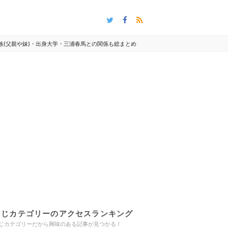
族(父親や妹)・出身大学・三浦春馬との関係も総まとめ
同じカテゴリーのアクセスランキング
じカテゴリーだから興味のある記事が見つかる！