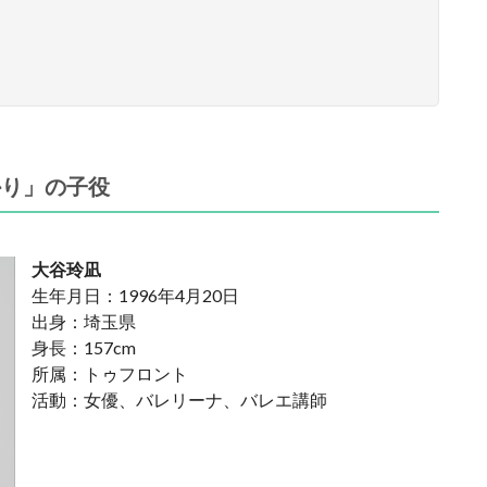
かり」の子役
大谷玲凪
生年月日：1996年4月20日
出身：埼玉県
身長：157cm
所属：トゥフロント
活動：女優、バレリーナ、バレエ講師