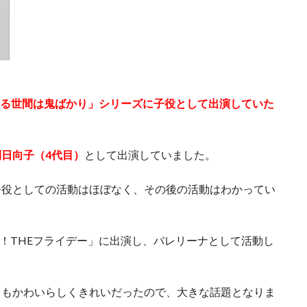
る世間は鬼ばかり」シリーズに子役として出演していた
間日向子（4代目）
として出演していました。
子役としての活動はほぼなく、その後の活動はわかってい
報！THEフライデー」に出演し、バレリーナとして活動し
てもかわいらしくきれいだったので、大きな話題となりま