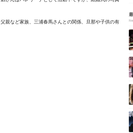
N
、父親など家族、三浦春馬さんとの関係、旦那や子供の有