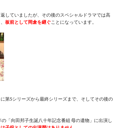
り返していましたが、その後のスペシャルドラマでは高
て、
板前として岡倉を継ぐ
ことになっています。
に第5シリーズから最終シリーズまで、そしてその後の
。
9年の「向田邦子生誕八十年記念番組 母の遺物」に出演し
には子役としての出演歴はありません
。