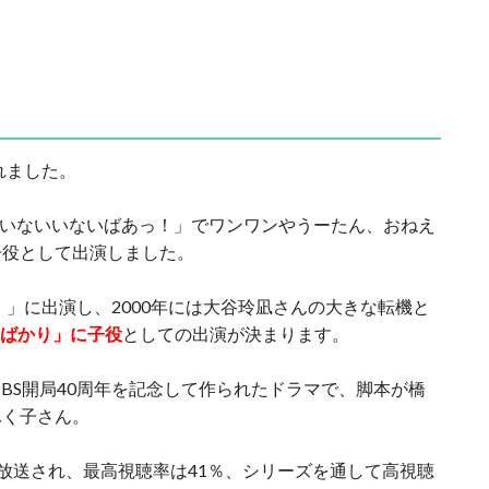
れました。
組の「いないいないばあっ！」でワンワンやうーたん、おねえ
子役として出演しました。
〕」に出演し、2000年には大谷玲凪さんの大きな転機と
ばかり」に子役
としての出演が決まります。
TBS開局40周年を記念して作られたドラマで、脚本が橋
ふく子さん。
ズが放送され、最高視聴率は41％、シリーズを通して高視聴