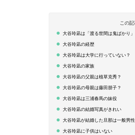
この記
大谷玲凪は「渡る世間は鬼ばかり」
大谷玲凪の経歴
大谷玲凪は大学に行っていない？
大谷玲凪の家族
大谷玲凪の父親は植草克秀？
大谷玲凪の母親は藤田朋子？
大谷玲凪は三浦春馬の妹役
大谷玲凪の結婚写真がきれい
大谷玲凪が結婚した旦那は一般男性
大谷玲凪に子供はいない