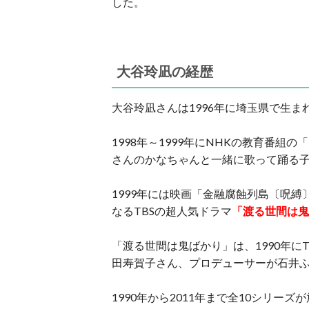
した。
大谷玲凪の経歴
大谷玲凪さんは1996年に埼玉県で生ま
1998年～1999年にNHKの教育番
さんのかなちゃんと一緒に歌って踊る
1999年には映画「金融腐蝕列島〔呪縛
なるTBSの超人気ドラマ
「渡る世間は鬼
「渡る世間は鬼ばかり」は、1990年に
田寿賀子さん、プロデューサーが石井
1990年から2011年まで全10シリー