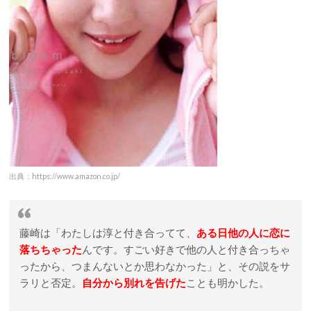
出典：https://www.amazon.co.jp/
藤崎は「わたしは淳と付き合ってて、
ある日他の人に恋に
落ちちゃった
んです。すごい好きで他の人と付き合っちゃ
ったから、つまんないとか思わなかった」と、その説をサ
ラリと否定。
自分から別れを告げた
ことも明かした。