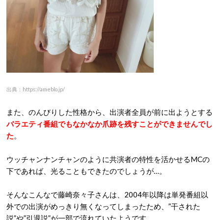
出典：https://ameblo.jp/
また、のんびりした性格から、出演者全員が前に出ようとする
バラエティ番組でもなかなか爪跡を残すことができませんでし
た
。
ウッチャンナンチャンのように共演者の特性を活かせるMCの
下であれば、光ることもできたのでしょうが…。
そんなこんなで藤崎奈々子さんは、2004年以降は単発番組以
外での出演がめっきり無くなってしまったため、”干された
説”や”引退説”が一部で流れていたようです。