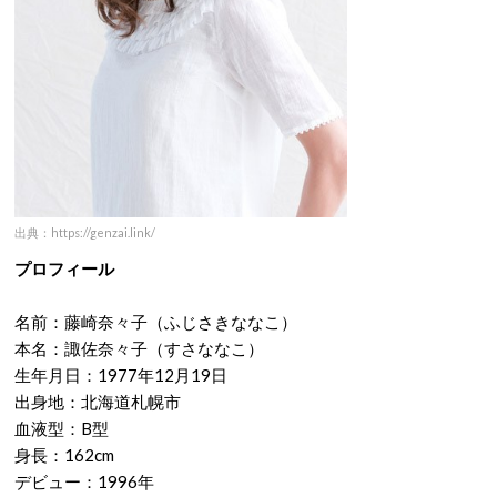
出典：https://genzai.link/
プロフィール
名前：藤崎奈々子（ふじさきななこ）
本名：諏佐奈々子（すさななこ）
生年月日：1977年12月19日
出身地：北海道札幌市
血液型：B型
身長：162cm
デビュー：1996年