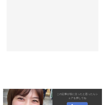
この記事が役に立ったと思ったら
シ
ェア
を押してね