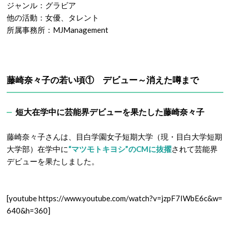
ジャンル：グラビア
他の活動：女優、タレント
所属事務所：MJManagement
藤崎奈々子の若い頃① デビュー～消えた噂まで
短大在学中に芸能界デビューを果たした藤崎奈々子
藤崎奈々子さんは、目白学園女子短期大学（現・目白大学短期
大学部）在学中に
“マツモトキヨシ”のCMに抜擢
されて芸能界
デビューを果たしました。
[youtube https://www.youtube.com/watch?v=jzpF7IWbE6c&w=
640&h=360]