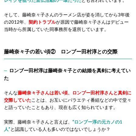
そして、藤崎奈々子さんのラーメン店が姿を消してから3年後
の2012年、
契約トラブル
が原因で藤崎奈々子さんはデビュー
当時から所属していた同事務所を退所しています。
藤崎奈々子の若い頃② ロンブー田村淳との交際
ロンブー田村淳は藤崎奈々子との結婚を真剣に考えてい
た
そんな
藤崎奈々子さんは若い頃
、ロンブー田村淳さんと真剣に
交際していた
ことは、お互いにバラエティ番組などの中で堂々
と語っていたこともあり、現在も広く知られています。
実際、藤崎奈々子さんと言えば、
“ロンブー淳の元カノの1
人”
と認識している人も多いのではないでしょうか？