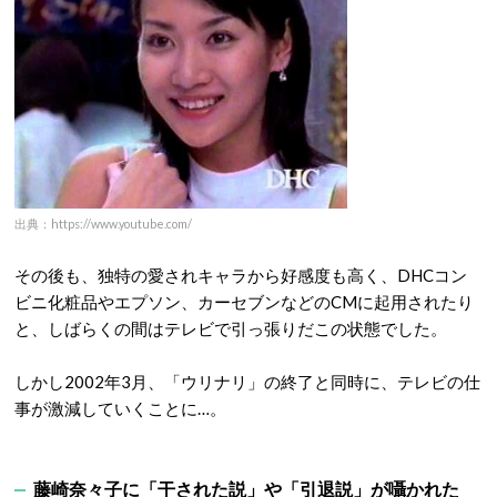
出典：https://www.youtube.com/
その後も、独特の愛されキャラから好感度も高く、DHCコン
ビニ化粧品やエプソン、カーセブンなどのCMに起用されたり
と、しばらくの間はテレビで引っ張りだこの状態でした。
しかし2002年3月、「ウリナリ」の終了と同時に、テレビの仕
事が激減していくことに…。
藤崎奈々子に「干された説」や「引退説」が囁かれた