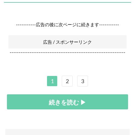
-----------広告の後に次ページに続きます-----------
広告 / スポンサーリンク
----------------------------------------------------------------
1
2
3
続きを読む ▶