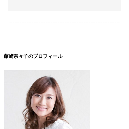
----------------------------------------------------------------
藤崎奈々子のプロフィール