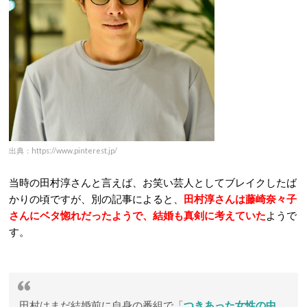
出典：https://www.pinterest.jp/
当時の田村淳さんと言えば、お笑い芸人としてブレイクしたば
かりの頃ですが、別の記事によると、
田村淳さんは藤崎奈々子
さんにベタ惚れだったようで、結婚も真剣に考えていた
ようで
す。
田村はまだ結婚前に自身の番組で「
つきあった女性の中