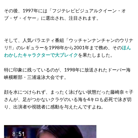
その後、1997年には「フジテレビビジュアルクイーン・オ
ブ・ザ・イヤー」に選出され、注目されます。
そして、人気バラエティ番組「ウッチャンナンチャンのウリナ
リ!!」のレギュラーを1998年から2001年まで務め、その
ほん
わかしたキャラクターで大ブレイク
を果たしました。
特に印象に残っているのが、1998年に放送されたドーバー海
峡横断部・三浦遠泳大会です。
顔を水につけられず、まったく泳げない状態だった藤崎奈々子
さんが、足がつかないクラゲのいる海を4キロも必死で泳ぎ切
り、出演者や視聴者に感動を与えたんですよね。