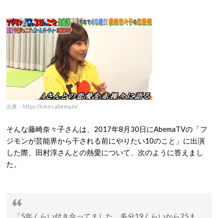
出典：https://times.abema.tv/
そんな藤崎奈々子さんは、2017年8月30日にAbemaTVの「フ
ジモンが芸能界から干される前にやりたい10のこと」に出演
した際、田村淳さんとの熱愛について、次のように答えまし
た。
「5年くらい付き合ってました。多分19くらいから25ま