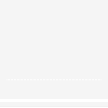
------------------------------------------------------------------