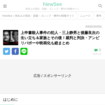
NewSee
有名人の現在・芸能・ゴシップ・事件の情報サイト
NewSee｜有名人の現在・芸能・ゴシップ・事件の情報サイト
ニュース
事件
entamenews
上申書殺人事件の犯人・三上静男と後藤良次の
生い立ち＆家族とその後！裁判と判決・アンビ
リバボーや映画化も総まとめ
0
コメント
広告 / スポンサーリンク
はじめに