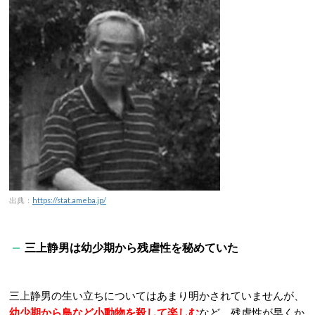
出典：
https://stat.ameba.jp/
三上静男は幼少期から残虐性を秘めていた
三上静男の生い立ちについてはあまり明かされていませんが、
幼少期から鳥など小動物を殺して楽しむ
など、残虐性が早くか