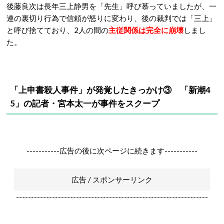
後藤良次は長年三上静男を「先生」呼び慕っていましたが、一
連の裏切り行為で信頼が怒りに変わり、
後の裁判では「三上」
と呼び捨てており、2人の間の
主従関係は完全に崩壊
しまし
た。
「上申書殺人事件」が発覚したきっかけ③
「新潮4
5」の記者・宮本太一が事件をスクープ
-----------広告の後に次ページに続きます-----------
広告 / スポンサーリンク
----------------------------------------------------------------