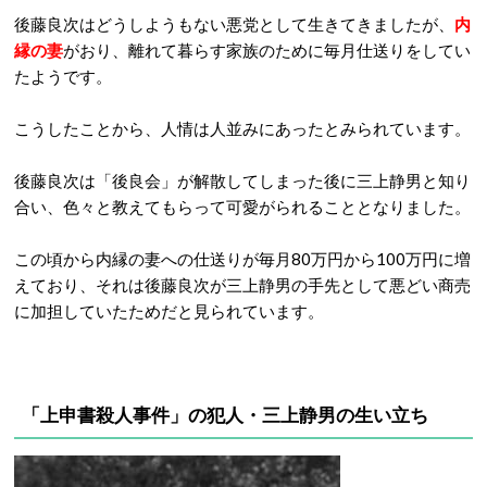
後藤良次はどうしようもない悪党として生きてきましたが、
内
縁の妻
がおり、離れて暮らす家族のために毎月仕送りをしてい
たようです。
こうしたことから、人情は人並みにあったとみられています。
後藤良次は「後良会」が解散してしまった後に三上静男と知り
合い、色々と教えてもらって可愛がられることとなりました。
この頃から内縁の妻への仕送りが毎月80万円から100万円に増
えており、それは後藤良次が三上静男の手先として悪どい商売
に加担していたためだと見られています。
「上申書殺人事件」の犯人・三上静男の生い立ち