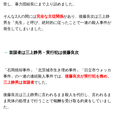
世し、暴力団組長にまで上り詰めました。
そんな2人の間には
完全な主従関係
があり、後藤良次は三上静
男を「先生」と呼び、絶対的に従ったことで一連の殺人事件が
発生してしまいました。
首謀者は三上静男・実行犯は後藤良次
「石岡焼却事件」「北茨城市生き埋め事件」「日立市ウォッカ
事件」の一連の連続殺人事件では、
後藤良次が実行犯を務め、
三上静男は首謀者
でした。
後藤良次は三上静男に言われるまま殺人を代行し、言われるま
ま死体の処理まで行うことで報酬を受け取る約束をしていまし
た。