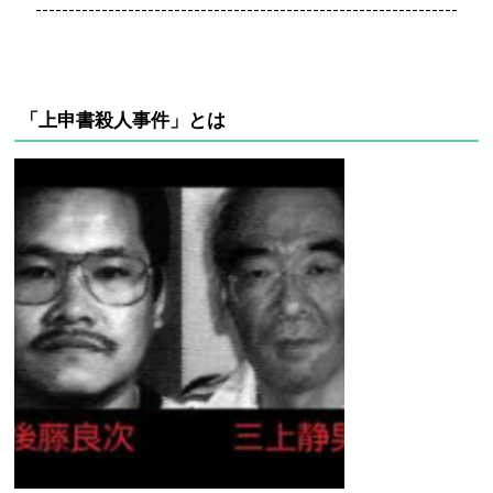
----------------------------------------------------------------
「上申書殺人事件」とは