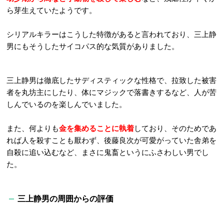
ら芽生えていたようです。
シリアルキラーはこうした特徴があると言われており、三上静
男にもそうしたサイコパス的な気質がありました。
三上静男は徹底したサディスティックな性格で、拉致した被害
者を丸坊主にしたり、体にマジックで落書きするなど、
人が苦
しんでいるのを楽しんでいました。
また、何よりも
金を集めることに執着
しており、そのためであ
れば人を殺すことも厭わず、後藤良次が可愛がっていた舎弟を
自殺に追い込むなど、まさに鬼畜というにふさわしい男でし
た。
三上静男の周囲からの評価