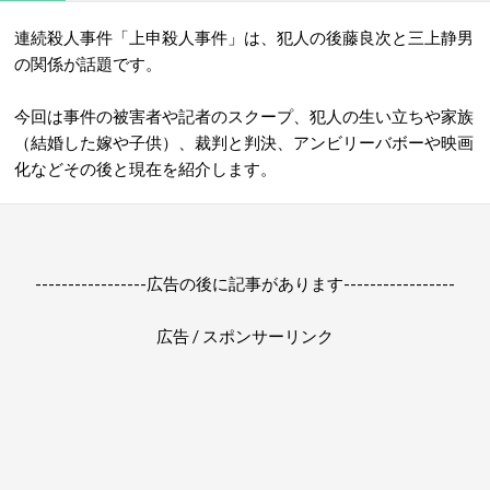
連続殺人事件「上申殺人事件」は、犯人の後藤良次と三上静男
の関係が話題です。
今回は事件の被害者や記者のスクープ、犯人の生い立ちや家族
（結婚した嫁や子供）、裁判と判決、アンビリーバボーや映画
化などその後と現在を紹介します。
-----------------広告の後に記事があります-----------------
広告 / スポンサーリンク