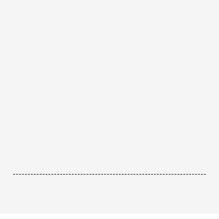
------------------------------------------------------------------