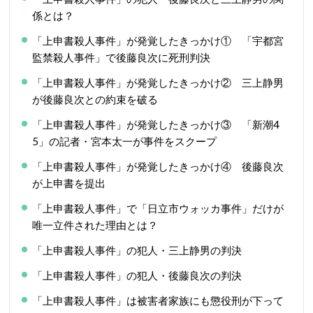
係とは？
「上申書殺人事件」が発覚したきっかけ① 「宇都宮
監禁殺人事件」で後藤良次に死刑判決
「上申書殺人事件」が発覚したきっかけ② 三上静男
が後藤良次との約束を破る
「上申書殺人事件」が発覚したきっかけ③ 「新潮4
5」の記者・宮本太一が事件をスクープ
「上申書殺人事件」が発覚したきっかけ④ 後藤良次
が上申書を提出
「上申書殺人事件」で「日立市ウォッカ事件」だけが
唯一立件された理由とは？
「上申書殺人事件」の犯人・三上静男の判決
「上申書殺人事件」の犯人・後藤良次の判決
「上申書殺人事件」は被害者家族にも懲役刑が下って