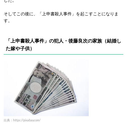
した。
そしてこの後に、「上申書殺人事件」を起こすことになりま
す。
「上申書殺人事件」の犯人・後藤良次の家族（結婚し
た嫁や子供）
出典：https://pixabay.com/