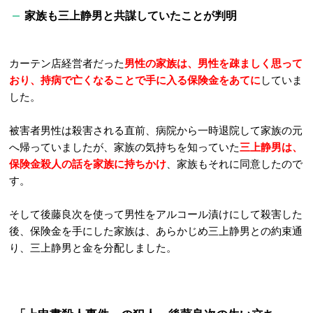
家族も三上静男と共謀していたことが判明
カーテン店経営者だった
男性の家族は、男性を疎ましく思って
おり、持病で亡くなることで手に入る保険金をあてに
していま
した。
被害者男性は殺害される直前、病院から一時退院して家族の元
へ帰っていましたが、家族の気持ちを
知っていた
三上静男は、
保険金殺人の話を家族に持ちかけ
、家族もそれに同意したので
す。
そして後藤良次を使って男性をアルコール漬けにして殺害した
後、保険金を手にした家族は、
あらかじめ三上静男との約束通
り、三上静男と金を分配しました。