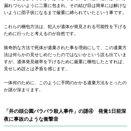
漏れづらいように二重に包まれ、その結び目は簡単には解けな
いように団子状になるまで厳重に縛られていたという事です。
これらの梱包方法は、犯人が遺体が発見される可能性を下げる
ために行ったと考えるのが自然です。
猟奇的な方法で死体が遺棄された事を理由にして、この遺棄方
法は何らかの見せしめだったのではないかという説も出ていま
すが、遺体発見確率を下げるために厳重に梱包したとすれば、
見せしめ説とは矛盾を感じます。
一体何のために、このように手間のかかる遺棄方法をとったの
か謎が深まります。
「井の頭公園バラバラ殺人事件」の謎④ 発覚1日前深
夜に事故のような衝撃音