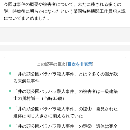
今回は事件の概要や被害者について
、未だに残される多くの
謎、時効後に明らかになったという某国特務機関工作員犯人説
についてまとめました。
この記事の目次
[
目次を非表示
]
「井の頭公園バラバラ殺人事件」とは？多くの謎が残
る未解決事件
「井の頭公園バラバラ殺人事件」の被害者は一級建築
士の川村誠一（当時35歳）
「井の頭公園バラバラ殺人事件」の謎① 発見された
遺体は同じ大きさに揃えられていた
「井の頭公園バラバラ殺人事件」の謎② 遺体は完全