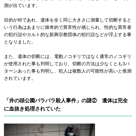
測が出ています。
目的が何であれ、遺体を全く同じ大きさに測量して切断すると
いう行為はあまりに猟奇的で異常性が感じられ、性的な異常者
の犯行説やカルト的な新興宗教団体の犯行説などが浮上する事
となりました。
また、遺体の切断には、電動ノコギリではなく通常のノコギリ
が使用された事も判明しており、切断の方法は少なくとも3パ
ターンあった事も判明し、犯人は複数人の可能性が高いと推測
されています。
「井の頭公園バラバラ殺人事件」の謎② 遺体は完全
に血抜き処理されていた