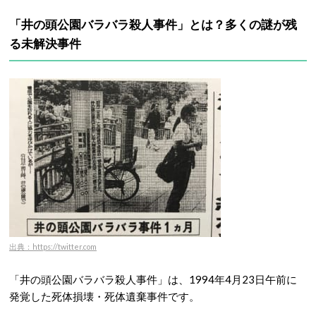
「井の頭公園バラバラ殺人事件」とは？多くの謎が残
る未解決事件
出典：https://twitter.com
「井の頭公園バラバラ殺人事件」は、1994年4月23日午前に
発覚した死体損壊・死体遺棄事件です。