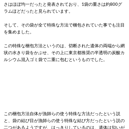
さはほぼ均一だったと発表されており、1袋の重さは約800グ
ラムほどだったと見られています。
そして、その袋が全て特殊な方法で梱包されていた事でも注目
を集めました。
この特殊な梱包方法というのは、切断された遺体の両端から網
状の水きり袋をかぶせ、その上に東京都推奨の半透明の炭酸カ
ルシウム混入ゴミ袋で二重に包むというものでした。
この梱包方法自体が漁師らの使う特殊な方法だったという説
と、袋の結び目が漁師らの使う特殊な結び方だったという説の
二つがあるようですが、はっきりしているのは、遺体は匂いが