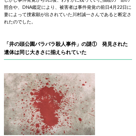
照合や、DNA鑑定により、被害者は事件発覚の前日4月22日に
妻によって捜索願が出されていた川村誠一さんであると断定さ
れたのでした。
「井の頭公園バラバラ殺人事件」の謎① 発見された
遺体は同じ大きさに揃えられていた