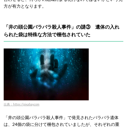
方が有力となります。
「井の頭公園バラバラ殺人事件」の謎③ 遺体の入れ
られた袋は特殊な方法で梱包されていた
出典：https://pixabay.com
「井の頭公園バラバラ殺人事件」で発見されたバラバラ遺体
は、24個の袋に分けて梱包されていましたが、それぞれの重