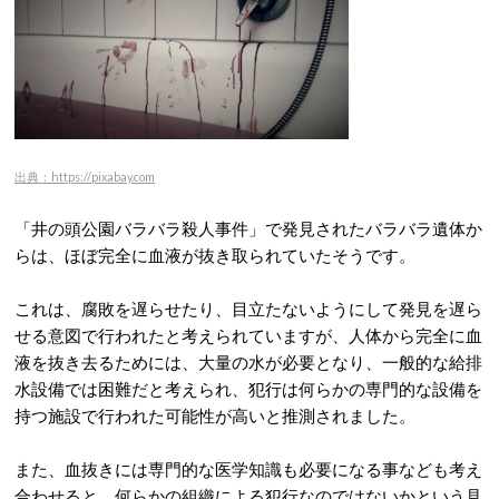
出典：https://pixabay.com
「井の頭公園バラバラ殺人事件」で発見されたバラバラ遺体か
らは、ほぼ完全に血液が抜き取られていたそうです。
これは、腐敗を遅らせたり、目立たないようにして発見を遅ら
せる意図で行われたと考えられていますが、人体から完全に血
液を抜き去るためには、大量の水が必要となり、一般的な給排
水設備では困難だと考えられ、犯行は何らかの専門的な設備を
持つ施設で行われた可能性が高いと推測されました。
また、血抜きには専門的な医学知識も必要になる事なども考え
合わせると、何らかの組織による犯行なのではないかという見