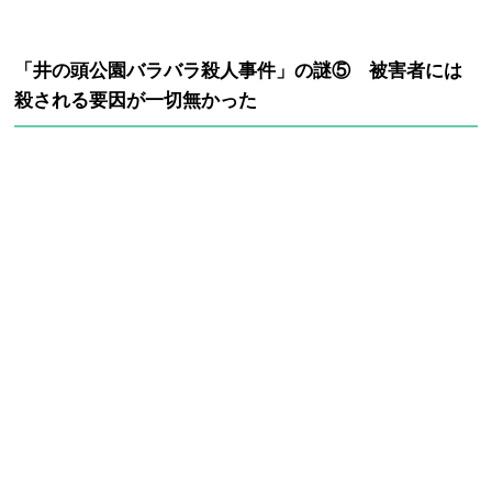
「井の頭公園バラバラ殺人事件」の謎⑤ 被害者には
殺される要因が一切無かった