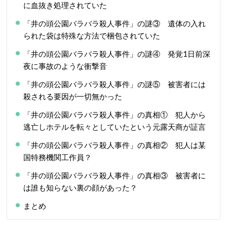
に血抜き処理されていた
「井の頭公園バラバラ殺人事件」の謎③ 遺体の入れ
られた袋は特殊な方法で梱包されていた
「井の頭公園バラバラ殺人事件」の謎④ 発覚1日前深
夜に事故のような衝撃音
「井の頭公園バラバラ殺人事件」の謎⑤ 被害者には
殺される要因が一切無かった
「井の頭公園バラバラ殺人事件」の真相① 犯人から
逃亡しホテルを転々としていたという元露天商が証言
「井の頭公園バラバラ殺人事件」の真相② 犯人は某
国特務機関工作員？
「井の頭公園バラバラ殺人事件」の真相③ 被害者に
は誰も知らない裏の顔があった？
まとめ