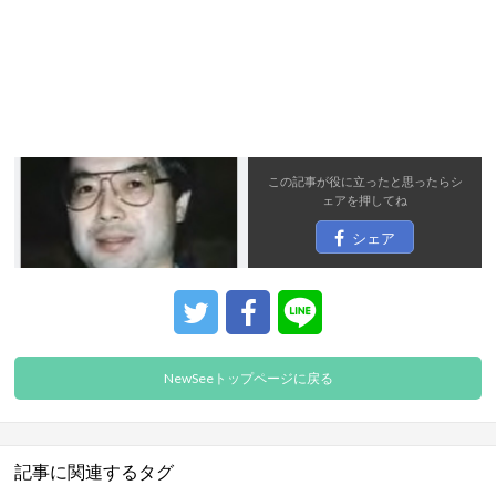
この記事が役に立ったと思ったら
シ
ェア
を押してね
シェア
NewSeeトップページに戻る
記事に関連するタグ