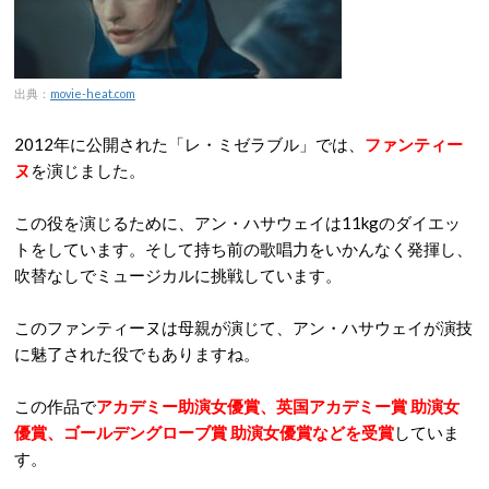
出典：
movie-heat.com
2012年に公開された「レ・ミゼラブル」では、
ファンティー
ヌ
を演じました。
この役を演じるために、アン・ハサウェイは11kgのダイエッ
トをしています。そして持ち前の歌唱力をいかんなく発揮し、
吹替なしでミュージカルに挑戦しています。
このファンティーヌは母親が演じて、アン・ハサウェイが演技
に魅了された役でもありますね。
この作品で
アカデミー助演女優賞、英国アカデミー賞 助演女
優賞、ゴールデングローブ賞 助演女優賞などを受賞
していま
す。