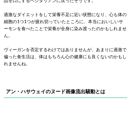
品を口にするベジタリアンに戻ったそうです。
過激なダイエットをして栄養不足に近い状態になり、心も体の
細胞の1つ1つが疲れ切っていたところに、本当においしいサ
ーモンを食べたことで栄養が全身に染み渡ったのかもしれませ
ん。
ヴィーガンを否定するわけではありませんが、あまりに過激で
偏った食生活は、体はもちろん心の健康にも良くないのかもし
れませんね。
アン・ハサウェイのヌード画像流出騒動とは