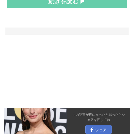
続きを読む ▶
この記事が役に立ったと思ったら
シ
ェア
を押してね
シェア