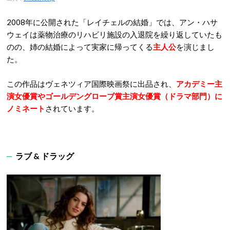
2008年に公開された「レイチェルの結婚」では、アン・ハサ
ウェイは薬物治療のリハビリ施設の入退院を繰り返していたも
のの、姉の結婚によって実家に帰ってくる
主人公
を演じまし
た。
この作品はヴェネツィア国際映画祭に出品され、
アカデミー主
演女優賞やゴールデングローブ賞主演女優賞（ドラマ部門）に
ノミネート
されています。
ラブ & ドラッグ