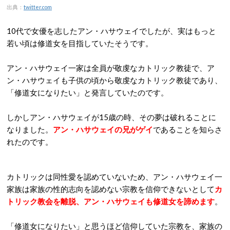
出典：
twitter.com
10代で女優を志したアン・ハサウェイでしたが、実はもっと
若い頃は修道女を目指していたそうです。
アン・ハサウェイ一家は全員が敬虔なカトリック教徒で、ア
ン・ハサウェイも子供の頃から敬虔なカトリック教徒であり、
「修道女になりたい」と発言していたのです。
しかしアン・ハサウェイが15歳の時、その夢は破れることに
なりました。
アン・ハサウェイの兄がゲイ
であることを知らさ
れたのです。
カトリックは同性愛を認めていないため、アン・ハサウェイ一
家族は家族の性的志向を認めない宗教を信仰できないとして
カ
トリック教会を離脱、アン・ハサウェイも修道女を諦めます
。
「修道女になりたい」と思うほど信仰していた宗教を、家族の