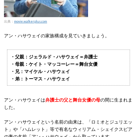
出典：
movie.walkerplus.com
アン・ハサウェイの家族構成を見ていきましょう。
・父親：ジェラルド・ハサウェイ＝弁護士
・母親：ケイト・マッコーレー＝舞台女優
・兄：マイケル・ハサウェイ
・弟：トーマス・ハサウェイ
アン・ハサウェイは
弁護士の父と舞台女優の母
の間に生まれま
した。
アン・ハサウェイという名前の由来は、「ロミオとジュリエッ
ト」や「ハムレット」等で有名なウィリアム・シェイクスピア
の妻の名前「アン・ハサウェイ」から取っています。