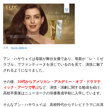
出典
：
music-book.jp
アン・ハサウェイは母親が舞台女優であり、母親が「レ・ミゼ
ラブル」でファンティーヌを演じているのを見て、演技に魅了
されるようになりました。
その後、
10代からアメリカン・アカデミー・オブ・ドラマテ
ィック・アーツで学ぶ
など、演技・演劇に関する勉強を続け、
高校卒業後はニューヨークの俳優養成学校に入学しています。
そんなアン・ハサウェイは、高校時代からテレビドラマに出演