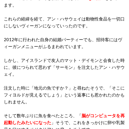
ます。
これらの経緯を経て、アン・ハサウェイは動物性食品を一切口
にしないヴィーガンになっていったのです。
2012年に行われた自身の結婚パーティーでも、招待客にはヴ
ィーガンメニューがふるまわれています。
しかし、アイスランドで友人のマット・デイモンと会食した時
に、彼につられて思わず「サーモン」を注文したアン・ハサウ
ェイ。
注文した時に「地元の魚ですか？」と尋ねたそうで、「そこに
フィヨルドが見えるでしょう」という返事にも惹かれたのかも
しれません。
そして数年ぶりに魚を食べたところ、「
脳がコンピュータを再
起動したみたいになった
」そうで、これをきっかけに卵や乳製