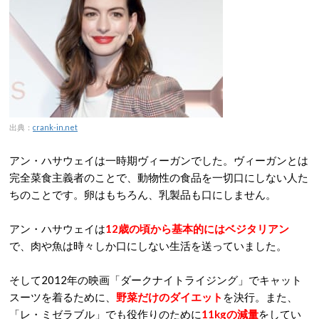
出典：
crank-in.net
アン・ハサウェイは一時期ヴィーガンでした。ヴィーガンとは
完全菜食主義者のことで、動物性の食品を一切口にしない人た
ちのことです。卵はもちろん、乳製品も口にしません。
アン・ハサウェイは
12歳の頃から基本的にはベジタリアン
で、肉や魚は時々しか口にしない生活を送っていました。
そして2012年の映画「ダークナイトライジング」でキャット
スーツを着るために、
野菜だけのダイエット
を決行。また、
「レ・ミゼラブル」でも役作りのために
11kgの減量
をしてい