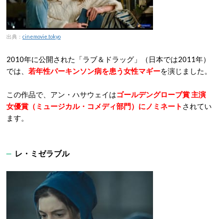
出典：
cinemovie.tokyo
2010年に公開された「ラブ＆ドラッグ」（日本では2011年）
では、
若年性パーキンソン病を患う女性マギー
を演じました。
この作品で、アン・ハサウェイは
ゴールデングローブ賞 主演
女優賞（ミュージカル・コメディ部門）にノミネート
されてい
ます。
レ・ミゼラブル