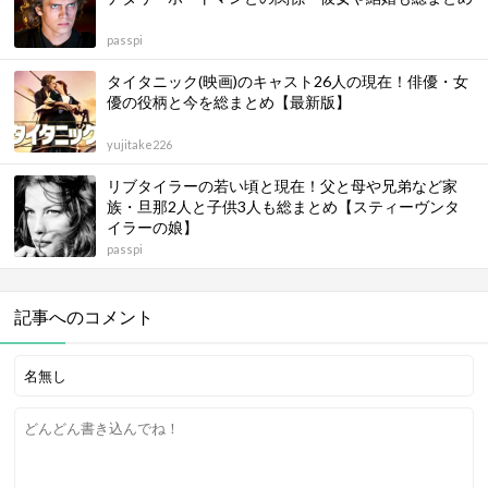
passpi
タイタニック(映画)のキャスト26人の現在！俳優・女
優の役柄と今を総まとめ【最新版】
yujitake226
リブタイラーの若い頃と現在！父と母や兄弟など家
族・旦那2人と子供3人も総まとめ【スティーヴンタ
イラーの娘】
passpi
記事へのコメント