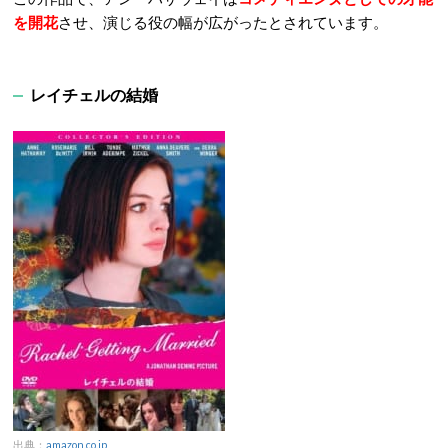
を開花
させ、演じる役の幅が広がったとされています。
レイチェルの結婚
出典：
amazon.co.jp