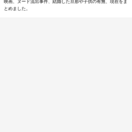
映画、ヌード流出事件、結婚した旦那や子供の有無、現在をま
とめました。