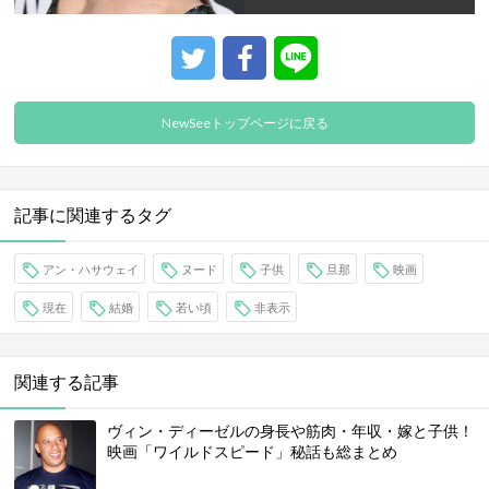
NewSeeトップページに戻る
記事に関連するタグ
アン・ハサウェイ
ヌード
子供
旦那
映画
現在
結婚
若い頃
非表示
関連する記事
ヴィン・ディーゼルの身長や筋肉・年収・嫁と子供！
映画「ワイルドスピード」秘話も総まとめ