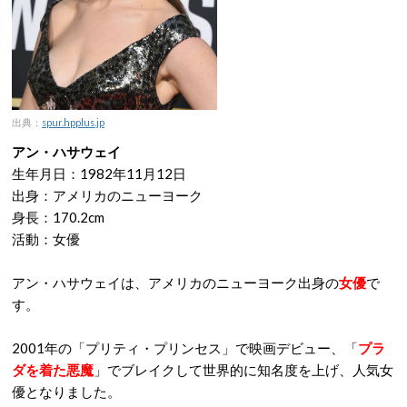
出典：
spur.hpplus.jp
アン・ハサウェイ
生年月日：1982年11月12日
出身：アメリカのニューヨーク
身長：170.2cm
活動：女優
アン・ハサウェイは、アメリカのニューヨーク出身の
女優
で
す。
2001年の「プリティ・プリンセス」で映画デビュー、「
プラ
ダを着た悪魔
」でブレイクして世界的に知名度を上げ、人気女
優となりました。