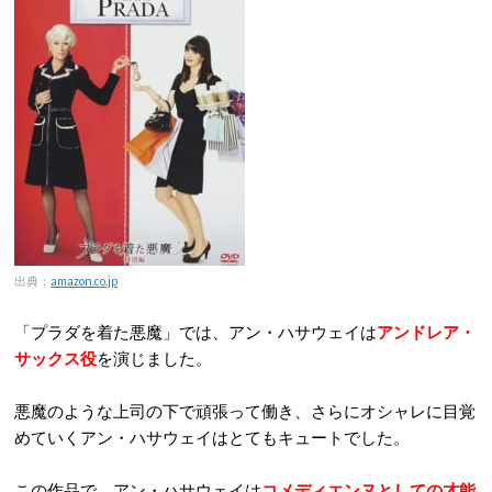
出典：
amazon.co.jp
「プラダを着た悪魔」では、アン・ハサウェイは
アンドレア・
サックス役
を演じました。
悪魔のような上司の下で頑張って働き、さらにオシャレに目覚
めていくアン・ハサウェイはとてもキュートでした。
この作品で、アン・ハサウェイは
コメディエンヌとしての才能