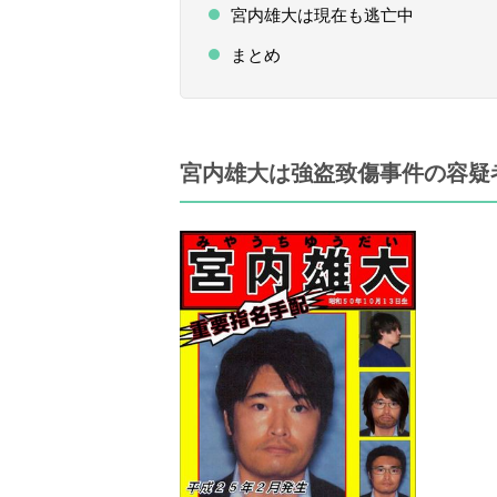
宮内雄大は現在も逃亡中
まとめ
宮内雄大は強盗致傷事件の容疑