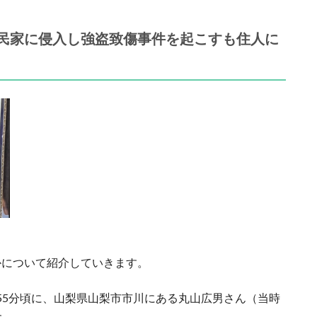
民家に侵入し強盗致傷事件を起こすも住人に
かについて紹介していきます。
3時55分頃に、山梨県山梨市市川にある丸山広男さん（当時
た。