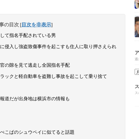
事の目次
[
目次を非表示
]
して指名手配されている男
に侵入し強盗致傷事件を起こすも住人に取り押さえられ
過
官の隙を見て逃走し全国指名手配
ラックと軽自動車を盗難し事故を起こして乗り捨て
ス
報道だが出身地は横浜市の情報も
ぺこぱのシュウペイに似てると話題