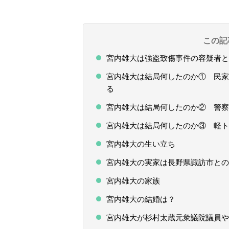
この記
宮内雄大は強盗致傷事件の容疑者と
宮内雄大は結局何したのか① 民家
る
宮内雄大は結局何したのか② 警察
宮内雄大は結局何したのか③ 軽ト
宮内雄大の生い立ち
宮内雄大の実家は長野県諏訪市との
宮内雄大の家族
宮内雄大の結婚は？
宮内雄大が杉村太蔵元衆議院議員や