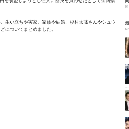
1万円を窃盗しようとし住人に怪我を負わせたとして全国指
。
同
か、生い立ちや実家、家族や結婚、杉村太蔵さんやシュウ
などについてまとめました。
N