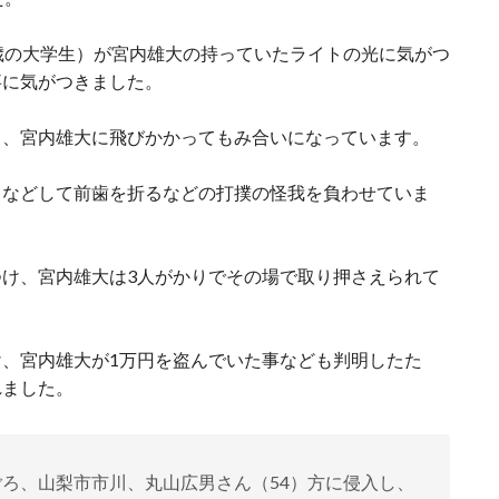
歳の大学生）が宮内雄大の持っていたライトの光に気がつ
事に気がつきました。
ら、宮内雄大に飛びかかってもみ合いになっています。
るなどして前歯を折るなどの打撲の怪我を負わせていま
け、宮内雄大は3人がかりでその場で取り押さえられて
、宮内雄大が1万円を盗んでいた事なども判明したた
れました。
分ごろ、山梨市市川、丸山広男さん（54）方に侵入し、