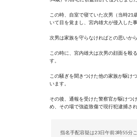
この時、自室で寝ていた次男（当時21
いて目を覚まし、宮内雄大が侵入した
次男は家族を守らなければとの思いか
この時に、宮内雄大は次男の顔面を殴
す。
この騒ぎを聞きつけた他の家族が駆けつ
います。
その後、通報を受けた警察官が駆けつけ
め、その場で強盗致傷で現行犯逮捕さ
指名手配容疑は23日午前3時55