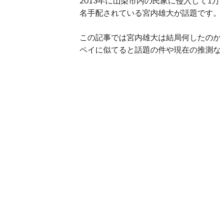
2013年に山梨市内の民家に侵入して
名手配されている宮内雄大が話題です
この記事では宮内雄大は結局何したの
ペイに似てると話題の件や現在の推測